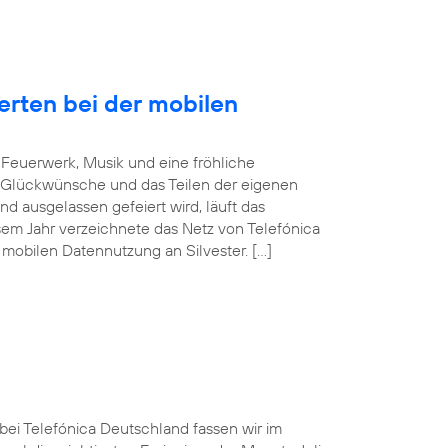
erten bei der mobilen
Feuerwerk, Musik und eine fröhliche
 Glückwünsche und das Teilen der eigenen
d ausgelassen gefeiert wird, läuft das
sem Jahr verzeichnete das Netz von Telefónica
mobilen Datennutzung an Silvester. […]
 bei Telefónica Deutschland fassen wir im