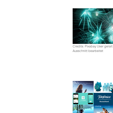
Credits: Pixabay User geralt
Ausschnitt bearbeitet