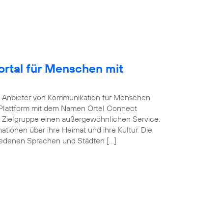
Portal für Menschen mit
he Anbieter von Kommunikation für Menschen
-Plattform mit dem Namen Ortel Connect
r Zielgruppe einen außergewöhnlichen Service:
ationen über ihre Heimat und ihre Kultur. Die
iedenen Sprachen und Städten […]