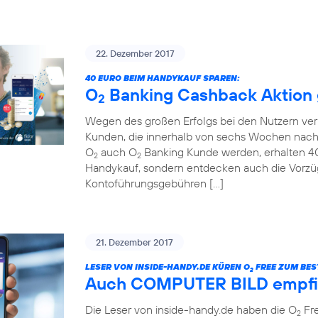
22. Dezember 2017
40 EURO BEIM HANDYKAUF SPAREN:
O
Banking Cashback Aktion g
2
Wegen des großen Erfolgs bei den Nutzern ver
Kunden, die innerhalb von sechs Wochen nach
O
auch O
Banking Kunde werden, erhalten 40 
2
2
Handykauf, sondern entdecken auch die Vorzü
Kontoführungsgebühren […]
21. Dezember 2017
LESER VON INSIDE-HANDY.DE KÜREN O
FREE ZUM BEST
2
Auch COMPUTER BILD empfi
Die Leser von inside-handy.de haben die O
Fre
2