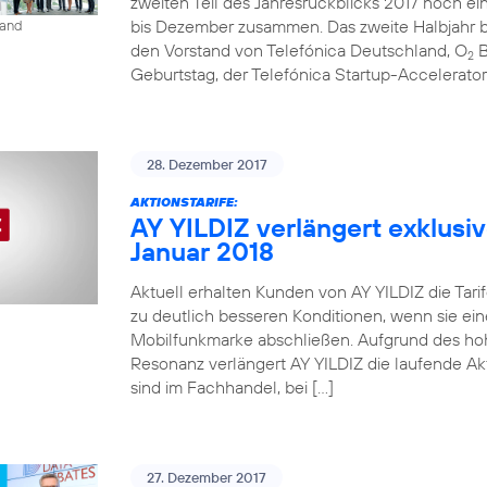
zweiten Teil des Jahresrückblicks 2017 noch ein
bis Dezember zusammen. Das zweite Halbjahr be
land
den Vorstand von Telefónica Deutschland, O
B
2
Geburtstag, der Telefónica Startup-Accelerato
28. Dezember 2017
AKTIONSTARIFE:
AY YILDIZ verlängert exklusiv
Januar 2018
Aktuell erhalten Kunden von AY YILDIZ die Tarif
zu deutlich besseren Konditionen, wenn sie ein
Mobilfunkmarke abschließen. Aufgrund des ho
Resonanz verlängert AY YILDIZ die laufende Akti
sind im Fachhandel, bei […]
27. Dezember 2017