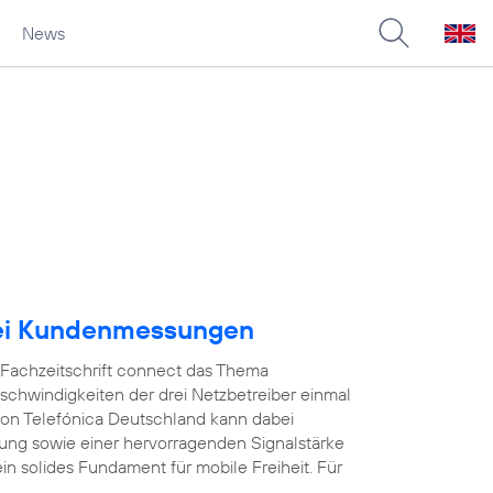
News
bei Kundenmessungen
e Fachzeitschrift connect das Thema
schwindigkeiten der drei Netzbetreiber einmal
on Telefónica Deutschland kann dabei
ung sowie einer hervorragenden Signalstärke
in solides Fundament für mobile Freiheit. Für