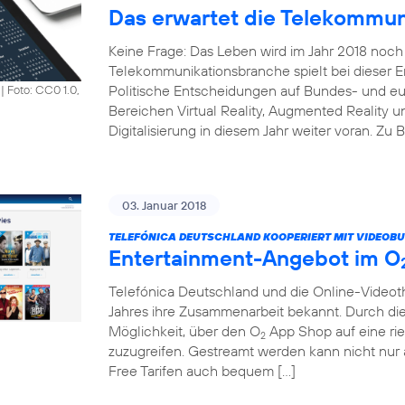
Das erwartet die Telekommun
Keine Frage: Das Leben wird im Jahr 2018 noch 
Telekommunikationsbranche spielt bei dieser En
Politische Entscheidungen auf Bundes- und e
|
Foto: CC0 1.0,
Bereichen Virtual Reality, Augmented Reality un
Digitalisierung in diesem Jahr weiter voran. Zu 
03. Januar 2018
TELEFÓNICA DEUTSCHLAND KOOPERIERT MIT VIDEOBU
Entertainment-Angebot im O
Telefónica Deutschland und die Online-Vide
Jahres ihre Zusammenarbeit bekannt. Durch di
Möglichkeit, über den O
App Shop auf eine rie
2
zuzugreifen. Gestreamt werden kann nicht nu
Free Tarifen auch bequem […]