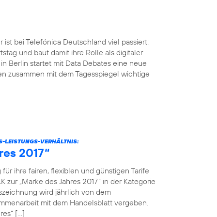
ist bei Telefónica Deutschland viel passiert:
tstag und baut damit ihre Rolle als digitaler
n Berlin startet mit Data Debates eine neue
men zusammen mit dem Tagesspiegel wichtige
S-LEISTUNGS-VERHÄLTNIS:
res 2017“
r ihre fairen, flexiblen und günstigen Tarife
K zur „Marke des Jahres 2017“ in der Kategorie
szeichnung wird jährlich von dem
menarbeit mit dem Handelsblatt vergeben.
res“ […]