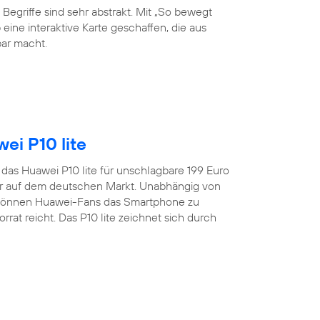
 Begriffe sind sehr abstrakt. Mit „So bewegt
eine interaktive Karte geschaffen, die aus
ar macht.
ei P10 lite
t das Huawei P10 lite für unschlagbare 199 Euro
er auf dem deutschen Markt. Unabhängig von
 können Huawei-Fans das Smartphone zu
rat reicht. Das P10 lite zeichnet sich durch