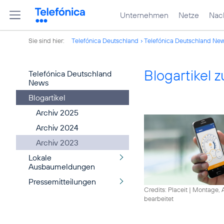
Unternehmen
Netze
Nach
Sie sind hier:
Telefónica Deutschland
Telefónica Deutschland Ne
Blogartikel
Telefónica Deutschland
News
Blogartikel
Archiv 2025
Archiv 2024
Archiv 2023
Lokale
Ausbaumeldungen
Pressemitteilungen
Credits: Placeit
|
Montage, A
bearbeitet