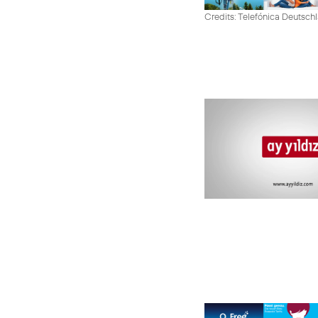
Credits: Telefónica Deutsch