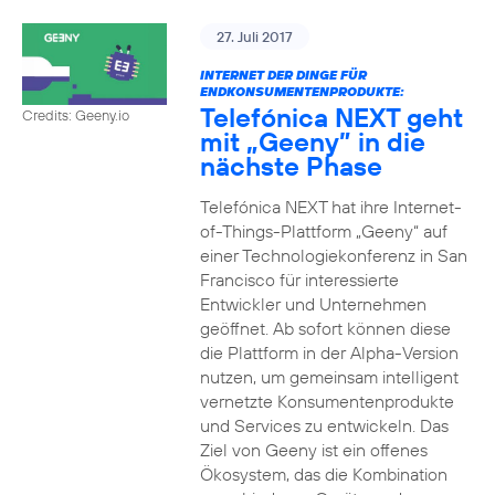
27. Juli 2017
INTERNET DER DINGE FÜR
ENDKONSUMENTENPRODUKTE:
Telefónica NEXT geht
Credits: Geeny.io
mit „Geeny” in die
nächste Phase
Telefónica NEXT hat ihre Internet-
of-Things-Plattform „Geeny“ auf
einer Technologiekonferenz in San
Francisco für interessierte
Entwickler und Unternehmen
geöffnet. Ab sofort können diese
die Plattform in der Alpha-Version
nutzen, um gemeinsam intelligent
vernetzte Konsumentenprodukte
und Services zu entwickeln. Das
Ziel von Geeny ist ein offenes
Ökosystem, das die Kombination