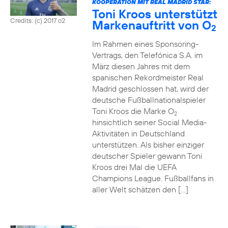
KOOPERATION MIT REAL MADRID STAR:
Toni Kroos unterstützt
Credits: (c) 2017 o2
Markenauftritt von O
2
Im Rahmen eines Sponsoring-
Vertrags, den Telefónica S.A. im
März diesen Jahres mit dem
spanischen Rekordmeister Real
Madrid geschlossen hat, wird der
deutsche Fußballnationalspieler
Toni Kroos die Marke O
2
hinsichtlich seiner Social Media-
Aktivitäten in Deutschland
unterstützen. Als bisher einziger
deutscher Spieler gewann Toni
Kroos drei Mal die UEFA
Champions League. Fußballfans in
aller Welt schätzen den […]