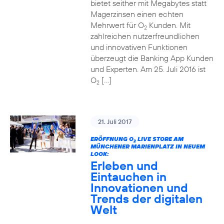
bietet seither mit Megabytes statt
Magerzinsen einen echten
Mehrwert für O
Kunden. Mit
2
zahlreichen nutzerfreundlichen
und innovativen Funktionen
überzeugt die Banking App Kunden
und Experten. Am 25. Juli 2016 ist
O
[…]
2
21. Juli 2017
ERÖFFNUNG O
LIVE STORE AM
2
MÜNCHENER MARIENPLATZ IN NEUEM
LOOK:
Erleben und
Eintauchen in
Innovationen und
Trends der digitalen
Welt