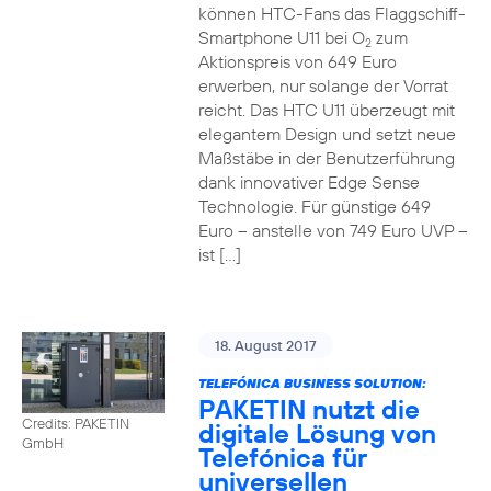
können HTC-Fans das Flaggschiff-
Smartphone U11 bei O
zum
2
Aktionspreis von 649 Euro
erwerben, nur solange der Vorrat
reicht. Das HTC U11 überzeugt mit
elegantem Design und setzt neue
Maßstäbe in der Benutzerführung
dank innovativer Edge Sense
Technologie. Für günstige 649
Euro – anstelle von 749 Euro UVP –
ist […]
18. August 2017
TELEFÓNICA BUSINESS SOLUTION:
PAKETIN nutzt die
Credits: PAKETIN
digitale Lösung von
GmbH
Telefónica für
universellen