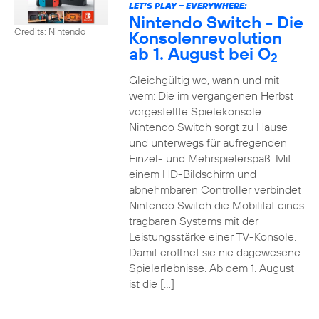
LET’S PLAY – EVERYWHERE:
Nintendo Switch - Die
Credits: Nintendo
Konsolenrevolution
ab 1. August bei O
2
Gleichgültig wo, wann und mit
wem: Die im vergangenen Herbst
vorgestellte Spielekonsole
Nintendo Switch sorgt zu Hause
und unterwegs für aufregenden
Einzel- und Mehrspielerspaß. Mit
einem HD-Bildschirm und
abnehmbaren Controller verbindet
Nintendo Switch die Mobilität eines
tragbaren Systems mit der
Leistungsstärke einer TV-Konsole.
Damit eröffnet sie nie dagewesene
Spielerlebnisse. Ab dem 1. August
ist die […]