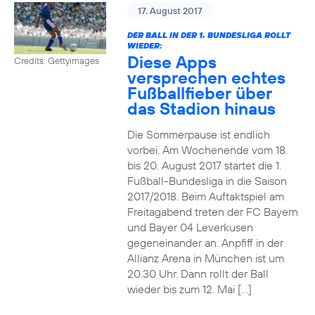
17. August 2017
DER BALL IN DER 1. BUNDESLIGA ROLLT
WIEDER:
Diese Apps
Credits: Gettyimages
versprechen echtes
Fußballfieber über
das Stadion hinaus
Die Sommerpause ist endlich
vorbei. Am Wochenende vom 18.
bis 20. August 2017 startet die 1.
Fußball-Bundesliga in die Saison
2017/2018. Beim Auftaktspiel am
Freitagabend treten der FC Bayern
und Bayer 04 Leverkusen
gegeneinander an. Anpfiff in der
Allianz Arena in München ist um
20.30 Uhr. Dann rollt der Ball
wieder bis zum 12. Mai […]