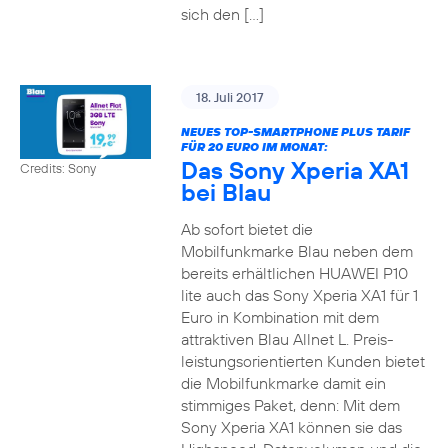
sich den […]
18. Juli 2017
NEUES TOP-SMARTPHONE PLUS TARIF
FÜR 20 EURO IM MONAT:
Das Sony Xperia XA1
Credits: Sony
bei Blau
Ab sofort bietet die
Mobilfunkmarke Blau neben dem
bereits erhältlichen HUAWEI P10
lite auch das Sony Xperia XA1 für 1
Euro in Kombination mit dem
attraktiven Blau Allnet L. Preis-
leistungsorientierten Kunden bietet
die Mobilfunkmarke damit ein
stimmiges Paket, denn: Mit dem
Sony Xperia XA1 können sie das