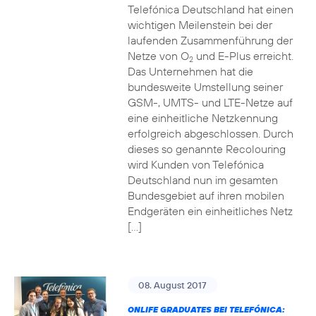
Telefónica Deutschland hat einen
wichtigen Meilenstein bei der
laufenden Zusammenführung der
Netze von O
und E-Plus erreicht.
2
Das Unternehmen hat die
bundesweite Umstellung seiner
GSM-, UMTS- und LTE-Netze auf
eine einheitliche Netzkennung
erfolgreich abgeschlossen. Durch
dieses so genannte Recolouring
wird Kunden von Telefónica
Deutschland nun im gesamten
Bundesgebiet auf ihren mobilen
Endgeräten ein einheitliches Netz
[…]
08. August 2017
ONLIFE GRADUATES BEI TELEFÓNICA: