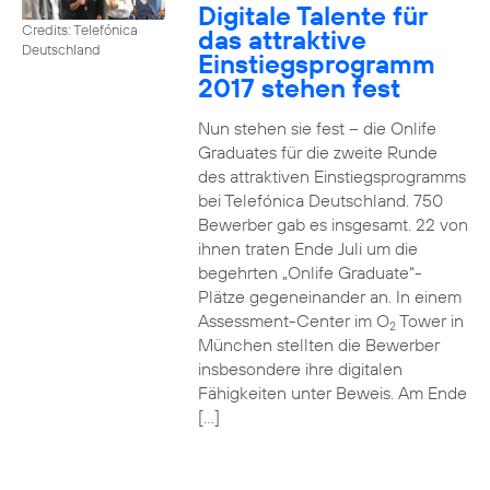
Digitale Talente für
Credits: Telefónica
das attraktive
Deutschland
Einstiegsprogramm
2017 stehen fest
Nun stehen sie fest – die Onlife
Graduates für die zweite Runde
des attraktiven Einstiegsprogramms
bei Telefónica Deutschland. 750
Bewerber gab es insgesamt. 22 von
ihnen traten Ende Juli um die
begehrten „Onlife Graduate“-
Plätze gegeneinander an. In einem
Assessment-Center im O
Tower in
2
München stellten die Bewerber
insbesondere ihre digitalen
Fähigkeiten unter Beweis. Am Ende
[…]