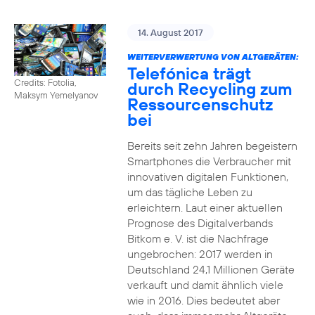
14. August 2017
WEITERVERWERTUNG VON ALTGERÄTEN:
Telefónica trägt
Credits: Fotolia,
durch Recycling zum
Maksym Yemelyanov
Ressourcenschutz
bei
Bereits seit zehn Jahren begeistern
Smartphones die Verbraucher mit
innovativen digitalen Funktionen,
um das tägliche Leben zu
erleichtern. Laut einer aktuellen
Prognose des Digitalverbands
Bitkom e. V. ist die Nachfrage
ungebrochen: 2017 werden in
Deutschland 24,1 Millionen Geräte
verkauft und damit ähnlich viele
wie in 2016. Dies bedeutet aber