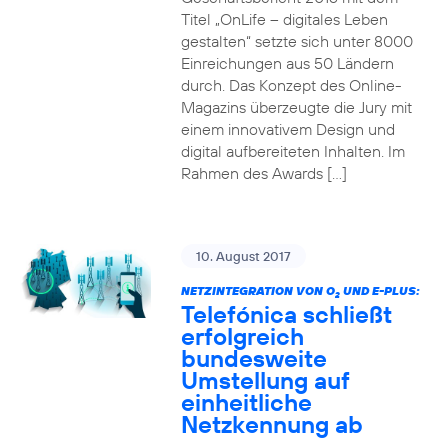
Titel „OnLife – digitales Leben
gestalten“ setzte sich unter 8000
Einreichungen aus 50 Ländern
durch. Das Konzept des Online-
Magazins überzeugte die Jury mit
einem innovativem Design und
digital aufbereiteten Inhalten. Im
Rahmen des Awards […]
10. August 2017
NETZINTEGRATION VON O
UND E-PLUS:
2
Telefónica schließt
erfolgreich
bundesweite
Umstellung auf
einheitliche
Netzkennung ab