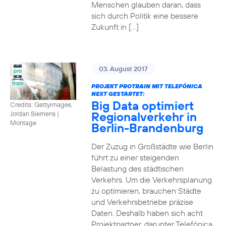
Menschen glauben daran, dass
sich durch Politik eine bessere
Zukunft in […]
03. August 2017
PROJEKT PROTRAIN MIT TELEFÓNICA
NEXT GESTARTET:
Big Data optimiert
Credits: Gettyimages,
Regionalverkehr in
Jordan Siemens
|
Montage
Berlin-Brandenburg
Der Zuzug in Großstädte wie Berlin
führt zu einer steigenden
Belastung des städtischen
Verkehrs. Um die Verkehrsplanung
zu optimieren, brauchen Städte
und Verkehrsbetriebe präzise
Daten. Deshalb haben sich acht
Projektpartner, darunter Telefónica