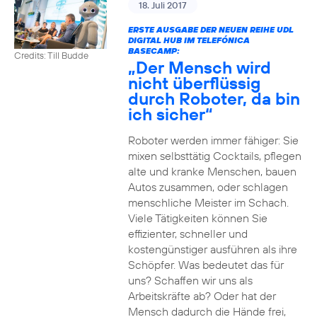
18. Juli 2017
ERSTE AUSGABE DER NEUEN REIHE UDL
DIGITAL HUB IM TELEFÓNICA
BASECAMP:
Credits: Till Budde
„Der Mensch wird
nicht überflüssig
durch Roboter, da bin
ich sicher“
Roboter werden immer fähiger: Sie
mixen selbsttätig Cocktails, pflegen
alte und kranke Menschen, bauen
Autos zusammen, oder schlagen
menschliche Meister im Schach.
Viele Tätigkeiten können Sie
effizienter, schneller und
kostengünstiger ausführen als ihre
Schöpfer. Was bedeutet das für
uns? Schaffen wir uns als
Arbeitskräfte ab? Oder hat der
Mensch dadurch die Hände frei,