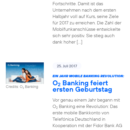
Fortschritte. Damit ist das
Unternehmen nach dem ersten
Halbjahr voll auf Kurs, seine Ziele
für 2017 zu erreichen. Die Zahl der
Mobilfunkanschlüsse entwickelte
sich sehr positiv. Sie stieg auch
dank hoher […]
25. Juli 2017
EIN JAHR MOBILE BANKING REVOLUTION:
O
Banking feiert
2
Credits: O
Banking
ersten Geburtstag
2
Vor genau einem Jahr begann mit
O
Banking eine Revolution: Das
2
erste mobile Bankkonto von
Telefónica Deutschland in
Kooperation mit der Fidor Bank AG