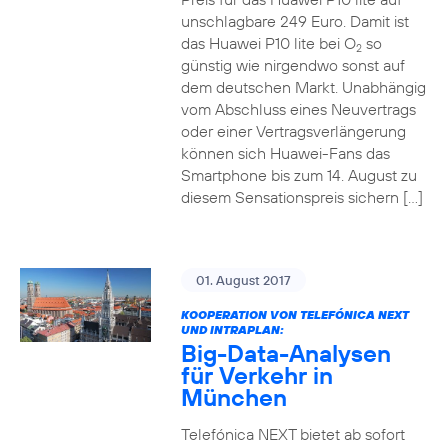
unschlagbare 249 Euro. Damit ist
das Huawei P10 lite bei O
so
2
günstig wie nirgendwo sonst auf
dem deutschen Markt. Unabhängig
vom Abschluss eines Neuvertrags
oder einer Vertragsverlängerung
können sich Huawei-Fans das
Smartphone bis zum 14. August zu
diesem Sensationspreis sichern […]
01. August 2017
KOOPERATION VON TELEFÓNICA NEXT
UND INTRAPLAN:
Big-Data-Analysen
für Verkehr in
München
Telefónica NEXT bietet ab sofort