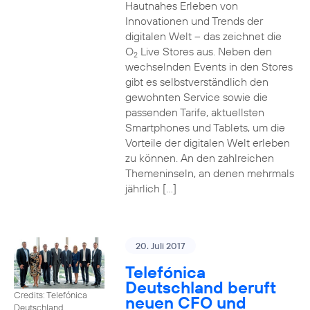
Hautnahes Erleben von
Innovationen und Trends der
digitalen Welt – das zeichnet die
O
Live Stores aus. Neben den
2
wechselnden Events in den Stores
gibt es selbstverständlich den
gewohnten Service sowie die
passenden Tarife, aktuellsten
Smartphones und Tablets, um die
Vorteile der digitalen Welt erleben
zu können. An den zahlreichen
Themeninseln, an denen mehrmals
jährlich […]
20. Juli 2017
Telefónica
Deutschland beruft
Credits: Telefónica
neuen CFO und
Deutschland