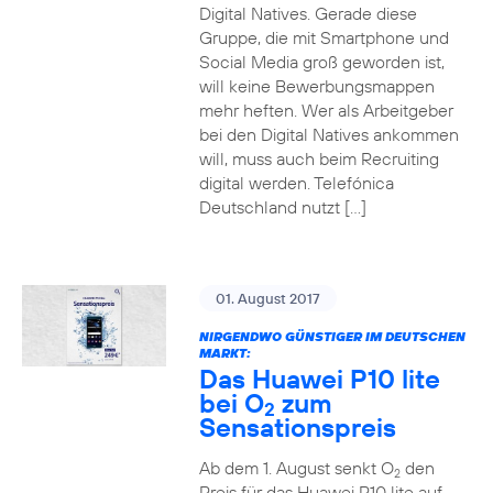
Digital Natives. Gerade diese
Gruppe, die mit Smartphone und
Social Media groß geworden ist,
will keine Bewerbungsmappen
mehr heften. Wer als Arbeitgeber
bei den Digital Natives ankommen
will, muss auch beim Recruiting
digital werden. Telefónica
Deutschland nutzt […]
01. August 2017
NIRGENDWO GÜNSTIGER IM DEUTSCHEN
MARKT:
Das Huawei P10 lite
bei O
zum
2
Sensationspreis
Ab dem 1. August senkt O
den
2
Preis für das Huawei P10 lite auf