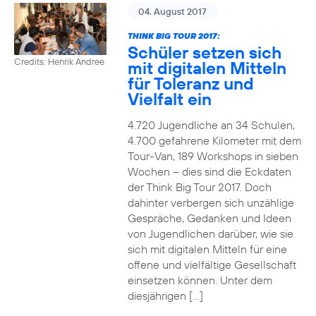
04. August 2017
THINK BIG TOUR 2017:
Schüler setzen sich
Credits: Henrik Andree
mit digitalen Mitteln
für Toleranz und
Vielfalt ein
4.720 Jugendliche an 34 Schulen,
4.700 gefahrene Kilometer mit dem
Tour-Van, 189 Workshops in sieben
Wochen – dies sind die Eckdaten
der Think Big Tour 2017. Doch
dahinter verbergen sich unzählige
Gespräche, Gedanken und Ideen
von Jugendlichen darüber, wie sie
sich mit digitalen Mitteln für eine
offene und vielfältige Gesellschaft
einsetzen können. Unter dem
diesjährigen […]