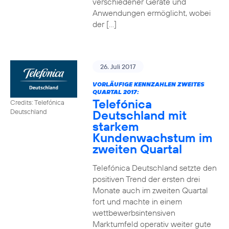
verschiedener Geräte und
Anwendungen ermöglicht, wobei
der […]
26. Juli 2017
VORLÄUFIGE KENNZAHLEN ZWEITES
QUARTAL 2017:
Telefónica
Credits: Telefónica
Deutschland mit
Deutschland
starkem
Kundenwachstum im
zweiten Quartal
Telefónica Deutschland setzte den
positiven Trend der ersten drei
Monate auch im zweiten Quartal
fort und machte in einem
wettbewerbsintensiven
Marktumfeld operativ weiter gute