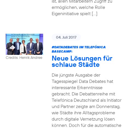
ist, allen Mitarbeitern Zugriff zu
ermöglichen, welche Rolle
Eigeninitiative spielt […]
04. Juli 2017
#DATADEBATES
IM TELEFÓNICA
BASECAMP:
Neue Lösungen für
Credits: Henrik Andree
schlaue Städte
Die jüngste Ausgabe der
Tagesspiegel Data Debates hat
interessante Erkenntnisse
gebracht. Die Debattenreihe mit
Telefónica Deutschland als Initiator
und Partner zeigte am Donnerstag,
wie Städte ihre Alltagsprobleme
durch digitale Vernetzung lösen
können. Doch für die automatische