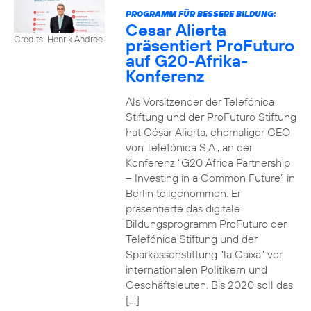
PROGRAMM FÜR BESSERE BILDUNG:
Cesar Alierta
Credits: Henrik Andree
präsentiert ProFuturo
auf G20-Afrika-
Konferenz
Als Vorsitzender der Telefónica
Stiftung und der ProFuturo Stiftung
hat César Alierta, ehemaliger CEO
von Telefónica S.A., an der
Konferenz “G20 Africa Partnership
– Investing in a Common Future” in
Berlin teilgenommen. Er
präsentierte das digitale
Bildungsprogramm ProFuturo der
Telefónica Stiftung und der
Sparkassenstiftung “la Caixa” vor
internationalen Politikern und
Geschäftsleuten. Bis 2020 soll das
[…]