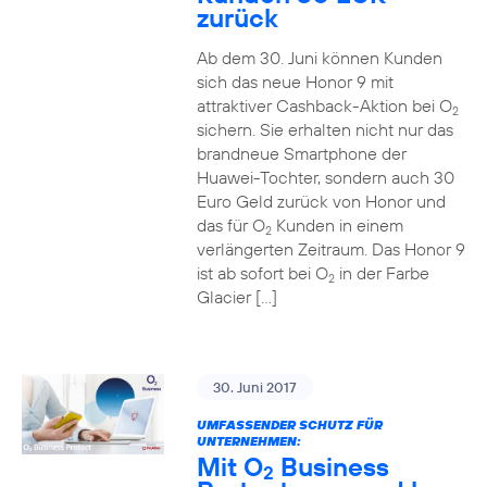
zurück
Ab dem 30. Juni können Kunden
sich das neue Honor 9 mit
attraktiver Cashback-Aktion bei O
2
sichern. Sie erhalten nicht nur das
brandneue Smartphone der
Huawei-Tochter, sondern auch 30
Euro Geld zurück von Honor und
das für O
Kunden in einem
2
verlängerten Zeitraum. Das Honor 9
ist ab sofort bei O
in der Farbe
2
Glacier […]
30. Juni 2017
UMFASSENDER SCHUTZ FÜR
UNTERNEHMEN:
Mit O
Business
2