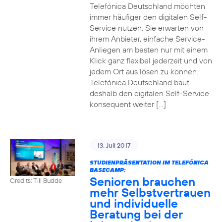
Telefónica Deutschland möchten
immer häufiger den digitalen Self-
Service nutzen. Sie erwarten von
ihrem Anbieter, einfache Service-
Anliegen am besten nur mit einem
Klick ganz flexibel jederzeit und von
jedem Ort aus lösen zu können.
Telefónica Deutschland baut
deshalb den digitalen Self-Service
konsequent weiter […]
13. Juli 2017
STUDIENPRÄSENTATION IM TELEFÓNICA
BASECAMP:
Senioren brauchen
Credits: Till Budde
mehr Selbstvertrauen
und individuelle
Beratung bei der