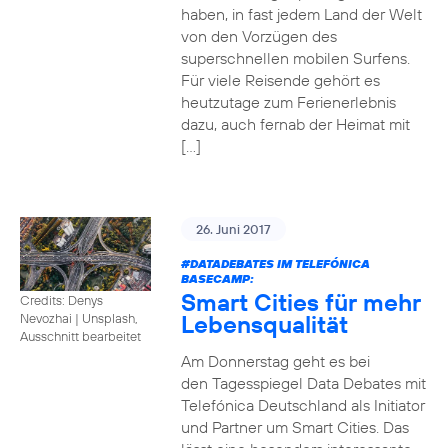
haben, in fast jedem Land der Welt
von den Vorzügen des
superschnellen mobilen Surfens.
Für viele Reisende gehört es
heutzutage zum Ferienerlebnis
dazu, auch fernab der Heimat mit
[…]
26. Juni 2017
#DATADEBATES
IM TELEFÓNICA
BASECAMP:
Smart Cities für mehr
Credits: Denys
Lebensqualität
Nevozhai
|
Unsplash,
Ausschnitt bearbeitet
Am Donnerstag geht es bei
den Tagesspiegel Data Debates mit
Telefónica Deutschland als Initiator
und Partner um Smart Cities. Das