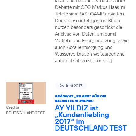
lässt eine besonders interessante
Debatte mit CEO Markus Haas im
Telefónica BASECAMP erwarten.
Denn diese intelligenten Städte
nutzen besonders geschickt die
Analyse von Daten, um damit
Verkehr und Energienutzung sowie
auch Abfallentsorgung und
Wasserverbrauch weitestgehend
automatisch zu steuern. […]
26. Juni 2017
PRÄDIKAT „SILBER“ FÜR DIE
BELIEBTESTE MARKE:
AY YILDIZ ist
Credits:
„Kundenliebling
DEUTSCHLAND TEST
2017“ im
DEUTSCHLAND TEST