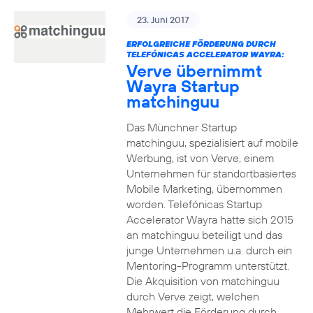
23. Juni 2017
ERFOLGREICHE FÖRDERUNG DURCH
TELEFÓNICAS ACCELERATOR WAYRA:
Verve übernimmt
Wayra Startup
matchinguu
Das Münchner Startup
matchinguu, spezialisiert auf mobile
Werbung, ist von Verve, einem
Unternehmen für standortbasiertes
Mobile Marketing, übernommen
worden. Telefónicas Startup
Accelerator Wayra hatte sich 2015
an matchinguu beteiligt und das
junge Unternehmen u.a. durch ein
Mentoring-Programm unterstützt.
Die Akquisition von matchinguu
durch Verve zeigt, welchen
Mehrwert die Förderung durch