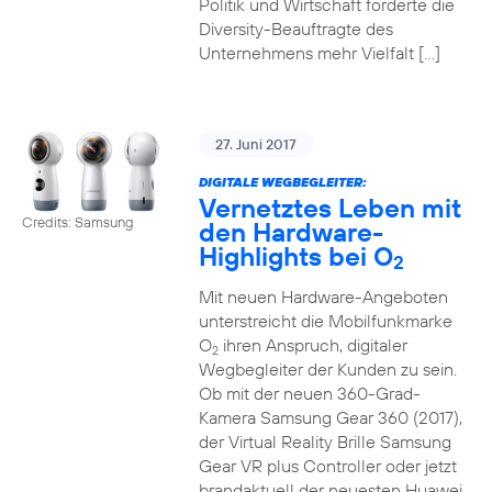
Politik und Wirtschaft forderte die
Diversity-Beauftragte des
Unternehmens mehr Vielfalt […]
27. Juni 2017
DIGITALE WEGBEGLEITER:
Vernetztes Leben mit
Credits: Samsung
den Hardware-
Highlights bei O
2
Mit neuen Hardware-Angeboten
unterstreicht die Mobilfunkmarke
O
ihren Anspruch, digitaler
2
Wegbegleiter der Kunden zu sein.
Ob mit der neuen 360-Grad-
Kamera Samsung Gear 360 (2017),
der Virtual Reality Brille Samsung
Gear VR plus Controller oder jetzt
brandaktuell der neuesten Huawei