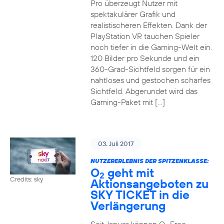
Pro überzeugt Nutzer mit
spektakulärer Grafik und
realistischeren Effekten. Dank der
PlayStation VR tauchen Spieler
noch tiefer in die Gaming-Welt ein.
120 Bilder pro Sekunde und ein
360-Grad-Sichtfeld sorgen für ein
nahtloses und gestochen scharfes
Sichtfeld. Abgerundet wird das
Gaming-Paket mit […]
03. Juli 2017
NUTZERERLEBNIS DER SPITZENKLASSE:
O
geht mit
2
Credits: sky
Aktionsangeboten zu
SKY TICKET in die
Verlängerung