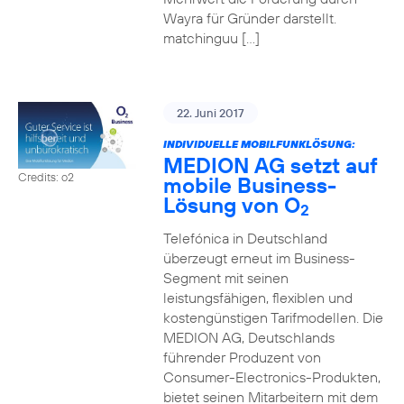
Wayra für Gründer darstellt.
matchinguu […]
22. Juni 2017
INDIVIDUELLE MOBILFUNKLÖSUNG:
MEDION AG setzt auf
Credits: o2
mobile Business-
Lösung von O
2
Telefónica in Deutschland
überzeugt erneut im Business-
Segment mit seinen
leistungsfähigen, flexiblen und
kostengünstigen Tarifmodellen. Die
MEDION AG, Deutschlands
führender Produzent von
Consumer-Electronics-Produkten,
bietet seinen Mitarbeitern mit dem