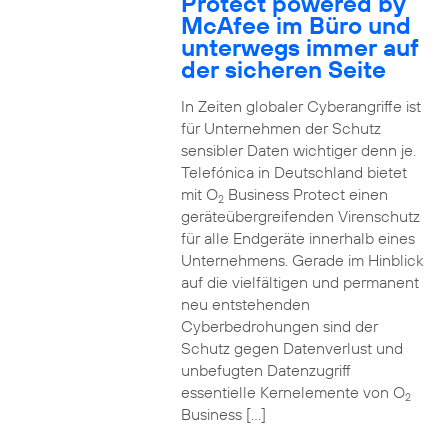
Protect powered by
McAfee im Büro und
unterwegs immer auf
der sicheren Seite
In Zeiten globaler Cyberangriffe ist
für Unternehmen der Schutz
sensibler Daten wichtiger denn je.
Telefónica in Deutschland bietet
mit O
Business Protect einen
2
geräteübergreifenden Virenschutz
für alle Endgeräte innerhalb eines
Unternehmens. Gerade im Hinblick
auf die vielfältigen und permanent
neu entstehenden
Cyberbedrohungen sind der
Schutz gegen Datenverlust und
unbefugten Datenzugriff
essentielle Kernelemente von O
2
Business […]