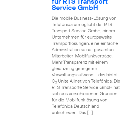
für RTS Transport
Service GmbH
Die mobile Business-Lösung von
Telefónica ermöglicht der RTS
Transport Service GmbH, einem
Unternehmen für europaweite
Transportlösungen, eine einfache
Administration seiner gesamten
Mitarbeiter-Mobilfunkverträge.
Mehr Transparenz mit einem
gleichzeitig geringeren
Verwaltungsaufwand – das bietet
O
Unite Allnet von Telefónica. Die
2
RTS Transporte Service GmbH hat
sich aus verschiedenen Gründen
für die Mobilfunklösung von
Telefónica Deutschland
entschieden. Das […]