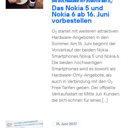
DIE KULTMARKE IST ZURÜCK BEI O
:
2
Das Nokia 5 und
Nokia 6 ab 16. Juni
vorbestellen
O
startet mit weiteren attraktiven
2
Hardware-Angeboten in den
Sommer. Am 16. Juni beginnt der
Vorverkauf der beiden Nokia
Smartphones Nokia 5 und Nokia 6.
Die beiden hochwertigen
Smartphones wird es sowohl als
Hardware-Only-Angebote, als
auch in Verbindung mit den O
2
Free Tarifen geben. Der offizielle
Verkaufsstart ist Mitte Juli. Kunden,
die sich schnell für eines […]
15. Juni 2017