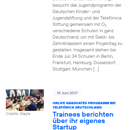
besucht das Jugendprogramm der
Deutschen Kinder- und
Jugendstiftung und der Telefónica
Stiftung gemeinsam mit O
2
verschiedene Schulen in ganz
Deutschland, um mit Siebt- bis
Zehntklässlern einen Projekttag zu
gestalten. Insgesamt stehen bis
Ende Juli 34 Schulen in Berlin,
Frankfurt, Hamburg, Düsseldorf,
Stuttgart, München […]
19. Juni 2017
ONLIFE GRADUATES PROGRAMM BEI
TELEFÓNICA DEUTSCHLAND:
Trainees berichten
Credits: Wayra
über ihr eigenes
Startup