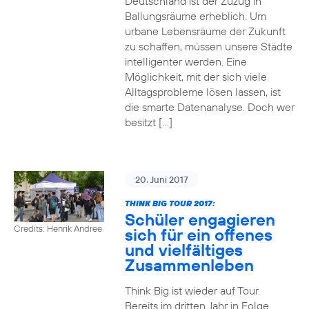
Deutschland ist der Zuzug in
Ballungsräume erheblich. Um
urbane Lebensräume der Zukunft
zu schaffen, müssen unsere Städte
intelligenter werden. Eine
Möglichkeit, mit der sich viele
Alltagsprobleme lösen lassen, ist
die smarte Datenanalyse. Doch wer
besitzt […]
20. Juni 2017
THINK BIG TOUR 2017:
Schüler engagieren
Credits: Henrik Andree
sich für ein offenes
und vielfältiges
Zusammenleben
Think Big ist wieder auf Tour.
Bereits im dritten Jahr in Folge