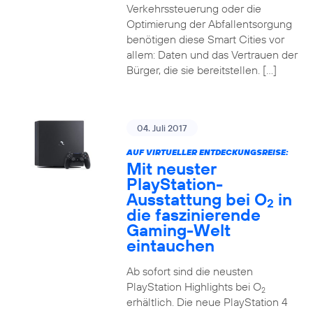
Verkehrssteuerung oder die
Optimierung der Abfallentsorgung
benötigen diese Smart Cities vor
allem: Daten und das Vertrauen der
Bürger, die sie bereitstellen. […]
04. Juli 2017
AUF VIRTUELLER ENTDECKUNGSREISE:
Mit neuster
PlayStation-
Ausstattung bei O
in
2
die faszinierende
Gaming-Welt
eintauchen
Ab sofort sind die neusten
PlayStation Highlights bei O
2
erhältlich. Die neue PlayStation 4