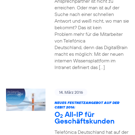
Ansprechpartner ist nicht zu
erreichen. Oder man ist auf der
Suche nach einer schnellen
Antwort und weiß nicht, wo man sie
bekommt? Das ist kein
Problem mehr für die Mitarbeiter
von Telefónica
Deutschland, denn das DigitalBrain
macht es möglich: Mit der neuen
internen Wissensplattform im
Intranet definiert das […]
14. März 2016
NEUES FESTNETZANGEBOT AUF DER
CEBIT 2016:
O
All-IP für
2
Geschäftskunden
Telefónica Deutschland hat auf der