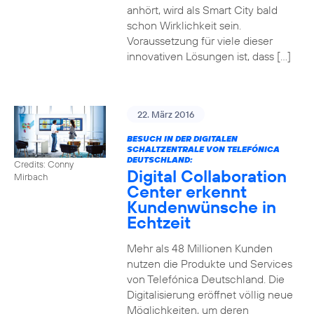
anhört, wird als Smart City bald
schon Wirklichkeit sein.
Voraussetzung für viele dieser
innovativen Lösungen ist, dass […]
22. März 2016
BESUCH IN DER DIGITALEN
SCHALTZENTRALE VON TELEFÓNICA
DEUTSCHLAND:
Credits: Conny
Digital Collaboration
Mirbach
Center erkennt
Kundenwünsche in
Echtzeit
Mehr als 48 Millionen Kunden
nutzen die Produkte und Services
von Telefónica Deutschland. Die
Digitalisierung eröffnet völlig neue
Möglichkeiten, um deren