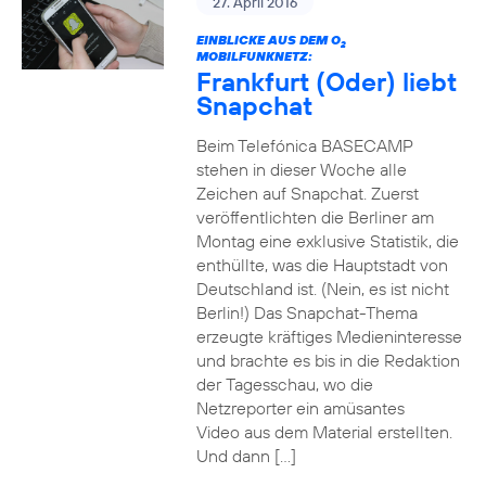
27. April 2016
EINBLICKE AUS DEM O
2
MOBILFUNKNETZ:
Frankfurt (Oder) liebt
Snapchat
Beim Telefónica BASECAMP
stehen in dieser Woche alle
Zeichen auf Snapchat. Zuerst
veröffentlichten die Berliner am
Montag eine exklusive Statistik, die
enthüllte, was die Hauptstadt von
Deutschland ist. (Nein, es ist nicht
Berlin!) Das Snapchat-Thema
erzeugte kräftiges Medieninteresse
und brachte es bis in die Redaktion
der Tagesschau, wo die
Netzreporter ein amüsantes
Video aus dem Material erstellten.
Und dann […]