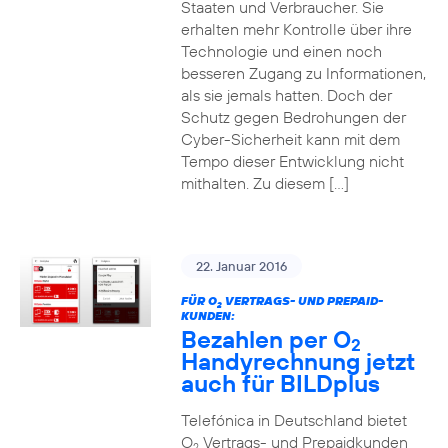
Staaten und Verbraucher. Sie
erhalten mehr Kontrolle über ihre
Technologie und einen noch
besseren Zugang zu Informationen,
als sie jemals hatten. Doch der
Schutz gegen Bedrohungen der
Cyber-Sicherheit kann mit dem
Tempo dieser Entwicklung nicht
mithalten. Zu diesem […]
22. Januar 2016
FÜR O
VERTRAGS- UND PREPAID-
2
KUNDEN:
Bezahlen per O
2
Handyrechnung jetzt
auch für BILDplus
Telefónica in Deutschland bietet
O
Vertrags- und Prepaidkunden
2