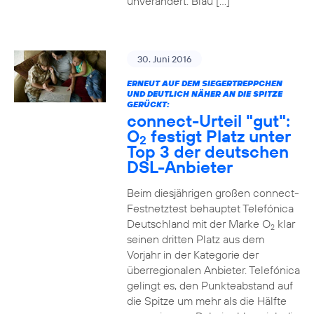
unverändert. Blau […]
30. Juni 2016
ERNEUT AUF DEM SIEGERTREPPCHEN
UND DEUTLICH NÄHER AN DIE SPITZE
GERÜCKT:
connect-Urteil "gut":
O
festigt Platz unter
2
Top 3 der deutschen
DSL-Anbieter
Beim diesjährigen großen connect-
Festnetztest behauptet Telefónica
Deutschland mit der Marke O
klar
2
seinen dritten Platz aus dem
Vorjahr in der Kategorie der
überregionalen Anbieter. Telefónica
gelingt es, den Punkteabstand auf
die Spitze um mehr als die Hälfte