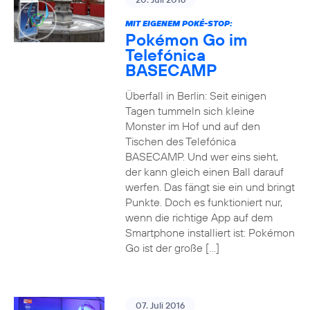
MIT EIGENEM POKÉ-STOP:
Pokémon Go im
Telefónica
BASECAMP
Überfall in Berlin: Seit einigen
Tagen tummeln sich kleine
Monster im Hof und auf den
Tischen des Telefónica
BASECAMP. Und wer eins sieht,
der kann gleich einen Ball darauf
werfen. Das fängt sie ein und bringt
Punkte. Doch es funktioniert nur,
wenn die richtige App auf dem
Smartphone installiert ist: Pokémon
Go ist der große […]
07. Juli 2016