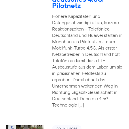
Pilotnetz
Höhere Kapazitäten und
Datengeschwindigkeiten, kürzere
Reaktionszeiten – Telefónica
Deutschland und Huawei starten in
München ein Pilotnetz mit dem
Mobilfunk-Turbo 4,5G. Als erster
Netzbetreiber in Deutschland holt
Telefónica damit diese LTE-
Ausbaustufe aus dem Labor, um sie
in praxisnahen Feldtests zu
erproben. Damit ebnet das
Unternehmen weiter den Weg in
Richtung Gigabit-Gesellschaft in
Deutschland. Denn die 4,5G-
Technologie […]
20. Juli 2016