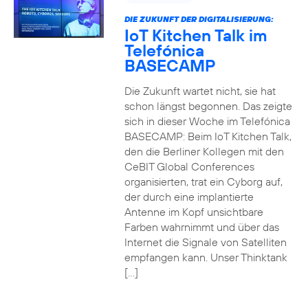
DIE ZUKUNFT DER DIGITALISIERUNG:
IoT Kitchen Talk im
Telefónica
BASECAMP
Die Zukunft wartet nicht, sie hat
schon längst begonnen. Das zeigte
sich in dieser Woche im Telefónica
BASECAMP: Beim IoT Kitchen Talk,
den die Berliner Kollegen mit den
CeBIT Global Conferences
organisierten, trat ein Cyborg auf,
der durch eine implantierte
Antenne im Kopf unsichtbare
Farben wahrnimmt und über das
Internet die Signale von Satelliten
empfangen kann. Unser Thinktank
[…]