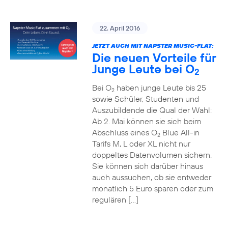
22. April 2016
JETZT AUCH MIT NAPSTER MUSIC-FLAT:
Die neuen Vorteile für
Junge Leute bei O
2
Bei O
haben junge Leute bis 25
2
sowie Schüler, Studenten und
Auszubildende die Qual der Wahl:
Ab 2. Mai können sie sich beim
Abschluss eines O
Blue All-in
2
Tarifs M, L oder XL nicht nur
doppeltes Datenvolumen sichern.
Sie können sich darüber hinaus
auch aussuchen, ob sie entweder
monatlich 5 Euro sparen oder zum
regulären […]