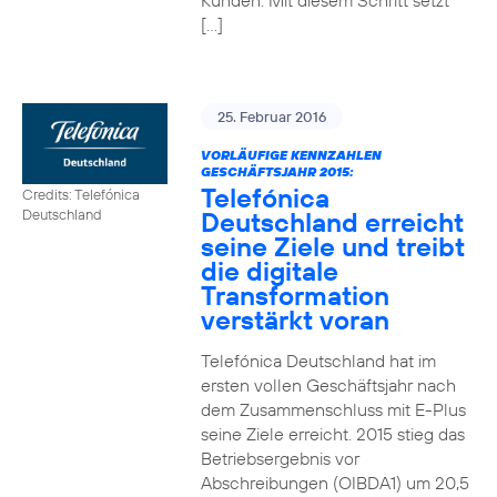
Kunden. Mit diesem Schritt setzt
[…]
25. Februar 2016
VORLÄUFIGE KENNZAHLEN
GESCHÄFTSJAHR 2015:
Telefónica
Credits: Telefónica
Deutschland erreicht
Deutschland
seine Ziele und treibt
die digitale
Transformation
verstärkt voran
Telefónica Deutschland hat im
ersten vollen Geschäftsjahr nach
dem Zusammenschluss mit E-Plus
seine Ziele erreicht. 2015 stieg das
Betriebsergebnis vor
Abschreibungen (OIBDA1) um 20,5