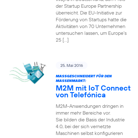
der Startup Europe Partnership
überreicht. Die EU-Initiative zur
Förderung von Startups hatte die
Aktivitäten von 70 Unternehmen
untersuchen lassen, um Europe’s
25 […]
25. Mai 2016
MASSGESCHNEIDERT FÜR DEN M
ASSENMARKT:
M2M mit IoT Connect
von Telefónica
M2M-Anwendungen dringen in
immer mehr Bereiche vor.
Sie bilden die Basis der Industrie
4.0, bei der sich vernetzte
Maschinen selbst konfigurieren