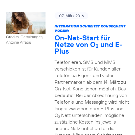
07. März 2016
INTEGRATION SCHREITET KONSEQUENT
VORAN:
On-Net-Start für
Credits: Gettyimages,
Netze von O
und E-
Antoine Arraou
2
Plus
Telefonieren, SMS und MMS
verschicken ist für Kunden aller
Telefónica Eigen- und vieler
Partnermarken ab dem 14. März zu
On-Net-Konditionen möglich. Das
bedeutet: Bei der Abrechnung von
Telefonie und Messaging wird nicht
länger zwischen dem E-Plus und
O
Netz unterschieden, mögliche
2
zusätzliche Kosten ins jeweils
andere Netz entfallen für die