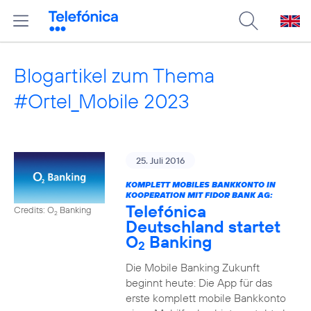
Blogartikel zum Thema
#Ortel_Mobile 2023
25. Juli 2016
KOMPLETT MOBILES BANKKONTO IN
KOOPERATION MIT FIDOR BANK AG:
Telefónica
Credits: O
Banking
2
Deutschland startet
O
Banking
2
Die Mobile Banking Zukunft
beginnt heute: Die App für das
erste komplett mobile Bankkonto