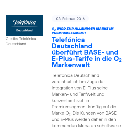
03. Februar 2016
O
WIRD ZUR ALLEINIGEN MARKE IM
2
PREMIUMSEGMENT:
Telefónica
Credits: Telefónica
Deutschland
Deutschland
überführt BASE- und
E-Plus-Tarife in die O
2
Markenwelt
Telefónica Deutschland
vereinheitlicht im Zuge der
Integration von E-Plus seine
Marken- und Tarifwelt und
konzentriert sich im
Premiumsegment künftig auf die
Marke O
. Die Kunden von BASE
2
und E-Plus werden daher in den
kommenden Monaten schrittweise