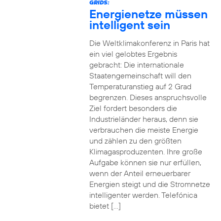
GRIDS:
Energienetze müssen
intelligent sein
Die Weltklimakonferenz in Paris hat
ein viel gelobtes Ergebnis
gebracht: Die internationale
Staatengemeinschaft will den
Temperaturanstieg auf 2 Grad
begrenzen. Dieses anspruchsvolle
Ziel fordert besonders die
Industrieländer heraus, denn sie
verbrauchen die meiste Energie
und zählen zu den größten
Klimagasproduzenten. Ihre große
Aufgabe können sie nur erfüllen,
wenn der Anteil erneuerbarer
Energien steigt und die Stromnetze
intelligenter werden. Telefónica
bietet […]