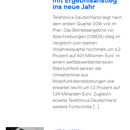
mit Ergebnisanstieg
ins neue Jahr
Telefónica Deutschland liegt nach
dem ersten Quartal 2016 voll im
Plan. Das Betriebsergebnis vor
Abschreibungen (OIBDA) stieg im
Vergleich zum starken
Vorjahresquartal nochmals um 6,2
Prozent auf 401 Millionen Euro. In
einem wettbewerbsintensiven
Marktumfeld sanken die
Umsatzerlöse aus
Mobilfunkdienstleistungen wie
erwartet leicht um 1,3 Prozent auf
1,34 Milliarden Euro. Zugleich
erzielte Telefónica Deutschland
weitere Fortschritte […]