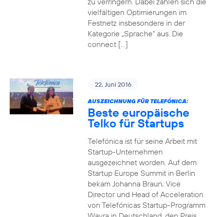
zu verringern. Dabei zahlen sich die
vielfältigen Optimierungen im
Festnetz insbesondere in der
Kategorie „Sprache“ aus. Die
connect […]
22. Juni 2016
AUSZEICHNUNG FÜR TELEFÓNICA:
Beste europäische
Telko für Startups
Telefónica ist für seine Arbeit mit
Startup-Unternehmen
ausgezeichnet worden. Auf dem
Startup Europe Summit in Berlin
bekam Johanna Braun, Vice
Director und Head of Acceleration
von Telefónicas Startup-Programm
Wayra in Deutschland, den Preis