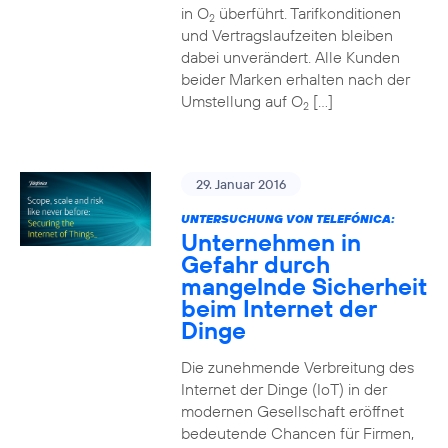
in O
überführt. Tarifkonditionen
2
und Vertragslaufzeiten bleiben
dabei unverändert. Alle Kunden
beider Marken erhalten nach der
Umstellung auf O
[…]
2
29. Januar 2016
UNTERSUCHUNG VON TELEFÓNICA:
Unternehmen in
Gefahr durch
mangelnde Sicherheit
beim Internet der
Dinge
Die zunehmende Verbreitung des
Internet der Dinge (IoT) in der
modernen Gesellschaft eröffnet
bedeutende Chancen für Firmen,