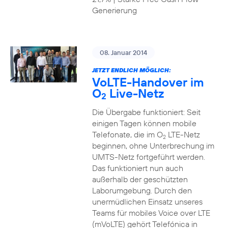
Generierung
08. Januar 2014
JETZT ENDLICH MÖGLICH:
VoLTE-Handover im
O
Live-Netz
2
Die Übergabe funktioniert: Seit
einigen Tagen können mobile
Telefonate, die im O
LTE-Netz
2
beginnen, ohne Unterbrechung im
UMTS-Netz fortgeführt werden.
Das funktioniert nun auch
außerhalb der geschützten
Laborumgebung. Durch den
unermüdlichen Einsatz unseres
Teams für mobiles Voice over LTE
(mVoLTE) gehört Telefónica in