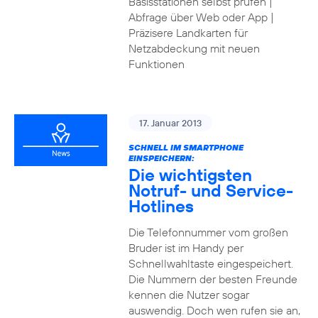
Basisstationen selbst prüfen |
Abfrage über Web oder App |
Präzisere Landkarten für
Netzabdeckung mit neuen
Funktionen
17. Januar 2013
SCHNELL IM SMARTPHONE
EINSPEICHERN:
Die wichtigsten
Notruf- und Service-
Hotlines
Die Telefonnummer vom großen
Bruder ist im Handy per
Schnellwahltaste eingespeichert.
Die Nummern der besten Freunde
kennen die Nutzer sogar
auswendig. Doch wen rufen sie an,