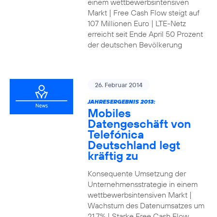
einem wettbewerbsintensiven
Markt | Free Cash Flow steigt auf
107 Millionen Euro | LTE-Netz
erreicht seit Ende April 50 Prozent
der deutschen Bevölkerung
26. Februar 2014
JAHRESERGEBNIS 2013:
Mobiles
Datengeschäft von
Telefónica
Deutschland legt
kräftig zu
Konsequente Umsetzung der
Unternehmensstrategie in einem
wettbewerbsintensiven Markt |
Wachstum des Datenumsatzes um
21,7% | Starke Free Cash Flow