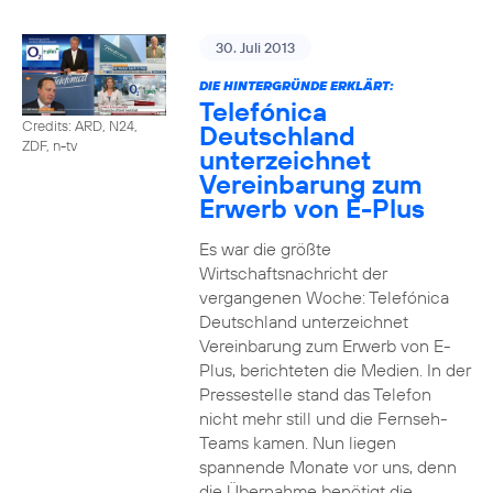
30. Juli 2013
DIE HINTERGRÜNDE ERKLÄRT:
Telefónica
Credits: ARD, N24,
Deutschland
ZDF, n-tv
unterzeichnet
Vereinbarung zum
Erwerb von E-Plus
Es war die größte
Wirtschaftsnachricht der
vergangenen Woche: Telefónica
Deutschland unterzeichnet
Vereinbarung zum Erwerb von E-
Plus, berichteten die Medien. In der
Pressestelle stand das Telefon
nicht mehr still und die Fernseh-
Teams kamen. Nun liegen
spannende Monate vor uns, denn
die Übernahme benötigt die