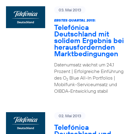
03. Mai 2013
ERSTES QUARTAL 2013:
Telefónica
Deutschland mit
solidem Ergebnis bei
herausfordernden
Marktbedingungen
Datenumsatz wächst um 24,1
Prozent | Erfolgreiche Einführung
des O
Blue All-In Portfolios |
2
Mobilfunk-Serviceumsatz und
OIBDA-Entwicklung stabil
02. Mai 2013
Telefónica
Deutschland und