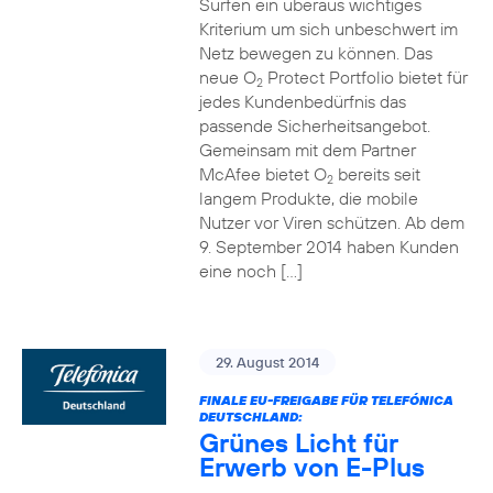
Surfen ein überaus wichtiges
Kriterium um sich unbeschwert im
Netz bewegen zu können. Das
neue O
Protect Portfolio bietet für
2
jedes Kundenbedürfnis das
passende Sicherheitsangebot.
Gemeinsam mit dem Partner
McAfee bietet O
bereits seit
2
langem Produkte, die mobile
Nutzer vor Viren schützen. Ab dem
9. September 2014 haben Kunden
eine noch […]
29. August 2014
FINALE EU-FREIGABE FÜR TELEFÓNICA
DEUTSCHLAND:
Grünes Licht für
Erwerb von E-Plus