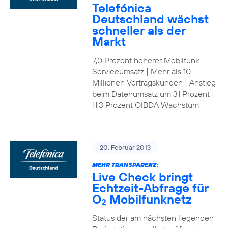
Telefónica
Deutschland wächst
schneller als der
Markt
7,0 Prozent höherer Mobilfunk-
Serviceumsatz | Mehr als 10
Millionen Vertragskunden | Anstieg
beim Datenumsatz um 31 Prozent |
11,3 Prozent OIBDA Wachstum
20. Februar 2013
MEHR TRANSPARENZ:
Live Check bringt
Echtzeit-Abfrage für
O
Mobilfunknetz
2
Status der am nächsten liegenden