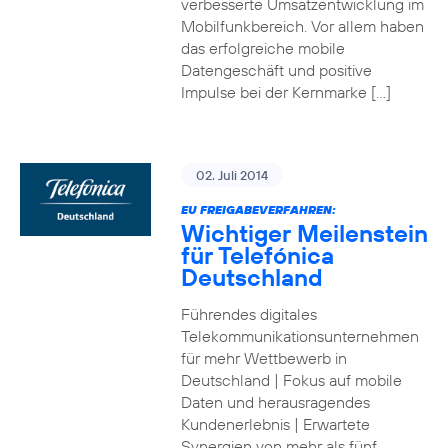
verbesserte Umsatzentwicklung im
Mobilfunkbereich. Vor allem haben
das erfolgreiche mobile
Datengeschäft und positive
Impulse bei der Kernmarke […]
02. Juli 2014
EU FREIGABEVERFAHREN:
Wichtiger Meilenstein
für Telefónica
Deutschland
Führendes digitales
Telekommunikationsunternehmen
für mehr Wettbewerb in
Deutschland | Fokus auf mobile
Daten und herausragendes
Kundenerlebnis | Erwartete
Synergien von mehr als fünf