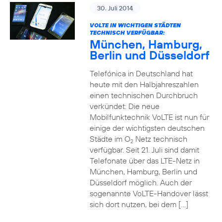
30. Juli 2014
VOLTE IN WICHTIGEN STÄDTEN
TECHNISCH VERFÜGBAR:
München, Hamburg,
Berlin und Düsseldorf
Telefónica in Deutschland hat
heute mit den Halbjahreszahlen
einen technischen Durchbruch
verkündet: Die neue
Mobilfunktechnik VoLTE ist nun für
einige der wichtigsten deutschen
Städte im O
Netz technisch
2
verfügbar. Seit 21. Juli sind damit
Telefonate über das LTE-Netz in
München, Hamburg, Berlin und
Düsseldorf möglich. Auch der
sogenannte VoLTE-Handover lässt
sich dort nutzen, bei dem […]