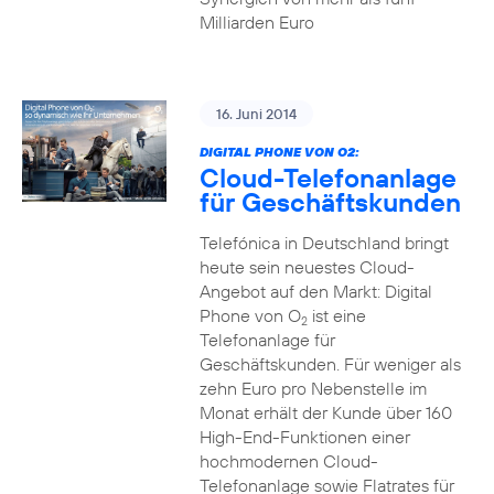
Milliarden Euro
16. Juni 2014
DIGITAL PHONE VON O2:
Cloud-Telefonanlage
für Geschäftskunden
Telefónica in Deutschland bringt
heute sein neuestes Cloud-
Angebot auf den Markt: Digital
Phone von O
ist eine
2
Telefonanlage für
Geschäftskunden. Für weniger als
zehn Euro pro Nebenstelle im
Monat erhält der Kunde über 160
High-End-Funktionen einer
hochmodernen Cloud-
Telefonanlage sowie Flatrates für