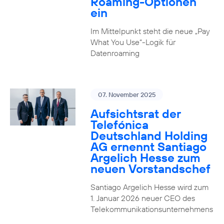
Roaming-Optionen
ein
Im Mittelpunkt steht die neue „Pay
What You Use“-Logik für
Datenroaming
07. November 2025
Aufsichtsrat der
Telefónica
Deutschland Holding
AG ernennt Santiago
Argelich Hesse zum
neuen Vorstandschef
Santiago Argelich Hesse wird zum
1. Januar 2026 neuer CEO des
Telekommunikationsunternehmens