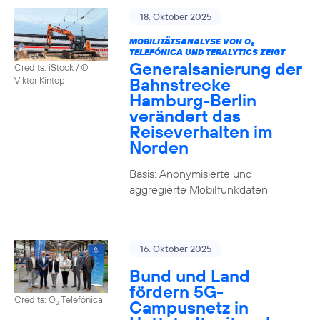
18. Oktober 2025
MOBILITÄTSANALYSE VON O
2
TELEFÓNICA UND TERALYTICS ZEIGT
Generalsanierung der
Credits: iStock / ©
Bahnstrecke
Viktor Kintop
Hamburg-Berlin
verändert das
Reiseverhalten im
Norden
Basis: Anonymisierte und
aggregierte Mobilfunkdaten
16. Oktober 2025
Bund und Land
fördern 5G-
Credits: O
Telefónica
Campusnetz in
2