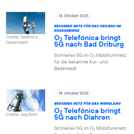
14. Oktober 2025
BESSERES NETZ FÜR DAS HEILBAD IM
EGGEGEBIRGE
O
Telefónica bringt
Credits: Telefónica
2
5G nach Bad Driburg
Deutschland
Schnelles 5G im O
Mobilfunknetz
2
für die bekannte Kur- und
Bäderstadt
14. Oktober 2025
BESSERES NETZ FÜR DAS WENDLAND
O
Telefónica bringt
2
Credits: Jörg Borm
5G nach Diahren
Schnelles 5G im O
Mobilfunknetz
2