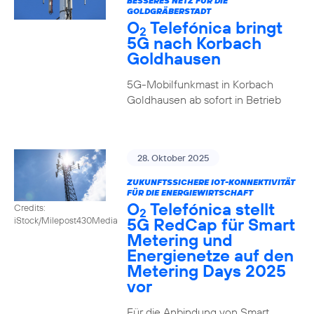
BESSERES NETZ FÜR DIE
GOLDGRÄBERSTADT
O
Telefónica bringt
2
5G nach Korbach
Goldhausen
5G-Mobilfunkmast in Korbach
Goldhausen ab sofort in Betrieb
28. Oktober 2025
ZUKUNFTSSICHERE IOT-KONNEKTIVITÄT
FÜR DIE ENERGIEWIRTSCHAFT
O
Telefónica stellt
Credits:
2
5G RedCap für Smart
iStock/Milepost430Media
Metering und
Energienetze auf den
Metering Days 2025
vor
Für die Anbindung von Smart