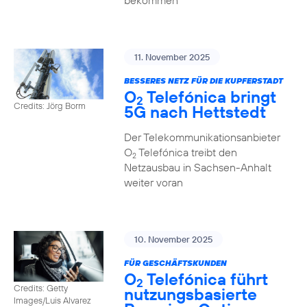
bekommen
11. November 2025
BESSERES NETZ FÜR DIE KUPFERSTADT
O
Telefónica bringt
2
Credits: Jörg Borm
5G nach Hettstedt
Der Telekommunikationsanbieter
O
Telefónica treibt den
2
Netzausbau in Sachsen-Anhalt
weiter voran
10. November 2025
FÜR GESCHÄFTSKUNDEN
O
Telefónica führt
2
Credits: Getty
nutzungs­basierte
Images/Luis Alvarez