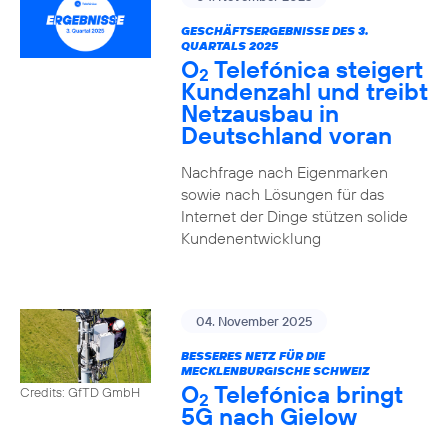
GESCHÄFTSERGEBNISSE DES 3.
QUARTALS 2025
O
Telefónica steigert
2
Kundenzahl und treibt
Netzausbau in
Deutschland voran
Nachfrage nach Eigenmarken
sowie nach Lösungen für das
Internet der Dinge stützen solide
Kundenentwicklung
04. November 2025
BESSERES NETZ FÜR DIE
MECKLENBURGISCHE SCHWEIZ
O
Telefónica bringt
Credits: GfTD GmbH
2
5G nach Gielow