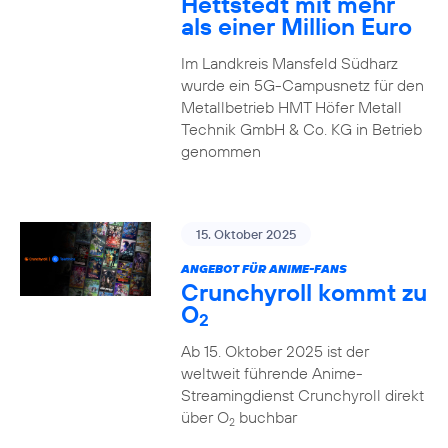
Hettstedt mit mehr
als einer Million Euro
Im Landkreis Mansfeld Südharz
wurde ein 5G-Campusnetz für den
Metallbetrieb HMT Höfer Metall
Technik GmbH & Co. KG in Betrieb
genommen
15. Oktober 2025
ANGEBOT FÜR ANIME-FANS
Crunchyroll kommt zu
O
2
Ab 15. Oktober 2025 ist der
weltweit führende Anime-
Streamingdienst Crunchyroll direkt
über O
buchbar
2