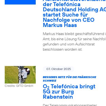
der Telefónica
Deutschland Holding A
startet Suche für
Nachfolge von CEO
Markus Haas
Markus Haas bleibt geschäftsführend 
Amt, bis eine Lösung für seine Nachfo
gefunden und vom Aufsichtsrat
beschlossen worden ist.
07. Oktober 2025
BESSERES NETZ FÜR DIE FRÄNKISCHE
SCHWEIZ
O
Telefónica bringt
Credits: GfTD GmbH
2
5G zur Burg
Rabenstein
Der Telekommunikationsanbieter