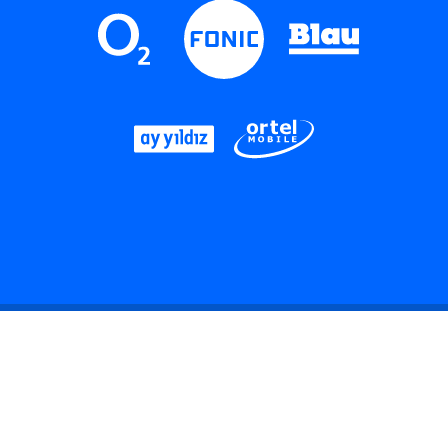
LinkedIn
Instagram
Threads
YouTube