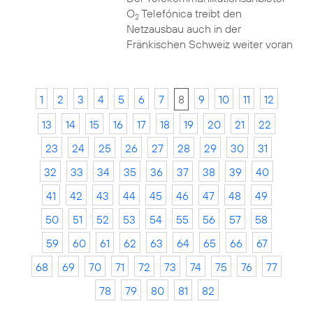
O
Telefónica treibt den
2
Netzausbau auch in der
Fränkischen Schweiz weiter voran
1
2
3
4
5
6
7
8
9
10
11
12
13
14
15
16
17
18
19
20
21
22
23
24
25
26
27
28
29
30
31
32
33
34
35
36
37
38
39
40
41
42
43
44
45
46
47
48
49
50
51
52
53
54
55
56
57
58
59
60
61
62
63
64
65
66
67
68
69
70
71
72
73
74
75
76
77
78
79
80
81
82