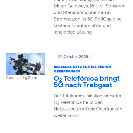
Meter Gateways, Router, Sensoren
und Steuerkomponenten in
Stromnetzen ist 5G RedCap eine
kosteneffiziente, stabile und
langlebige Lösung
21. Oktober 2025
BESSERES NETZ FÜR DIE REGION
OBERFRANKEN
O
Telefónica bringt
Credits: Jörg Borm
2
5G nach Trebgast
Der Telekommunikationsanbieter
O
Telefónica treibt den
2
Netzausbau im Kreis Oberfranken
weiter voran