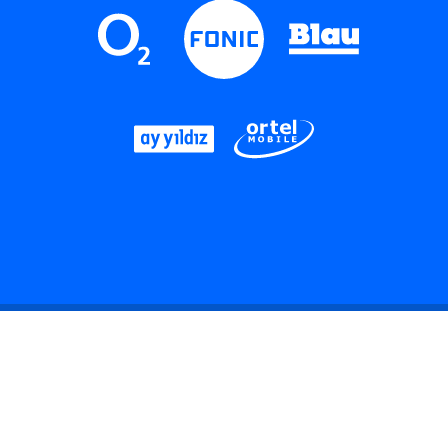
LinkedIn
Instagram
Threads
YouTube