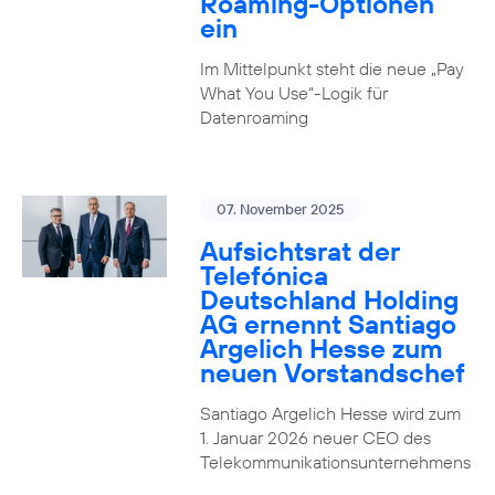
Roaming-Optionen
ein
Im Mittelpunkt steht die neue „Pay
What You Use“-Logik für
Datenroaming
07. November 2025
Aufsichtsrat der
Telefónica
Deutschland Holding
AG ernennt Santiago
Argelich Hesse zum
neuen Vorstandschef
Santiago Argelich Hesse wird zum
1. Januar 2026 neuer CEO des
Telekommunikationsunternehmens