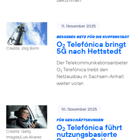
bekommen
11. November 2025
BESSERES NETZ FÜR DIE KUPFERSTADT
O
Telefónica bringt
2
Credits: Jörg Borm
5G nach Hettstedt
Der Telekommunikationsanbieter
O
Telefónica treibt den
2
Netzausbau in Sachsen-Anhalt
weiter voran
10. November 2025
FÜR GESCHÄFTSKUNDEN
O
Telefónica führt
2
Credits: Getty
nutzungs­basierte
Images/Luis Alvarez