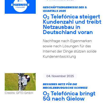
GESCHÄFTSERGEBNISSE DES 3.
QUARTALS 2025
O
Telefónica steigert
2
Kundenzahl und treibt
Netzausbau in
Deutschland voran
Nachfrage nach Eigenmarken
sowie nach Lösungen für das
Internet der Dinge stützen solide
Kundenentwicklung
04. November 2025
BESSERES NETZ FÜR DIE
MECKLENBURGISCHE SCHWEIZ
O
Telefónica bringt
Credits: GfTD GmbH
2
5G nach Gielow