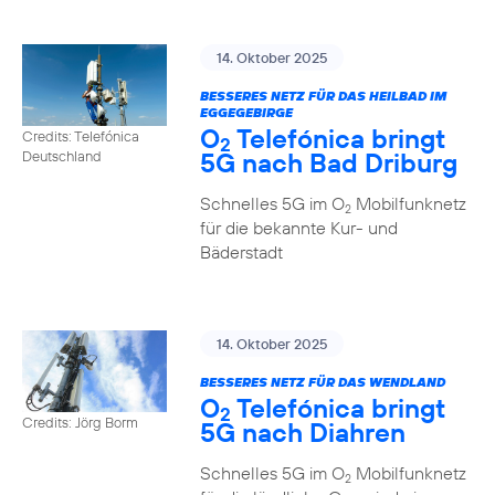
14. Oktober 2025
BESSERES NETZ FÜR DAS HEILBAD IM
EGGEGEBIRGE
O
Telefónica bringt
Credits: Telefónica
2
5G nach Bad Driburg
Deutschland
Schnelles 5G im O
Mobilfunknetz
2
für die bekannte Kur- und
Bäderstadt
14. Oktober 2025
BESSERES NETZ FÜR DAS WENDLAND
O
Telefónica bringt
2
Credits: Jörg Borm
5G nach Diahren
Schnelles 5G im O
Mobilfunknetz
2