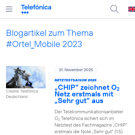
Blogartikel zum Thema
#Ortel_Mobile 2023
21. November 2025
NETZTESTSAISON 2025
„CHIP” zeichnet O
2
Credits: Telefónica
Netz erstmals mit
Deutschland
„Sehr gut” aus
Der Telekommunikationsanbieter
O
Telefónica sichert sich im
2
Netztest des Fachmagazins „CHIP”
erstmals die Note „Sehr gut“ (1,5).