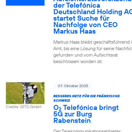
der Telefónica
Deutschland Holding A
startet Suche für
Nachfolge von CEO
Markus Haas
Markus Haas bleibt geschäftsführend 
Amt, bis eine Lösung für seine Nachfo
gefunden und vom Aufsichtsrat
beschlossen worden ist.
07. Oktober 2025
BESSERES NETZ FÜR DIE FRÄNKISCHE
SCHWEIZ
O
Telefónica bringt
Credits: GfTD GmbH
2
5G zur Burg
Rabenstein
Der Telekommunikationsanbieter