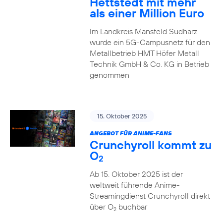
Hettstedt mit mehr
als einer Million Euro
Im Landkreis Mansfeld Südharz
wurde ein 5G-Campusnetz für den
Metallbetrieb HMT Höfer Metall
Technik GmbH & Co. KG in Betrieb
genommen
15. Oktober 2025
ANGEBOT FÜR ANIME-FANS
Crunchyroll kommt zu
O
2
Ab 15. Oktober 2025 ist der
weltweit führende Anime-
Streamingdienst Crunchyroll direkt
über O
buchbar
2