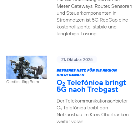
Meter Gateways, Router, Sensoren
und Steuerkomponenten in
Stromnetzen ist 5G RedCap eine
kosteneffiziente, stabile und
langlebige Lösung
21. Oktober 2025
BESSERES NETZ FÜR DIE REGION
OBERFRANKEN
O
Telefónica bringt
Credits: Jörg Borm
2
5G nach Trebgast
Der Telekommunikationsanbieter
O
Telefónica treibt den
2
Netzausbau im Kreis Oberfranken
weiter voran