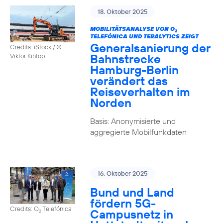
18. Oktober 2025
MOBILITÄTSANALYSE VON O
2
TELEFÓNICA UND TERALYTICS ZEIGT
Generalsanierung der
Credits: iStock / ©
Bahnstrecke
Viktor Kintop
Hamburg-Berlin
verändert das
Reiseverhalten im
Norden
Basis: Anonymisierte und
aggregierte Mobilfunkdaten
16. Oktober 2025
Bund und Land
fördern 5G-
Credits: O
Telefónica
Campusnetz in
2