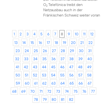
O
Telefónica treibt den
2
Netzausbau auch in der
Fränkischen Schweiz weiter voran
1
2
3
4
5
6
7
8
9
10
11
12
13
14
15
16
17
18
19
20
21
22
23
24
25
26
27
28
29
30
31
32
33
34
35
36
37
38
39
40
41
42
43
44
45
46
47
48
49
50
51
52
53
54
55
56
57
58
59
60
61
62
63
64
65
66
67
68
69
70
71
72
73
74
75
76
77
78
79
80
81
82