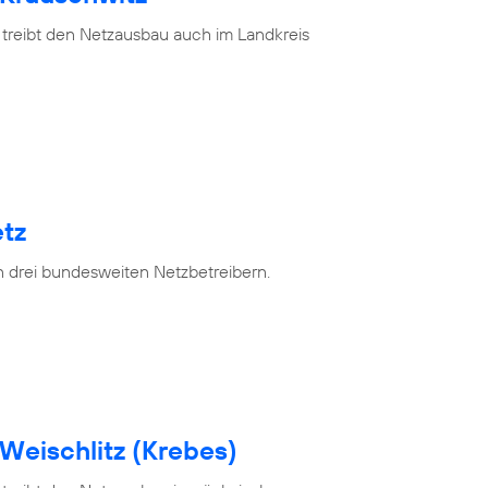
 treibt den Netzausbau auch im Landkreis
tz
n drei bundesweiten Netzbetreibern.
Weischlitz (Krebes)