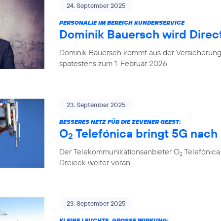
24. September 2025
PERSONALIE IM BEREICH KUNDENSERVICE
Dominik Bauersch wird Direc
Dominik Bauersch kommt aus der Versicherungs
spätestens zum 1. Februar 2026
23. September 2025
BESSERES NETZ FÜR DIE ZEVENER GEEST:
O
Telefónica bringt 5G nac
2
Der Telekommunikationsanbieter O
Telefónica
2
Dreieck weiter voran.
23. September 2025
KLEINE LEUCHTE, GROSSE WIRKUNG: