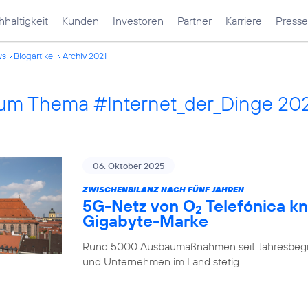
haltigkeit
Kunden
Investoren
Partner
Karriere
Presse
ws
Blogartikel
Archiv 2021
 zum Thema #Internet_der_Dinge 20
06. Oktober 2025
ZWISCHENBILANZ NACH FÜNF JAHREN
5G-Netz von O
Telefónica kn
2
Gigabyte-Marke
Rund 5000 Ausbaumaßnahmen seit Jahresbegi
und Unternehmen im Land stetig