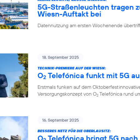
5G-Straßenleuchten tragen 
Wiesn-Auftakt bei
Datennutzung am ersten Wochenende übertrifft
18. September 2025
TECHNIK-PREMIERE AUF DER WIESN:
O
Telefónica funkt mit 5G a
2
Erstmals funken auf dem Oktoberfest innovati
Versorgungskonzept von O
Telefónica rund um
2
16. September 2025
BESSERES NETZ FÜR DIE OBERLAUSITZ:
O
Telefónica bringt 5G nach
2