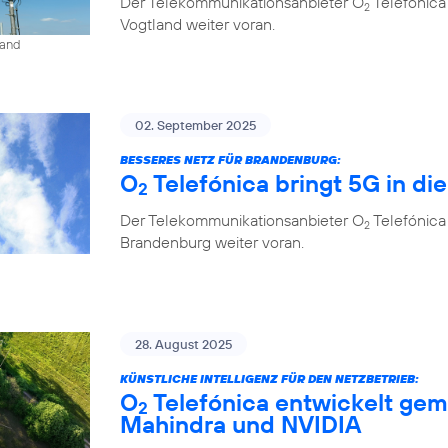
Der Telekommunikationsanbieter O
Telefónica
2
Vogtland weiter voran.
land
02. September 2025
BESSERES NETZ FÜR BRANDENBURG:
O
Telefónica bringt 5G in di
2
Der Telekommunikationsanbieter O
Telefónica
2
Brandenburg weiter voran.
28. August 2025
KÜNSTLICHE INTELLIGENZ FÜR DEN NETZBETRIEB:
O
Telefónica entwickelt gem
2
Mahindra und NVIDIA