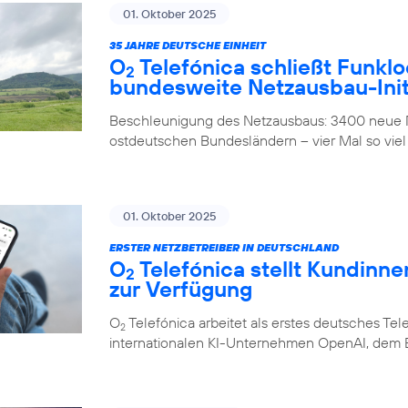
01. Oktober 2025
35 JAHRE DEUTSCHE EINHEIT
O
Telefónica schließt Funklo
2
bundesweite Netzausbau-Init
Beschleunigung des Netzausbaus: 3400 neue M
ostdeutschen Bundesländern – vier Mal so viel
01. Oktober 2025
ERSTER NETZBETREIBER IN DEUTSCHLAND
O
Telefónica stellt Kundinn
2
zur Verfügung
O
Telefónica arbeitet als erstes deutsches 
2
internationalen KI-Unternehmen OpenAI, dem