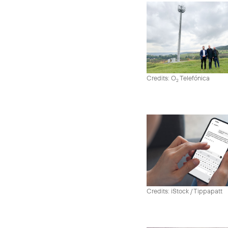
Credits: O
Telefónica
2
Credits: iStock / Tippapatt