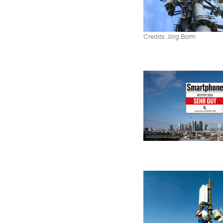
Credits: Jörg Borm