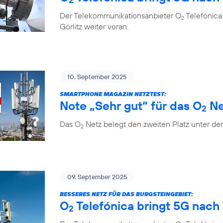
Der Telekommunikationsanbieter O
Telefónica
2
Görlitz weiter voran.
10. September 2025
SMARTPHONE MAGAZIN NETZTEST:
Note „Sehr gut“ für das O
Ne
2
Das O
Netz belegt den zweiten Platz unter de
2
09. September 2025
BESSERES NETZ FÜR DAS BURGSTEINGEBIET:
O
Telefónica bringt 5G nach 
2