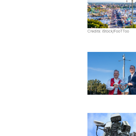
Credits: iStock/FooTToo