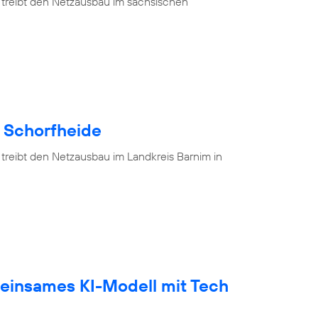
 treibt den Netzausbau im sächsischen
e Schorfheide
 treibt den Netzausbau im Landkreis Barnim in
einsames KI-Modell mit Tech