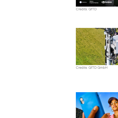
Credits: GfTD
Credits: GfTD GmbH