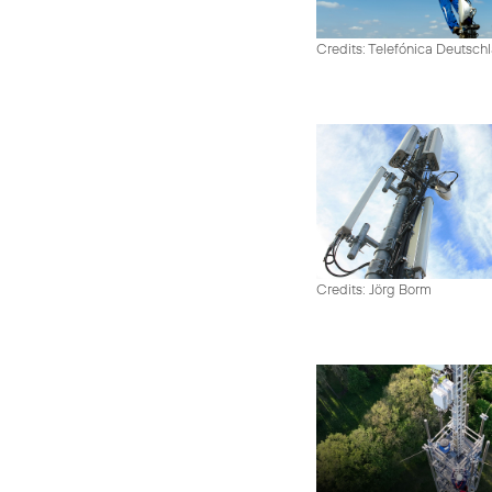
Credits: Telefónica Deutsch
Credits: Jörg Borm