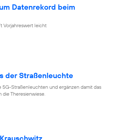
zum Datenrekord beim
 Vorjahreswert leicht
us der Straßenleuchte
ve 5G-Straßenleuchten und ergänzen damit das
 die Theresienwiese.
 Krauschwitz