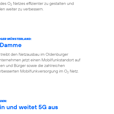
 des O
Netzes effizienter zu gestalten und
2
en weiter zu verbessern.
URGER MÜNSTERLAND:
h Damme
 treibt den Netzausbau im Oldenburger
nternehmen jetzt einen Mobilfunkstandort auf
nnen und Bürger sowie die zahlreichen
erbesserten Mobilfunkversorgung im O
Netz.
2
DEN:
in und weitet 5G aus