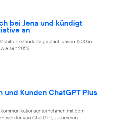
ch bei Jena und kündigt
iative an
obilfunkstandorte geplant, davon 1200 in
 wie seit 2023
en und Kunden ChatGPT Plus
Telekommunikationsunternehmen mit dem
 Entwickler von ChatGPT, zusammen.