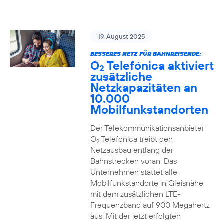
19. August 2025
BESSERES NETZ FÜR BAHNREISENDE:
O
Telefónica aktiviert
2
zusätzliche
Netzkapazitäten an
10.000
Mobilfunkstandorten
Der Telekommunikationsanbieter
O
Telefónica treibt den
2
Netzausbau entlang der
Bahnstrecken voran: Das
Unternehmen stattet alle
Mobilfunkstandorte in Gleisnähe
mit dem zusätzlichen LTE-
Frequenzband auf 900 Megahertz
aus. Mit der jetzt erfolgten