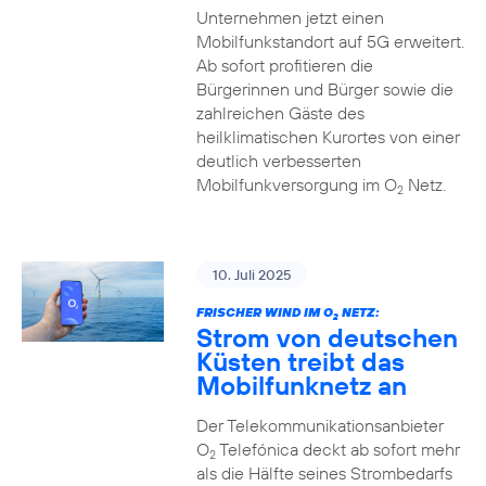
Unternehmen jetzt einen
Mobilfunkstandort auf 5G erweitert.
Ab sofort profitieren die
Bürgerinnen und Bürger sowie die
zahlreichen Gäste des
heilklimatischen Kurortes von einer
deutlich verbesserten
Mobilfunkversorgung im O
Netz.
2
10. Juli 2025
FRISCHER WIND IM O
NETZ:
2
Strom von deutschen
Küsten treibt das
Mobilfunknetz an
Der Telekommunikationsanbieter
O
Telefónica deckt ab sofort mehr
2
als die Hälfte seines Strombedarfs