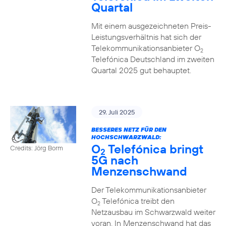
Quartal
Mit einem ausgezeichneten Preis-
Leistungsverhältnis hat sich der
Telekommunikationsanbieter O
2
Telefónica Deutschland im zweiten
Quartal 2025 gut behauptet.
29. Juli 2025
BESSERES NETZ FÜR DEN
HOCHSCHWARZWALD:
O
Telefónica bringt
Credits: Jörg Borm
2
5G nach
Menzenschwand
Der Telekommunikationsanbieter
O
Telefónica treibt den
2
Netzausbau im Schwarzwald weiter
voran. In Menzenschwand hat das