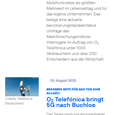
Mobilfunknetze als größten
Mehrwert im Lebensalltag und für
das eigene Unternehmen. Das
belegt eine aktuelle
bevölkerungsrepräsentative
Umfrage des
Marktforschungsinstituts
Interrogare im Auftrag von O
2
Telefónica unter 1000
Verbrauchern und über 200
Entscheidern aus der Wirtschaft.
05. August 2025
BESSERES NETZ FÜR DAS TOR ZUM
ALLGÄU:
O
Telefónica bringt
Credits: Telefónica
2
5G nach Buchloe
Deutschland
Der Telekommunikationsanbieter