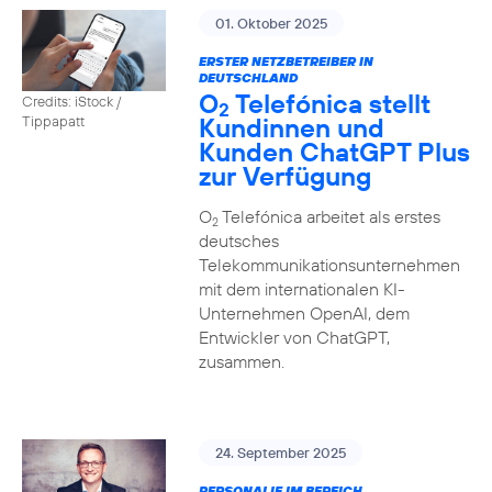
01. Oktober 2025
ERSTER NETZBETREIBER IN
DEUTSCHLAND
O
Telefónica stellt
Credits: iStock /
2
Kundinnen und
Tippapatt
Kunden ChatGPT Plus
zur Verfügung
O
Telefónica arbeitet als erstes
2
deutsches
Telekommunikationsunternehmen
mit dem internationalen KI-
Unternehmen OpenAI, dem
Entwickler von ChatGPT,
zusammen.
24. September 2025
PERSONALIE IM BEREICH