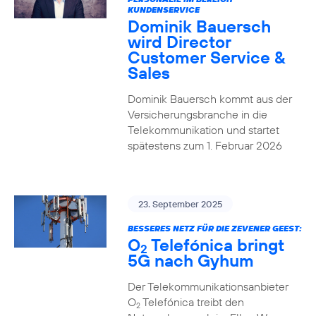
KUNDENSERVICE
Dominik Bauersch
wird Director
Customer Service &
Sales
Dominik Bauersch kommt aus der
Versicherungsbranche in die
Telekommunikation und startet
spätestens zum 1. Februar 2026
23. September 2025
BESSERES NETZ FÜR DIE ZEVENER GEEST:
O
Telefónica bringt
2
5G nach Gyhum
Der Telekommunikationsanbieter
O
Telefónica treibt den
2