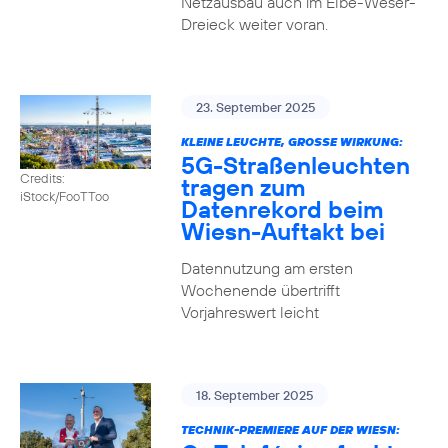
Netzausbau auch im Elbe-Weser-
Dreieck weiter voran.
23. September 2025
KLEINE LEUCHTE, GROSSE WIRKUNG:
5G-Straßenleuchten
Credits:
tragen zum
iStock/FooTToo
Datenrekord beim
Wiesn-Auftakt bei
Datennutzung am ersten
Wochenende übertrifft
Vorjahreswert leicht
18. September 2025
TECHNIK-PREMIERE AUF DER WIESN: