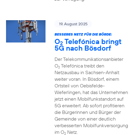
19. August 2025
BESSERES NETZ FÜR DIE BÖRDE:
O
Telefónica bringt
2
5G nach Bösdorf
Der Telekommunikationsanbieter
O
Telefónica treibt den
2
Netzausbau in Sachsen-Anhalt
weiter voran. In Bösdorf, einem
Ortsteil von Oebisfelde-
Weferlingen, hat das Unternehmen
jetzt einen Mobilfunkstandort auf
5G erweitert. Ab sofort profitieren
die Bürgerinnen und Bürger der
Gemeinde von einer deutlich
verbesserten Mobilfunkversorgung
im O
Netz.
2