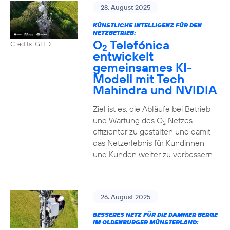
28. August 2025
KÜNSTLICHE INTELLIGENZ FÜR DEN
NETZBETRIEB:
O
Telefónica
Credits: GfTD
2
entwickelt
gemeinsames KI-
Modell mit Tech
Mahindra und NVIDIA
Ziel ist es, die Abläufe bei Betrieb
und Wartung des O
Netzes
2
effizienter zu gestalten und damit
das Netzerlebnis für Kundinnen
und Kunden weiter zu verbessern.
26. August 2025
BESSERES NETZ FÜR DIE DAMMER BERGE
IM OLDENBURGER MÜNSTERLAND: