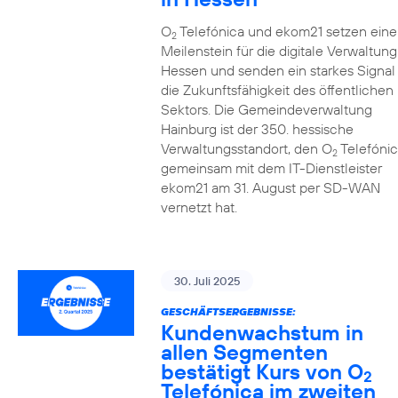
O
Telefónica und ekom21 setzen eine
2
Meilenstein für die digitale Verwaltung
Hessen und senden ein starkes Signal 
die Zukunftsfähigkeit des öffentlichen
Sektors. Die Gemeindeverwaltung
Hainburg ist der 350. hessische
Verwaltungsstandort, den O
Telefónic
2
gemeinsam mit dem IT-Dienstleister
ekom21 am 31. August per SD-WAN
vernetzt hat.
30. Juli 2025
GESCHÄFTSERGEBNISSE:
Kundenwachstum in
allen Segmenten
bestätigt Kurs von O
2
Telefónica im zweiten