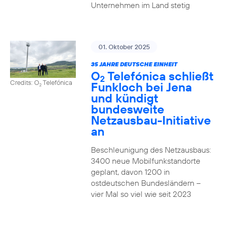
Unternehmen im Land stetig
01. Oktober 2025
35 JAHRE DEUTSCHE EINHEIT
O
Telefónica schließt
2
Credits: O
Telefónica
Funkloch bei Jena
2
und kündigt
bundesweite
Netzausbau-Initiative
an
Beschleunigung des Netzausbaus:
3400 neue Mobilfunkstandorte
geplant, davon 1200 in
ostdeutschen Bundesländern –
vier Mal so viel wie seit 2023