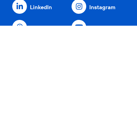
LinkedIn
Instagram
Threads
YouTube
Xing