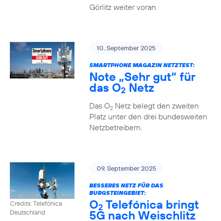
Görlitz weiter voran.
10. September 2025
SMARTPHONE MAGAZIN NETZTEST:
Note „Sehr gut“ für
das O
Netz
2
Das O
Netz belegt den zweiten
2
Platz unter den drei bundesweiten
Netzbetreibern.
09. September 2025
BESSERES NETZ FÜR DAS
BURGSTEINGEBIET:
O
Telefónica bringt
Credits: Telefónica
2
5G nach Weischlitz
Deutschland