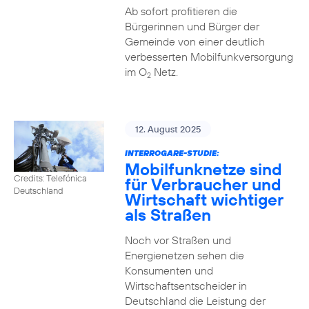
Ab sofort profitieren die
Bürgerinnen und Bürger der
Gemeinde von einer deutlich
verbesserten Mobilfunkversorgung
im O
Netz.
2
12. August 2025
INTERROGARE-STUDIE:
Mobilfunknetze sind
Credits: Telefónica
für Verbraucher und
Deutschland
Wirtschaft wichtiger
als Straßen
Noch vor Straßen und
Energienetzen sehen die
Konsumenten und
Wirtschaftsentscheider in
Deutschland die Leistung der