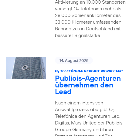
Aktivierung an 10.000 Standorten
versorgt O
Telefónica mehr als
2
28.000 Schienenkilometer des
33.000 Kilometer umfassenden
Bahnnetzes in Deutschland mit
besserer Signalstärke.
14. August 2025
O
TELEFÓNICA VERGIBT WERBEETAT:
2
Publicis-Agenturen
übernehmen den
Lead
Nach einem intensiven
Auswahlprozess übergibt O
2
Telefónica den Agenturen Leo,
Digitas, Mars United der Publicis
Groupe Germany und ihren