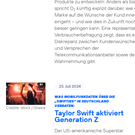
Produkte zu entwickeln. Anders als bi
spricht O
künftig explizit darüber, wie 
2
Marke auf die Wünsche der Kund:inne
eingeht – und wie dies in Zukunft noc
besser gelingen kann. Eine repräsenta
Verbraucherbefragung zeigt, dass es e
Diskrepanz zwischen Kundenwünsch
und Versprechen der
Telekommunikationsanbieter sowie de
Wahrnehmung gibt.
23. Juli 2024
WAS MOBILFUNKDATEN ÜBER DIE
„SWIFTIES“ IN DEUTSCHLAND
VERRATEN:
Credits: istock / Gilaxia
Taylor Swift aktiviert
Generation Z
Der US-amerikanische Superstar