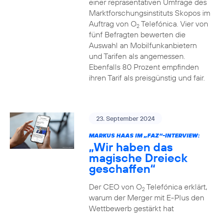
einer repräsentativen Umfrage des
Marktforschungsinstituts Skopos im
Auftrag von O
Telefónica. Vier von
2
fünf Befragten bewerten die
Auswahl an Mobilfunkanbietern
und Tarifen als angemessen.
Ebenfalls 80 Prozent empfinden
ihren Tarif als preisgünstig und fair.
23. September 2024
MARKUS HAAS IM „FAZ“-INTERVIEW:
„Wir haben das
magische Dreieck
geschaffen“
Der CEO von O
Telefónica erklärt,
2
warum der Merger mit E-Plus den
Wettbewerb gestärkt hat