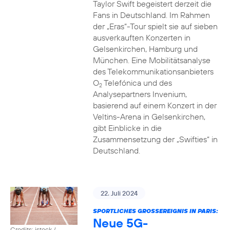
Taylor Swift begeistert derzeit die
Fans in Deutschland. Im Rahmen
der „Eras“-Tour spielt sie auf sieben
ausverkauften Konzerten in
Gelsenkirchen, Hamburg und
München. Eine Mobilitätsanalyse
des Telekommunikationsanbieters
O
Telefónica und des
2
Analysepartners Invenium,
basierend auf einem Konzert in der
Veltins-Arena in Gelsenkirchen,
gibt Einblicke in die
Zusammensetzung der „Swifties“ in
Deutschland.
22. Juli 2024
SPORTLICHES GROSSEREIGNIS IN PARIS:
Neue 5G-
Credits: istock /