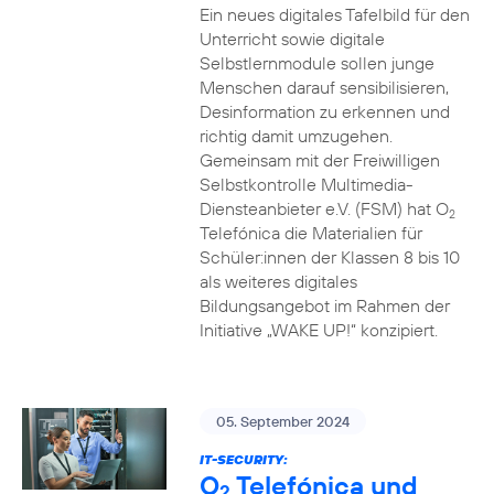
Ein neues digitales Tafelbild für den
Unterricht sowie digitale
Selbstlernmodule sollen junge
Menschen darauf sensibilisieren,
Desinformation zu erkennen und
richtig damit umzugehen.
Gemeinsam mit der Freiwilligen
Selbstkontrolle Multimedia-
Diensteanbieter e.V. (FSM) hat O
2
Telefónica die Materialien für
Schüler:innen der Klassen 8 bis 10
als weiteres digitales
Bildungsangebot im Rahmen der
Initiative „WAKE UP!“ konzipiert.
05. September 2024
IT-SECURITY:
O
Telefónica und
2