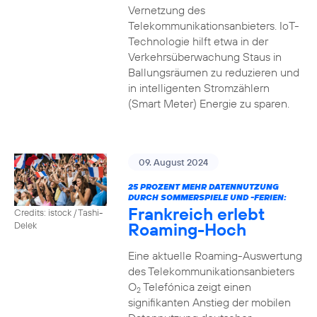
Vernetzung des
Telekommunikationsanbieters. IoT-
Technologie hilft etwa in der
Verkehrsüberwachung Staus in
Ballungsräumen zu reduzieren und
in intelligenten Stromzählern
(Smart Meter) Energie zu sparen.
09. August 2024
25 PROZENT MEHR DATENNUTZUNG
DURCH SOMMERSPIELE UND -FERIEN:
Frankreich erlebt
Credits: istock / Tashi-
Roaming-Hoch
Delek
Eine aktuelle Roaming-Auswertung
des Telekommunikationsanbieters
O
Telefónica zeigt einen
2
signifikanten Anstieg der mobilen