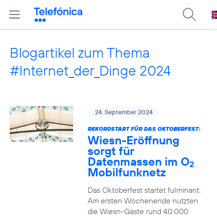
Blogartikel zum Thema
#Internet_der_Dinge 2024
24. September 2024
REKORDSTART FÜR DAS OKTOBERFEST:
Wiesn-Eröffnung
sorgt für
Datenmassen im O
2
Mobilfunknetz
Das Oktoberfest startet fulminant:
Am ersten Wochenende nutzten
die Wiesn-Gäste rund 40.000