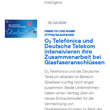
Intelligenz.
25. Juli 2024
FIBER-TO-THE-HOME
(FTTH)/GLASFASER:
O
Telefónica und
2
Deutsche Telekom
intensivieren ihre
Zusammenarbeit bei
Glasfaseranschlüssen
O
Telefónica und die Deutsche
2
Telekom arbeiten im Bereich
Glasfaser künftig noch enger
zusammen. Beide Unternehmen
haben einen Vertrag über ein
neues Einkaufsmodell für die
Vermarktung von
Glasfaseranschlüssen im Netz der