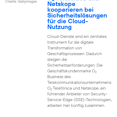
Credits: Gettyimages
Netskope
kooperieren bei
Sicherheitslösungen
für die Cloud-
Nutzung
Cloud-Dienste sind ein zentrales
Instrument für die digitale
Transformation von
Geschäftsprozessen. Dadurch
steigen die
Sicherheitsanforderungen. Die
Geschäftskundenmarke O
2
Business des
Telekommunikationsunternehmens
O
Telefónica und Netskope, ein
2
führender Anbieter von Security-
Service-Edge-(SSE)-Technologien,
arbeiten hier künftig zusammen.