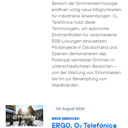
Bereich der Drohnentechnologie
eröffnen völlig neue Möglichkeiten
für industrielle Anwendungen. O
2
Telefónica nutzt diese
Technologien, um autonome
Drohnenflotten für verschiedene
B2B-Lösungen einzusetzen.
Pilotprojekte in Deutschland und
Spanien demonstrieren das
Potenzial vernetzter Drohnen in
unterschiedlichsten Bereichen –
von der Wartung von Stromtrassen
bis hin zur Bekämpfung von
Waldbränden.
06. August 2024
NEUE SERVICES:
ERGO, O
Telefónica
2