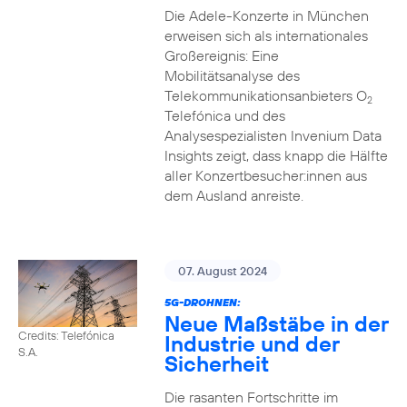
Die Adele-Konzerte in München
erweisen sich als internationales
Großereignis: Eine
Mobilitätsanalyse des
Telekommunikationsanbieters O
2
Telefónica und des
Analysespezialisten Invenium Data
Insights zeigt, dass knapp die Hälfte
aller Konzertbesucher:innen aus
dem Ausland anreiste.
07. August 2024
5G-DROHNEN:
Neue Maßstäbe in der
Credits: Telefónica
Industrie und der
S.A.
Sicherheit
Die rasanten Fortschritte im