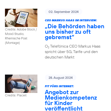
02. September 2024
CEO MARKUS HAAS IM INTERVIEW:
„Die Behörden haben
Credits: Adobe Stock /
uns bisher zu oft
Moixó Studio,
gebremst“
Rheinische Post
(Montage)
O
Telefónica CEO Markus Haas
2
spricht über 5G, Tarife und den
deutschen Markt
28. August 2024
FIT FÜRS INTERNET:
Angebot zur
Credits: Placeit
Medienkompetenz
für Kinder
veröffentlicht