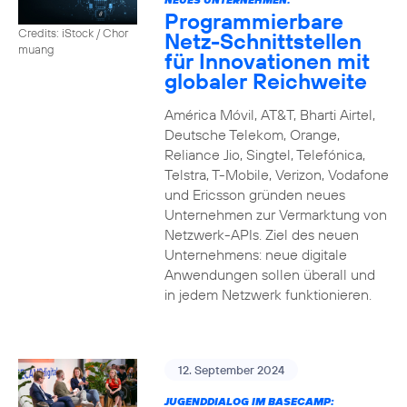
Programmierbare
Credits: iStock / Chor
Netz-Schnittstellen
muang
für Innovationen mit
globaler Reichweite
América Móvil, AT&T, Bharti Airtel,
Deutsche Telekom, Orange,
Reliance Jio, Singtel, Telefónica,
Telstra, T-Mobile, Verizon, Vodafone
und Ericsson gründen neues
Unternehmen zur Vermarktung von
Netzwerk-APIs. Ziel des neuen
Unternehmens: neue digitale
Anwendungen sollen überall und
in jedem Netzwerk funktionieren.
12. September 2024
JUGENDDIALOG IM BASECAMP: