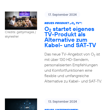
17. September 2024
NEUES PRODUKT „O
TV“:
2
O
startet eigenes
2
Credits: gettyimages /
TV-Produkt als
skynesher
Alternative zum
Kabel- und SAT-TV
Das neue TV-Angebot von O
ist
2
mit über 130 HD-Sendern,
personalisierten Empfehlungen
und Komfortfunktionen eine
flexible und umfangreiche
Alternative zu Kabel- und SAT-TV.
13. September 2024
NEUES UNTERNEHMEN: