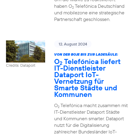
haben O
Telefónica Deutschland
2
und mobilezone eine strategische
Partnerschaft geschlossen.
12. August 2024
VON DER BOJE BIS ZUR LADESÄULE:
O
Telefónica liefert
2
Credits: Dataport
IT-Dienstleister
Dataport IoT-
Vernetzung für
Smarte Städte und
Kommunen
O
Telefónica macht zusammen mit
2
IT-Dienstleister Dataport Städte
und Kommunen smarter. Dataport
nutzt für die Digitalisierung
zahlreicher Bundesländer IoT-