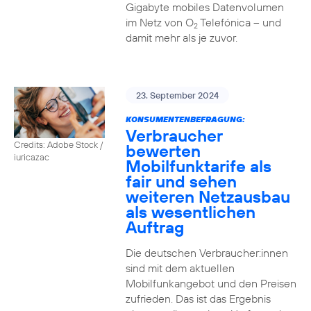
Gigabyte mobiles Datenvolumen
im Netz von O
Telefónica – und
2
damit mehr als je zuvor.
23. September 2024
KONSUMENTENBEFRAGUNG:
Verbraucher
Credits: Adobe Stock /
bewerten
iuricazac
Mobilfunktarife als
fair und sehen
weiteren Netzausbau
als wesentlichen
Auftrag
Die deutschen Verbraucher:innen
sind mit dem aktuellen
Mobilfunkangebot und den Preisen
zufrieden. Das ist das Ergebnis