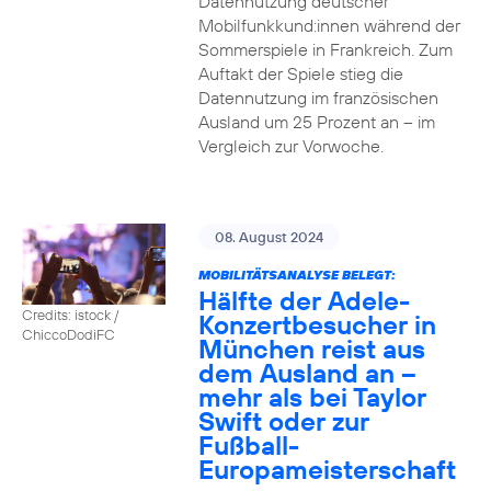
Datennutzung deutscher
Mobilfunkkund:innen während der
Sommerspiele in Frankreich. Zum
Auftakt der Spiele stieg die
Datennutzung im französischen
Ausland um 25 Prozent an – im
Vergleich zur Vorwoche.
08. August 2024
MOBILITÄTSANALYSE BELEGT:
Hälfte der Adele-
Credits: istock /
Konzertbesucher in
ChiccoDodiFC
München reist aus
dem Ausland an –
mehr als bei Taylor
Swift oder zur
Fußball-
Europameisterschaft