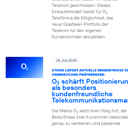
Telekom geschlossen. Dieses
Einkaufsmodell bietet für O
2
Telefónica die Möglichkeit, das
neue Glasfaser-Portfolio der
Telekom für den eigenen
Kundenkontakt abzubilden.
24. Juli 2024
STUDIE LIEFERT AKTUELLE ERKENNTNISSE Ü
VERBRAUCHER-PRÄFERENZEN:
O
schärft Positionieru
2
als besonders
kundenfreundliche
Telekommunikationsma
Die Marke O
setzt ihren Weg fort, die
2
Bedürfnisse ihrer Kund:innen besonde
genau zu verstehen und passende