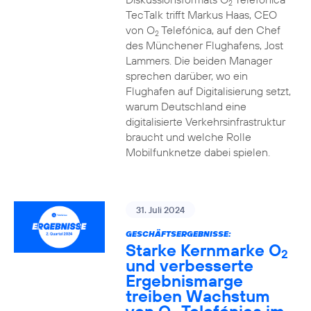
2
TecTalk trifft Markus Haas, CEO
von O
Telefónica, auf den Chef
2
des Münchener Flughafens, Jost
Lammers. Die beiden Manager
sprechen darüber, wo ein
Flughafen auf Digitalisierung setzt,
warum Deutschland eine
digitalisierte Verkehrsinfrastruktur
braucht und welche Rolle
Mobilfunknetze dabei spielen.
31. Juli 2024
GESCHÄFTSERGEBNISSE:
Starke Kernmarke O
2
und verbesserte
Ergebnismarge
treiben Wachstum