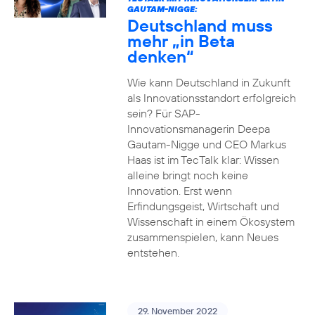
GAUTAM-NIGGE:
Deutschland muss
mehr „in Beta
denken“
Wie kann Deutschland in Zukunft
als Innovationsstandort erfolgreich
sein? Für SAP-
Innovationsmanagerin Deepa
Gautam-Nigge und CEO Markus
Haas ist im TecTalk klar: Wissen
alleine bringt noch keine
Innovation. Erst wenn
Erfindungsgeist, Wirtschaft und
Wissenschaft in einem Ökosystem
zusammenspielen, kann Neues
entstehen.
29. November 2022