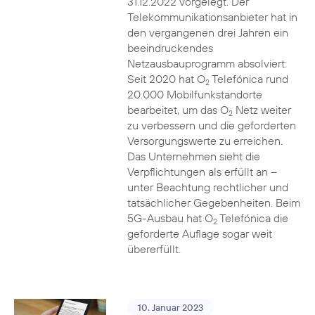
31.12.2022 vorgelegt. Der
Telekommunikationsanbieter hat in
den vergangenen drei Jahren ein
beeindruckendes
Netzausbauprogramm absolviert:
Seit 2020 hat O
Telefónica rund
2
20.000 Mobilfunkstandorte
bearbeitet, um das O
Netz weiter
2
zu verbessern und die geforderten
Versorgungswerte zu erreichen.
Das Unternehmen sieht die
Verpflichtungen als erfüllt an –
unter Beachtung rechtlicher und
tatsächlicher Gegebenheiten. Beim
5G-Ausbau hat O
Telefónica die
2
geforderte Auflage sogar weit
übererfüllt.
10. Januar 2023