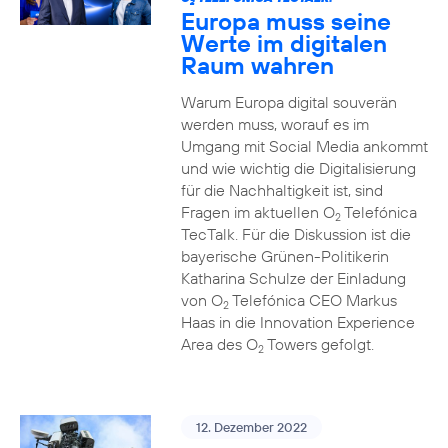
2
Europa muss seine
Werte im digitalen
Raum wahren
Warum Europa digital souverän
werden muss, worauf es im
Umgang mit Social Media ankommt
und wie wichtig die Digitalisierung
für die Nachhaltigkeit ist, sind
Fragen im aktuellen O
Telefónica
2
TecTalk. Für die Diskussion ist die
bayerische Grünen-Politikerin
Katharina Schulze der Einladung
von O
Telefónica CEO Markus
2
Haas in die Innovation Experience
Area des O
Towers gefolgt.
2
12. Dezember 2022