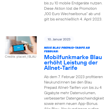
bis zu 10 mobile Endgeräte nutzen.
Diese Aktion löst die Promotion
„100 Euro Wechselbonus“ ab und
gilt bis einschließlich 4. April 2023.
10. Januar 2023
NEUE BLAU PREPAID-TARIFE AB
FEBRUAR:
Mobilfunkmarke Blau
Credits: placeit / BLAU
erhöht Leistung der
Allnet-Tarife
Ab dem 7. Februar 2023 profitieren
Neukund:innen bei den Blau
Prepaid Allnet-Tarifen von bis zu 4
Gigabyte mehr Datenvolumen,
verbesserter Datengeschwindigkeit
sowie einem neuen App-Bonus.
Alle Blau–Neukund:innen surfen