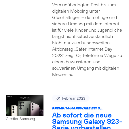
Vom unüberlegten Post bis zum
digitalen Mobbing unter
Gleichaltrigen – der richtige und
sichere Umgang mit dem Internet
ist für viele Kinder und Jugendliche
längst nicht selbstverständlich.
Nicht nur zum bundesweiten
Aktionstag „Safer Internet Day
2023“ zeigt O
Telefónica Wege zu
2
einem bewussteren und
souveränen Umgang mit digitalen
Medien auf.
01. Februar 2023
PREMIUM-HARDWARE BEI O
:
2
Ab sofort die neue
Credits: Samsung
Samsung Galaxy S23-
Serie vorbestellen