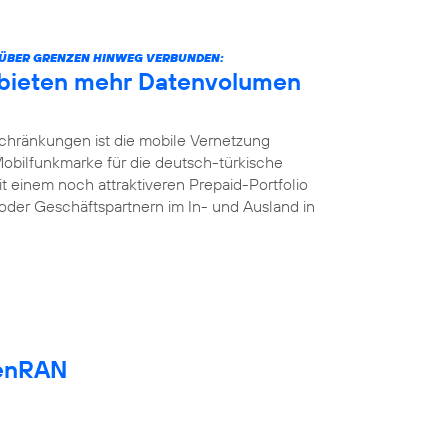
ÜBER GRENZEN HINWEG VERBUNDEN:
 bieten mehr Datenvolumen
chränkungen ist die mobile Vernetzung
 Mobilfunkmarke für die deutsch-türkische
t einem noch attraktiveren Prepaid-Portfolio
oder Geschäftspartnern im In- und Ausland in
enRAN