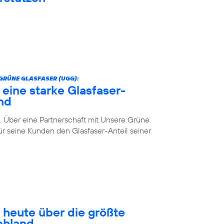
GRÜNE GLASFASER (UGG):
 eine starke Glasfaser-
nd
. Über eine Partnerschaft mit Unsere Grüne
r seine Kunden den Glasfaser-Anteil seiner
 heute über die größte
chland