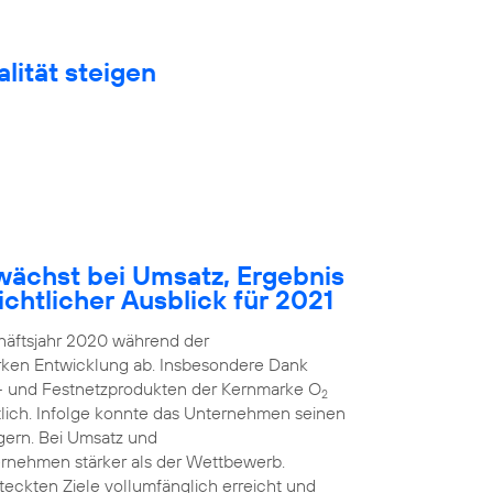
lität steigen
ächst bei Umsatz, Ergebnis
chtlicher Ausblick für 2021
häftsjahr 2020 während der
arken Entwicklung ab. Insbesondere Dank
k- und Festnetzprodukten der Kernmarke O
2
ich. Infolge konnte das Unternehmen seinen
gern. Bei Umsatz und
rnehmen stärker als der Wettbewerb.
steckten Ziele vollumfänglich erreicht und