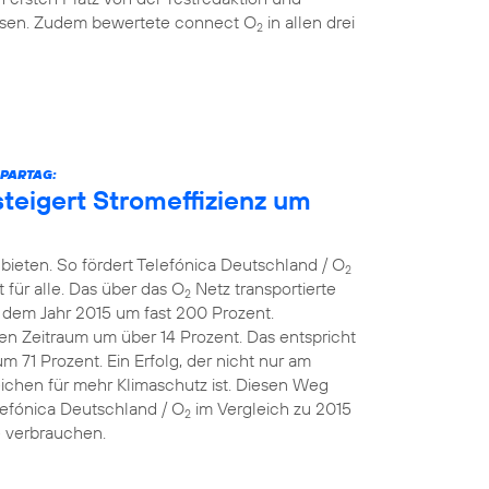
eisen. Zudem bewertete connect O
in allen drei
2
SPARTAG:
teigert Stromeffizienz um
bieten. So fördert Telefónica Deutschland / O
2
 für alle. Das über das O
Netz transportierte
2
dem Jahr 2015 um fast 200 Prozent.
en Zeitraum um über 14 Prozent. Das entspricht
71 Prozent. Ein Erfolg, der nicht nur am
eichen für mehr Klimaschutz ist. Diesen Weg
lefónica Deutschland / O
im Vergleich zu 2015
2
e verbrauchen.