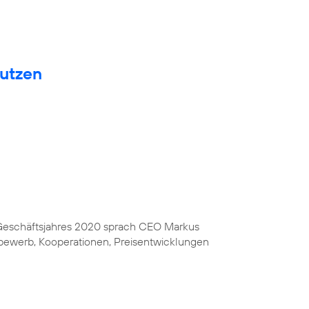
nutzen
s Geschäftsjahres 2020 sprach CEO Markus
bewerb, Kooperationen, Preisentwicklungen