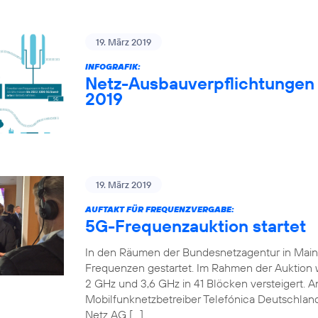
19. März 2019
INFOGRAFIK:
Netz-Ausbauverpflichtungen
2019
19. März 2019
AUFTAKT FÜR FREQUENZVERGABE:
5G-Frequenzauktion startet
In den Räumen der Bundesnetzagentur in Mainz 
Frequenzen gestartet. Im Rahmen der Auktion
2 GHz und 3,6 GHz in 41 Blöcken versteigert. An
Mobilfunknetzbetreiber Telefónica Deutschland
Netz AG […]