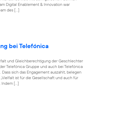
m Digital Enablement & Innovation war
Team des […]
ng bei Telefónica
ielfalt und Gleichberechtigung der Geschlechter
n der Telefónica Gruppe und auch bei Telefónica
n. Dass sich das Engagement auszahlt, belegen
elfalt ist für die Gesellschaft und auch für
 Indem […]