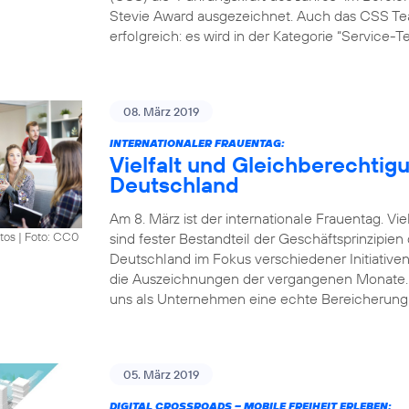
Stevie Award ausgezeichnet. Auch das CSS Tea
erfolgreich: es wird in der Kategorie “Service-
08. März 2019
INTERNATIONALER FRAUENTAG:
Vielfalt und Gleichberechtigu
Deutschland
Am 8. März ist der internationale Frauentag. V
sind fester Bestandteil der Geschäftsprinzipie
tos
|
Foto: CC0
Deutschland im Fokus verschiedener Initiative
die Auszeichnungen der vergangenen Monate. „Vi
uns als Unternehmen eine echte Bereicherung.
05. März 2019
DIGITAL CROSSROADS – MOBILE FREIHEIT ERLEBEN: