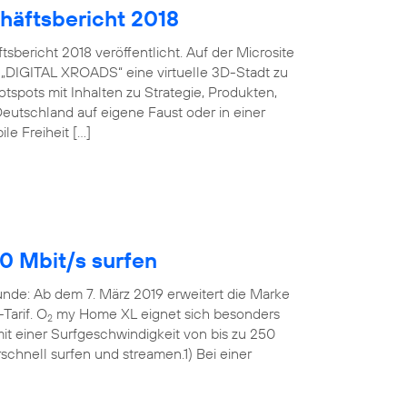
häftsbericht 2018
bericht 2018 veröffentlicht. Auf der Microsite
 „DIGITAL XROADS“ eine virtuelle 3D-Stadt zu
spots mit Inhalten zu Strategie, Produkten,
eutschland auf eigene Faust oder in einer
le Freiheit […]
0 Mbit/s surfen
Runde: Ab dem 7. März 2019 erweitert die Marke
Tarif. O
my Home XL eignet sich besonders
2
t einer Surfgeschwindigkeit von bis zu 250
rschnell surfen und streamen.1) Bei einer