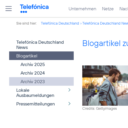
Unternehmen
Netze
Nach
Sie sind hier:
Telefónica Deutschland
Telefónica Deutschland Ne
Blogartikel
Telefónica Deutschland
News
Blogartikel
Archiv 2025
Archiv 2024
Archiv 2023
Lokale
Ausbaumeldungen
Pressemitteilungen
Credits: Gettyimages