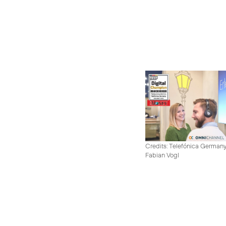
Credits: Telefónica German
Fabian Vogl