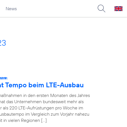
News
23
019:
ht Tempo beim LTE-Ausbau
maßnahmen in den ersten Monaten des Jahres
19 hat das Unternehmen bundesweit mehr als
 als 220 LTE-Aufrüstungen pro Woche im
Ausbautempo im Vergleich zum Vorjahr nahezu
t in vielen Regionen […]