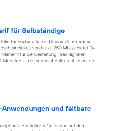
rif für Selbständige
folio für Freiberufler und kleine Unternehmer
geschwindigkeit von bis zu 250 Mbit/s bietet O
2
dament für die Gestaltung ihres digitalen
24 Monaten ist der superschnelle Tarif im ersten
5G-Anwendungen und faltbare
martphone-Hersteller & Co. haben auf dem