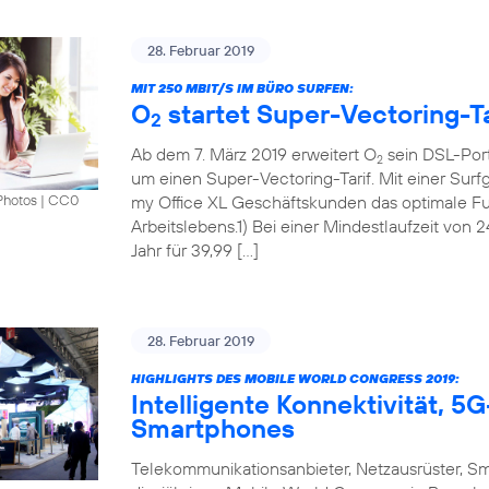
28. Februar 2019
MIT 250 MBIT/S IM BÜRO SURFEN:
O
startet Super-Vectoring-Ta
2
Ab dem 7. März 2019 erweitert O
sein DSL-Port
2
um einen Super-Vectoring-Tarif. Mit einer Surf
my Office XL Geschäftskunden das optimale Fun
Photos
|
CC0
Arbeitslebens.1) Bei einer Mindestlaufzeit von 
Jahr für 39,99 […]
28. Februar 2019
HIGHLIGHTS DES MOBILE WORLD CONGRESS 2019:
Intelligente Konnektivität, 
Smartphones
Telekommunikationsanbieter, Netzausrüster, S