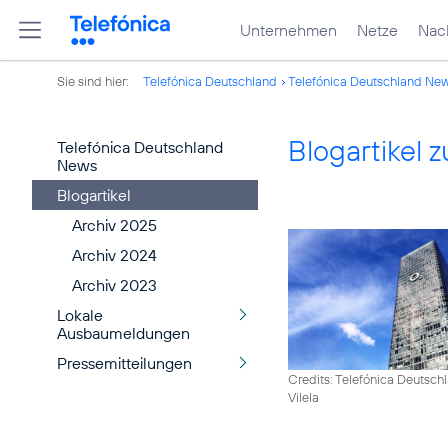
Unternehmen
Netze
Nach
Sie sind hier:
Telefónica Deutschland
Telefónica Deutschland Ne
Blogartikel
Telefónica Deutschland
News
Blogartikel
Archiv 2025
Archiv 2024
Archiv 2023
Lokale
Ausbaumeldungen
Pressemitteilungen
Credits: Telefónica Deutsch
Vilela