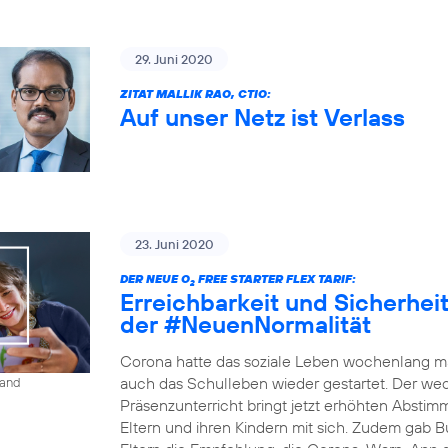
29. Juni 2020
ZITAT MALLIK RAO, CTIO:
Auf unser Netz ist Verlass
23. Juni 2020
DER NEUE O
FREE STARTER FLEX TARIF:
2
Erreichbarkeit und Sicherheit 
der #NeuenNormalität
Corona hatte das soziale Leben wochenlang ma
auch das Schulleben wieder gestartet. Der w
land
Präsenzunterricht bringt jetzt erhöhten Absti
Eltern und ihren Kindern mit sich. Zudem gab B