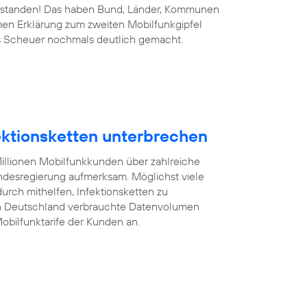
 bestanden! Das haben Bund, Länder, Kommunen
men Erklärung zum zweiten Mobilfunkgipfel
s Scheuer nochmals deutlich gemacht.
fektionsketten unterbrechen
illionen Mobilfunkkunden über zahlreiche
desregierung aufmerksam. Möglichst viele
rch mithelfen, Infektionsketten zu
on Deutschland verbrauchte Datenvolumen
obilfunktarife der Kunden an.