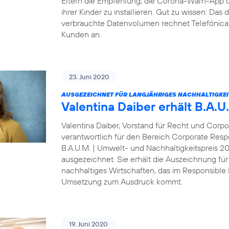
Eltern die Empfehlung, die Corona-Warn-App 
ihrer Kinder zu installieren. Gut zu wissen: Da
verbrauchte Datenvolumen rechnet Telefónica D
Kunden an.
23. Juni 2020
AUSGEZEICHNET FÜR LANGJÄHRIGES NACHHALTIGKE
Valentina Daiber erhält B.A.
Valentina Daiber, Vorstand für Recht und Corpo
verantwortlich für den Bereich Corporate Resp
B.A.U.M. | Umwelt- und Nachhaltigkeitspreis 
ausgezeichnet. Sie erhält die Auszeichnung für
nachhaltiges Wirtschaften, das im Responsibl
Umsetzung zum Ausdruck kommt.
19. Juni 2020