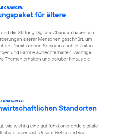
LE CHANCEN:
ungspaket für ältere
und die Stiftung Digitale Chancen haben ein
nforderungen älterer Menschen geschnürt, um
elfen. Damit können Senioren auch in Zeiten
den und Familie aufrechterhalten, wichtige
he Themen erhalten und darüber hinaus die
FUNKGIPFEL:
unwirtschaftlichen Standorten
t, wie wichtig eine gut funktionierende digitale
ntlichen Lebens ist. Unsere Netze sind weit