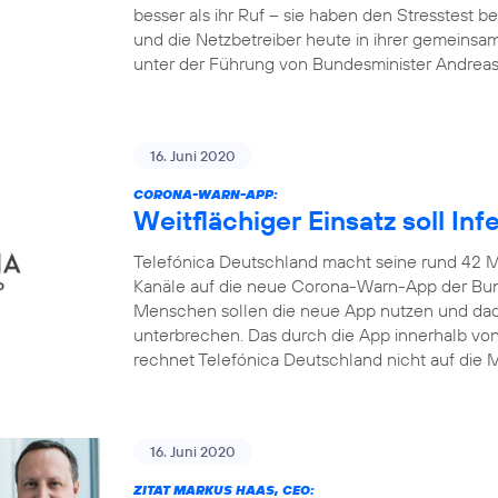
besser als ihr Ruf – sie haben den Stresstest
und die Netzbetreiber heute in ihrer gemeinsa
unter der Führung von Bundesminister Andrea
16. Juni 2020
CORONA-WARN-APP:
Weitflächiger Einsatz soll In
Telefónica Deutschland macht seine rund 42 M
Kanäle auf die neue Corona-Warn-App der Bun
Menschen sollen die neue App nutzen und dadu
unterbrechen. Das durch die App innerhalb v
rechnet Telefónica Deutschland nicht auf die M
16. Juni 2020
ZITAT MARKUS HAAS, CEO: