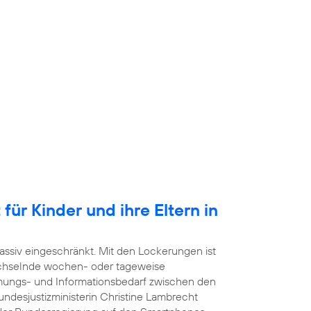
für Kinder und ihre Eltern in
ssiv eingeschränkt. Mit den Lockerungen ist
echselnde wochen- oder tageweise
mmungs- und Informationsbedarf zwischen den
undesjustizministerin Christine Lambrecht