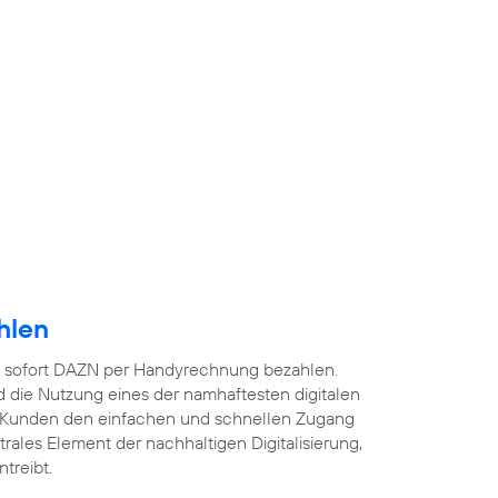
hlen
 sofort DAZN per Handyrechnung bezahlen.
 die Nutzung eines der namhaftesten digitalen
 Kunden den einfachen und schnellen Zugang
ntrales Element der nachhaltigen Digitalisierung,
treibt.