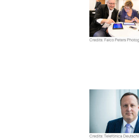
Credits: Falco Peters Photo
Credits: Telefónica Deutsch