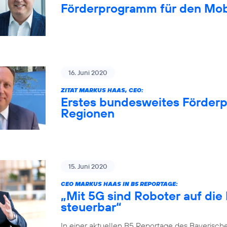
Förderprogramm für den Mob
16. Juni 2020
ZITAT MARKUS HAAS, CEO:
Erstes bundesweites Förderp
Regionen
15. Juni 2020
CEO MARKUS HAAS IN B5 REPORTAGE:
„Mit 5G sind Roboter auf die
steuerbar“
In einer aktuellen B5 Reportage des Bayerisch