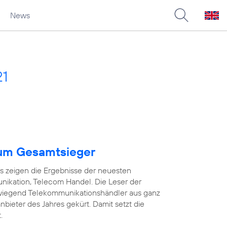
News
21
um Gesamtsieger
as zeigen die Ergebnisse der neuesten
ikation, Telecom Handel. Die Leser der
wiegend Telekommunikationshändler aus ganz
ieter des Jahres gekürt. Damit setzt die
.