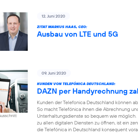
12. Juni 2020
ZITAT MARKUS HAAS, CEO:
Ausbau von LTE und 5G
09. Juni 2020
KUNDEN VON TELEFÓNICA DEUTSCHLAND:
DAZN per Handyrechnung za
Kunden der Telefonica Deutschland können ab
So macht Telefónica ihnen die Abrechnung und
Unterhaltungsdienste so bequem wie möglich.
usschnitt
zu allen digitalen Diensten zu öffnen, ist ein ze
die Telefónica in Deutschland konsequent voran