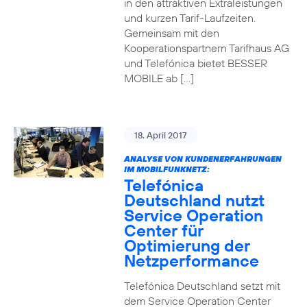
in den attraktiven Extraleistungen
und kurzen Tarif-Laufzeiten.
Gemeinsam mit den
Kooperationspartnern Tarifhaus AG
und Telefónica bietet BESSER
MOBILE ab […]
18. April 2017
ANALYSE VON KUNDENERFAHRUNGEN
IM MOBILFUNKNETZ:
Telefónica
Deutschland nutzt
Service Operation
Center für
Optimierung der
Netzperformance
Telefónica Deutschland setzt mit
dem Service Operation Center