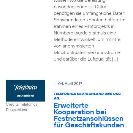
wissen, wo die Belastung
besonders hoch ist. Dafür
benötigen sie umfangreiche Daten.
Schwarmdaten könnten helfen. Im
Rahmen eines Pilotprojekts in
Nürnberg wurde erstmals eine
Methode entwickelt, um mithilfe
von anonymisierten
Mobilfunkdaten Verkehrsströme
und darüber die Luftqualität […]
04. April 2017
TELEFÓNICA DEUTSCHLAND UND QSC
AG:
Erweiterte
Credits: Telefónica
Kooperation bei
Deutschland
Festnetzanschlüssen
für Geschäftskunden