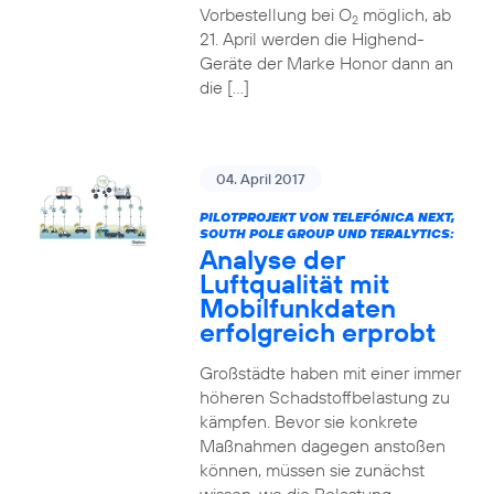
Vorbestellung bei O
möglich, ab
2
21. April werden die Highend-
Geräte der Marke Honor dann an
die […]
04. April 2017
PILOTPROJEKT VON TELEFÓNICA NEXT,
SOUTH POLE GROUP UND TERALYTICS:
Analyse der
Luftqualität mit
Mobilfunkdaten
erfolgreich erprobt
Großstädte haben mit einer immer
höheren Schadstoffbelastung zu
kämpfen. Bevor sie konkrete
Maßnahmen dagegen anstoßen
können, müssen sie zunächst