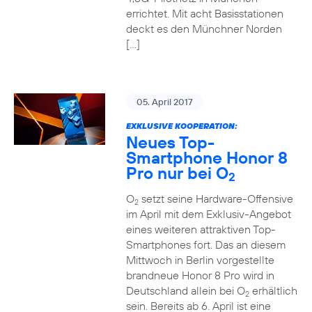
errichtet. Mit acht Basisstationen
deckt es den Münchner Norden
[…]
05. April 2017
EXKLUSIVE KOOPERATION:
Neues Top-
Smartphone Honor 8
Pro nur bei O
2
O
setzt seine Hardware-Offensive
2
im April mit dem Exklusiv-Angebot
eines weiteren attraktiven Top-
Smartphones fort. Das an diesem
Mittwoch in Berlin vorgestellte
brandneue Honor 8 Pro wird in
Deutschland allein bei O
erhältlich
2
sein. Bereits ab 6. April ist eine