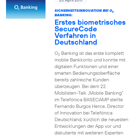
25. April 2017
SICHERHEITSINNOVATION BEI O
2
BANKING:
Erstes biometrisches
SecureCode
Verfahren in
Deutschland
O
Banking ist das erste komplett
2
mobile Bankkonto und konnte mit
digitalen Funktionen und einer
smarten Bedienungsoberfläche
bereits zahlreiche Kunden
überzeugen. Bei dem 22.
Mobilisten-Talk „Mobile Banking“
im Telefónica BASECAMP stellte
Fernando Burgos Herce, Director
of Innovation bei Telefónica
Deutschland, kürzlich die neuesten
Entwicklungen der App vor und
diskutierte mit weiteren Experten