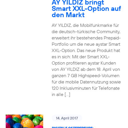
AY YILDIZ bringt
Smart XXL-Option auf
den Markt
AY YILDIZ, die Mobilfunkmarke für
die deutsch-türkische Community,
erweitert ihr bestehendes Prepaid-
Portfolio um die neue aystar Smart
XXL-Option. Das neue Produkt hat
es in sich: Mit der Smart XXL-
Option profitieren aystar Kunden
von AY YILDIZ ab dem 18. April von
ganzen 7 GB Highspeed-Volumen
für die mobile Datennutzung sowie
120 Inklusivminuten für Telefonate
in alle […]
14. April 2017
DIGITALE OSTERFREUDE: