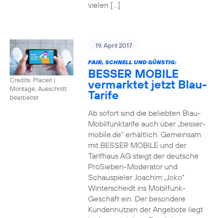
vielen […]
19. April 2017
FAIR, SCHNELL UND GÜNSTIG:
BESSER MOBILE
Credits: Placeit
|
vermarktet jetzt Blau-
Montage, Ausschnitt
Tarife
bearbeitet
Ab sofort sind die beliebten Blau-
Mobilfunktarife auch über „besser-
mobile.de“ erhältlich. Gemeinsam
mit BESSER MOBILE und der
Tarifhaus AG steigt der deutsche
ProSieben-Moderator und
Schauspieler Joachim „Joko“
Winterscheidt ins Mobilfunk-
Geschäft ein. Der besondere
Kundennutzen der Angebote liegt