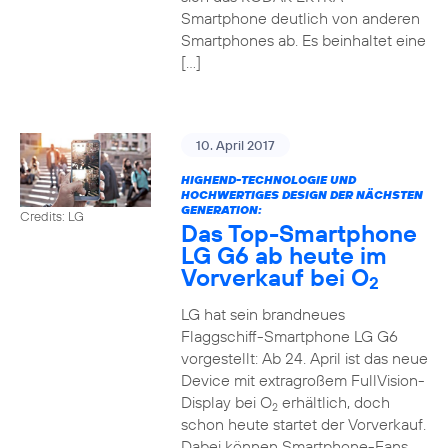
Smartphone deutlich von anderen
Smartphones ab. Es beinhaltet eine
[…]
10. April 2017
HIGHEND-TECHNOLOGIE UND
HOCHWERTIGES DESIGN DER NÄCHSTEN
GENERATION:
Credits: LG
Das Top-Smartphone
LG G6 ab heute im
Vorverkauf bei O
2
LG hat sein brandneues
Flaggschiff-Smartphone LG G6
vorgestellt: Ab 24. April ist das neue
Device mit extragroßem FullVision-
Display bei O
erhältlich, doch
2
schon heute startet der Vorverkauf.
Dabei können Smartphone-Fans