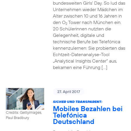
bundesweiten Girls‘ Day. So lud das
Unternehmen wieder Mädchen im
Alter zwischen 10 und 16 Jahren in
den O
Tower nach München ein.
2
20 Schülerinnen nutzten die
Gelegenheit, digitale und
technische Berufe bei Telefónica
kennenzulernen: Sie probierten das
Echtzeit-Datenanalyse-Tool
„Analytical Insights Center“ aus,
bekamen eine Führung […]
27. April 2017
SICHER UND TRANSPARENT:
Mobiles Bezahlen bei
Credits: Gettyimages,
Telefónica
Paul Bradbury
Deutschland