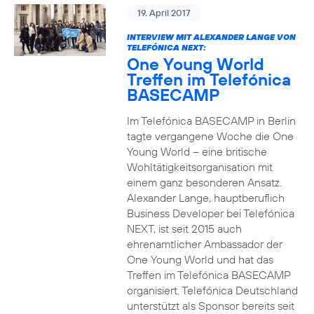
19. April 2017
INTERVIEW MIT ALEXANDER LANGE VON
TELEFÓNICA NEXT:
One Young World
Treffen im Telefónica
BASECAMP
Im Telefónica BASECAMP in Berlin
tagte vergangene Woche die One
Young World – eine britische
Wohltätigkeitsorganisation mit
einem ganz besonderen Ansatz.
Alexander Lange, hauptberuflich
Business Developer bei Telefónica
NEXT, ist seit 2015 auch
ehrenamtlicher Ambassador der
One Young World und hat das
Treffen im Telefónica BASECAMP
organisiert. Telefónica Deutschland
unterstützt als Sponsor bereits seit