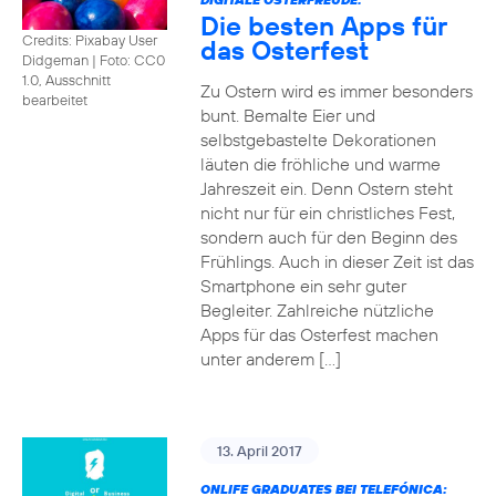
Die besten Apps für
Credits: Pixabay User
das Osterfest
Didgeman
|
Foto: CC0
1.0, Ausschnitt
Zu Ostern wird es immer besonders
bearbeitet
bunt. Bemalte Eier und
selbstgebastelte Dekorationen
läuten die fröhliche und warme
Jahreszeit ein. Denn Ostern steht
nicht nur für ein christliches Fest,
sondern auch für den Beginn des
Frühlings. Auch in dieser Zeit ist das
Smartphone ein sehr guter
Begleiter. Zahlreiche nützliche
Apps für das Osterfest machen
unter anderem […]
13. April 2017
ONLIFE GRADUATES BEI TELEFÓNICA: