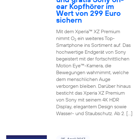
ear Kopfhörer im
Wert von 299 Euro
sichern
Mit dem Xperia™ XZ Premium
nimmt O
ein weiteres Top-
2
Smartphone ins Sortiment auf. Das
hochwertige Endgerät von Sony
begeistert mit der fortschrittlichen
Motion Eye™-Kamera, die
Bewegungen wahrnimmt, welche
dem menschlichen Auge
verborgen bleiben. Darüber hinaus
besticht das Xperia XZ Premium
von Sony mit seinem 4K HDR
Display, elegantem Design sowie
Wasser- und Staubschutz. Ab 2. […]