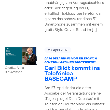
unabhängig von Vertragsabschluss
oder -verlängerung bei O
2
erhältlich. Exklusiv bei Telefónica
gibt es das nahezu randlose 5‘‘-
Smartphone zusammen mit einem
gratis Style Cover Stand im […]
23. April 2017
DATA DEBATES
#3
VON TELEFÓNICA
DEUTSCHLAND UND TAGESSPIEGEL:
Carl Bildt kommt ins
Credits: Anna
Telefónica
Sigvardsson
BASECAMP
Am 27. April findet die dritte
Ausgabe der Veranstaltungsreihe
„Tagesspiegel Data Debates“ mit
Telefónica Deutschland als Initiator
und Partner statt. Im Telefónica