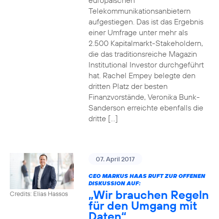
europäischen
Telekommunikationsanbietern
aufgestiegen. Das ist das Ergebnis
einer Umfrage unter mehr als
2.500 Kapitalmarkt-Stakeholdern,
die das traditionsreiche Magazin
Institutional Investor durchgeführt
hat. Rachel Empey belegte den
dritten Platz der besten
Finanzvorstände, Veronika Bunk-
Sanderson erreichte ebenfalls die
dritte […]
07. April 2017
CEO MARKUS HAAS RUFT ZUR OFFENEN
DISKUSSION AUF:
„Wir brauchen Regeln
Credits: Elias Hassos
für den Umgang mit
Daten“