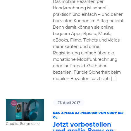
Das mobile Bezahlen per
Handyrechnung ist schnell,
praktisch und einfach – und daher
bei vielen Kunden im Alltag beliebt.
Denn damit können sie online
bequem Apps, Spiele, Musik,
eBooks, Filme, Tickets und vieles
mehr kaufen und ohne
Registrierung einfach über die
monatliche Mobilfunkrechnung
oder ihr Prepaid-Guthaben
bezahlen. Für die Sicherheit beim
mobilen Bezahlen setzt sich […]
27. April 2017
DAS XPERIA XZ PREMIUM VON SONY BEI
O
:
2
Jetzt vorbestellen
Credits: Sonymobile
und gratis Sony on-