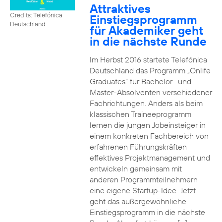
Attraktives
Credits: Telefónica
Einstiegsprogramm
Deutschland
für Akademiker geht
in die nächste Runde
Im Herbst 2016 startete Telefónica
Deutschland das Programm „Onlife
Graduates“ für Bachelor- und
Master-Absolventen verschiedener
Fachrichtungen. Anders als beim
klassischen Traineeprogramm
lernen die jungen Jobeinsteiger in
einem konkreten Fachbereich von
erfahrenen Führungskräften
effektives Projektmanagement und
entwickeln gemeinsam mit
anderen Programmteilnehmern
eine eigene Startup-Idee. Jetzt
geht das außergewöhnliche
Einstiegsprogramm in die nächste