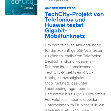
AUF DEM WEG ZU 5G:
TechCity-Projekt von
Telefónica und
Huawei testet
Gigabit-
Mobilfunknetz
Um bereits heute Anwendungen
für das zukünftige 5G-Netz testen
zu können, realisieren Telefónica
Deutschland und Huawei im
Rahmen ihres gemeinsamen
TechCity-Projekts ein 4,5G-
Hochgeschwindigkeits-
Mobilfunknetz, das unter
Laborbedingungen bereits
Datenraten bis zu 1,65 GBit/s erzielt.
Für Feldtests haben die beiden
Unternehmen im Frühjahr 2016 ein
4,5G-Pilotnetz in München