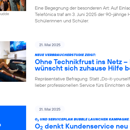
Eine Begegnung der besonderen Art: Auf Einlad
Telefónica traf am 3. Juni 2025 der 90-jährig
 Budde
Schülerinnen und Schüler.
21. Mai 2025
NEUE VERBRAUCHERSTUDIE ZEIGT:
Ohne Technikfrust ins Netz 
wünscht sich zuhause Hilfe be
Repräsentative Befragung: Statt „Do-it-yours
lieber professionellen Service fürs Einrichten 
21. Mai 2025
O
UND SERVICEPLAN BUBBLE LAUNCHEN KAMPAGNE Z
2
O
denkt Kundenservice neu –
2