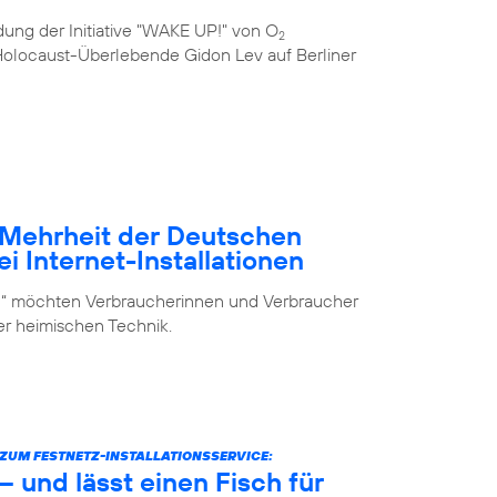
ung der Initiative "WAKE UP!" von O
2
e Holocaust-Überlebende Gidon Lev auf Berliner
– Mehrheit der Deutschen
i Internet-Installationen
elf“ möchten Verbraucherinnen und Verbraucher
der heimischen Technik.
UM FESTNETZ-INSTALLATIONSSERVICE:
 und lässt einen Fisch für