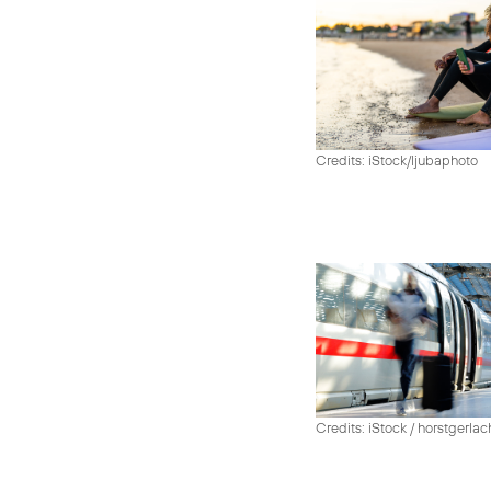
Credits: iStock/ljubaphoto
Credits: iStock / horstgerlac