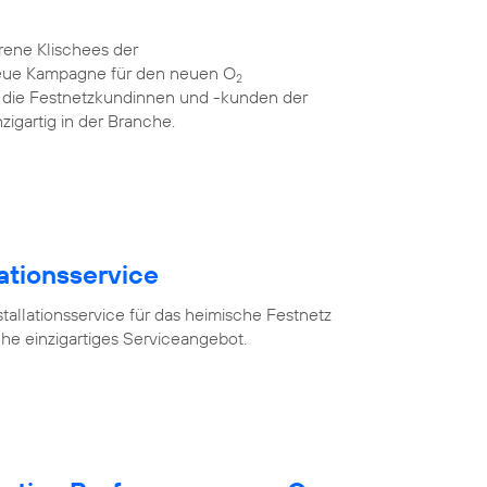
rene Klischees der
neue Kampagne für den neuen O
2
für die Festnetzkundinnen und -kunden der
zigartig in der Branche.
lationsservice
tallationsservice für das heimische Festnetz
he einzigartiges Serviceangebot.