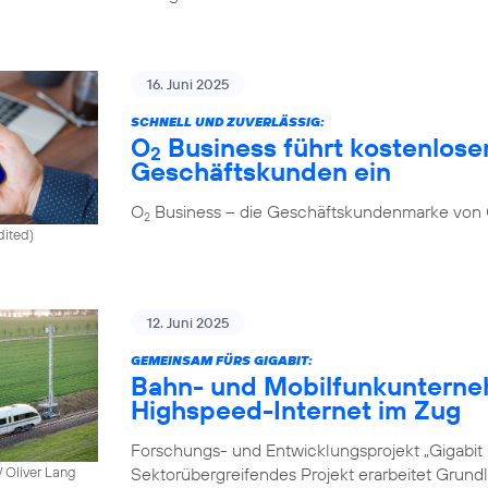
16. Juni 2025
SCHNELL UND ZUVERLÄSSIG:
O
Business führt kostenlosen
2
Geschäftskunden ein
O
Business – die Geschäftskundenmarke von
2
dited)
12. Juni 2025
GEMEINSAM FÜRS GIGABIT:
Bahn- und Mobilfunkunterne
Highspeed-Internet im Zug
Forschungs- und Entwicklungsprojekt „Gigabit I
Sektorübergreifendes Projekt erarbeitet Grund
 Oliver Lang