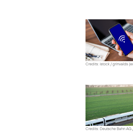
Credits: istock / grinvalds (e
Credits: Deutsche Bahn AG /