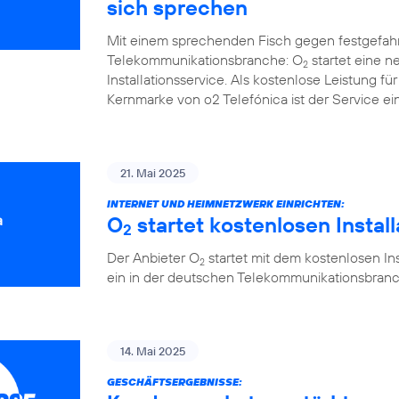
sich sprechen
Mit einem sprechenden Fisch gegen festgefah
Telekommunikationsbranche: O
startet eine 
2
Installationsservice. Als kostenlose Leistung 
Kernmarke von o2 Telefónica ist der Service ein
21. Mai 2025
INTERNET UND HEIMNETZWERK EINRICHTEN:
O
startet kostenlosen Instal
2
Der Anbieter O
startet mit dem kostenlosen Ins
2
ein in der deutschen Telekommunikationsbranc
14. Mai 2025
GESCHÄFTSERGEBNISSE: