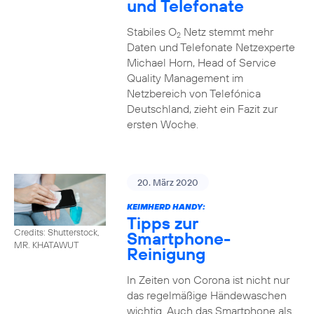
und Telefonate
Stabiles O
Netz stemmt mehr
2
Daten und Telefonate Netzexperte
Michael Horn, Head of Service
Quality Management im
Netzbereich von Telefónica
Deutschland, zieht ein Fazit zur
ersten Woche.
20. März 2020
KEIMHERD HANDY:
Tipps zur
Credits: Shutterstock,
Smartphone-
MR. KHATAWUT
Reinigung
In Zeiten von Corona ist nicht nur
das regelmäßige Händewaschen
wichtig. Auch das Smartphone als