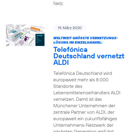
Netz.
19. März 2020
WELTWEIT GRÖSSTE VERNETZUNGS-L
ÖSUNG IM EINZELHANDEL:
Telefónica
Deutschland vernetzt
ALDI
Telefónica Deutschland wird
europaweit mehr als 8.000
Standorte des
Lebensmitteleinzelhändlers ALDI
vernetzen. Damit ist das
Münchener Unternehmen der
zentrale Partner von ALDI, der
europaweit ein zukunftsfähiges
Unternehmens-Netzwerk der
nächsten Generation einführt.