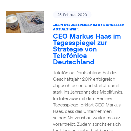
25. Februar 2020
„KEIN NETZBETREIBER BAUT SCHNELLER
AUS ALS WIR“:
CEO Markus Haas im
Tagesspiegel zur
Strategie von
Telefónica
Deutschland
Telefónica Deutschland hat das
Geschäftsjahr 2019 erfolgreich
abgeschlossen und startet damit
stark ins Jahrzehnt des Mobilfunks.
Im Interview mit dem Berliner
Tagesspiegel erklärt CEO Markus
Haas, dass das Unternehmen
seinen Netzausbau weiter massiv
vorantreibt. Zudem spricht er sich
für Planungssicherheit bei der