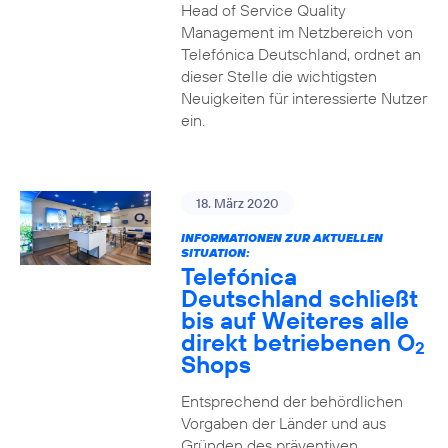
Head of Service Quality
Management im Netzbereich von
Telefónica Deutschland, ordnet an
dieser Stelle die wichtigsten
Neuigkeiten für interessierte Nutzer
ein.
18. März 2020
INFORMATIONEN ZUR AKTUELLEN
SITUATION:
Telefónica
Deutschland schließt
bis auf Weiteres alle
direkt betriebenen O
2
Shops
Entsprechend der behördlichen
Vorgaben der Länder und aus
Gründen des präventiven