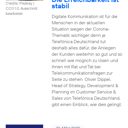
Credits: Pixabay
|
stabil
CC0 1.0, Ausschnitt
bearbeitet
Digitale Kommunikation ist für die
Menschen in der aktuellen
Situation wegen der Corona-
Thematik wichtiger denn je.
Telefónica Deutschland tut
deshalb alles dafür, die Anliegen
der Kunden weiterhin so gut und so
schnell wie möglich zu lösen und
ihnen mit Rat und Tat bei
Telekommunikationsfragen zur
Seite zu stehen. Oliver Dippel,
Head of Strategy, Development &
Planning im Customer Service &
Sales von Telefónica Deutschland,
gibt einen Einblick, wie dies gelingt.