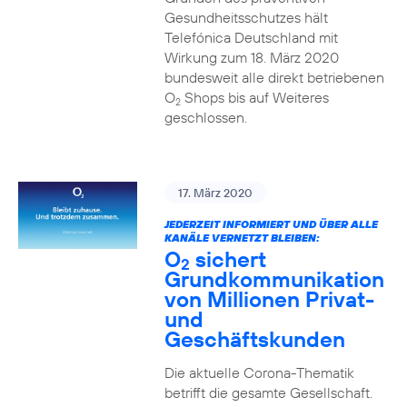
Gesundheitsschutzes hält
Telefónica Deutschland mit
Wirkung zum 18. März 2020
bundesweit alle direkt betriebenen
O
Shops bis auf Weiteres
2
geschlossen.
17. März 2020
JEDERZEIT INFORMIERT UND ÜBER ALLE
KANÄLE VERNETZT BLEIBEN:
O
sichert
2
Grundkommunikation
von Millionen Privat-
und
Geschäftskunden
Die aktuelle Corona-Thematik
betrifft die gesamte Gesellschaft.