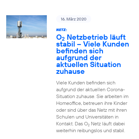
16. März 2020
NETZ:
O
Netzbetrieb läuft
2
stabil – Viele Kunden
befinden sich
aufgrund der
aktuellen Situation
zuhause
Viele Kunden befinden sich
aufgrund der aktuellen Corona-
Situation zuhause. Sie arbeiten im
Homeoffice, betreuen ihre Kinder
oder sind über das Netz mit ihren
Schulen und Universitäten in
Kontakt. Das O
Netz läuft dabei
2
weiterhin reibungslos und stabil.