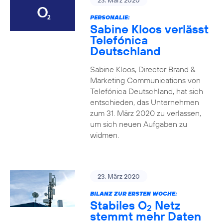
23. März 2020
PERSONALIE:
Sabine Kloos verlässt
Telefónica
Deutschland
Sabine Kloos, Director Brand &
Marketing Communications von
Telefónica Deutschland, hat sich
entschieden, das Unternehmen
zum 31. März 2020 zu verlassen,
um sich neuen Aufgaben zu
widmen.
23. März 2020
BILANZ ZUR ERSTEN WOCHE:
Stabiles O
Netz
2
stemmt mehr Daten