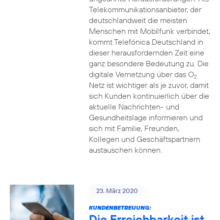
Telekommunikationsanbieter, der
deutschlandweit die meisten
Menschen mit Mobilfunk verbindet,
kommt Telefónica Deutschland in
dieser herausfordernden Zeit eine
ganz besondere Bedeutung zu. Die
digitale Vernetzung über das O
2
Netz ist wichtiger als je zuvor, damit
sich Kunden kontinuierlich über die
aktuelle Nachrichten- und
Gesundheitslage informieren und
sich mit Familie, Freunden,
Kollegen und Geschäftspartnern
austauschen können.
23. März 2020
KUNDENBETREUUNG:
Die Erreichbarkeit ist