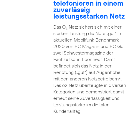
telefonieren in einem
zuverlässig
leistungsstarken Netz
Das O
Netz sichert sich mit einer
2
starken Leistung die Note „gut“ im
aktuellen Mobilfunk Benchmark
2020 von PC Magazin und PC Go,
zwei Schwestermagazine der
Fachzeitschrift connect. Damit
befindet sich das Netz in der
Benotung („gut“) auf Augenhöhe
mit den anderen Netzbetreibern*.
Das o2 Netz überzeugte in diversen
Kategorien und demonstriert damit
erneut seine Zuverlässigkeit und
Leistungsstärke im digitalen
Kundenalltag.