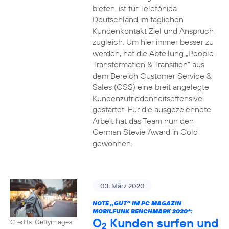
bieten, ist für Telefónica
Deutschland im täglichen
Kundenkontakt Ziel und Anspruch
zugleich. Um hier immer besser zu
werden, hat die Abteilung „People
Transformation & Transition“ aus
dem Bereich Customer Service &
Sales (CSS) eine breit angelegte
Kundenzufriedenheitsoffensive
gestartet. Für die ausgezeichnete
Arbeit hat das Team nun den
German Stevie Award in Gold
gewonnen.
03. März 2020
NOTE „GUT“ IM PC MAGAZIN
MOBILFUNK BENCHMARK 2020*:
O
Kunden surfen und
Credits: Gettyimages
2