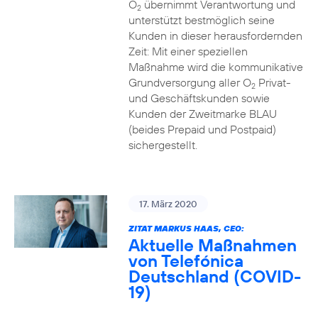
O
übernimmt Verantwortung und
2
unterstützt bestmöglich seine
Kunden in dieser herausfordernden
Zeit: Mit einer speziellen
Maßnahme wird die kommunikative
Grundversorgung aller O
Privat-
2
und Geschäftskunden sowie
Kunden der Zweitmarke BLAU
(beides Prepaid und Postpaid)
sichergestellt.
17. März 2020
ZITAT MARKUS HAAS, CEO:
Aktuelle Maßnahmen
von Telefónica
Deutschland (COVID-
19)