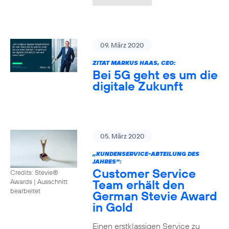
09. März 2020
ZITAT MARKUS HAAS, CEO:
Bei 5G geht es um die
digitale Zukunft
05. März 2020
„KUNDENSERVICE-ABTEILUNG DES
JAHRES“:
Customer Service
Credits: Stevie®
Team erhält den
Awards
|
Ausschnitt
bearbeitet
German Stevie Award
in Gold
Einen erstklassigen Service zu