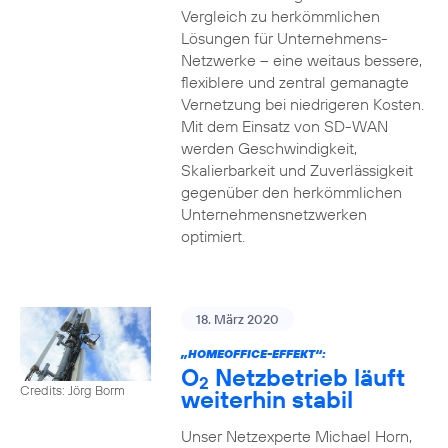
Vergleich zu herkömmlichen
Lösungen für Unternehmens-
Netzwerke – eine weitaus bessere,
flexiblere und zentral gemanagte
Vernetzung bei niedrigeren Kosten.
Mit dem Einsatz von SD-WAN
werden Geschwindigkeit,
Skalierbarkeit und Zuverlässigkeit
gegenüber den herkömmlichen
Unternehmensnetzwerken
optimiert.
18. März 2020
„HOMEOFFICE-EFFEKT“:
O
Netzbetrieb läuft
2
Credits: Jörg Borm
weiterhin stabil
Unser Netzexperte Michael Horn,