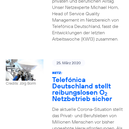
privaten und beruflichen Alltag.
Unser Netzexperte Michael Horn,
Head of Service Quality
Management im Netzbereich von
Telefónica Deutschland, fasst die
Entwicklungen der letzten
Arbeitswoche (KW13) zusammen.
25. März 2020
NETZ:
Telefónica
Credits: Jörg Borm
Deutschland stellt
reibungslosen O
2
Netzbetrieb sicher
Die aktuelle Corona-Situation stellt
das Privat- und Berufsleben von
Millionen Menschen vor bisher
ungeahnte Herausforderungen. Als