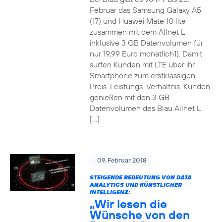
Februar das Samsung Galaxy A5
(17) und Huawei Mate 10 lite
zusammen mit dem Allnet L
inklusive 3 GB Datenvolumen für
nur 19,99 Euro monatlich1). Damit
surfen Kunden mit LTE über ihr
Smartphone zum erstklassigen
Preis-Leistungs-Verhältnis. Kunden
genießen mit den 3 GB
Datenvolumen des Blau Allnet L
[…]
09. Februar 2018
STEIGENDE BEDEUTUNG VON DATA
ANALYTICS UND KÜNSTLICHER
INTELLIGENZ:
„Wir lesen die
Wünsche von den