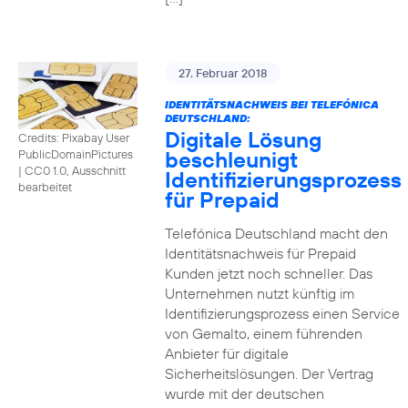
27. Februar 2018
IDENTITÄTSNACHWEIS BEI TELEFÓNICA
DEUTSCHLAND:
Digitale Lösung
Credits: Pixabay User
beschleunigt
PublicDomainPictures
|
CC0 1.0, Ausschnitt
Identifizierungsprozess
bearbeitet
für Prepaid
Telefónica Deutschland macht den
Identitätsnachweis für Prepaid
Kunden jetzt noch schneller. Das
Unternehmen nutzt künftig im
Identifizierungsprozess einen Service
von Gemalto, einem führenden
Anbieter für digitale
Sicherheitslösungen. Der Vertrag
wurde mit der deutschen