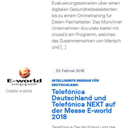
Evakuierungsszenarien über einen
digitalen Gesundheitsassistenten
bis zu einem Onlinetraining für
Daten-Facharbeiter. Das Münchner
Unternehmen Accurate bietet mit
crowd:it ein Programm, welches
das Zusammenwirken von Mensch
und […]
23. Februar 2018
INTELLIGENTE ENERGIE FÜR
DEUTSCHLAND:
Telefónica
Credits: e-world
Deutschland und
Telefónica NEXT auf
der Messe E-world
2018
Telefónica Deutschland und die