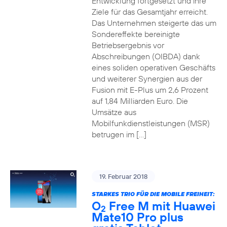
Entwicklung fortgesetzt und ihre
Ziele für das Gesamtjahr erreicht.
Das Unternehmen steigerte das um
Sondereffekte bereinigte
Betriebsergebnis vor
Abschreibungen (OIBDA) dank
eines soliden operativen Geschäfts
und weiterer Synergien aus der
Fusion mit E-Plus um 2,6 Prozent
auf 1,84 Milliarden Euro. Die
Umsätze aus
Mobilfunkdienstleistungen (MSR)
betrugen im […]
19. Februar 2018
STARKES TRIO FÜR DIE MOBILE FREIHEIT:
O
Free M mit Huawei
2
Mate10 Pro plus