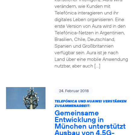
verändern, wie Kunden mit
Telefónica interagieren und ihr
digitales Leben organisieren. Eine
erste Version von Aura wird in den
Telefónica-Netzen in Argentinien,
Brasilien, Chile, Deutschland,
Spanien und Großbritannien
verfügbar sein. Aura ist je nach
Land über eine mobile Anwendung
nutzbar, aber auch […]
24. Februar 2018
TELEFÓNICA UND HUAWEI VERSTÄRKEN
ZUSAMMENARBEIT:
Gemeinsame
Entwicklung in
München unterstützt
Ausbau von 4.5G-