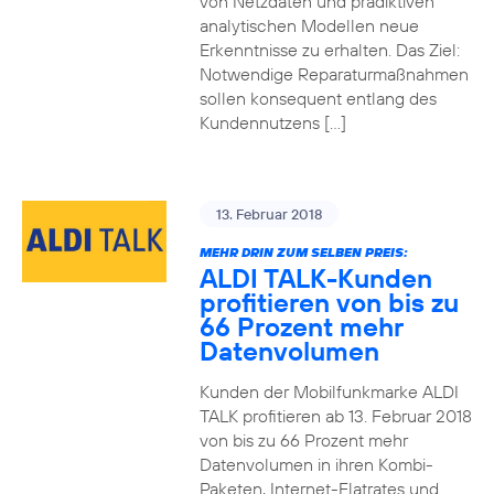
von Netzdaten und prädiktiven
analytischen Modellen neue
Erkenntnisse zu erhalten. Das Ziel:
Notwendige Reparaturmaßnahmen
sollen konsequent entlang des
Kundennutzens […]
13. Februar 2018
MEHR DRIN ZUM SELBEN PREIS:
ALDI TALK-Kunden
profitieren von bis zu
66 Prozent mehr
Datenvolumen
Kunden der Mobilfunkmarke ALDI
TALK profitieren ab 13. Februar 2018
von bis zu 66 Prozent mehr
Datenvolumen in ihren Kombi-
Paketen, Internet-Flatrates und