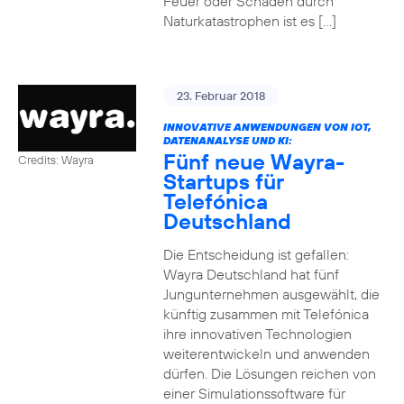
Feuer oder Schäden durch
Naturkatastrophen ist es […]
23. Februar 2018
INNOVATIVE ANWENDUNGEN VON IOT,
DATENANALYSE UND KI:
Fünf neue Wayra-
Credits: Wayra
Startups für
Telefónica
Deutschland
Die Entscheidung ist gefallen:
Wayra Deutschland hat fünf
Jungunternehmen ausgewählt, die
künftig zusammen mit Telefónica
ihre innovativen Technologien
weiterentwickeln und anwenden
dürfen. Die Lösungen reichen von
einer Simulationssoftware für