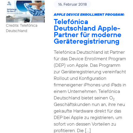
16. Februar 2018
APPLE DEVICE ENROLLMENT PROGRAM:
Telefónica
Credits: Telefónica
Deutschland Apple-
Deutschland
Partner für moderne
Geräteregistrierung
Telefónica Deutschland ist Partner
für das Device Enrollment Program
(DEP) von Apple. Das Programm
zur Geräteregistrierung vereinfacht
Rollout und Konfiguration
firmeneigener iPhones und iPads in
einem Unternehmen. Telefónica
Deutschland bietet seinen O
2
Geschäftskunden nun an, ihre neu
gekaufte Hardware direkt für das
DEP bei Apple zu registrieren, um
sofort von dessen Vorteilen zu
profitieren. Die […]