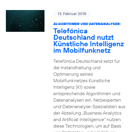
13. Februar 2018
ALGORITHMEN UND DATENANALYSEN:
Telefónica
Deutschland nutzt
Künstliche Intelligenz
im Mobilfunknetz
Telefónica Deutschland setzt für
die Instandhaltung und
Optimierung seines
Mobilfunknetzes Künstliche
Intelligenz (KI) sowie
entsprechende Algorithmen und
Datenanalysen ein. Netzexperten
und Datenanalyse-Spezialisten aus
der Abteilung „Business Analytics
and Artificial Intelligence“ nutzen
diese Technologien, um auf Basis