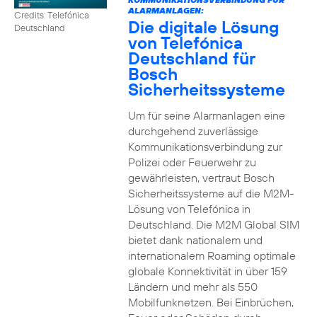
ALARMANLAGEN:
Credits: Telefónica
Die digitale Lösung
Deutschland
von Telefónica
Deutschland für
Bosch
Sicherheitssysteme
Um für seine Alarmanlagen eine
durchgehend zuverlässige
Kommunikationsverbindung zur
Polizei oder Feuerwehr zu
gewährleisten, vertraut Bosch
Sicherheitssysteme auf die M2M-
Lösung von Telefónica in
Deutschland. Die M2M Global SIM
bietet dank nationalem und
internationalem Roaming optimale
globale Konnektivität in über 159
Ländern und mehr als 550
Mobilfunknetzen. Bei Einbrüchen,