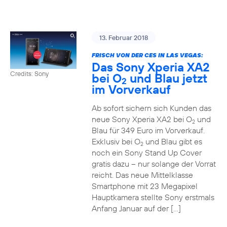
13. Februar 2018
FRISCH VON DER CES IN LAS VEGAS:
Das Sony Xperia XA2
Credits: Sony
bei O
und Blau jetzt
2
im Vorverkauf
Ab sofort sichern sich Kunden das
neue Sony Xperia XA2 bei O
und
2
Blau für 349 Euro im Vorverkauf.
Exklusiv bei O
und Blau gibt es
2
noch ein Sony Stand Up Cover
gratis dazu – nur solange der Vorrat
reicht. Das neue Mittelklasse
Smartphone mit 23 Megapixel
Hauptkamera stellte Sony erstmals
Anfang Januar auf der […]