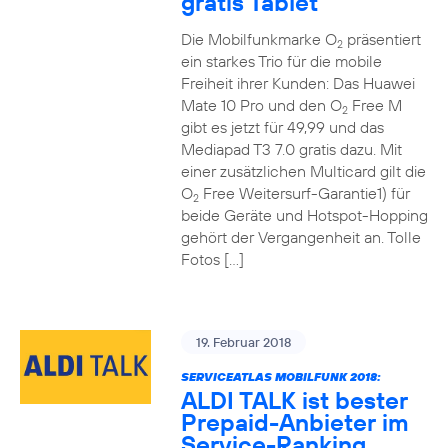
gratis Tablet
Die Mobilfunkmarke O
präsentiert
2
ein starkes Trio für die mobile
Freiheit ihrer Kunden: Das Huawei
Mate 10 Pro und den O
Free M
2
gibt es jetzt für 49,99 und das
Mediapad T3 7.0 gratis dazu. Mit
einer zusätzlichen Multicard gilt die
O
Free Weitersurf-Garantie1) für
2
beide Geräte und Hotspot-Hopping
gehört der Vergangenheit an. Tolle
Fotos […]
19. Februar 2018
SERVICEATLAS MOBILFUNK 2018:
ALDI TALK ist bester
Prepaid-Anbieter im
Service-Ranking