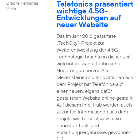
Telefónica präsentiert
Credits: Fernanda
wichtige 4.5G-
Vilela
Entwicklungen auf
neuer Website
Das im Jahr 2016 gestartete
„TechCity“-Projekt zur
Weiterentwicklung der 4.5G-
Technologie brachte in dieser Zeit
viele interessante technische
Neuerungen hervor. Alle
Meilensteine und Innovationen aus
dem Projekt hat Telefónica auf
einer neuen, eigens dafür
gestalteten Website online gestellt.
Auf diesem Info-Hub werden auch
zukünftig Informationen aus dem
Projekt wie beispielsweise die
neuesten Tests und
Forschungsergebnisse, gewonnen
[…]