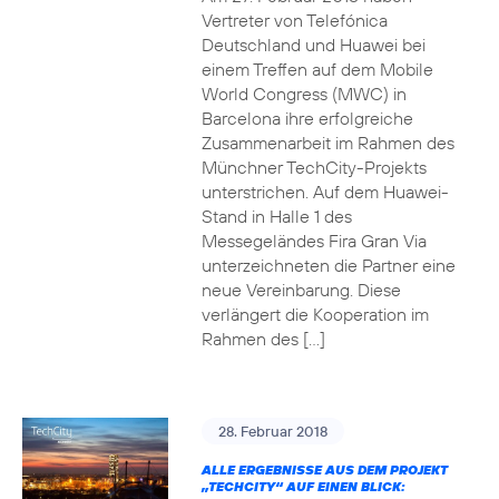
Vertreter von Telefónica
Deutschland und Huawei bei
einem Treffen auf dem Mobile
World Congress (MWC) in
Barcelona ihre erfolgreiche
Zusammenarbeit im Rahmen des
Münchner TechCity-Projekts
unterstrichen. Auf dem Huawei-
Stand in Halle 1 des
Messegeländes Fira Gran Via
unterzeichneten die Partner eine
neue Vereinbarung. Diese
verlängert die Kooperation im
Rahmen des […]
28. Februar 2018
ALLE ERGEBNISSE AUS DEM PROJEKT
„TECHCITY“ AUF EINEN BLICK: