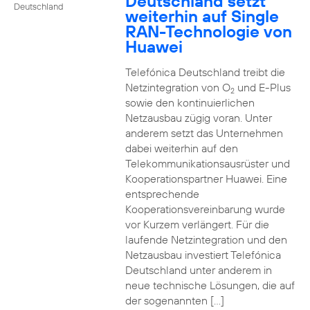
Deutschland setzt
Deutschland
weiterhin auf Single
RAN-Technologie von
Huawei
Telefónica Deutschland treibt die
Netzintegration von O
und E-Plus
2
sowie den kontinuierlichen
Netzausbau zügig voran. Unter
anderem setzt das Unternehmen
dabei weiterhin auf den
Telekommunikationsausrüster und
Kooperationspartner Huawei. Eine
entsprechende
Kooperationsvereinbarung wurde
vor Kurzem verlängert. Für die
laufende Netzintegration und den
Netzausbau investiert Telefónica
Deutschland unter anderem in
neue technische Lösungen, die auf
der sogenannten […]