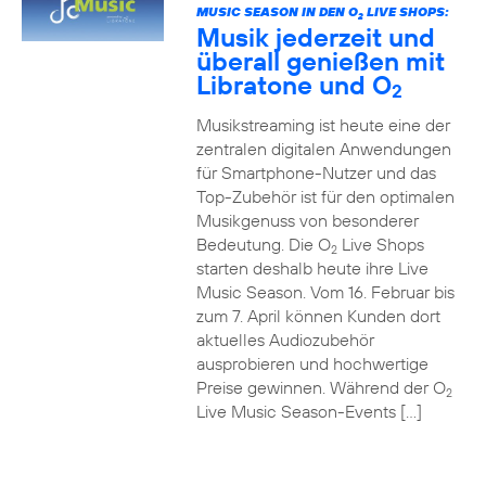
MUSIC SEASON IN DEN O
LIVE SHOPS:
2
Musik jederzeit und
überall genießen mit
Libratone und O
2
Musikstreaming ist heute eine der
zentralen digitalen Anwendungen
für Smartphone-Nutzer und das
Top-Zubehör ist für den optimalen
Musikgenuss von besonderer
Bedeutung. Die O
Live Shops
2
starten deshalb heute ihre Live
Music Season. Vom 16. Februar bis
zum 7. April können Kunden dort
aktuelles Audiozubehör
ausprobieren und hochwertige
Preise gewinnen. Während der O
2
Live Music Season-Events […]