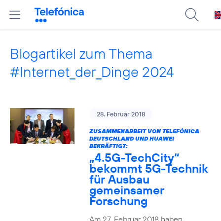
Blogartikel zum Thema
#Internet_der_Dinge 2024
28. Februar 2018
ZUSAMMENARBEIT VON TELEFÓNICA
DEUTSCHLAND UND HUAWEI
BEKRÄFTIGT:
„4.5G-TechCity“
bekommt 5G-Technik
für Ausbau
gemeinsamer
Forschung
Am 27. Februar 2018 haben