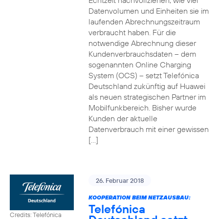
Echtzeit nachvollziehen, wie viel
Datenvolumen und Einheiten sie im
laufenden Abrechnungszeitraum
verbraucht haben. Für die
notwendige Abrechnung dieser
Kundenverbrauchsdaten – dem
sogenannten Online Charging
System (OCS) – setzt Telefónica
Deutschland zukünftig auf Huawei
als neuen strategischen Partner im
Mobilfunkbereich. Bisher wurde
Kunden der aktuelle
Datenverbrauch mit einer gewissen
[…]
26. Februar 2018
KOOPERATION BEIM NETZAUSBAU:
Telefónica
Credits: Telefónica