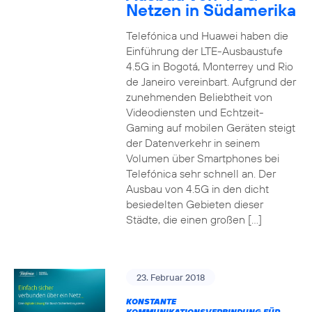
Netzen in Südamerika
Telefónica und Huawei haben die
Einführung der LTE-Ausbaustufe
4.5G in Bogotá, Monterrey und Rio
de Janeiro vereinbart. Aufgrund der
zunehmenden Beliebtheit von
Videodiensten und Echtzeit-
Gaming auf mobilen Geräten steigt
der Datenverkehr in seinem
Volumen über Smartphones bei
Telefónica sehr schnell an. Der
Ausbau von 4.5G in den dicht
besiedelten Gebieten dieser
Städte, die einen großen […]
23. Februar 2018
KONSTANTE
KOMMUNIKATIONSVERBINDUNG FÜR