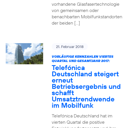
vorhandene Glasfasertechnologie
von gemeinsamen oder
benachbarten Mobilfunkstandorten
der beiden […]
21. Februar 2018
VORLÄUFIGE KENNZAHLEN VIERTES
QUARTAL UND GESAMTJAHR 2017:
Telefónica
Deutschland steigert
erneut
Betriebsergebnis und
schafft
Umsatztrendwende
im Mobilfunk
Telefónica Deutschland hat im
vierten Quartal die positive