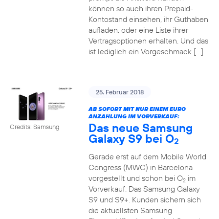
können so auch ihren Prepaid-
Kontostand einsehen, ihr Guthaben
aufladen, oder eine Liste ihrer
Vertragsoptionen erhalten. Und das
ist lediglich ein Vorgeschmack […]
25. Februar 2018
AB SOFORT MIT NUR EINEM EURO
ANZAHLUNG IM VORVERKAUF:
Das neue Samsung
Credits: Samsung
Galaxy S9 bei O
2
Gerade erst auf dem Mobile World
Congress (MWC) in Barcelona
vorgestellt und schon bei O
im
2
Vorverkauf: Das Samsung Galaxy
S9 und S9+. Kunden sichern sich
die aktuellsten Samsung