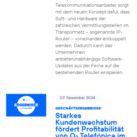
Telekommunikationsanbieter sorgt
mit dem neuen Konzept dafür, dass
Soft- und Hardware der
zahlreichen Vermittlungsstellen im
Transportnetz – sogenannte IP-
Router – voneinander entkoppelt
werden. Dadurch kann das
Unternehmen
anbieterunabhängige Software-
Updates aus der Ferne auf die
bestehenden Router einspielen.
07. November 2024
GESCHÄFTSERGEBNISSE:
Starkes
Kundenwachstum
fördert Profitabilität
von O
Telefónica im