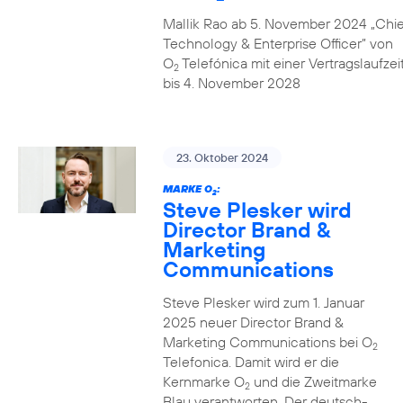
Mallik Rao ab 5. November 2024 „Chie
Technology & Enterprise Officer” von
O
Telefónica mit einer Vertragslaufzei
2
bis 4. November 2028
23. Oktober 2024
MARKE O
:
2
Steve Plesker wird
Director Brand &
Marketing
Communications
Steve Plesker wird zum 1. Januar
2025 neuer Director Brand &
Marketing Communications bei O
2
Telefonica. Damit wird er die
Kernmarke O
und die Zweitmarke
2
Blau verantworten. Der deutsch-