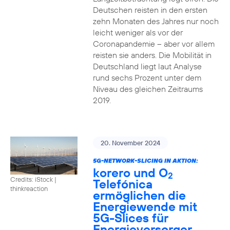
Deutschen reisten in den ersten
zehn Monaten des Jahres nur noch
leicht weniger als vor der
Coronapandemie – aber vor allem
reisten sie anders. Die Mobilität in
Deutschland liegt laut Analyse
rund sechs Prozent unter dem
Niveau des gleichen Zeitraums
2019.
20. November 2024
5G-NETWORK-SLICING IN AKTION:
korero und O
2
Credits: iStock |
Telefónica
thinkreaction
ermöglichen die
Energiewende mit
5G-Slices für
Energieversorger