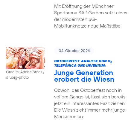
Mit Eröffnung der Münchner
Sportarena SAP Garden setzt eines
der modernsten 5G-
Mobilfunknetze neue Maßstäbe.
04. Oktober 2024
OKTOBERFEST-ANALYSE VON O
2
TELEFÓNICA UND INVENIUM:
Junge Generation
Credits: Adobe Stock /
erobert die Wiesn
drubig-photo
Obwohl das Oktoberfest noch in
vollem Gange ist, lässt sich bereits
jetzt ein interessantes Fazit ziehen:
Die Wiesn zieht immer mehr junge
Menschen an.