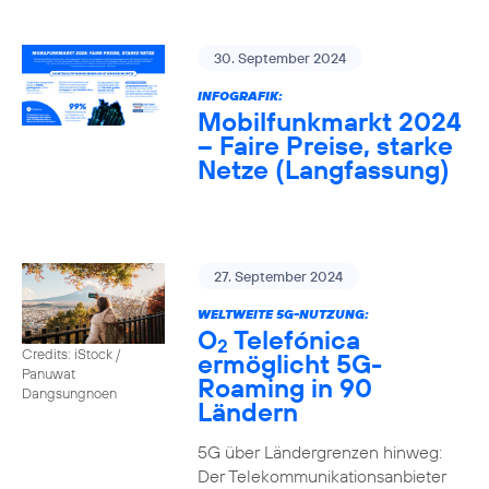
30. September 2024
INFOGRAFIK:
Mobilfunkmarkt 2024
– Faire Preise, starke
Netze (Langfassung)
27. September 2024
WELTWEITE 5G-NUTZUNG:
O
Telefónica
2
Credits: iStock /
ermöglicht 5G-
Panuwat
Roaming in 90
Dangsungnoen
Ländern
5G über Ländergrenzen hinweg:
Der Telekommunikationsanbieter