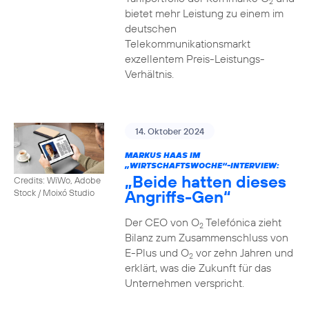
2
bietet mehr Leistung zu einem im
deutschen
Telekommunikationsmarkt
exzellentem Preis-Leistungs-
Verhältnis.
14. Oktober 2024
MARKUS HAAS IM
„WIRTSCHAFTSWOCHE“-INTERVIEW:
„Beide hatten dieses
Credits: WiWo, Adobe
Angriffs-Gen“
Stock / Moixó Studio
Der CEO von O
Telefónica zieht
2
Bilanz zum Zusammenschluss von
E-Plus und O
vor zehn Jahren und
2
erklärt, was die Zukunft für das
Unternehmen verspricht.