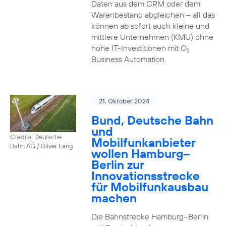
Daten aus dem CRM oder dem
Warenbestand abgleichen – all das
können ab sofort auch kleine und
mittlere Unternehmen (KMU) ohne
hohe IT-Investitionen mit O
2
Business Automation.
21. Oktober 2024
Bund, Deutsche Bahn
und
Credits: Deutsche
Mobilfunkanbieter
Bahn AG / Oliver Lang
wollen Hamburg–
Berlin zur
Innovationsstrecke
für Mobilfunkausbau
machen
Die Bahnstrecke Hamburg–Berlin