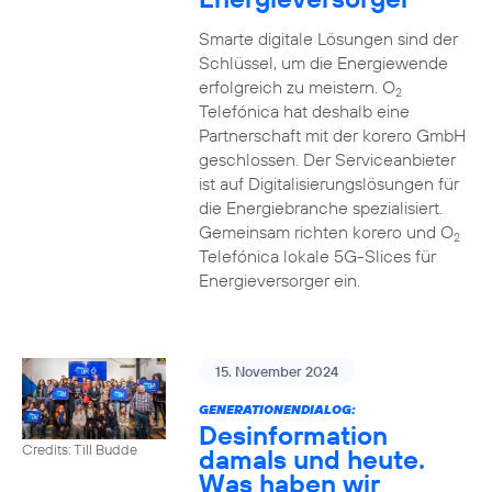
Smarte digitale Lösungen sind der
Schlüssel, um die Energiewende
erfolgreich zu meistern. O
2
Telefónica hat deshalb eine
Partnerschaft mit der korero GmbH
geschlossen. Der Serviceanbieter
ist auf Digitalisierungslösungen für
die Energiebranche spezialisiert.
Gemeinsam richten korero und O
2
Telefónica lokale 5G-Slices für
Energieversorger ein.
15. November 2024
GENERATIONENDIALOG:
Desinformation
Credits: Till Budde
damals und heute.
Was haben wir