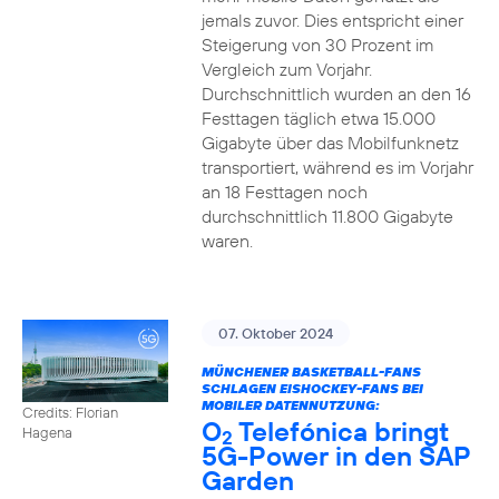
jemals zuvor. Dies entspricht einer
Steigerung von 30 Prozent im
Vergleich zum Vorjahr.
Durchschnittlich wurden an den 16
Festtagen täglich etwa 15.000
Gigabyte über das Mobilfunknetz
transportiert, während es im Vorjahr
an 18 Festtagen noch
durchschnittlich 11.800 Gigabyte
waren.
07. Oktober 2024
MÜNCHENER BASKETBALL-FANS
SCHLAGEN EISHOCKEY-FANS BEI
MOBILER DATENNUTZUNG:
Credits: Florian
O
Telefónica bringt
Hagena
2
5G-Power in den SAP
Garden