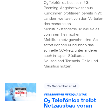
O
Telefónica baut sein 5G-
2
Roaming-Angebot weiter aus.
Kund:innen profitieren bereits in 90
Ländern weltweit von den Vorteilen
des modernsten
Mobilfunkstandards, so wie sie es
von ihrem heimischen
Mobilfunknetz gewohnt sind. Ab
sofort können Kund:innen das
schnelle 5G-Netz unter anderem
auch in Japan, Südkorea,
Neuseeland, Tansania, Chile und
Mauritius nutzen.
26. September 2024
VERBESSERTE NETZQUALITÄT:
O
Telefónica treibt
2
Netzausbau voran