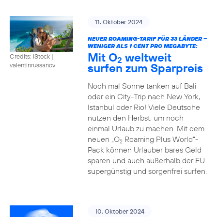
11. Oktober 2024
NEUER ROAMING-TARIF FÜR 33 LÄNDER –
WENIGER ALS 1 CENT PRO MEGABYTE:
Mit O
weltweit
Credits: iStock |
2
surfen zum Sparpreis
valentinrussanov
Noch mal Sonne tanken auf Bali
oder ein City-Trip nach New York,
Istanbul oder Rio! Viele Deutsche
nutzen den Herbst, um noch
einmal Urlaub zu machen. Mit dem
neuen „O
Roaming Plus World“-
2
Pack können Urlauber bares Geld
sparen und auch außerhalb der EU
supergünstig und sorgenfrei surfen.
10. Oktober 2024