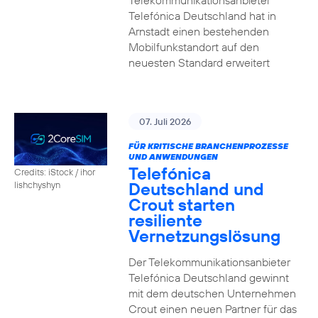
Telekommunikationsanbieter
Telefónica Deutschland hat in
Arnstadt einen bestehenden
Mobilfunkstandort auf den
neuesten Standard erweitert
07. Juli 2026
FÜR KRITISCHE BRANCHENPROZESSE
UND ANWENDUNGEN
Telefónica
Credits: iStock / ihor
Deutschland und
lishchyshyn
Crout starten
resiliente
Vernetzungslösung
Der Telekommunikationsanbieter
Telefónica Deutschland gewinnt
mit dem deutschen Unternehmen
Crout einen neuen Partner für das