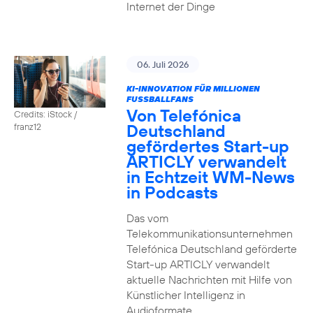
Internet der Dinge
06. Juli 2026
KI-INNOVATION FÜR MILLIONEN
FUSSBALLFANS
Von Telefónica
Credits: iStock /
Deutschland
franz12
gefördertes Start-up
ARTICLY verwandelt
in Echtzeit WM-News
in Podcasts
Das vom
Telekommunikationsunternehmen
Telefónica Deutschland geförderte
Start-up ARTICLY verwandelt
aktuelle Nachrichten mit Hilfe von
Künstlicher Intelligenz in
Audioformate