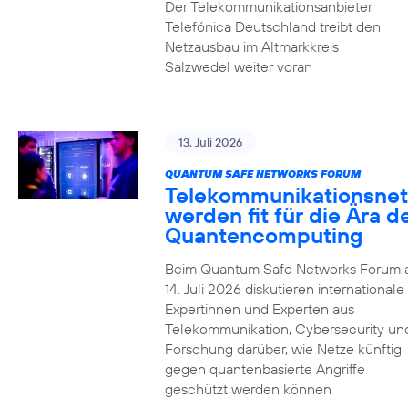
Der Telekommunikationsanbieter
Telefónica Deutschland treibt den
Netzausbau im Altmarkkreis
Salzwedel weiter voran
13. Juli 2026
QUANTUM SAFE NETWORKS FORUM
Telekommunikationsnet
werden fit für die Ära d
Quantencomputing
Beim Quantum Safe Networks Forum
14. Juli 2026 diskutieren internationale
Expertinnen und Experten aus
Telekommunikation, Cybersecurity un
Forschung darüber, wie Netze künftig
gegen quantenbasierte Angriffe
geschützt werden können