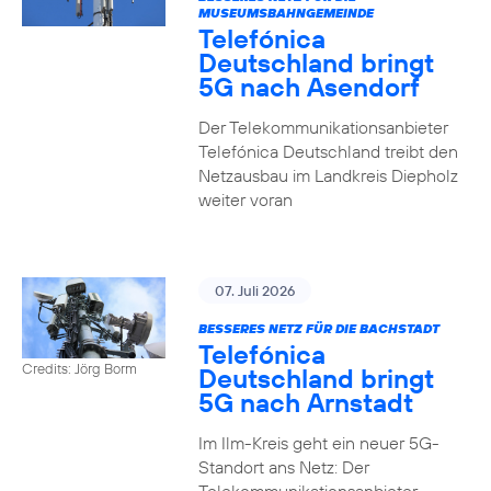
MUSEUMSBAHNGEMEINDE
Telefónica
Deutschland bringt
5G nach Asendorf
Der Telekommunikationsanbieter
Telefónica Deutschland treibt den
Netzausbau im Landkreis Diepholz
weiter voran
07. Juli 2026
BESSERES NETZ FÜR DIE BACHSTADT
Telefónica
Credits: Jörg Borm
Deutschland bringt
5G nach Arnstadt
Im Ilm-Kreis geht ein neuer 5G-
Standort ans Netz: Der