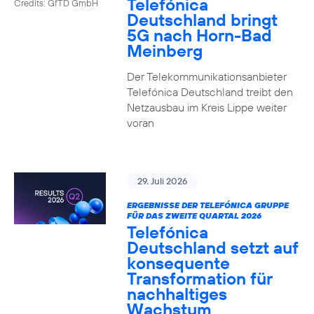
Telefónica
Credits: GfTD GmbH
Deutschland bringt
5G nach Horn-Bad
Meinberg
Der Telekommunikationsanbieter
Telefónica Deutschland treibt den
Netzausbau im Kreis Lippe weiter
voran
29. Juli 2026
ERGEBNISSE DER TELEFÓNICA GRUPPE
FÜR DAS ZWEITE QUARTAL 2026
Telefónica
Deutschland setzt auf
konsequente
Transformation für
nachhaltiges
Wachstum