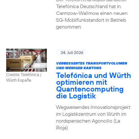
Telefónica Deutschland hat in
Carmzow-Wallmow einen neuen
5G-Mobilfunkstandort in Betrieb
genommen
24. Juli 2026
VERBESSERTES TRANSPORTVOLUMEN
UND WENIGER KARTONS
Telefónica und Würth
Credits: Telefónica /
optimieren mit
Würth España
Quantencomputing
die Logistik
Wegweisendes Innovationsprojekt
im Logistikzentrum von Würth im
nordspanischen Agoncillo (La
Rioja)