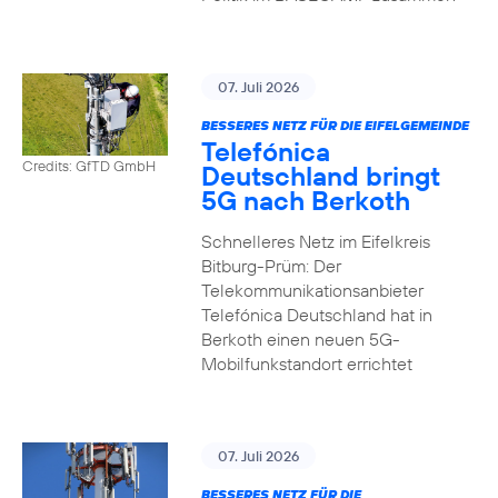
07. Juli 2026
BESSERES NETZ FÜR DIE EIFELGEMEINDE
Telefónica
Credits: GfTD GmbH
Deutschland bringt
5G nach Berkoth
Schnelleres Netz im Eifelkreis
Bitburg-Prüm: Der
Telekommunikationsanbieter
Telefónica Deutschland hat in
Berkoth einen neuen 5G-
Mobilfunkstandort errichtet
07. Juli 2026
BESSERES NETZ FÜR DIE