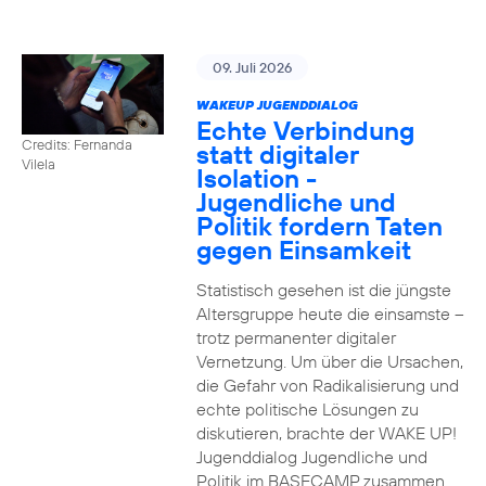
09. Juli 2026
WAKEUP JUGENDDIALOG
Echte Verbindung
Credits: Fernanda
statt digitaler
Vilela
Isolation -
Jugendliche und
Politik fordern Taten
gegen Einsamkeit
Statistisch gesehen ist die jüngste
Altersgruppe heute die einsamste –
trotz permanenter digitaler
Vernetzung. Um über die Ursachen,
die Gefahr von Radikalisierung und
echte politische Lösungen zu
diskutieren, brachte der WAKE UP!
Jugenddialog Jugendliche und
Politik im BASECAMP zusammen