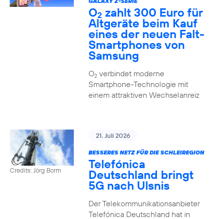
GALAXY Z-SERIE
O
zahlt 300 Euro für
2
Altgeräte beim Kauf
eines der neuen Falt-
Smartphones von
Samsung
O
verbindet moderne
2
Smartphone-Technologie mit
einem attraktiven Wechselanreiz
21. Juli 2026
BESSERES NETZ FÜR DIE SCHLEIREGION
Telefónica
Credits: Jörg Borm
Deutschland bringt
5G nach Ulsnis
Der Telekommunikationsanbieter
Telefónica Deutschland hat in