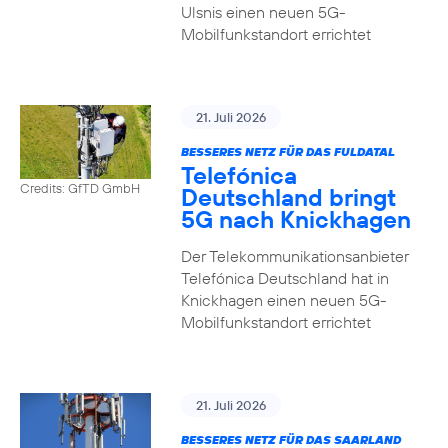
Ulsnis einen neuen 5G-
Mobilfunkstandort errichtet
21. Juli 2026
BESSERES NETZ FÜR DAS FULDATAL
Telefónica
Credits: GfTD GmbH
Deutschland bringt
5G nach Knickhagen
Der Telekommunikationsanbieter
Telefónica Deutschland hat in
Knickhagen einen neuen 5G-
Mobilfunkstandort errichtet
21. Juli 2026
BESSERES NETZ FÜR DAS SAARLAND