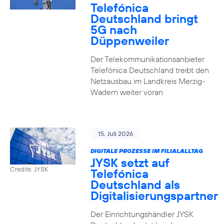
Telefónica
Deutschland bringt
5G nach
Düppenweiler
Der Telekommunikationsanbieter
Telefónica Deutschland treibt den
Netzausbau im Landkreis Merzig-
Wadern weiter voran
15. Juli 2026
DIGITALE PROZESSE IM FILIALALLTAG
JYSK setzt auf
Credits: JYSK
Telefónica
Deutschland als
Digitalisierungspartner
Der Einrichtungshändler JYSK