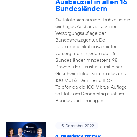
Ausbauziel in allen 16
Bundesländern
O
Telefónica erreicht frühzeitig ein
2
wichtiges Ausbauziel aus der
Versorgungsauflage der
Bundesnetzagentur. Der
Telekommunikationsanbieter
versorgt nun in jedem der 16
Bundesländer mindestens 98
Prozent der Haushalte mit einer
Geschwindigkeit von mindestens
100 Mbit/s. Damit erfüllt O
2
Telefónica die 100 Mbit/s-Auflage
seit letztem Donnerstag auch im
Bundesland Thüringen.
15. Dezember 2022
O
TELEFÓNICA TECTALK: