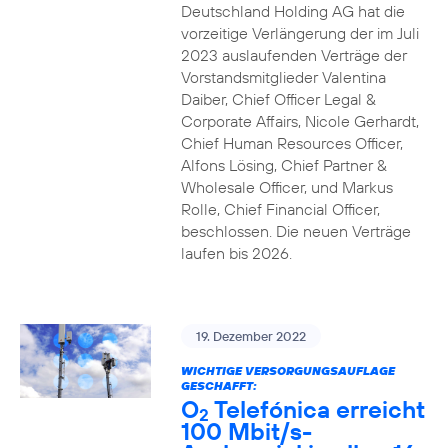
Deutschland Holding AG hat die
vorzeitige Verlängerung der im Juli
2023 auslaufenden Verträge der
Vorstandsmitglieder Valentina
Daiber, Chief Officer Legal &
Corporate Affairs, Nicole Gerhardt,
Chief Human Resources Officer,
Alfons Lösing, Chief Partner &
Wholesale Officer, und Markus
Rolle, Chief Financial Officer,
beschlossen. Die neuen Verträge
laufen bis 2026.
19. Dezember 2022
WICHTIGE VERSORGUNGSAUFLAGE
GESCHAFFT:
O
Telefónica erreicht
2
100 Mbit/s-