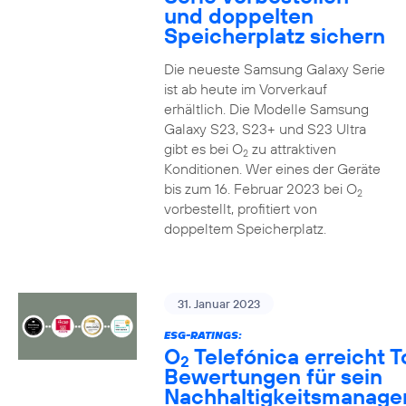
und doppelten
Speicherplatz sichern
Die neueste Samsung Galaxy Serie
ist ab heute im Vorverkauf
erhältlich. Die Modelle Samsung
Galaxy S23, S23+ und S23 Ultra
gibt es bei O
zu attraktiven
2
Konditionen. Wer eines der Geräte
bis zum 16. Februar 2023 bei O
2
vorbestellt, profitiert von
doppeltem Speicherplatz.
31. Januar 2023
ESG-RATINGS:
O
Telefónica erreicht T
2
Bewertungen für sein
Nachhaltigkeitsmanag