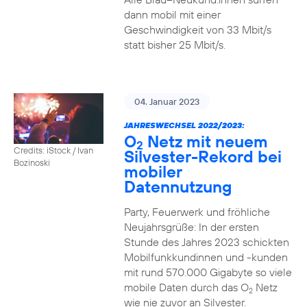
dann mobil mit einer
Geschwindigkeit von 33 Mbit/s
statt bisher 25 Mbit/s.
04. Januar 2023
JAHRESWECHSEL 2022/2023:
O
Netz mit neuem
2
Credits: iStock / Ivan
Silvester-Rekord bei
Bozinoski
mobiler
Datennutzung
Party, Feuerwerk und fröhliche
Neujahrsgrüße: In der ersten
Stunde des Jahres 2023 schickten
Mobilfunkkundinnen und -kunden
mit rund 570.000 Gigabyte so viele
mobile Daten durch das O
Netz
2
wie nie zuvor an Silvester.