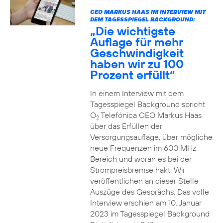
CEO MARKUS HAAS IM INTERVIEW MIT
DEM TAGESSPIEGEL BACKGROUND:
„Die wichtigste
Auflage für mehr
Geschwindigkeit
haben wir zu 100
Prozent erfüllt“
In einem Interview mit dem
Tagesspiegel Background spricht
O
Telefónica CEO Markus Haas
2
über das Erfüllen der
Versorgungsauflage, über mögliche
neue Frequenzen im 600 MHz
Bereich und woran es bei der
Strompreisbremse hakt. Wir
veröffentlichen an dieser Stelle
Auszüge des Gesprächs. Das volle
Interview erschien am 10. Januar
2023 im Tagesspiegel Background