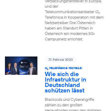
Verpackungshersteller in Europa,
und der
Telekommunikationsanbieter O
2
Telefónica in Kooperation mit dem
Netzbetreiber Drei Österreich
haben am Standort Pitten in
Österreich ein modernes 5G-
Campusnetz errichtet.
17. Februar 2023
O
TELEFÓNICA TECTALK:
2
Wie sich die
Infrastruktur in
Deutschland
schützen lässt
Blackouts und Cyberangriffe
zählen zu den großen
Herausforderungen des digitalen