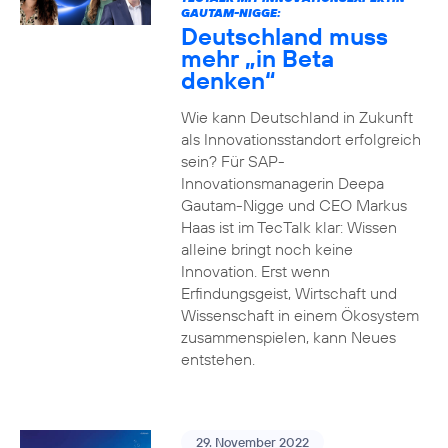
GAUTAM-NIGGE:
Deutschland muss
mehr „in Beta
denken“
Wie kann Deutschland in Zukunft
als Innovationsstandort erfolgreich
sein? Für SAP-
Innovationsmanagerin Deepa
Gautam-Nigge und CEO Markus
Haas ist im TecTalk klar: Wissen
alleine bringt noch keine
Innovation. Erst wenn
Erfindungsgeist, Wirtschaft und
Wissenschaft in einem Ökosystem
zusammenspielen, kann Neues
entstehen.
29. November 2022