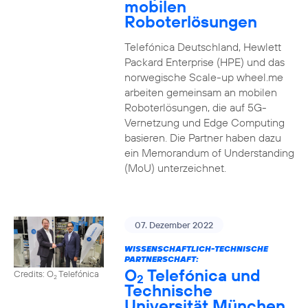
mobilen
Roboterlösungen
Telefónica Deutschland, Hewlett
Packard Enterprise (HPE) und das
norwegische Scale-up wheel.me
arbeiten gemeinsam an mobilen
Roboterlösungen, die auf 5G-
Vernetzung und Edge Computing
basieren. Die Partner haben dazu
ein Memorandum of Understanding
(MoU) unterzeichnet.
07. Dezember 2022
WISSENSCHAFTLICH-TECHNISCHE
PARTNERSCHAFT:
O
Telefónica und
Credits: O
Telefónica
2
2
Technische
Universität München