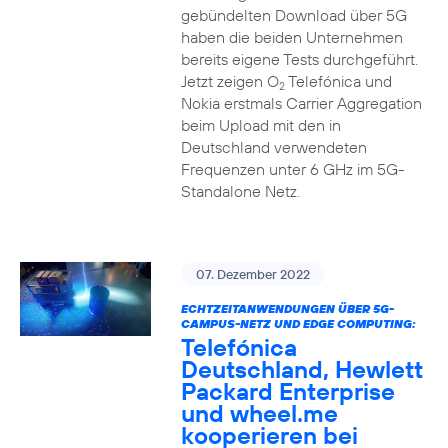
gebündelten Download über 5G
haben die beiden Unternehmen
bereits eigene Tests durchgeführt.
Jetzt zeigen O
Telefónica und
2
Nokia erstmals Carrier Aggregation
beim Upload mit den in
Deutschland verwendeten
Frequenzen unter 6 GHz im 5G-
Standalone Netz.
07. Dezember 2022
ECHTZEITANWENDUNGEN ÜBER 5G-
CAMPUS-NETZ UND EDGE COMPUTING:
Telefónica
Deutschland, Hewlett
Packard Enterprise
und wheel.me
kooperieren bei