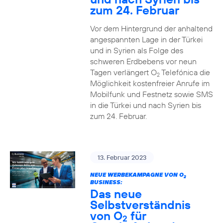
zum 24. Februar
Vor dem Hintergrund der anhaltend
angespannten Lage in der Türkei
und in Syrien als Folge des
schweren Erdbebens vor neun
Tagen verlängert O
Telefónica die
2
Möglichkeit kostenfreier Anrufe im
Mobilfunk und Festnetz sowie SMS
in die Türkei und nach Syrien bis
zum 24. Februar.
13. Februar 2023
NEUE WERBEKAMPAGNE VON O
2
BUSINESS:
Das neue
Selbstverständnis
von O
für
2