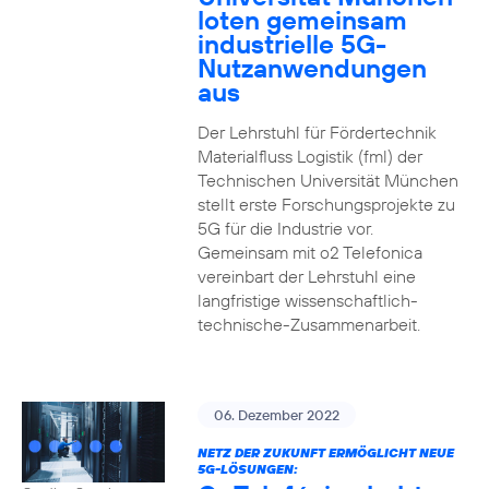
loten gemeinsam
industrielle 5G-
Nutzanwendungen
aus
Der Lehrstuhl für Fördertechnik
Materialfluss Logistik (fml) der
Technischen Universität München
stellt erste Forschungsprojekte zu
5G für die Industrie vor.
Gemeinsam mit o2 Telefonica
vereinbart der Lehrstuhl eine
langfristige wissenschaftlich-
technische-Zusammenarbeit.
06. Dezember 2022
NETZ DER ZUKUNFT ERMÖGLICHT NEUE
5G-LÖSUNGEN: