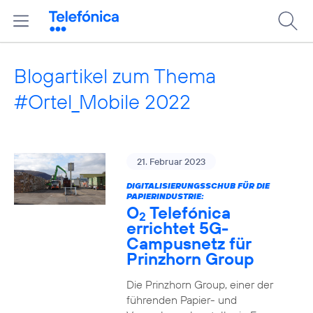
Blogartikel zum Thema
#Ortel_Mobile 2022
21. Februar 2023
DIGITALISIERUNGSSCHUB FÜR DIE
PAPIERINDUSTRIE:
O
Telefónica
2
errichtet 5G-
Campusnetz für
Prinzhorn Group
Die Prinzhorn Group, einer der
führenden Papier- und