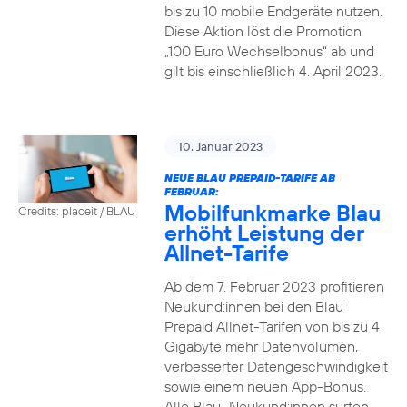
bis zu 10 mobile Endgeräte nutzen.
Diese Aktion löst die Promotion
„100 Euro Wechselbonus“ ab und
gilt bis einschließlich 4. April 2023.
10. Januar 2023
NEUE BLAU PREPAID-TARIFE AB
FEBRUAR:
Mobilfunkmarke Blau
Credits: placeit / BLAU
erhöht Leistung der
Allnet-Tarife
Ab dem 7. Februar 2023 profitieren
Neukund:innen bei den Blau
Prepaid Allnet-Tarifen von bis zu 4
Gigabyte mehr Datenvolumen,
verbesserter Datengeschwindigkeit
sowie einem neuen App-Bonus.
Alle Blau–Neukund:innen surfen