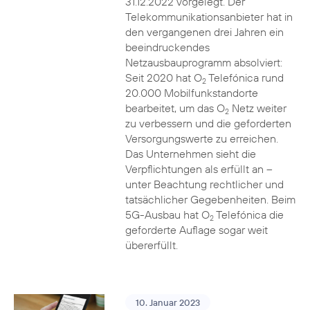
31.12.2022 vorgelegt. Der
Telekommunikationsanbieter hat in
den vergangenen drei Jahren ein
beeindruckendes
Netzausbauprogramm absolviert:
Seit 2020 hat O
Telefónica rund
2
20.000 Mobilfunkstandorte
bearbeitet, um das O
Netz weiter
2
zu verbessern und die geforderten
Versorgungswerte zu erreichen.
Das Unternehmen sieht die
Verpflichtungen als erfüllt an –
unter Beachtung rechtlicher und
tatsächlicher Gegebenheiten. Beim
5G-Ausbau hat O
Telefónica die
2
geforderte Auflage sogar weit
übererfüllt.
10. Januar 2023