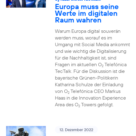
2
Europa muss seine
Werte im digitalen
Raum wahren
Warum Europa digital souverän
werden muss, worauf es im
Umgang mit Social Media ankommt
und wie wichtig die Digitalisierung
für die Nachhaltigkeit ist, sind
Fragen im aktuellen O
Telefónica
2
TecTalk. Für die Diskussion ist die
bayerische Grünen-Politikerin
Katharina Schulze der Einladung
von O
Telefónica CEO Markus
2
Haas in die Innovation Experience
Area des O
Towers gefolgt.
2
12. Dezember 2022