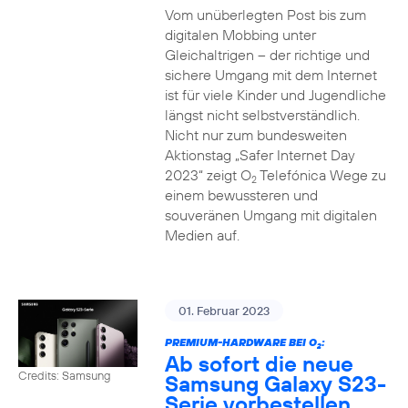
Vom unüberlegten Post bis zum
digitalen Mobbing unter
Gleichaltrigen – der richtige und
sichere Umgang mit dem Internet
ist für viele Kinder und Jugendliche
längst nicht selbstverständlich.
Nicht nur zum bundesweiten
Aktionstag „Safer Internet Day
2023“ zeigt O
Telefónica Wege zu
2
einem bewussteren und
souveränen Umgang mit digitalen
Medien auf.
01. Februar 2023
PREMIUM-HARDWARE BEI O
:
2
Ab sofort die neue
Credits: Samsung
Samsung Galaxy S23-
Serie vorbestellen