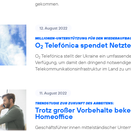
gekommen.
12. August 2022
MILLIONEN-UNTERSTÜTZUNG FÜR DEN WIEDERAUFBA
O
Telefónica spendet Netzte
2
O
Telefónica stellt der Ukraine ein umfassend
2
Verfügung, um damit den dringend notwendige
Telekommunikationsinfrastruktur im Land zu unt
11. August 2022
TRENDSTUDIE ZUR ZUKUNFT DES ARBEITENS:
Trotz großer Vorbehalte beke
Homeoffice
Geschäftsführer:innen mittelständischer Unt