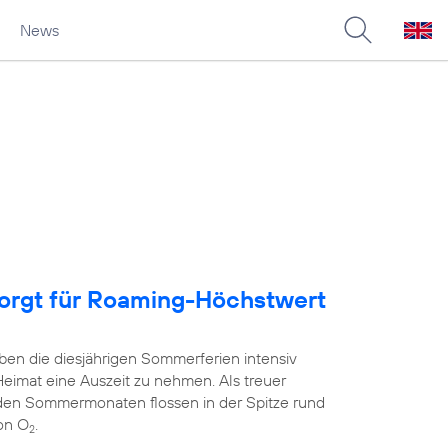
News
sorgt für Roaming-Höchstwert
ben die diesjährigen Sommerferien intensiv
Heimat eine Auszeit zu nehmen. Als treuer
 den Sommermonaten flossen in der Spitze rund
on O
.
2