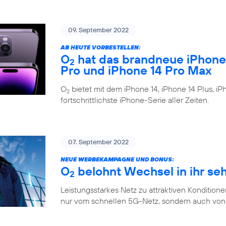
09. September 2022
AB HEUTE VORBESTELLEN:
O
hat das brandneue iPhone 1
2
Pro und iPhone 14 Pro Max
O
bietet mit dem iPhone 14, iPhone 14 Plus, i
2
fortschrittlichste iPhone-Serie aller Zeiten.
07. September 2022
NEUE WERBEKAMPAGNE UND BONUS:
O
belohnt Wechsel in ihr se
2
Leistungsstarkes Netz zu attraktiven Konditione
nur vom schnellen 5G-Netz, sondern auch von