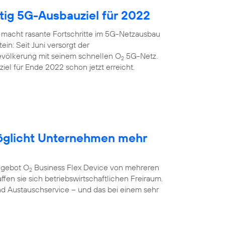
itig 5G-Ausbauziel für 2022
 macht rasante Fortschritte im 5G-Netzausbau
ein: Seit Juni versorgt der
evölkerung mit seinem schnellen O
5G-Netz.
2
el für Ende 2022 schon jetzt erreicht.
öglicht Unternehmen mehr
ngebot O
Business Flex Device von mehreren
2
fen sie sich betriebswirtschaftlichen Freiraum.
nd Austauschservice – und das bei einem sehr