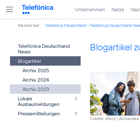
Unternehmen
Netze
Nach
Sie sind hier:
Telefónica Deutschland
Telefónica Deutschland Ne
Blogartikel
Telefónica Deutschland
News
Blogartikel
Archiv 2025
Archiv 2024
Archiv 2023
Lokale
Ausbaumeldungen
Pressemitteilungen
Credits: iStock / AzmanJaka 