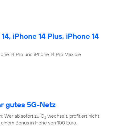
4, iPhone 14 Plus, iPhone 14
Phone 14 Pro und iPhone 14 Pro Max die
hr gutes 5G-Netz
n: Wer ab sofort zu O
wechselt, profitiert nicht
2
 einem Bonus in Höhe von 100 Euro.