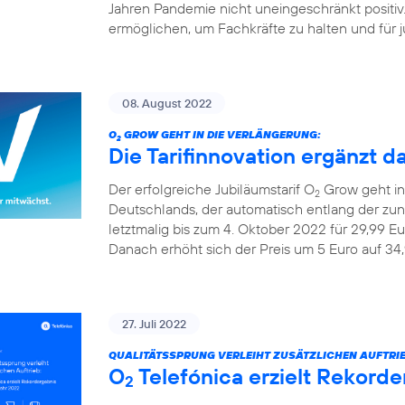
Jahren Pandemie nicht uneingeschränkt positiv
ermöglichen, um Fachkräfte zu halten und für ju
08. August 2022
O
GROW GEHT IN DIE VERLÄNGERUNG:
2
Die Tarifinnovation ergänzt d
Der erfolgreiche Jubiläumstarif O
Grow geht in 
2
Deutschlands, der automatisch entlang der z
letztmalig bis zum 4. Oktober 2022 für 29,99 Eu
Danach erhöht sich der Preis um 5 Euro auf 34,
27. Juli 2022
QUALITÄTSSPRUNG VERLEIHT ZUSÄTZLICHEN AUFTRIE
O
Telefónica erzielt Rekorde
2