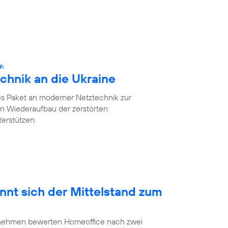
U:
chnik an die Ukraine
es Paket an moderner Netztechnik zur
n Wiederaufbau der zerstörten
erstützen.
nnt sich der Mittelstand zum
ernehmen bewerten Homeoffice nach zwei