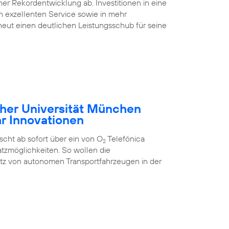
ner Rekordentwicklung ab. Investitionen in eine
nen exzellenten Service sowie in mehr
eut einen deutlichen Leistungsschub für seine
cher Universität München
hr Innovationen
cht ab sofort über ein von O
Telefónica
2
tzmöglichkeiten. So wollen die
atz von autonomen Transportfahrzeugen in der