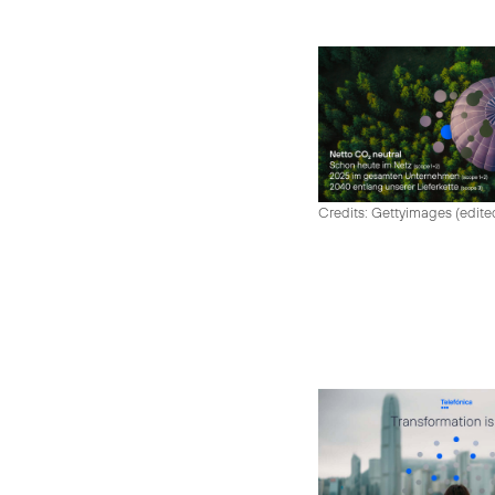
Credits: Gettyimages (edite