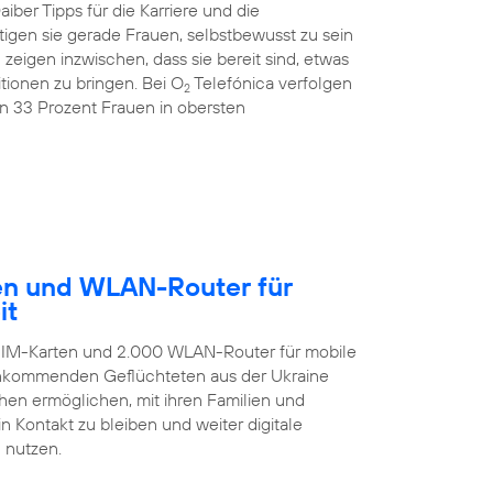
ber Tipps für die Karriere und die
igen sie gerade Frauen, selbstbewusst zu sein
igen inzwischen, dass sie bereit sind, etwas
ionen zu bringen. Bei O
Telefónica verfolgen
2
on 33 Prozent Frauen in obersten
ten und WLAN-Router für
it
-SIM-Karten und 2.000 WLAN-Router für mobile
 ankommenden Geflüchteten aus der Ukraine
hen ermöglichen, mit ihren Familien und
 Kontakt zu bleiben und weiter digitale
 nutzen.