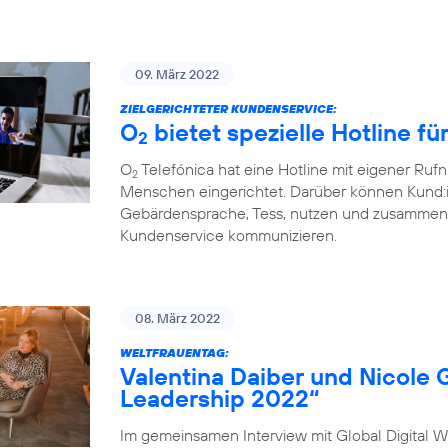
09. März 2022
ZIELGERICHTETER KUNDENSERVICE:
O
bietet spezielle Hotline f
2
O
Telefónica hat eine Hotline mit eigener Ru
2
Menschen eingerichtet. Darüber können Kund:
Gebärdensprache, Tess, nutzen und zusammen 
Kundenservice kommunizieren.
08. März 2022
WELTFRAUENTAG:
Valentina Daiber und Nicole 
Leadership 2022“
Im gemeinsamen Interview mit Global Digital