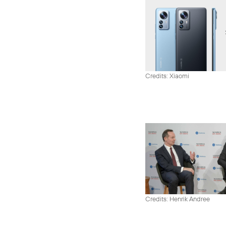
Credits: Xiaomi
Credits: Henrik Andree