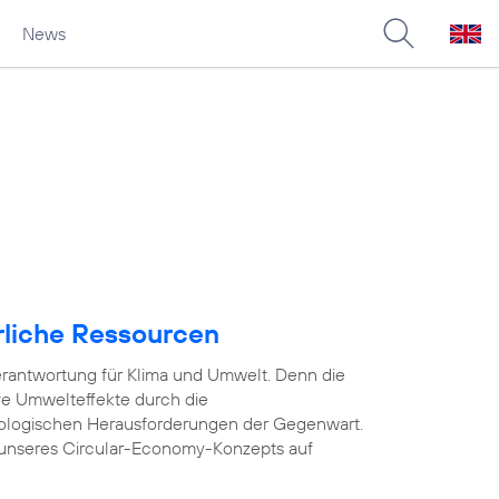
News
rliche Ressourcen
rantwortung für Klima und Umwelt. Denn die
ve Umwelteffekte durch die
ologischen Herausforderungen der Gegenwart.
unseres Circular-Economy-Konzepts auf