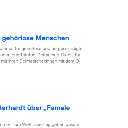
ür gehörlose Menschen
fnummer für gehörlose und hörgeschädigte
innen den Telefon-Dolmetsch-Dienst für
mit ihren Dolmetscher:innen mit dem O
2
Gerhardt über „Female
 Women zum Weltfrauentag geben unsere