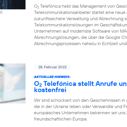
O
Telefónica hebt das Management von Gesch
2
Telekommunikationsanbieter startet eine neue c
d)
zukunftssichere Verwaltung und Abrechnung se
Telekommunikationslösungen im Geschäftskunde
Unternehmen auf modernste Software von MAT
Abrechnungslösungen, die über die Google Clo
Abrechnungsprozessen nahezu in Echtzeit und 
28. Februar 2022
AKTUELLER HINWEIS:
O
Telefónica stellt Anrufe u
2
kostenfrei
Wir sind schockiert von den Geschehnissen in 
die in der Ukraine leben oder Verwandte und F
europäisches Unternehmen bekennen wir uns zu
freundschaftlichen Europa.