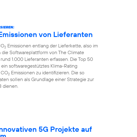
SIEREN:
Emissionen von Lieferanten
CO
Emissionen entlang der Lieferkette, also im
2
 die Softwareplattform von The Climate
rund 1.000 Lieferanten erfassen. Die Top 50
 ein softwaregestütztes Klima-Rating
r CO
Emissionen zu identifizieren. Die so
2
ten sollen als Grundlage einer Strategie zur
3 dienen.
innovativen 5G Projekte auf
um