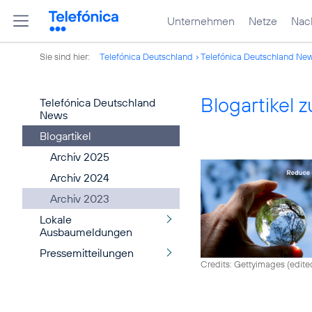
Unternehmen
Netze
Nach
Sie sind hier:
Telefónica Deutschland
Telefónica Deutschland Ne
Blogartikel
Telefónica Deutschland
News
Blogartikel
Archiv 2025
Archiv 2024
Archiv 2023
Lokale
Ausbaumeldungen
Pressemitteilungen
Credits: Gettyimages (edite