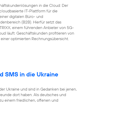
äftskundenlösungen in die Cloud: Der
loudbasierte IT-Plattform für die
iner digitalen Büro- und
nbereich (B2B). Hierfür setzt das
RIXX, einem führenden Anbieter von 5G-
ud läuft. Geschäftskunden profitieren von
einer optimierten Rechnungsübersicht.
nd SMS in die Ukraine
der Ukraine und sind in Gedanken bei jenen,
reunde dort haben. Als deutsches und
 einem friedlichen, offenen und