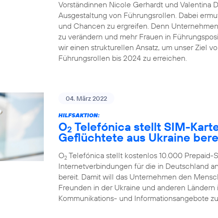
Vorständinnen Nicole Gerhardt und Valentina Dai
Ausgestaltung von Führungsrollen. Dabei ermut
und Chancen zu ergreifen. Denn Unternehmen ze
zu verändern und mehr Frauen in Führungsposit
wir einen strukturellen Ansatz, um unser Ziel v
Führungsrollen bis 2024 zu erreichen.
04. März 2022
HILFSAKTION:
O
Telefónica stellt SIM-Kar
2
Geflüchtete aus Ukraine bere
O
Telefónica stellt kostenlos 10.000 Prepaid
2
Internetverbindungen für die in Deutschland
bereit. Damit will das Unternehmen den Mensc
Freunden in der Ukraine und anderen Ländern in
Kommunikations- und Informationsangebote zu