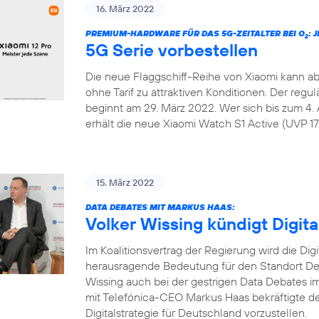
16. März 2022
PREMIUM-HARDWARE FÜR DAS 5G-ZEITALTER BEI O
: 
2
5G Serie vorbestellen
Die neue Flaggschiff-Reihe von Xiaomi kann ab
ohne Tarif zu attraktiven Konditionen. Der regu
beginnt am 29. März 2022. Wer sich bis zum 4. 
erhält die neue Xiaomi Watch S1 Active (UVP 179
15. März 2022
DATA DEBATES MIT MARKUS HAAS:
Volker Wissing kündigt Digita
Im Koalitionsvertrag der Regierung wird die Dig
herausragende Bedeutung für den Standort Deu
Wissing auch bei der gestrigen Data Debates
mit Telefónica-CEO Markus Haas bekräftigte de
Digitalstrategie für Deutschland vorzustellen.