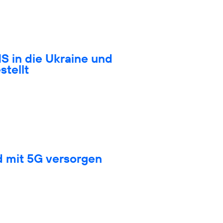
S in die Ukraine und
stellt
d mit 5G versorgen