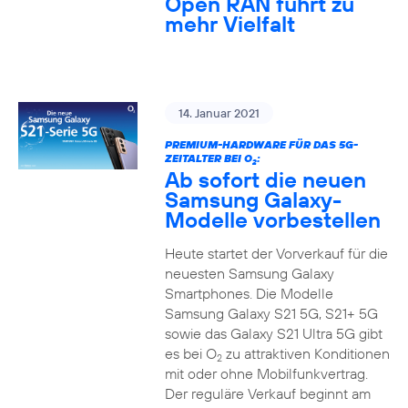
Open RAN führt zu
mehr Vielfalt
14. Januar 2021
PREMIUM-HARDWARE FÜR DAS 5G-
ZEITALTER BEI O
:
2
Ab sofort die neuen
Samsung Galaxy-
Modelle vorbestellen
Heute startet der Vorverkauf für die
neuesten Samsung Galaxy
Smartphones. Die Modelle
Samsung Galaxy S21 5G, S21+ 5G
sowie das Galaxy S21 Ultra 5G gibt
es bei O
zu attraktiven Konditionen
2
mit oder ohne Mobilfunkvertrag.
Der reguläre Verkauf beginnt am