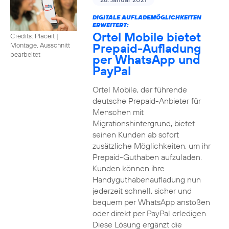
DIGITALE AUFLADEMÖGLICHKEITEN
ERWEITERT:
Ortel Mobile bietet
Credits: Placeit
|
Prepaid-Aufladung
Montage, Ausschnitt
bearbeitet
per WhatsApp und
PayPal
Ortel Mobile, der führende
deutsche Prepaid-Anbieter für
Menschen mit
Migrationshintergrund, bietet
seinen Kunden ab sofort
zusätzliche Möglichkeiten, um ihr
Prepaid-Guthaben aufzuladen.
Kunden können ihre
Handyguthabenaufladung nun
jederzeit schnell, sicher und
bequem per WhatsApp anstoßen
oder direkt per PayPal erledigen.
Diese Lösung ergänzt die