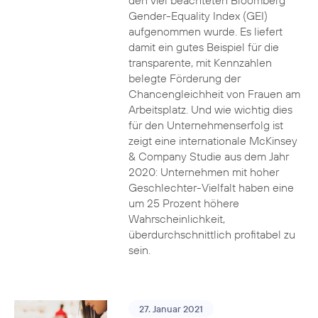
den viel beachteten Bloomberg
Gender-Equality Index (GEI)
aufgenommen wurde. Es liefert
damit ein gutes Beispiel für die
transparente, mit Kennzahlen
belegte Förderung der
Chancengleichheit von Frauen am
Arbeitsplatz. Und wie wichtig dies
für den Unternehmenserfolg ist
zeigt eine internationale McKinsey
& Company Studie aus dem Jahr
2020: Unternehmen mit hoher
Geschlechter-Vielfalt haben eine
um 25 Prozent höhere
Wahrscheinlichkeit,
überdurchschnittlich profitabel zu
sein.
27. Januar 2021