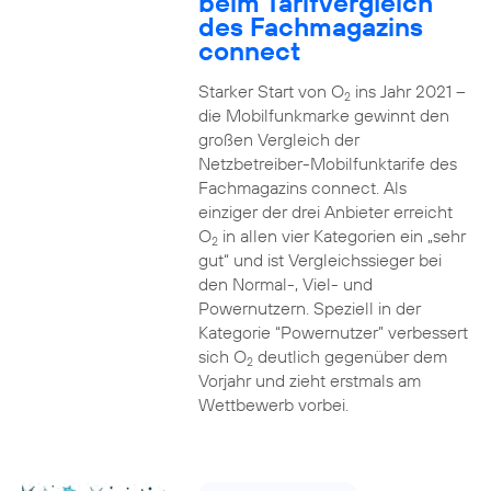
beim Tarifvergleich
des Fachmagazins
connect
Starker Start von O
ins Jahr 2021 –
2
die Mobilfunkmarke gewinnt den
großen Vergleich der
Netzbetreiber-Mobilfunktarife des
Fachmagazins connect. Als
einziger der drei Anbieter erreicht
O
in allen vier Kategorien ein „sehr
2
gut“ und ist Vergleichssieger bei
den Normal-, Viel- und
Powernutzern. Speziell in der
Kategorie “Powernutzer” verbessert
sich O
deutlich gegenüber dem
2
Vorjahr und zieht erstmals am
Wettbewerb vorbei.