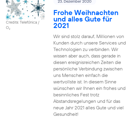
23. Dezember 2020
Frohe Weihnachten
und alles Gute für
Credits: Telefónica /
2021
O
2
Wir sind stolz darauf, Millionen von
Kunden durch unsere Services und
Technologien zu verbinden. Wir
wissen aber auch, dass gerade in
diesen ereignisreichen Zeiten die
persönliche Verbindung zwischen
uns Menschen einfach die
wertvollste ist. In diesem Sinne
wünschen wir Ihnen ein frohes und
besinnliches Fest trotz
Abstandsregelungen und für das
neue Jahr 2021 alles Gute und viel
Gesundheit!