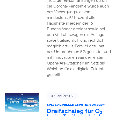
Trotz der Einschränkungen durch
die Corona-Pandemie wurde auch
das Versorgungsziel von
mindestens 97 Prozent aller
Haushalte in jedem der 16
Bundesländer erreicht sowie bei
den Verkehrswegen die Auflage
soweit tatsächlich und rechtlich
möglich erfüllt. Parallel dazu hat
das Unternehmen 5G gestartet und
mit Innovationen wie den ersten
OpenRAN-Stationen im Netz die
Weichen für die digitale Zukunft
gestellt.
07. Januar 2021
ERSTER GROSSER TARIF-CHECK 2021:
Dreifachsieg für O
2