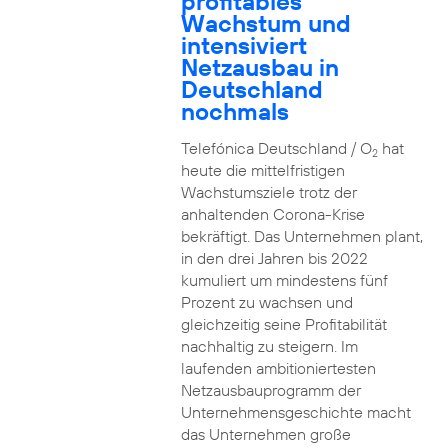
profitables
Wachstum und
intensiviert
Netzausbau in
Deutschland
nochmals
Telefónica Deutschland / O
hat
2
heute die mittelfristigen
Wachstumsziele trotz der
anhaltenden Corona-Krise
bekräftigt. Das Unternehmen plant,
in den drei Jahren bis 2022
kumuliert um mindestens fünf
Prozent zu wachsen und
gleichzeitig seine Profitabilität
nachhaltig zu steigern. Im
laufenden ambitioniertesten
Netzausbauprogramm der
Unternehmensgeschichte macht
das Unternehmen große