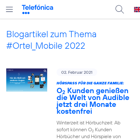
Blogartikel zum Thema
#Ortel_Mobile 2022
02. Februar 2021
HÖRSPASS FÜR DIE GANZE FAMILIE:
O
Kunden genießen
2
die Welt von Audible
jetzt drei Monate
kostenfrei
Winterzeit ist Hörbuchzeit: Ab
sofort können O
Kunden
2
Hörbücher und Hörspiele von