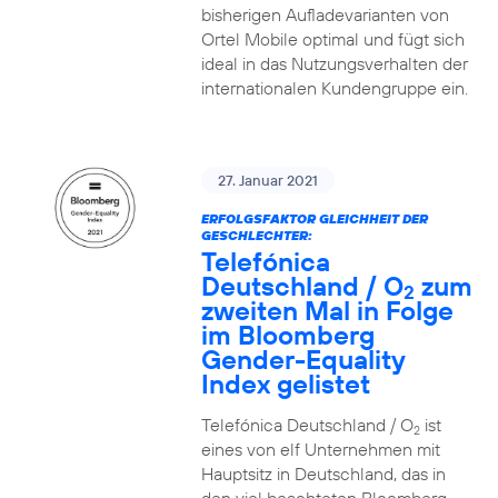
bisherigen Aufladevarianten von
Ortel Mobile optimal und fügt sich
ideal in das Nutzungsverhalten der
internationalen Kundengruppe ein.
27. Januar 2021
ERFOLGSFAKTOR GLEICHHEIT DER
GESCHLECHTER:
Telefónica
Deutschland / O
zum
2
zweiten Mal in Folge
im Bloomberg
Gender-Equality
Index gelistet
Telefónica Deutschland / O
ist
2
eines von elf Unternehmen mit
Hauptsitz in Deutschland, das in