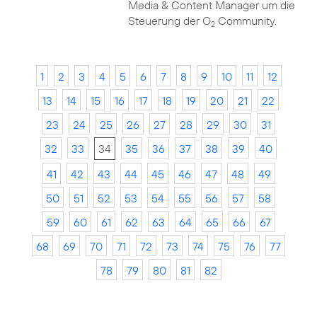
Media & Content Manager um die
Steuerung der O
Community.
2
1
2
3
4
5
6
7
8
9
10
11
12
13
14
15
16
17
18
19
20
21
22
23
24
25
26
27
28
29
30
31
32
33
34
35
36
37
38
39
40
41
42
43
44
45
46
47
48
49
50
51
52
53
54
55
56
57
58
59
60
61
62
63
64
65
66
67
68
69
70
71
72
73
74
75
76
77
78
79
80
81
82