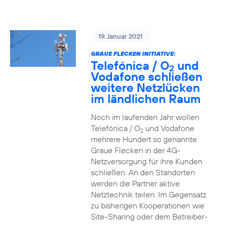
19. Januar 2021
GRAUE FLECKEN INITIATIVE:
Telefónica / O
und
2
Vodafone schließen
weitere Netzlücken
im ländlichen Raum
Noch im laufenden Jahr wollen
Telefónica / O
und Vodafone
2
mehrere Hundert so genannte
Graue Flecken in der 4G-
Netzversorgung für ihre Kunden
schließen. An den Standorten
werden die Partner aktive
Netztechnik teilen. Im Gegensatz
zu bisherigen Kooperationen wie
Site-Sharing oder dem Betreiber-