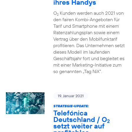
ihres Handys
O
Kunden werden auch 2021 von
2
den fairen Kombi-Angeboten für
Tarif und Smartphone mit einem
Ratenzahlungsplan sowie einem
Vertrag über den Mobilfunktarif
profitieren. Das Unternehmen setzt
dieses Modell im laufenden
Geschäftsjahr fort und begleitet es
mit einer Marketing-Initiative zum
so genannten „Tag NiX“.
19. Januar 2021
STRATEGIE-UPDATE:
Telefónica
Deutschland / O
2
setzt weiter auf