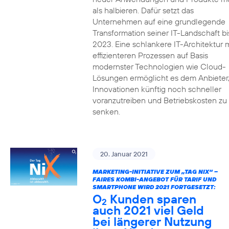
als halbieren. Dafür setzt das
Unternehmen auf eine grundlegende
Transformation seiner IT-Landschaft bi
2023. Eine schlankere IT-Architektur m
effizienteren Prozessen auf Basis
modernster Technologien wie Cloud-
Lösungen ermöglicht es dem Anbieter
Innovationen künftig noch schneller
voranzutreiben und Betriebskosten zu
senken.
20. Januar 2021
MARKETING-INITIATIVE ZUM „TAG NIX“ –
FAIRES KOMBI-ANGEBOT FÜR TARIF UND
SMARTPHONE WIRD 2021 FORTGESETZT:
O
Kunden sparen
2
auch 2021 viel Geld
bei längerer Nutzung