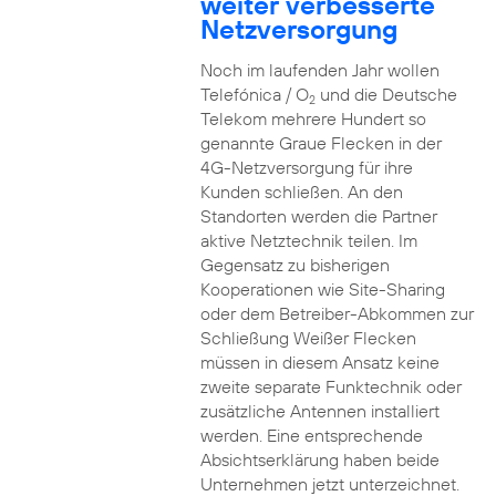
weiter verbesserte
Netzversorgung
Noch im laufenden Jahr wollen
Telefónica / O
und die Deutsche
2
Telekom mehrere Hundert so
genannte Graue Flecken in der
4G-Netzversorgung für ihre
Kunden schließen. An den
Standorten werden die Partner
aktive Netztechnik teilen. Im
Gegensatz zu bisherigen
Kooperationen wie Site-Sharing
oder dem Betreiber-Abkommen zur
Schließung Weißer Flecken
müssen in diesem Ansatz keine
zweite separate Funktechnik oder
zusätzliche Antennen installiert
werden. Eine entsprechende
Absichtserklärung haben beide
Unternehmen jetzt unterzeichnet.