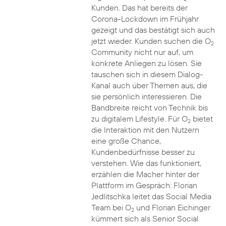
Kunden. Das hat bereits der
Corona-Lockdown im Frühjahr
gezeigt und das bestätigt sich auch
jetzt wieder. Kunden suchen die O
2
Community nicht nur auf, um
konkrete Anliegen zu lösen. Sie
tauschen sich in diesem Dialog-
Kanal auch über Themen aus, die
sie persönlich interessieren. Die
Bandbreite reicht von Technik bis
zu digitalem Lifestyle. Für O
bietet
2
die Interaktion mit den Nutzern
eine große Chance,
Kundenbedürfnisse besser zu
verstehen. Wie das funktioniert,
erzählen die Macher hinter der
Plattform im Gespräch: Florian
Jedlitschka leitet das Social Media
Team bei O
und Florian Eichinger
2
kümmert sich als Senior Social