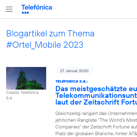
Blogartikel zum Thema
#Ortel_Mobile 2023
27. Januar 2020
TELEFONICA S.A.:
Das meistgeschätzte e
Credits: Telefónica
Telekommunikationsun
S.A.
laut der Zeitschrift For
Gleichzeitig rangiert das Unternehmen
jährlichen Rangliste "The World's Mos
Companies" der Zeitschrift Fortune au
Platz der globalen Branche, hinter AT&