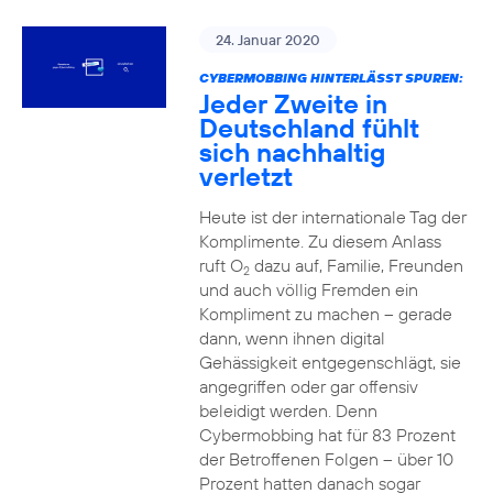
24. Januar 2020
CYBERMOBBING HINTERLÄSST SPUREN:
Jeder Zweite in
Deutschland fühlt
sich nachhaltig
verletzt
Heute ist der internationale Tag der
Komplimente. Zu diesem Anlass
ruft O
dazu auf, Familie, Freunden
2
und auch völlig Fremden ein
Kompliment zu machen – gerade
dann, wenn ihnen digital
Gehässigkeit entgegenschlägt, sie
angegriffen oder gar offensiv
beleidigt werden. Denn
Cybermobbing hat für 83 Prozent
der Betroffenen Folgen – über 10
Prozent hatten danach sogar