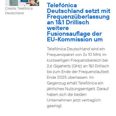
Telefónica
Credits: Telefónica
Deutschland setzt mit
Deutschland
Frequenzüberlassung
an 1&1 Drillisch
weitere
Fusionsauflage der
EU-Kommission um
Telefónica Deutschland wird ein
Frequenzpaket von 2x 10 MHz im
kurzwelligen Frequenzbereich bei
2,6 Gigahertz (GHz) an 1&1 Drillisch
bis zum Ende der Frequenzlaufzeit
Ende 2025 überlassen. Im
Gegenzug erhält Telefónica ein
jährliches Nutzungsentgelt. Darauf
haben sich die beiden
Unternehmen jetzt vertraglich
geeinigt.