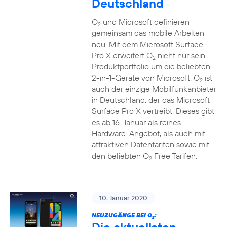
Deutschland
O
und Microsoft definieren
2
gemeinsam das mobile Arbeiten
neu. Mit dem Microsoft Surface
Pro X erweitert O
nicht nur sein
2
Produktportfolio um die beliebten
2-in-1-Geräte von Microsoft. O
ist
2
auch der einzige Mobilfunkanbieter
in Deutschland, der das Microsoft
Surface Pro X vertreibt. Dieses gibt
es ab 16. Januar als reines
Hardware-Angebot, als auch mit
attraktiven Datentarifen sowie mit
den beliebten O
Free Tarifen.
2
10. Januar 2020
NEUZUGÄNGE BEI O
:
2