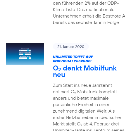
den führenden 2% auf der CDP-
Klima-Liste. Das multinationale
Unternehmen erhält die Bestnote A
bereits das sechste Jahr in Folge.
21. Januar 2020
UNLIMITED TRIFFT AUF
INDIVIDUALISIERUNG:
O
denkt Mobilfunk
2
neu
Zum Start ins neue Jahrzehnt
definiert O
Mobilfunk komplett
2
anders und bietet maximale
persönliche Freiheit in einer
zunehmend digitalen Welt: Als
erster Netzbetreiber im deutschen
Markt stellt O
ab 4. Februar drei
2
Unlimited-Tarife ins Zentrum seines