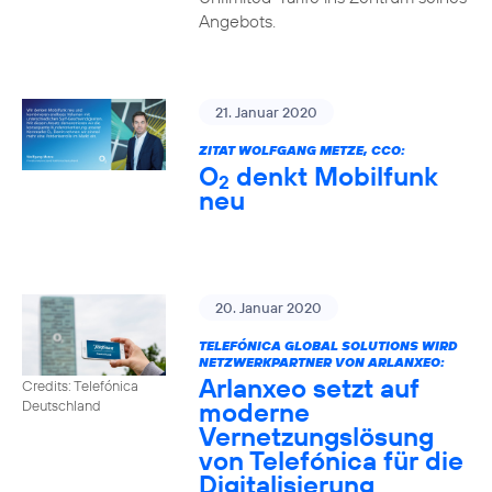
Angebots.
21. Januar 2020
ZITAT WOLFGANG METZE, CCO:
O
denkt Mobilfunk
2
neu
20. Januar 2020
TELEFÓNICA GLOBAL SOLUTIONS WIRD
NETZWERKPARTNER VON ARLANXEO:
Arlanxeo setzt auf
Credits: Telefónica
moderne
Deutschland
Vernetzungslösung
von Telefónica für die
Digitalisierung