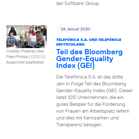
der Softbank Group.
24. Januar 2020
TELEFÓNICA S.A. UND TELEFÓNICA
DEUTSCHLAND:
Teil des Bloomberg
Credits: Pixabay User
Gender-Equality
Free-Photos
|
CC0 1.0,
Ausschnitt bearbeitet
Index (GEI)
Die Telefónica S.A. ist das dritte
Jahr in Folge Teil des Bloomberg
Gender-Equality Index (GEI). Dieser
listet 325 Unternehmen, die ein
gutes Beispiel für die Förderung
von Frauen am Arbeitsplatz liefern
und dies mit Kennzahlen und
Transparenz belegen.