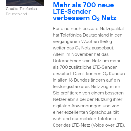
Mehr als 700 neue
Credits: Telefónica
LTE-Sender
Deutschland
verbessern O
Netz
2
Für eine noch bessere Netzqualität
hat Telefónica Deutschland in den
vergangenen Wochen fleißig
weiter das O
Netz ausgebaut.
2
Allein im November hat das
Unternehmen sein Netz um mehr
als 700 zusätzliche LTE-Sender
erweitert. Damit können O
Kunden
2
in allen 16 Bundesländern auf ein
leistungsstärkeres Netz zugreifen.
Sie profitieren von einem besseren
Netzerlebnis bei der Nutzung ihrer
digitalen Anwendungen und von
einer exzellenten Sprachqualität
während der mobilen Telefonie
über das LTE-Netz (Voice over LTE).