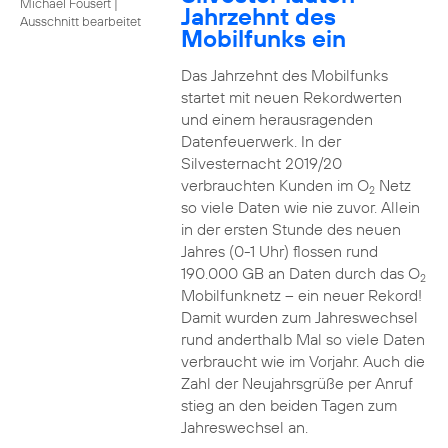
Michael Fousert
|
Jahrzehnt des
Ausschnitt bearbeitet
Mobilfunks ein
Das Jahrzehnt des Mobilfunks
startet mit neuen Rekordwerten
und einem herausragenden
Datenfeuerwerk. In der
Silvesternacht 2019/20
verbrauchten Kunden im O
Netz
2
so viele Daten wie nie zuvor. Allein
in der ersten Stunde des neuen
Jahres (0-1 Uhr) flossen rund
190.000 GB an Daten durch das O
2
Mobilfunknetz – ein neuer Rekord!
Damit wurden zum Jahreswechsel
rund anderthalb Mal so viele Daten
verbraucht wie im Vorjahr. Auch die
Zahl der Neujahrsgrüße per Anruf
stieg an den beiden Tagen zum
Jahreswechsel an.