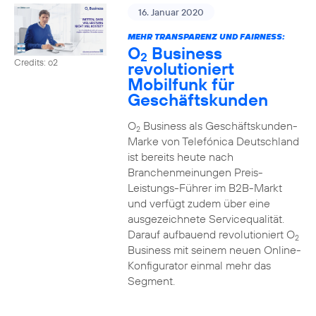
16. Januar 2020
MEHR TRANSPARENZ UND FAIRNESS:
O
Business
2
Credits: o2
revolutioniert
Mobilfunk für
Geschäftskunden
O
Business als Geschäftskunden-
2
Marke von Telefónica Deutschland
ist bereits heute nach
Branchenmeinungen Preis-
Leistungs-Führer im B2B-Markt
und verfügt zudem über eine
ausgezeichnete Servicequalität.
Darauf aufbauend revolutioniert O
2
Business mit seinem neuen Online-
Konfigurator einmal mehr das
Segment.