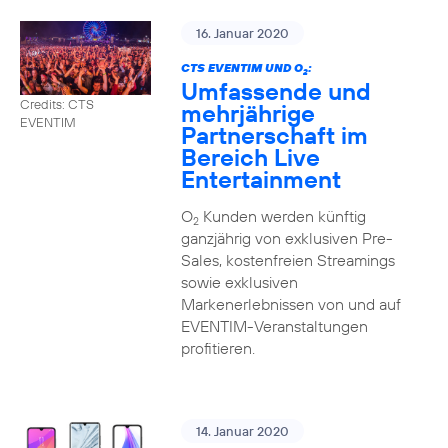
16. Januar 2020
CTS EVENTIM UND O
:
2
Umfassende und
Credits: CTS
mehrjährige
EVENTIM
Partnerschaft im
Bereich Live
Entertainment
O
Kunden werden künftig
2
ganzjährig von exklusiven Pre-
Sales, kostenfreien Streamings
sowie exklusiven
Markenerlebnissen von und auf
EVENTIM-Veranstaltungen
profitieren.
14. Januar 2020