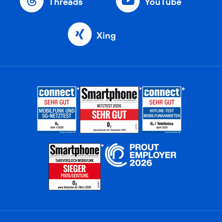
Threads
YouTube
Xing