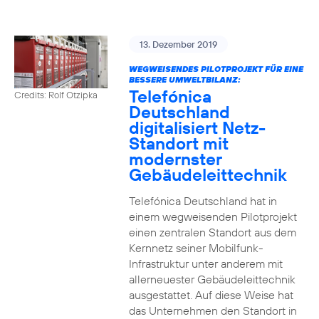
13. Dezember 2019
WEGWEISENDES PILOTPROJEKT FÜR EINE
BESSERE UMWELTBILANZ:
Telefónica
Credits: Rolf Otzipka
Deutschland
digitalisiert Netz-
Standort mit
modernster
Gebäudeleittechnik
Telefónica Deutschland hat in
einem wegweisenden Pilotprojekt
einen zentralen Standort aus dem
Kernnetz seiner Mobilfunk-
Infrastruktur unter anderem mit
allerneuester Gebäudeleittechnik
ausgestattet. Auf diese Weise hat
das Unternehmen den Standort in