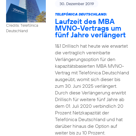
30. Dezember 2019
TELEFÓNICA DEUTSCHLAND:
Laufzeit des MBA
Credits: Telefónica
MVNO-Vertrags um
Deutschland
fünf Jahre verlängert
1&1 Drillisch hat heute wie erwartet
die vertraglich vereinbarte
Verlängerungsoption für den
kapazitätsbasierten MBA MVNO-
Vertrag mit Telefónica Deutschland
ausgeübt, womit sich dieser bis
zum 30. Juni 2025 verlängert.
Durch diese Verlängerung erwirbt
Drillisch für weitere fünf Jahre ab
dem 01. Juli 2020 verbindlich 20
Prozent Netzkapazität der
Telefónica Deutschland und hat
darüber hinaus die Option auf
weiter bis zu 10 Prozent.