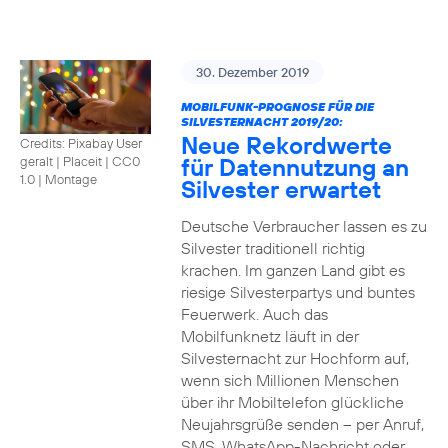
30. Dezember 2019
MOBILFUNK-PROGNOSE FÜR DIE
SILVESTERNACHT 2019/20:
Neue Rekordwerte
Credits: Pixabay User
für Datennutzung an
geralt | Placeit
|
CC0
1.0 | Montage
Silvester erwartet
Deutsche Verbraucher lassen es zu
Silvester traditionell richtig
krachen. Im ganzen Land gibt es
riesige Silvesterpartys und buntes
Feuerwerk. Auch das
Mobilfunknetz läuft in der
Silvesternacht zur Hochform auf,
wenn sich Millionen Menschen
über ihr Mobiltelefon glückliche
Neujahrsgrüße senden – per Anruf,
SMS, WhatsApp-Nachricht oder