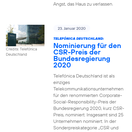
Angst, das Haus zu verlassen.
23. Januar 2020
TELEFÓNICA DEUTSCHLAND:
Nominierung für den
Credits: Telefónica
CSR-Preis der
Deutschland
Bundesregierung
2020
Telefónica Deutschland ist als
einziges
Telekommunikationsunternehmen
für den renommierten Corporate-
Social-Responsibility-Preis der
Bundesregierung 2020, kurz CSR-
Preis, nominiert. Insgesamt sind 25
Unternehmen nominiert. In der
Sonderpreiskategorie „CSR und