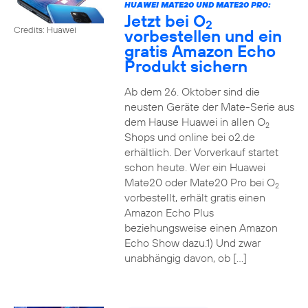
HUAWEI MATE20 UND MATE20 PRO:
Jetzt bei O
2
Credits: Huawei
vorbestellen und ein
gratis Amazon Echo
Produkt sichern
Ab dem 26. Oktober sind die
neusten Geräte der Mate-Serie aus
dem Hause Huawei in allen O
2
Shops und online bei o2.de
erhältlich. Der Vorverkauf startet
schon heute. Wer ein Huawei
Mate20 oder Mate20 Pro bei O
2
vorbestellt, erhält gratis einen
Amazon Echo Plus
beziehungsweise einen Amazon
Echo Show dazu.1) Und zwar
unabhängig davon, ob […]