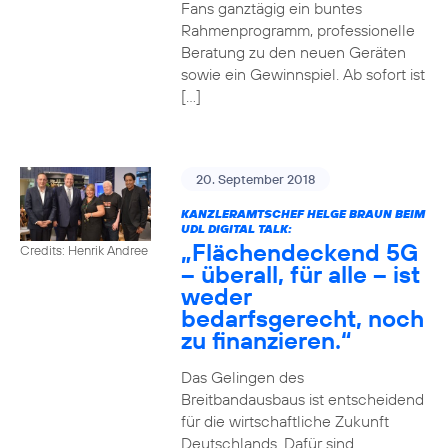
Fans ganztägig ein buntes
Rahmenprogramm, professionelle
Beratung zu den neuen Geräten
sowie ein Gewinnspiel. Ab sofort ist
[…]
20. September 2018
KANZLERAMTSCHEF HELGE BRAUN BEIM
UDL DIGITAL TALK:
„Flächendeckend 5G
Credits: Henrik Andree
– überall, für alle – ist
weder
bedarfsgerecht, noch
zu finanzieren.“
Das Gelingen des
Breitbandausbaus ist entscheidend
für die wirtschaftliche Zukunft
Deutschlands. Dafür sind