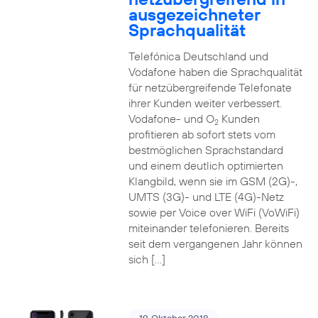
ausgezeichneter
Sprachqualität
Telefónica Deutschland und
Vodafone haben die Sprachqualität
für netzübergreifende Telefonate
ihrer Kunden weiter verbessert.
Vodafone- und O
Kunden
2
profitieren ab sofort stets vom
bestmöglichen Sprachstandard
und einem deutlich optimierten
Klangbild, wenn sie im GSM (2G)-,
UMTS (3G)- und LTE (4G)-Netz
sowie per Voice over WiFi (VoWiFi)
miteinander telefonieren. Bereits
seit dem vergangenen Jahr können
sich […]