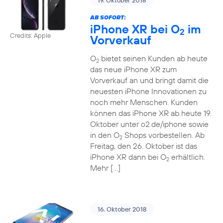
19. Oktober 2018
AB SOFORT:
iPhone XR bei O
im
2
Credits: Apple
Vorverkauf
O
bietet seinen Kunden ab heute
2
das neue iPhone XR zum
Vorverkauf an und bringt damit die
neuesten iPhone Innovationen zu
noch mehr Menschen. Kunden
können das iPhone XR ab heute 19.
Oktober unter o2.de/iphone sowie
in den O
Shops vorbestellen. Ab
2
Freitag, den 26. Oktober ist das
iPhone XR dann bei O
erhältlich.
2
Mehr […]
16. Oktober 2018