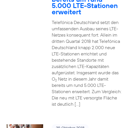
5.000 LTE-Stationen
erweitert
Telefónica Deutschland setzt den
umfassenden Ausbau seines LTE-
Netzes konsequent fort. Allein im
dritten Quartal 2018 hat Telefónica
Deutschland knapp 2.000 neue
LTE-Stationen errichtet und
bestehende Standorte mit
zusätzlichen LTE-Kapazitäten
aufgerüstet. Insgesamt wurde das
O
Netz in diesem Jahr damit
2
bereits um rund 5.000 LTE-
Stationen erweitert. Zum Vergleich:
Die neu mit LTE versorgte Fläche
ist deutlich […]
29. Oktober 2018