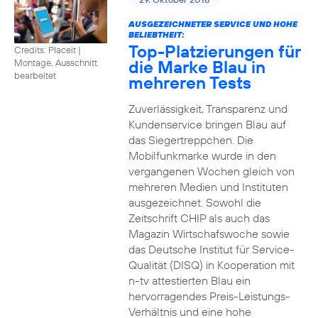
AUSGEZEICHNETER SERVICE UND HOHE
BELIEBTHEIT:
Top-Platzierungen für
Credits: Placeit
|
die Marke Blau in
Montage, Ausschnitt
bearbeitet
mehreren Tests
Zuverlässigkeit, Transparenz und
Kundenservice bringen Blau auf
das Siegertreppchen. Die
Mobilfunkmarke wurde in den
vergangenen Wochen gleich von
mehreren Medien und Instituten
ausgezeichnet. Sowohl die
Zeitschrift CHIP als auch das
Magazin Wirtschafswoche sowie
das Deutsche Institut für Service-
Qualität (DISQ) in Kooperation mit
n-tv attestierten Blau ein
hervorragendes Preis-Leistungs-
Verhältnis und eine hohe