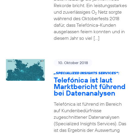
Rekorde bricht. Ein leistungsstarkes
und zuverlässiges O
Netz sorgte
2
während des Oktoberfests 2018
dafür, dass Telefónica-Kunden
ausgelassen feiern konnten und in
diesem Jahr so viel […]
10. Oktober 2018
„SPECIALIZED INSIGHTS SERVICES“:
Telefónica ist laut
Marktbericht führend
bei Datenanalysen
Telefónica ist führend im Bereich
auf Kundenbedürfnisse
zugeschnittener Datenanalysen
(Specialized Insights Services). Das
ist das Ergebnis der Auswertung