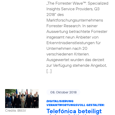
„The Forrester Wave™: Specialized
Insights Service Providers, Q3
2018“ des
Marktforschungsunternehmens
Forrester Research. In seiner
Auswertung betrachtete Forrester
insgesamt neun Anbieter von
Erkenntnisdienstleistungen für
Unternehmen nach 20
verschiedenen Kriterien.
Ausgewertet wurden das derzeit
zur Verfügung stehende Angebot,
[…]
08. Oktober 2018
DIGITALISIERUNG
VERANTWORTUNGSVOLL GESTALTEN:
Telefónica beteiligt
Credits: BMJV