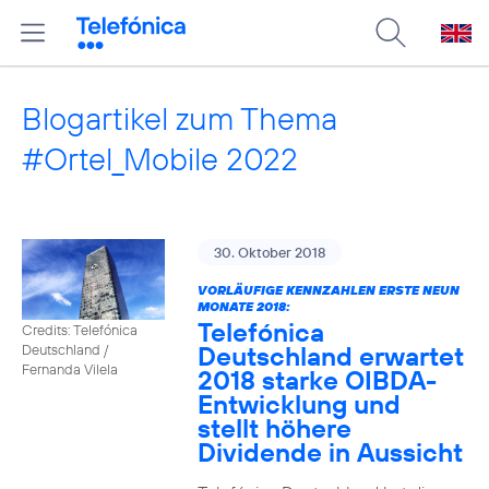
Blogartikel zum Thema
#Ortel_Mobile 2022
30. Oktober 2018
VORLÄUFIGE KENNZAHLEN ERSTE NEUN
MONATE 2018:
Telefónica
Credits: Telefónica
Deutschland erwartet
Deutschland /
Fernanda Vilela
2018 starke OIBDA-
Entwicklung und
stellt höhere
Dividende in Aussicht