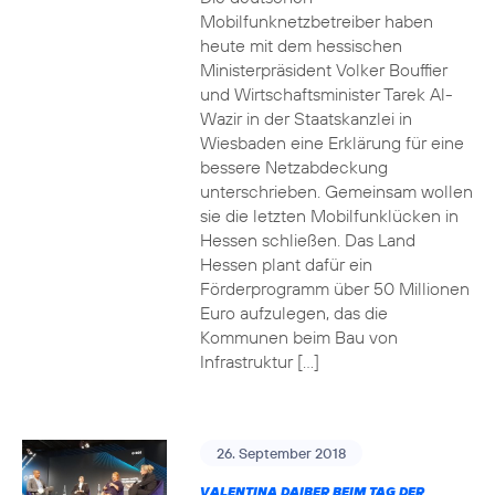
Mobilfunknetzbetreiber haben
heute mit dem hessischen
Ministerpräsident Volker Bouffier
und Wirtschaftsminister Tarek Al-
Wazir in der Staatskanzlei in
Wiesbaden eine Erklärung für eine
bessere Netzabdeckung
unterschrieben. Gemeinsam wollen
sie die letzten Mobilfunklücken in
Hessen schließen. Das Land
Hessen plant dafür ein
Förderprogramm über 50 Millionen
Euro aufzulegen, das die
Kommunen beim Bau von
Infrastruktur […]
26. September 2018
VALENTINA DAIBER BEIM TAG DER