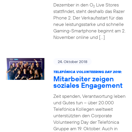
Dezember in den O
Live Stores
2
stattfindet, steht deshalb das Razer
Phone 2. Der Verkaufsstart für das
neue leistungsstarke und schnelle
Gaming-Smartphone beginnt am 2.
November online und […]
24. Oktober 2018
TELEFÓNICA VOLUNTEERING DAY 2018:
Mitarbeiter zeigen
soziales Engagement
Zeit spenden, Verantwortung leben
und Gutes tun – über 20.000
Telefónica Kollegen weltweit
unterstützten den Corporate
Volunteering Day der Telefónica
Gruppe am 19. Oktober. Auch in