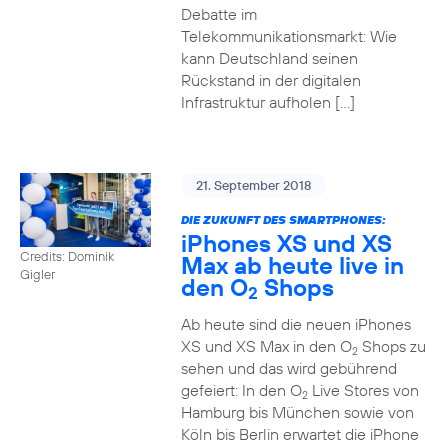
Debatte im
Telekommunikationsmarkt: Wie
kann Deutschland seinen
Rückstand in der digitalen
Infrastruktur aufholen […]
21. September 2018
DIE ZUKUNFT DES SMARTPHONES:
iPhones XS und XS
Credits: Dominik
Max ab heute live in
Gigler
den O
Shops
2
Ab heute sind die neuen iPhones
XS und XS Max in den O
Shops zu
2
sehen und das wird gebührend
gefeiert: In den O
Live Stores von
2
Hamburg bis München sowie von
Köln bis Berlin erwartet die iPhone