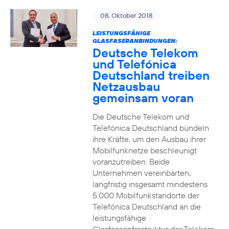
08. Oktober 2018
LEISTUNGSFÄHIGE
GLASFASERANBINDUNGEN:
Deutsche Telekom
und Telefónica
Deutschland treiben
Netzausbau
gemeinsam voran
Die Deutsche Telekom und
Telefónica Deutschland bündeln
ihre Kräfte, um den Ausbau ihrer
Mobilfunknetze beschleunigt
voranzutreiben. Beide
Unternehmen vereinbarten,
langfristig insgesamt mindestens
5.000 Mobilfunkstandorte der
Telefónica Deutschland an die
leistungsfähige