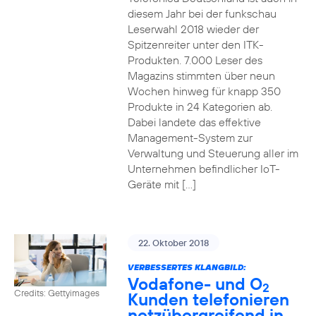
diesem Jahr bei der funkschau
Leserwahl 2018 wieder der
Spitzenreiter unter den ITK-
Produkten. 7.000 Leser des
Magazins stimmten über neun
Wochen hinweg für knapp 350
Produkte in 24 Kategorien ab.
Dabei landete das effektive
Management-System zur
Verwaltung und Steuerung aller im
Unternehmen befindlicher IoT-
Geräte mit […]
22. Oktober 2018
VERBESSERTES KLANGBILD:
Vodafone- und O
2
Credits: Gettyimages
Kunden telefonieren
netzübergreifend in