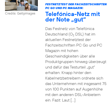
FESTNETZTEST DER FACHZEITSCHRIFTEN
PC GO UND PC MAGAZIN:
Telefónica-Netz mit
Credits: Gettyimages
der Note „gut“
Das Festnetz von Telefónica
Deutschland (O
DSL) hat im
2
aktuellen Festnetztest der
Fachzeitschriften PC Go und PC
Magazin mit hohen
Geschwindigkeiten über alle
Produktgruppen hinweg überzeugt
und dafür das Testurteil „gut“
erhalten. Knapp hinter den
Kabelnetzbetreibern ordnete sich
das Unternehmen mit insgesamt 75
von 100 Punkten auf Augenhöhe
mit den anderen DSL-Anbietern
ein. Fazit: Laut […]