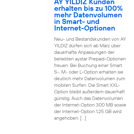
AY YILDIZ Kunden
erhalten bis zu 100%
mehr Datenvolumen
in Smart- und
Internet-Optionen
Neu- und Bestandskunden von AY
YILDIZ dürfen sich ab März über
dauerhafte Anpassungen der
beliebten aystar Prepaid-Optionen
freuen. Bei Buchung einer Smart
S-, M- oder L-Option erhalten sie
deutlich mehr Datenvolumen zum
mobilen Surfen. Die Smart XXL-
Option bleibt außerdem dauerhaft
günstig. Auch das Datenvolumen
der Internet-Option 300 MB sowie
der Internet-Option 1,25 GB wird
angehoben. […]