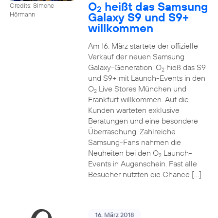
O
heißt das Samsung
Credits: Simone
2
Galaxy S9 und S9+
Hörmann
willkommen
Am 16. März startete der offizielle
Verkauf der neuen Samsung
Galaxy-Generation. O
hieß das S9
2
und S9+ mit Launch-Events in den
O
Live Stores München und
2
Frankfurt willkommen. Auf die
Kunden warteten exklusive
Beratungen und eine besondere
Überraschung. Zahlreiche
Samsung-Fans nahmen die
Neuheiten bei den O
Launch-
2
Events in Augenschein. Fast alle
Besucher nutzten die Chance […]
16. März 2018