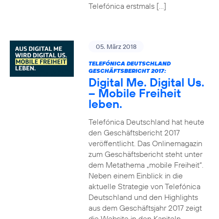
Telefónica erstmals […]
05. März 2018
TELEFÓNICA DEUTSCHLAND
GESCHÄFTSBERICHT 2017:
Digital Me. Digital Us.
– Mobile Freiheit
leben.
Telefónica Deutschland hat heute
den Geschäftsbericht 2017
veröffentlicht. Das Onlinemagazin
zum Geschäftsbericht steht unter
dem Metathema „mobile Freiheit“.
Neben einem Einblick in die
aktuelle Strategie von Telefónica
Deutschland und den Highlights
aus dem Geschäftsjahr 2017 zeigt
die Website in den Kapiteln