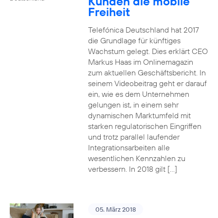
Kunden die mobile
Freiheit
Telefónica Deutschland hat 2017
die Grundlage für künftiges
Wachstum gelegt. Dies erklärt CEO
Markus Haas im Onlinemagazin
zum aktuellen Geschäftsbericht. In
seinem Videobeitrag geht er darauf
ein, wie es dem Unternehmen
gelungen ist, in einem sehr
dynamischen Marktumfeld mit
starken regulatorischen Eingriffen
und trotz parallel laufender
Integrationsarbeiten alle
wesentlichen Kennzahlen zu
verbessern. In 2018 gilt […]
05. März 2018