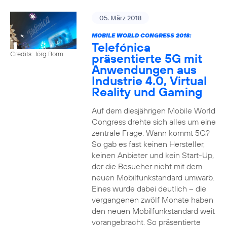
05. März 2018
MOBILE WORLD CONGRESS 2018:
Telefónica
Credits: Jörg Borm
präsentierte 5G mit
Anwendungen aus
Industrie 4.0, Virtual
Reality und Gaming
Auf dem diesjährigen Mobile World
Congress drehte sich alles um eine
zentrale Frage: Wann kommt 5G?
So gab es fast keinen Hersteller,
keinen Anbieter und kein Start-Up,
der die Besucher nicht mit dem
neuen Mobilfunkstandard umwarb.
Eines wurde dabei deutlich – die
vergangenen zwölf Monate haben
den neuen Mobilfunkstandard weit
vorangebracht. So präsentierte