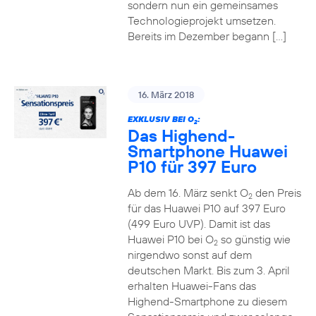
sondern nun ein gemeinsames
Technologieprojekt umsetzen.
Bereits im Dezember begann […]
16. März 2018
EXKLUSIV BEI O
:
2
Das Highend-
Smartphone Huawei
P10 für 397 Euro
Ab dem 16. März senkt O
den Preis
2
für das Huawei P10 auf 397 Euro
(499 Euro UVP). Damit ist das
Huawei P10 bei O
so günstig wie
2
nirgendwo sonst auf dem
deutschen Markt. Bis zum 3. April
erhalten Huawei-Fans das
Highend-Smartphone zu diesem