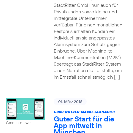
StadtRitter GmbH nun auch für
Privatkunden sowie kleine und
mittelgroße Unternehmen
verfügbar: Für einen monatlichen
Festpreis erhalten Kunden ein
individuell an sie angepasstes
Alarmsystem zum Schutz gegen
Einbrüche. Über Machine-to-
Machine-Kommunikation (M2M)
überträgt das StadtRitter System
einen Notruf an die Leitstelle, um
im Ernstfall schnellstmöglich […]
01. März 2018
1.000-NUTZER-MARKE GEKNACKT:
Guter Start für die
Credits: mitwelt
App mitwelt in
München