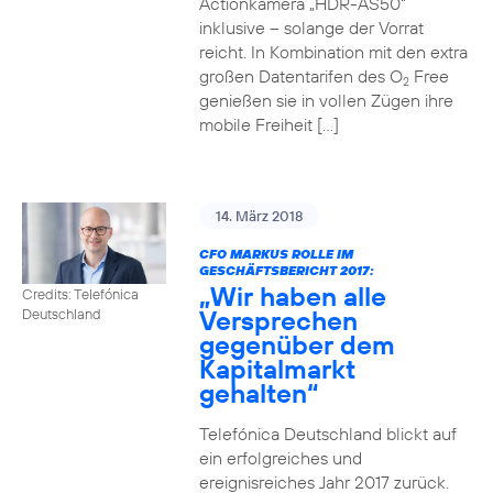
Actionkamera „HDR-AS50“
inklusive – solange der Vorrat
reicht. In Kombination mit den extra
großen Datentarifen des O
Free
2
genießen sie in vollen Zügen ihre
mobile Freiheit […]
14. März 2018
CFO MARKUS ROLLE IM
GESCHÄFTSBERICHT 2017:
„Wir haben alle
Credits: Telefónica
Versprechen
Deutschland
gegenüber dem
Kapitalmarkt
gehalten“
Telefónica Deutschland blickt auf
ein erfolgreiches und
ereignisreiches Jahr 2017 zurück.