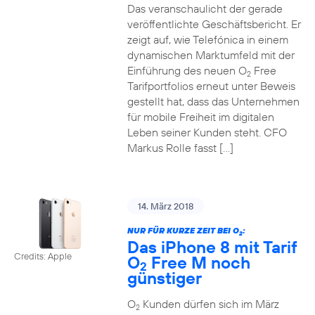
Das veranschaulicht der gerade
veröffentlichte Geschäftsbericht. Er
zeigt auf, wie Telefónica in einem
dynamischen Marktumfeld mit der
Einführung des neuen O
Free
2
Tarifportfolios erneut unter Beweis
gestellt hat, dass das Unternehmen
für mobile Freiheit im digitalen
Leben seiner Kunden steht. CFO
Markus Rolle fasst […]
14. März 2018
NUR FÜR KURZE ZEIT BEI O
:
2
Das iPhone 8 mit Tarif
Credits: Apple
O
Free M noch
2
günstiger
O
Kunden dürfen sich im März
2