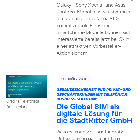
Galaxy-, Sony Xperia- und Asus
Zenfone-Modelle sowie abermals
ein Remake – das Nokia 8110
kommt zurück. Eines der
Smartphone-Modelle können sich
Interessierte bereits jetzt bei O
in
2
einer attraktiven Vorbesteller-
Aktion sichern.
02. März 2018
GEBÄUDESICHERHEIT FÜR PRIVAT- UND
GESCHÄFTSKUNDEN MIT TELEFÓNICA
BUSINESS SOLUTION:
Credits: Telefónica
Die Global SIM als
Deutschland
digitale Lösung für
die StadtRitter GmbH
Was es lange Zeit nur für große
Unternehmen gab, macht die