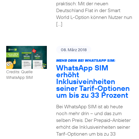
praktisch: Mit der neuen
Deutschland Flat in der Smart
World L-Option können Nutzer nun
[…]
08. März 2018
MEHR DRIN BEI WHATSAPP SIM:
WhatsApp SIM
Credits: Quelle
erhöht
WhatsApp SIM
Inklusiveinheiten
seiner Tarif-Optionen
um bis zu 33 Prozent
Bei WhatsApp SIM ist ab heute
noch mehr drin – und das zum
selben Preis. Der Prepaid-Anbieter
erhöht die Inklusiveinheiten seiner
Tarif-Optionen um bis zu 33