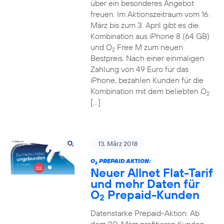
über ein besonderes Angebot
freuen. Im Aktionszeitraum vom 16.
März bis zum 3. April gibt es die
Kombination aus iPhone 8 (64 GB)
und O
Free M zum neuen
2
Bestpreis. Nach einer einmaligen
Zahlung von 49 Euro für das
iPhone, bezahlen Kunden für die
Kombination mit dem beliebten O
2
[…]
13. März 2018
O
PREPAID AKTION:
2
Neuer Allnet Flat-Tarif
und mehr Daten für
O
Prepaid-Kunden
2
Datenstarke Prepaid-Aktion: Ab