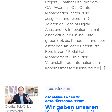
Projekt „Chatbot Lisa“ mit dem
CAt-Award als Call Center
Manager des Jahres 2018
ausgezeichnet worden. Der
Telefónica Head of Digital
Assistance & Innovation hat mit
einer virtuellen Online-Hilfe
gepunktet, die Kunden schnell bei
einfachen Anliegen unterstützt.
Bereits zum 19. Mal hat
Management Circle, der
Veranstalter der Internationalen
Kongressmesse für innovativen […]
06. März 2018
CEO MARKUS HAAS IM
GESCHÄFTSBERICHT 2017:
Wir geben unseren
Credits: Telefónica
Deutschland