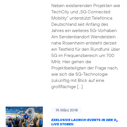
Neben existierenden Projekten wie
TechCity und „5G Connected
Mobility“ unterstützt Telefónica
Deutschland seit Anfang des
Jahres ein weiteres 5G-Vorhaben.
Am Senderstandort Wendelstein
nahe Rosenheim entsteht derzeit
ein Testfeld für den Rundfunk über
5G im Frequenzbereich um 700
MHz. Hier gehen die
Projektbeteiligten der Frage nach,
wie sich die 5G-Technologie
zukünftig mit Blick auf eine
großflächige […]
19. März 2018
EXKLUSIVE LAUNCH-EVENTS IN DEN O
2
LIVE STORES: