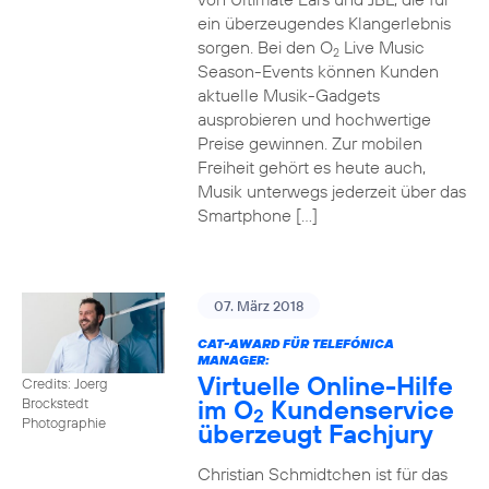
ein überzeugendes Klangerlebnis
sorgen. Bei den O
Live Music
2
Season-Events können Kunden
aktuelle Musik-Gadgets
ausprobieren und hochwertige
Preise gewinnen. Zur mobilen
Freiheit gehört es heute auch,
Musik unterwegs jederzeit über das
Smartphone […]
07. März 2018
CAT-AWARD FÜR TELEFÓNICA
MANAGER:
Virtuelle Online-Hilfe
Credits: Joerg
im O
Kundenservice
Brockstedt
2
Photographie
überzeugt Fachjury
Christian Schmidtchen ist für das