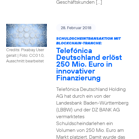
Geschäftskunden […]
28. Februar 2018
SCHULDSCHEINTRANSAKTION MIT
BLOCKCHAIN-TRANCHE:
Telefónica
Credits: Pixabay User
Deutschland erlöst
geralt
|
Foto: CC0 1.0,
Ausschnitt bearbeitet
250 Mio. Euro in
innovativer
Finanzierung
Telefónica Deutschland Holding
AG hat durch ein von der
Landesbank Baden-Württemberg
(LBBW) und der DZ BANK AG
vermarktetes
Schuldscheindarlehen ein
Volumen von 250 Mio. Euro am
Markt platziert. Damit wurde das