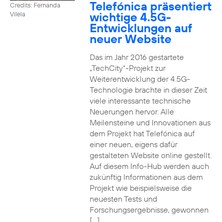
Telefónica präsentiert
Credits: Fernanda
wichtige 4.5G-
Vilela
Entwicklungen auf
neuer Website
Das im Jahr 2016 gestartete
„TechCity“-Projekt zur
Weiterentwicklung der 4.5G-
Technologie brachte in dieser Zeit
viele interessante technische
Neuerungen hervor. Alle
Meilensteine und Innovationen aus
dem Projekt hat Telefónica auf
einer neuen, eigens dafür
gestalteten Website online gestellt.
Auf diesem Info-Hub werden auch
zukünftig Informationen aus dem
Projekt wie beispielsweise die
neuesten Tests und
Forschungsergebnisse, gewonnen
[…]