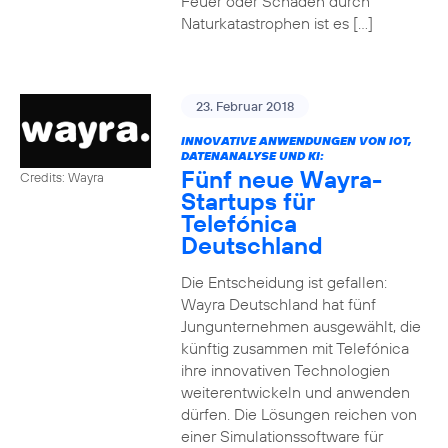
Feuer oder Schäden durch
Naturkatastrophen ist es […]
23. Februar 2018
INNOVATIVE ANWENDUNGEN VON IOT,
DATENANALYSE UND KI:
Fünf neue Wayra-
Credits: Wayra
Startups für
Telefónica
Deutschland
Die Entscheidung ist gefallen:
Wayra Deutschland hat fünf
Jungunternehmen ausgewählt, die
künftig zusammen mit Telefónica
ihre innovativen Technologien
weiterentwickeln und anwenden
dürfen. Die Lösungen reichen von
einer Simulationssoftware für