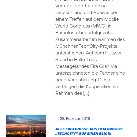
Vertreter von Telefónica
Deutschland und Huawei bei
einem Treffen auf dem Mobile
World Congress (MWC) in
Barcelona ihre erfolgreiche
Zusammenarbeit im Rahmen des
Münchner TechCity-Projekts
unterstrichen. Auf dem Huawei-
Stand in Halle 1 des
Messegeländes Fira Gran Via
unterzeichneten die Partner eine
neue Vereinbarung. Diese
verlängert die Kooperation im
Rahmen des […]
28. Februar 2018
ALLE ERGEBNISSE AUS DEM PROJEKT
„TECHCITY“ AUF EINEN BLICK: