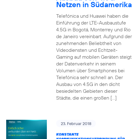
Netzen in Südamerika
Telefónica und Huawei haben die
Einführung der LTE-Ausbaustufe
4.5G in Bogotá, Monterrey und Rio
de Janeiro vereinbart. Aufgrund der
zunehmenden Beliebtheit von
Videodiensten und Echtzeit-
Gaming auf mobilen Geräten steigt
der Datenverkehr in seinem
Volumen über Smartphones bei
Telefónica sehr schnell an. Der
Ausbau von 4.5G in den dicht
besiedelten Gebieten dieser
Städte, die einen großen […]
23. Februar 2018
KONSTANTE
KOMMUNIKATIONSVERBINDUNG FÜR