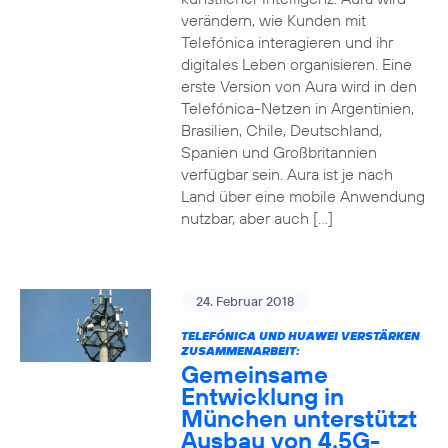
verändern, wie Kunden mit
Telefónica interagieren und ihr
digitales Leben organisieren. Eine
erste Version von Aura wird in den
Telefónica-Netzen in Argentinien,
Brasilien, Chile, Deutschland,
Spanien und Großbritannien
verfügbar sein. Aura ist je nach
Land über eine mobile Anwendung
nutzbar, aber auch […]
24. Februar 2018
TELEFÓNICA UND HUAWEI VERSTÄRKEN
ZUSAMMENARBEIT:
Gemeinsame
Entwicklung in
München unterstützt
Ausbau von 4.5G-