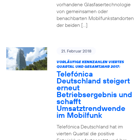
vorhandene Glasfasertechnologie
von gemeinsamen oder
benachbarten Mobilfunkstandorten
der beiden […]
21. Februar 2018
VORLÄUFIGE KENNZAHLEN VIERTES
QUARTAL UND GESAMTJAHR 2017:
Telefónica
Deutschland steigert
erneut
Betriebsergebnis und
schafft
Umsatztrendwende
im Mobilfunk
Telefónica Deutschland hat im
vierten Quartal die positive