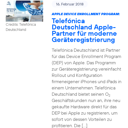
16. Februar 2018
APPLE DEVICE ENROLLMENT PROGRAM:
Telefónica
Credits: Telefónica
Deutschland Apple-
Deutschland
Partner für moderne
Geräteregistrierung
Telefónica Deutschland ist Partner
für das Device Enrollment Program
(DEP) von Apple. Das Programm
zur Geräteregistrierung vereinfacht
Rollout und Konfiguration
firmeneigener iPhones und iPads in
einem Unternehmen. Telefónica
Deutschland bietet seinen O
2
Geschäftskunden nun an, ihre neu
gekaufte Hardware direkt für das
DEP bei Apple zu registrieren, um
sofort von dessen Vorteilen zu
profitieren. Die […]