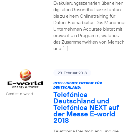
Evakuierungsszenarien über einen
digitalen Gesundheitsassistenten
bis zu einem Onlinetraining für
Daten-Facharbeiter. Das Münchner
Unternehmen Accurate bietet mit
crowd:it ein Programm, welches
das Zusammenwirken von Mensch
und […]
23. Februar 2018
INTELLIGENTE ENERGIE FÜR
DEUTSCHLAND:
Telefónica
Credits: e-world
Deutschland und
Telefónica NEXT auf
der Messe E-world
2018
Telefónica Deutschland und die