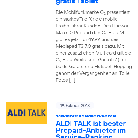
gratis Tablet
Die Mobilfunkmarke O
präsentiert
2
ein starkes Trio für die mobile
Freiheit ihrer Kunden: Das Huawei
Mate 10 Pro und den O
Free M
2
gibt es jetzt für 49,99 und das
Mediapad T3 7.0 gratis dazu. Mit
einer zusätzlichen Multicard gilt die
O
Free Weitersurf-Garantie1) für
2
beide Geräte und Hotspot-Hopping
gehört der Vergangenheit an. Tolle
Fotos […]
19. Februar 2018
SERVICEATLAS MOBILFUNK 2018:
ALDI TALK ist bester
Prepaid-Anbieter im
Service-Ranking