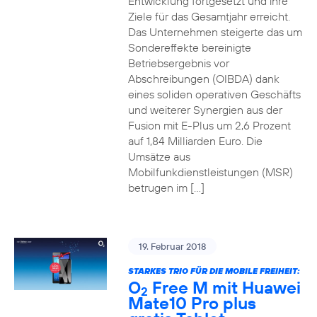
Entwicklung fortgesetzt und ihre
Ziele für das Gesamtjahr erreicht.
Das Unternehmen steigerte das um
Sondereffekte bereinigte
Betriebsergebnis vor
Abschreibungen (OIBDA) dank
eines soliden operativen Geschäfts
und weiterer Synergien aus der
Fusion mit E-Plus um 2,6 Prozent
auf 1,84 Milliarden Euro. Die
Umsätze aus
Mobilfunkdienstleistungen (MSR)
betrugen im […]
19. Februar 2018
STARKES TRIO FÜR DIE MOBILE FREIHEIT:
O
Free M mit Huawei
2
Mate10 Pro plus