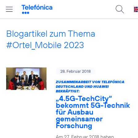
Blogartikel zum Thema
#Ortel_Mobile 2023
28. Februar 2018
ZUSAMMENARBEIT VON TELEFÓNICA
DEUTSCHLAND UND HUAWEI
BEKRÄFTIGT:
„4.5G-TechCity“
bekommt 5G-Technik
für Ausbau
gemeinsamer
Forschung
Am 27. Februar 2018 haben