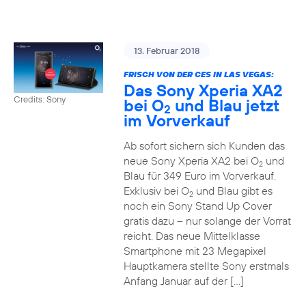
13. Februar 2018
FRISCH VON DER CES IN LAS VEGAS:
Das Sony Xperia XA2
Credits: Sony
bei O
und Blau jetzt
2
im Vorverkauf
Ab sofort sichern sich Kunden das
neue Sony Xperia XA2 bei O
und
2
Blau für 349 Euro im Vorverkauf.
Exklusiv bei O
und Blau gibt es
2
noch ein Sony Stand Up Cover
gratis dazu – nur solange der Vorrat
reicht. Das neue Mittelklasse
Smartphone mit 23 Megapixel
Hauptkamera stellte Sony erstmals
Anfang Januar auf der […]