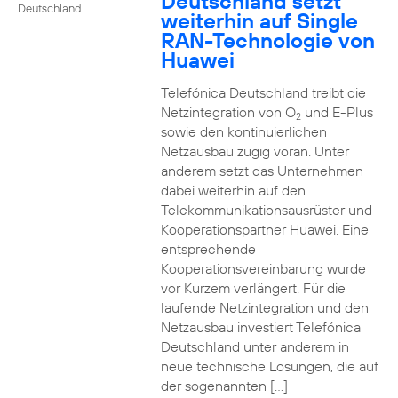
Deutschland setzt
Deutschland
weiterhin auf Single
RAN-Technologie von
Huawei
Telefónica Deutschland treibt die
Netzintegration von O
und E-Plus
2
sowie den kontinuierlichen
Netzausbau zügig voran. Unter
anderem setzt das Unternehmen
dabei weiterhin auf den
Telekommunikationsausrüster und
Kooperationspartner Huawei. Eine
entsprechende
Kooperationsvereinbarung wurde
vor Kurzem verlängert. Für die
laufende Netzintegration und den
Netzausbau investiert Telefónica
Deutschland unter anderem in
neue technische Lösungen, die auf
der sogenannten […]