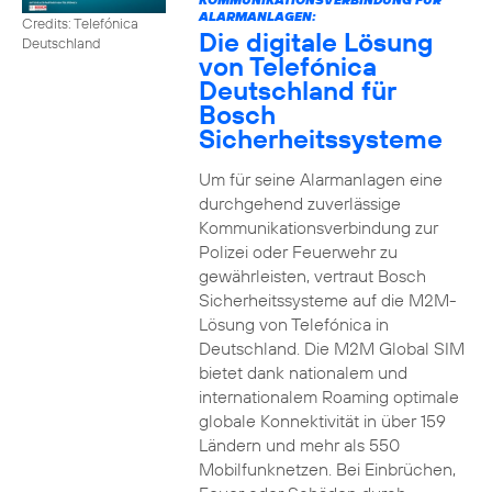
ALARMANLAGEN:
Credits: Telefónica
Die digitale Lösung
Deutschland
von Telefónica
Deutschland für
Bosch
Sicherheitssysteme
Um für seine Alarmanlagen eine
durchgehend zuverlässige
Kommunikationsverbindung zur
Polizei oder Feuerwehr zu
gewährleisten, vertraut Bosch
Sicherheitssysteme auf die M2M-
Lösung von Telefónica in
Deutschland. Die M2M Global SIM
bietet dank nationalem und
internationalem Roaming optimale
globale Konnektivität in über 159
Ländern und mehr als 550
Mobilfunknetzen. Bei Einbrüchen,