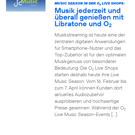
MUSIC SEASON IN DEN O
LIVE SHOPS:
2
Musik jederzeit und
überall genießen mit
Libratone und O
2
Musikstreaming ist heute eine der
zentralen digitalen Anwendungen
für Smartphone-Nutzer und das
Top-Zubehör ist für den optimalen
Musikgenuss von besonderer
Bedeutung. Die O
Live Shops
2
starten deshalb heute ihre Live
Music Season. Vom 16. Februar bis
zum 7. April können Kunden dort
aktuelles Audiozubehör
ausprobieren und hochwertige
Preise gewinnen. Während der O
2
Live Music Season-Events […]