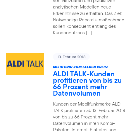
von Netzdaten und prädiktiven
analytischen Modellen neue
Erkenntnisse zu erhalten. Das Ziel:
Notwendige Reparaturmaßnahmen
sollen konsequent entlang des
Kundennutzens […]
13. Februar 2018
MEHR DRIN ZUM SELBEN PREIS:
ALDI TALK-Kunden
profitieren von bis zu
66 Prozent mehr
Datenvolumen
Kunden der Mobilfunkmarke ALDI
TALK profitieren ab 13. Februar 2018
von bis zu 66 Prozent mehr
Datenvolumen in ihren Kombi-
Paketen, Internet-Flatrates und