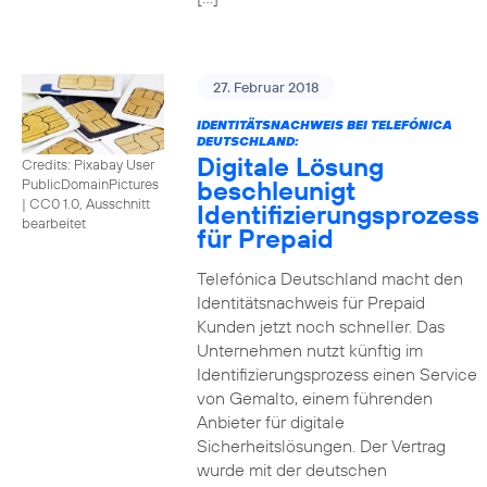
27. Februar 2018
IDENTITÄTSNACHWEIS BEI TELEFÓNICA
DEUTSCHLAND:
Digitale Lösung
Credits: Pixabay User
beschleunigt
PublicDomainPictures
|
CC0 1.0, Ausschnitt
Identifizierungsprozess
bearbeitet
für Prepaid
Telefónica Deutschland macht den
Identitätsnachweis für Prepaid
Kunden jetzt noch schneller. Das
Unternehmen nutzt künftig im
Identifizierungsprozess einen Service
von Gemalto, einem führenden
Anbieter für digitale
Sicherheitslösungen. Der Vertrag
wurde mit der deutschen