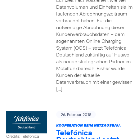
Echtzeit nachvollziehen, wie viel
Datenvolumen und Einheiten sie im
laufenden Abrechnungszeitraum
verbraucht haben. Für die
notwendige Abrechnung dieser
Kundenverbrauchsdaten – dem
sogenannten Online Charging
System (OCS) – setzt Telefónica
Deutschland zukünftig auf Huawei
als neuen strategischen Partner im
Mobilfunkbereich. Bisher wurde
Kunden der aktuelle
Datenverbrauch mit einer gewissen
[…]
26. Februar 2018
KOOPERATION BEIM NETZAUSBAU:
Telefónica
Credits: Telefónica