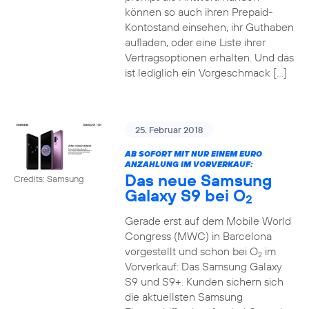
können so auch ihren Prepaid-
Kontostand einsehen, ihr Guthaben
aufladen, oder eine Liste ihrer
Vertragsoptionen erhalten. Und das
ist lediglich ein Vorgeschmack […]
25. Februar 2018
AB SOFORT MIT NUR EINEM EURO
ANZAHLUNG IM VORVERKAUF:
Das neue Samsung
Credits: Samsung
Galaxy S9 bei O
2
Gerade erst auf dem Mobile World
Congress (MWC) in Barcelona
vorgestellt und schon bei O
im
2
Vorverkauf: Das Samsung Galaxy
S9 und S9+. Kunden sichern sich
die aktuellsten Samsung