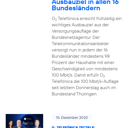
Ausbauziel in allen 16
Bundesländern
O
Telefónica erreicht frühzeitig ein
2
wichtiges Ausbauziel aus der
Versorgungsauflage der
Bundesnetzagentur. Der
Telekommunikationsanbieter
versorgt nun in jedem der 16
Bundesländer mindestens 98
Prozent der Haushalte mit einer
Geschwindigkeit von mindestens
100 Mbit/s. Damit erfüllt O
2
Telefónica die 100 Mbit/s-Auflage
seit letztem Donnerstag auch im
Bundesland Thüringen.
15. Dezember 2022
O
TELEFÓNICA TECTALK: