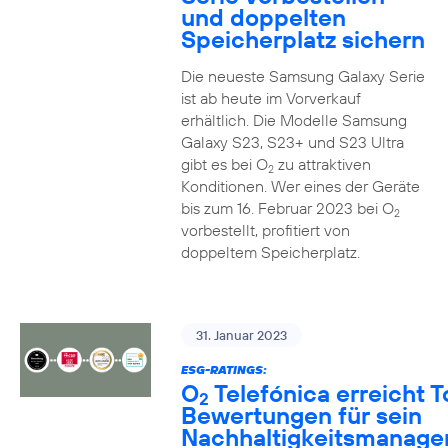
und doppelten
Speicherplatz sichern
Die neueste Samsung Galaxy Serie
ist ab heute im Vorverkauf
erhältlich. Die Modelle Samsung
Galaxy S23, S23+ und S23 Ultra
gibt es bei O
zu attraktiven
2
Konditionen. Wer eines der Geräte
bis zum 16. Februar 2023 bei O
2
vorbestellt, profitiert von
doppeltem Speicherplatz.
31. Januar 2023
ESG-RATINGS:
O
Telefónica erreicht T
2
Bewertungen für sein
Nachhaltigkeitsmanag