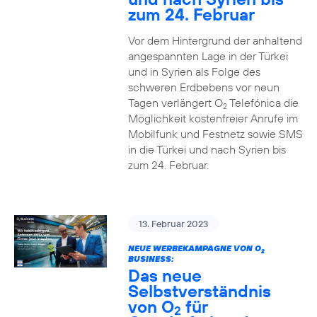
zum 24. Februar
Vor dem Hintergrund der anhaltend
angespannten Lage in der Türkei
und in Syrien als Folge des
schweren Erdbebens vor neun
Tagen verlängert O
Telefónica die
2
Möglichkeit kostenfreier Anrufe im
Mobilfunk und Festnetz sowie SMS
in die Türkei und nach Syrien bis
zum 24. Februar.
13. Februar 2023
NEUE WERBEKAMPAGNE VON O
2
BUSINESS:
Das neue
Selbstverständnis
von O
für
2