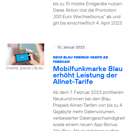
bis zu 10 mobile Endgeräte nutzen.
Diese Aktion löst die Promotion
„100 Euro Wechselbonus“ ab und
gilt bis einschließlich 4. April 2023.
10. Januar 2023
NEUE BLAU PREPAID-TARIFE AB
FEBRUAR:
Mobilfunkmarke Blau
Credits: placeit / BLAU
erhöht Leistung der
Allnet-Tarife
Ab dem 7. Februar 2023 profitieren
Neukund:innen bei den Blau
Prepaid Allnet-Tarifen von bis zu 4
Gigabyte mehr Datenvolumen,
verbesserter Datengeschwindigkeit
sowie einem neuen App-Bonus.
Alle Blau–Neukund:innen surfen