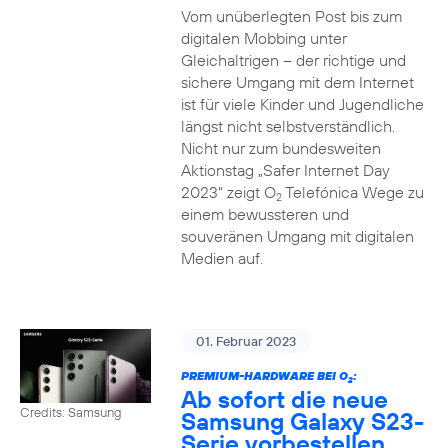
Vom unüberlegten Post bis zum
digitalen Mobbing unter
Gleichaltrigen – der richtige und
sichere Umgang mit dem Internet
ist für viele Kinder und Jugendliche
längst nicht selbstverständlich.
Nicht nur zum bundesweiten
Aktionstag „Safer Internet Day
2023“ zeigt O
Telefónica Wege zu
2
einem bewussteren und
souveränen Umgang mit digitalen
Medien auf.
01. Februar 2023
PREMIUM-HARDWARE BEI O
:
2
Ab sofort die neue
Credits: Samsung
Samsung Galaxy S23-
Serie vorbestellen