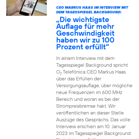
CEO MARKUS HAAS IM INTERVIEW MIT
DEM TAGESSPIEGEL BACKGROUND:
„Die wichtigste
Auflage für mehr
Geschwindigkeit
haben wir zu 100
Prozent erfüllt“
In einem Interview mit dem
Tagesspiegel Background spricht
O
Telefónica CEO Markus Haas
2
über das Erfüllen der
Versorgungsauflage, über mögliche
neue Frequenzen im 600 MHz
Bereich und woran es bei der
Strompreisbremse hakt. Wir
veröffentlichen an dieser Stelle
Auszüge des Gesprächs. Das volle
Interview erschien am 10. Januar
2023 im Tagesspiegel Background