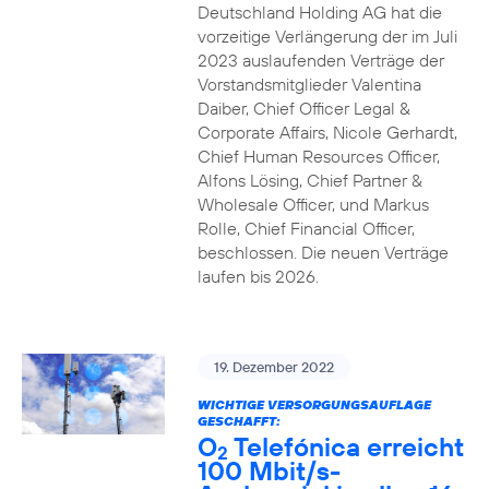
Deutschland Holding AG hat die
vorzeitige Verlängerung der im Juli
2023 auslaufenden Verträge der
Vorstandsmitglieder Valentina
Daiber, Chief Officer Legal &
Corporate Affairs, Nicole Gerhardt,
Chief Human Resources Officer,
Alfons Lösing, Chief Partner &
Wholesale Officer, und Markus
Rolle, Chief Financial Officer,
beschlossen. Die neuen Verträge
laufen bis 2026.
19. Dezember 2022
WICHTIGE VERSORGUNGSAUFLAGE
GESCHAFFT:
O
Telefónica erreicht
2
100 Mbit/s-