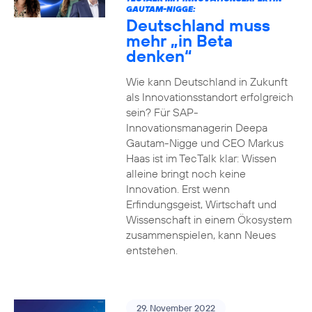
GAUTAM-NIGGE:
Deutschland muss
mehr „in Beta
denken“
Wie kann Deutschland in Zukunft
als Innovationsstandort erfolgreich
sein? Für SAP-
Innovationsmanagerin Deepa
Gautam-Nigge und CEO Markus
Haas ist im TecTalk klar: Wissen
alleine bringt noch keine
Innovation. Erst wenn
Erfindungsgeist, Wirtschaft und
Wissenschaft in einem Ökosystem
zusammenspielen, kann Neues
entstehen.
29. November 2022