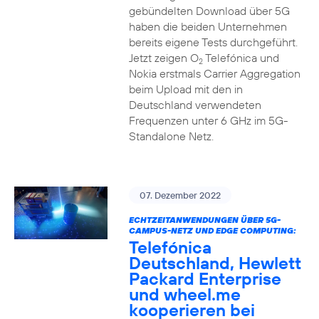
gebündelten Download über 5G
haben die beiden Unternehmen
bereits eigene Tests durchgeführt.
Jetzt zeigen O
Telefónica und
2
Nokia erstmals Carrier Aggregation
beim Upload mit den in
Deutschland verwendeten
Frequenzen unter 6 GHz im 5G-
Standalone Netz.
07. Dezember 2022
ECHTZEITANWENDUNGEN ÜBER 5G-
CAMPUS-NETZ UND EDGE COMPUTING:
Telefónica
Deutschland, Hewlett
Packard Enterprise
und wheel.me
kooperieren bei