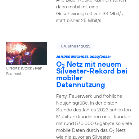
dann mobil mit einer
Geschwindigkeit von 33 Mbit/s
statt bisher 25 Mbit/s.
04. Januar 2023
JAHRESWECHSEL 2022/2023:
O
Netz mit neuem
2
Credits: iStock / Ivan
Silvester-Rekord bei
Bozinoski
mobiler
Datennutzung
Party, Feuerwerk und fröhliche
Neujahrsgrüße: In der ersten
Stunde des Jahres 2023 schickten
Mobilfunkkundinnen und -kunden
mit rund 570.000 Gigabyte so viele
mobile Daten durch das O
Netz
2
wie nie zuvor an Silvester.