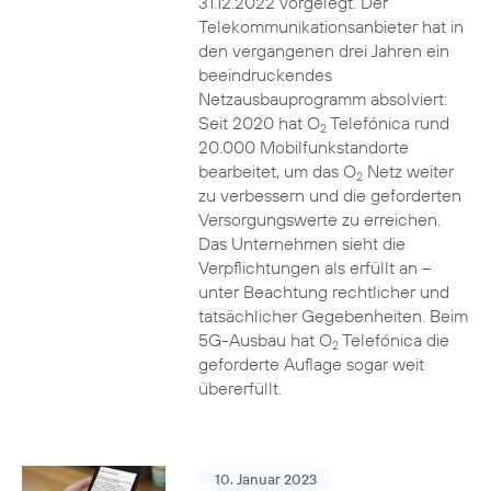
31.12.2022 vorgelegt. Der
Telekommunikationsanbieter hat in
den vergangenen drei Jahren ein
beeindruckendes
Netzausbauprogramm absolviert:
Seit 2020 hat O
Telefónica rund
2
20.000 Mobilfunkstandorte
bearbeitet, um das O
Netz weiter
2
zu verbessern und die geforderten
Versorgungswerte zu erreichen.
Das Unternehmen sieht die
Verpflichtungen als erfüllt an –
unter Beachtung rechtlicher und
tatsächlicher Gegebenheiten. Beim
5G-Ausbau hat O
Telefónica die
2
geforderte Auflage sogar weit
übererfüllt.
10. Januar 2023