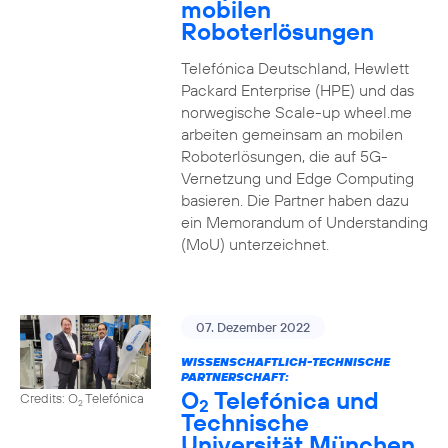
mobilen
Roboterlösungen
Telefónica Deutschland, Hewlett
Packard Enterprise (HPE) und das
norwegische Scale-up wheel.me
arbeiten gemeinsam an mobilen
Roboterlösungen, die auf 5G-
Vernetzung und Edge Computing
basieren. Die Partner haben dazu
ein Memorandum of Understanding
(MoU) unterzeichnet.
07. Dezember 2022
WISSENSCHAFTLICH-TECHNISCHE
PARTNERSCHAFT:
O
Telefónica und
Credits: O
Telefónica
2
2
Technische
Universität München