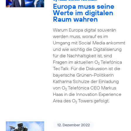
2
Europa muss seine
Werte im digitalen
Raum wahren
Warum Europa digital souverän
werden muss, worauf es im
Umgang mit Social Media ankommt
und wie wichtig die Digitalisierung
für die Nachhaltigkeit ist, sind
Fragen im aktuellen O
Telefónica
2
TecTalk. Für die Diskussion ist die
bayerische Grünen-Politikerin
Katharina Schulze der Einladung
von O
Telefónica CEO Markus
2
Haas in die Innovation Experience
Area des O
Towers gefolgt.
2
12. Dezember 2022