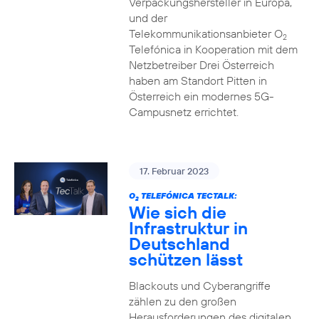
Verpackungshersteller in Europa,
und der
Telekommunikationsanbieter O
2
Telefónica in Kooperation mit dem
Netzbetreiber Drei Österreich
haben am Standort Pitten in
Österreich ein modernes 5G-
Campusnetz errichtet.
17. Februar 2023
O
TELEFÓNICA TECTALK:
2
Wie sich die
Infrastruktur in
Deutschland
schützen lässt
Blackouts und Cyberangriffe
zählen zu den großen
Herausforderungen des digitalen