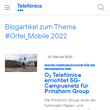
Blogartikel zum Thema
#Ortel_Mobile 2022
21. Februar 2023
DIGITALISIERUNGSSCHUB FÜR DIE
PAPIERINDUSTRIE:
O
Telefónica
2
errichtet 5G-
Campusnetz für
Prinzhorn Group
Die Prinzhorn Group, einer der
führenden Papier- und