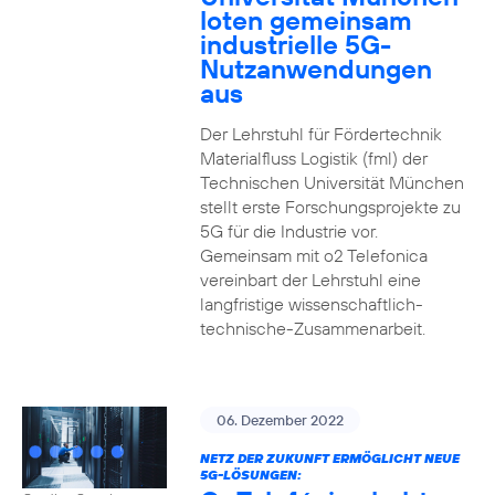
loten gemeinsam
industrielle 5G-
Nutzanwendungen
aus
Der Lehrstuhl für Fördertechnik
Materialfluss Logistik (fml) der
Technischen Universität München
stellt erste Forschungsprojekte zu
5G für die Industrie vor.
Gemeinsam mit o2 Telefonica
vereinbart der Lehrstuhl eine
langfristige wissenschaftlich-
technische-Zusammenarbeit.
06. Dezember 2022
NETZ DER ZUKUNFT ERMÖGLICHT NEUE
5G-LÖSUNGEN: