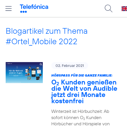
Blogartikel zum Thema
#Ortel_Mobile 2022
02. Februar 2021
HÖRSPASS FÜR DIE GANZE FAMILIE:
O
Kunden genießen
2
die Welt von Audible
jetzt drei Monate
kostenfrei
Winterzeit ist Hörbuchzeit: Ab
sofort können O
Kunden
2
Hörbücher und Hörspiele von