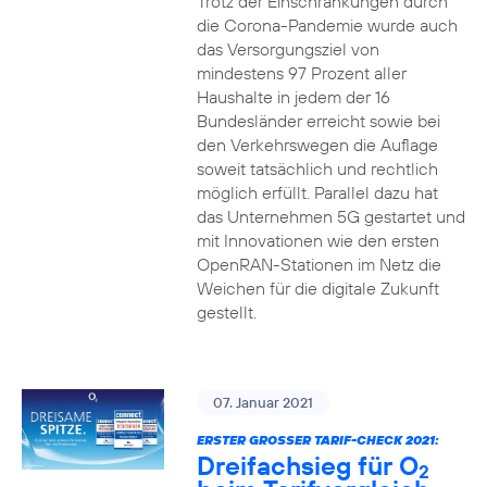
Trotz der Einschränkungen durch
die Corona-Pandemie wurde auch
das Versorgungsziel von
mindestens 97 Prozent aller
Haushalte in jedem der 16
Bundesländer erreicht sowie bei
den Verkehrswegen die Auflage
soweit tatsächlich und rechtlich
möglich erfüllt. Parallel dazu hat
das Unternehmen 5G gestartet und
mit Innovationen wie den ersten
OpenRAN-Stationen im Netz die
Weichen für die digitale Zukunft
gestellt.
07. Januar 2021
ERSTER GROSSER TARIF-CHECK 2021:
Dreifachsieg für O
2