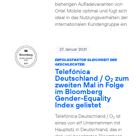
bisherigen Aufladevarianten von
Ortel Mobile optimal und fügt sich
ideal in das Nutzungsverhalten der
internationalen Kundengruppe ein.
27. Januar 2021
ERFOLGSFAKTOR GLEICHHEIT DER
GESCHLECHTER:
Telefónica
Deutschland / O
zum
2
zweiten Mal in Folge
im Bloomberg
Gender-Equality
Index gelistet
Telefónica Deutschland / O
ist
2
eines von elf Unternehmen mit
Hauptsitz in Deutschland, das in