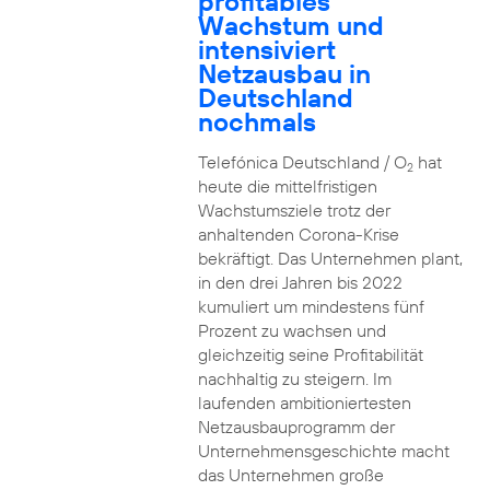
profitables
Wachstum und
intensiviert
Netzausbau in
Deutschland
nochmals
Telefónica Deutschland / O
hat
2
heute die mittelfristigen
Wachstumsziele trotz der
anhaltenden Corona-Krise
bekräftigt. Das Unternehmen plant,
in den drei Jahren bis 2022
kumuliert um mindestens fünf
Prozent zu wachsen und
gleichzeitig seine Profitabilität
nachhaltig zu steigern. Im
laufenden ambitioniertesten
Netzausbauprogramm der
Unternehmensgeschichte macht
das Unternehmen große