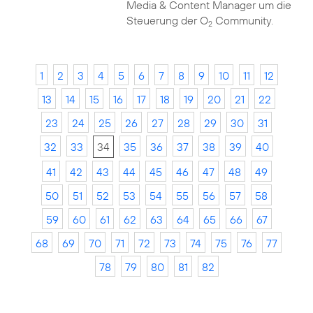
Media & Content Manager um die
Steuerung der O
Community.
2
1
2
3
4
5
6
7
8
9
10
11
12
13
14
15
16
17
18
19
20
21
22
23
24
25
26
27
28
29
30
31
32
33
34
35
36
37
38
39
40
41
42
43
44
45
46
47
48
49
50
51
52
53
54
55
56
57
58
59
60
61
62
63
64
65
66
67
68
69
70
71
72
73
74
75
76
77
78
79
80
81
82