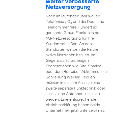
weiter verbesserte
Netzversorgung
Noch im laufenden Jahr wollen
Telefónica / O
und die Deutsche
2
Telekom mehrere Hundert so
genannte Graue Flecken in der
4G-Netzversorgung für ihre
Kunden schließen. An den
Standorten werden die Partner
aktive Netztechnik teilen. Im
Gegensatz zu bisherigen
Kooperationen wie Site-Sharing
oder dem Betreiber-Abkommen zur
Schließung Weißer Flecken
müssen in diesem Ansatz keine
zweite separate Funktechnik oder
zusätzliche Antennen installiert
werden. Eine entsprechende
Absichtserklärung haben beide
Unternehmen jetzt unterzeichnet.