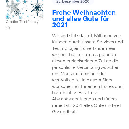
23. Dezember 2020
Frohe Weihnachten
und alles Gute für
Credits: Telefónica /
2021
O
2
Wir sind stolz darauf, Millionen von
Kunden durch unsere Services und
Technologien zu verbinden. Wir
wissen aber auch, dass gerade in
diesen ereignisreichen Zeiten die
persönliche Verbindung zwischen
uns Menschen einfach die
wertvollste ist. In diesem Sinne
wünschen wir Ihnen ein frohes und
besinnliches Fest trotz
Abstandsregelungen und für das
neue Jahr 2021 alles Gute und viel
Gesundheit!