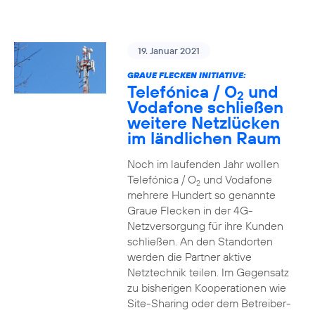
19. Januar 2021
GRAUE FLECKEN INITIATIVE:
Telefónica / O
und
2
Vodafone schließen
weitere Netzlücken
im ländlichen Raum
Noch im laufenden Jahr wollen
Telefónica / O
und Vodafone
2
mehrere Hundert so genannte
Graue Flecken in der 4G-
Netzversorgung für ihre Kunden
schließen. An den Standorten
werden die Partner aktive
Netztechnik teilen. Im Gegensatz
zu bisherigen Kooperationen wie
Site-Sharing oder dem Betreiber-