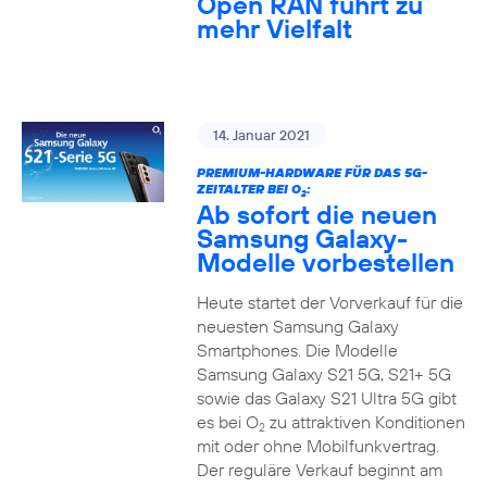
Open RAN führt zu
mehr Vielfalt
14. Januar 2021
PREMIUM-HARDWARE FÜR DAS 5G-
ZEITALTER BEI O
:
2
Ab sofort die neuen
Samsung Galaxy-
Modelle vorbestellen
Heute startet der Vorverkauf für die
neuesten Samsung Galaxy
Smartphones. Die Modelle
Samsung Galaxy S21 5G, S21+ 5G
sowie das Galaxy S21 Ultra 5G gibt
es bei O
zu attraktiven Konditionen
2
mit oder ohne Mobilfunkvertrag.
Der reguläre Verkauf beginnt am