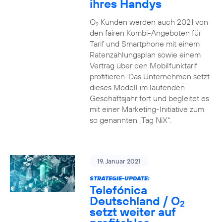
ihres Handys
O
Kunden werden auch 2021 von
2
den fairen Kombi-Angeboten für
Tarif und Smartphone mit einem
Ratenzahlungsplan sowie einem
Vertrag über den Mobilfunktarif
profitieren. Das Unternehmen setzt
dieses Modell im laufenden
Geschäftsjahr fort und begleitet es
mit einer Marketing-Initiative zum
so genannten „Tag NiX“.
19. Januar 2021
STRATEGIE-UPDATE:
Telefónica
Deutschland / O
2
setzt weiter auf