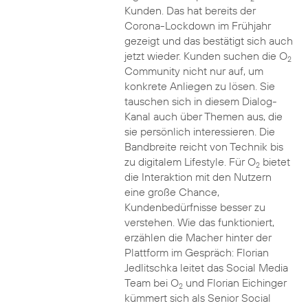
Kunden. Das hat bereits der
Corona-Lockdown im Frühjahr
gezeigt und das bestätigt sich auch
jetzt wieder. Kunden suchen die O
2
Community nicht nur auf, um
konkrete Anliegen zu lösen. Sie
tauschen sich in diesem Dialog-
Kanal auch über Themen aus, die
sie persönlich interessieren. Die
Bandbreite reicht von Technik bis
zu digitalem Lifestyle. Für O
bietet
2
die Interaktion mit den Nutzern
eine große Chance,
Kundenbedürfnisse besser zu
verstehen. Wie das funktioniert,
erzählen die Macher hinter der
Plattform im Gespräch: Florian
Jedlitschka leitet das Social Media
Team bei O
und Florian Eichinger
2
kümmert sich als Senior Social