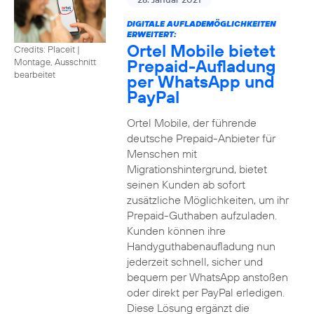
DIGITALE AUFLADEMÖGLICHKEITEN
ERWEITERT:
Ortel Mobile bietet
Credits: Placeit
|
Prepaid-Aufladung
Montage, Ausschnitt
bearbeitet
per WhatsApp und
PayPal
Ortel Mobile, der führende
deutsche Prepaid-Anbieter für
Menschen mit
Migrationshintergrund, bietet
seinen Kunden ab sofort
zusätzliche Möglichkeiten, um ihr
Prepaid-Guthaben aufzuladen.
Kunden können ihre
Handyguthabenaufladung nun
jederzeit schnell, sicher und
bequem per WhatsApp anstoßen
oder direkt per PayPal erledigen.
Diese Lösung ergänzt die