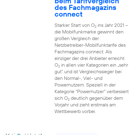
beim Tarifvergleich
des Fachmagazins
connect
Starker Start von O
ins Jahr 2021 –
2
die Mobilfunkmarke gewinnt den
großen Vergleich der
Netzbetreiber-Mobilfunktarife des
Fachmagazins connect. Als
einziger der drei Anbieter erreicht
O
in allen vier Kategorien ein „sehr
2
gut“ und ist Vergleichssieger bei
den Normal-, Viel- und
Powernutzern. Speziell in der
Kategorie “Powernutzer” verbessert
sich O
deutlich gegenüber dem
2
Vorjahr und zieht erstmals am
Wettbewerb vorbei.