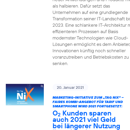
als halbieren. Dafür setzt das
Unternehmen auf eine grundlegende
Transformation seiner IT-Landschaft bi
2023. Eine schlankere IT-Architektur m
effizienteren Prozessen auf Basis
modernster Technologien wie Cloud-
Lösungen ermöglicht es dem Anbieter
Innovationen künftig noch schneller
voranzutreiben und Betriebskosten zu
senken.
20. Januar 2021
MARKETING-INITIATIVE ZUM „TAG NIX“ –
FAIRES KOMBI-ANGEBOT FÜR TARIF UND
SMARTPHONE WIRD 2021 FORTGESETZT:
O
Kunden sparen
2
auch 2021 viel Geld
bei längerer Nutzung