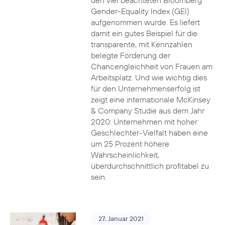
den viel beachteten Bloomberg
Gender-Equality Index (GEI)
aufgenommen wurde. Es liefert
damit ein gutes Beispiel für die
transparente, mit Kennzahlen
belegte Förderung der
Chancengleichheit von Frauen am
Arbeitsplatz. Und wie wichtig dies
für den Unternehmenserfolg ist
zeigt eine internationale McKinsey
& Company Studie aus dem Jahr
2020: Unternehmen mit hoher
Geschlechter-Vielfalt haben eine
um 25 Prozent höhere
Wahrscheinlichkeit,
überdurchschnittlich profitabel zu
sein.
27. Januar 2021