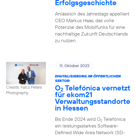
Erfolgsgeschichte
Anlässlich des Jahrestags appelliert
CEO Markus Haas, das volle
Potenzial des Mobilfunks für eine
nachhaltige Zukunft Deutschlands
zu nutzen.
11. Oktober 2023
DIGITALISIERUNG IM ÖFFENTLICHEN
SEKTOR:
O
Telefónica vernetzt
Credits: Falco Peters
2
für ekom21
Photography
Verwaltungsstandorte
in Hessen
Bis Ende 2024 wird O
Telefónica
2
ein leistungsstarkes Software-
Defined Wide Area Network (SD-