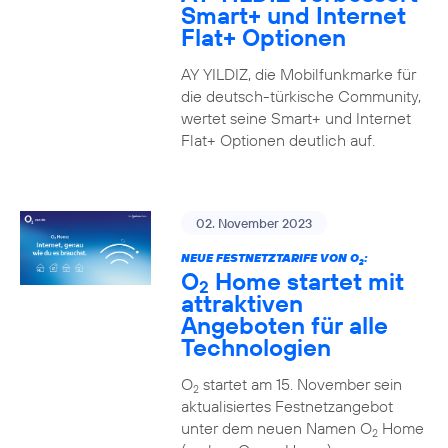
Smart+ und Internet
Flat+ Optionen
AY YILDIZ, die Mobilfunkmarke für
die deutsch-türkische Community,
wertet seine Smart+ und Internet
Flat+ Optionen deutlich auf.
02. November 2023
NEUE FESTNETZTARIFE VON O
:
2
O
Home startet mit
2
attraktiven
Angeboten für alle
Technologien
O
startet am 15. November sein
2
aktualisiertes Festnetzangebot
unter dem neuen Namen O
Home
2