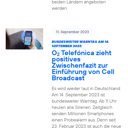
beiden Ländern angeboten
werden.
11. September 2023
BUNDESWEITER WARNTAG AM 14.
SEPTEMBER 2023:
O
Telefónica zieht
2
positives
Zwischenfazit zur
Einführung von Cell
Broadcast
Es wird wieder laut in Deutschland:
Am 14. September 2023 ist
bundesweiter Warntag. Ab 11 Uhr
heulen alle Sirenen. Zeitgleich
senden Millionen Smartphones
einen Probealarm aus. Denn seit
23. Februar 2023 ist auch die neue