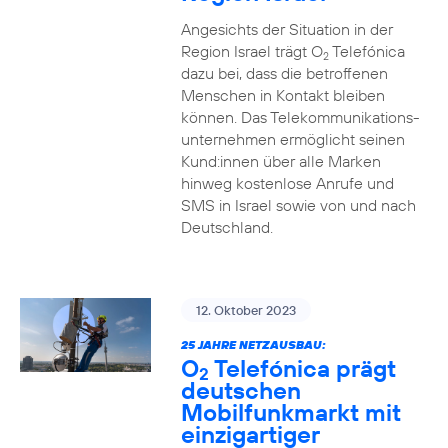
Angesichts der Situation in der
Region Israel trägt O
Telefónica
2
dazu bei, dass die betroffenen
Menschen in Kontakt bleiben
können. Das Telekommunikations­
unternehmen ermöglicht seinen
Kund:innen über alle Marken
hinweg kostenlose Anrufe und
SMS in Israel sowie von und nach
Deutschland.
12. Oktober 2023
25 JAHRE NETZAUSBAU:
O
Telefónica prägt
2
deutschen
Mobilfunkmarkt mit
einzigartiger