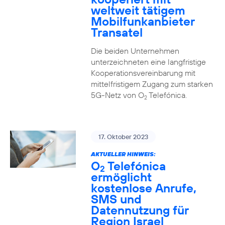
weltweit tätigem
Mobilfunkanbieter
Transatel
Die beiden Unternehmen
unterzeichneten eine langfristige
Kooperationsvereinbarung mit
mittelfristigem Zugang zum starken
5G-Netz von O
Telefónica.
2
17. Oktober 2023
AKTUELLER HINWEIS:
O
Telefónica
2
ermöglicht
kostenlose Anrufe,
SMS und
Datennutzung für
Region Israel