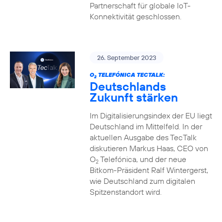
Partnerschaft für globale IoT-
Konnektivität geschlossen.
26. September 2023
O
TELEFÓNICA TECTALK:
2
Deutschlands
Zukunft stärken
Im Digitalisierungsindex der EU liegt
Deutschland im Mittelfeld. In der
aktuellen Ausgabe des TecTalk
diskutieren Markus Haas, CEO von
O
Telefónica, und der neue
2
Bitkom-Präsident Ralf Wintergerst,
wie Deutschland zum digitalen
Spitzenstandort wird.