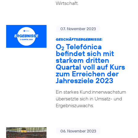
Wirtschaft.
07. November 2023
GESCHÄFTSERGEBNISSE:
O
Telefónica
2
befindet sich mit
starkem dritten
Quartal voll auf Kurs
zum Erreichen der
Jahresziele 2023
Ein starkes Kund:innenwachstum
übersetzte sich in Umsatz- und
Ergebniszuwachs.
06. November 2023