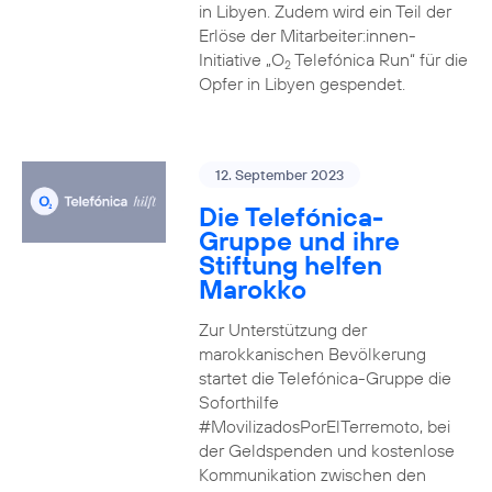
in Libyen. Zudem wird ein Teil der
Erlöse der Mitarbeiter:innen-
Initiative „O
Telefónica Run“ für die
2
Opfer in Libyen gespendet.
12. September 2023
Die Telefónica-
Gruppe und ihre
Stiftung helfen
Marokko
Zur Unterstützung der
marokkanischen Bevölkerung
startet die Telefónica-Gruppe die
Soforthilfe
#MovilizadosPorElTerremoto, bei
der Geldspenden und kostenlose
Kommunikation zwischen den