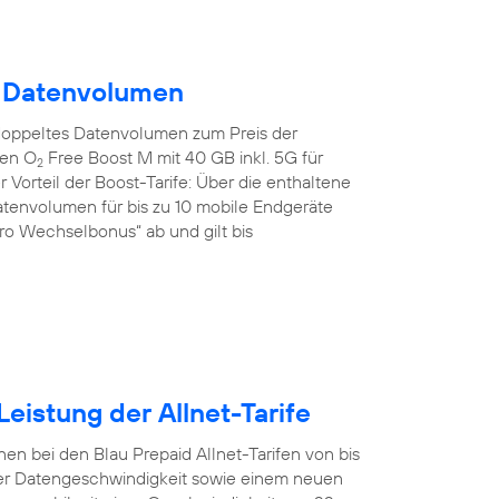
m Datenvolumen
doppeltes Datenvolumen zum Preis der
den O
Free Boost M mit 40 GB inkl. 5G für
2
 Vorteil der Boost-Tarife: Über die enthaltene
tenvolumen für bis zu 10 mobile Endgeräte
uro Wechselbonus“ ab und gilt bis
eistung der Allnet-Tarife
en bei den Blau Prepaid Allnet-Tarifen von bis
er Datengeschwindigkeit sowie einem neuen