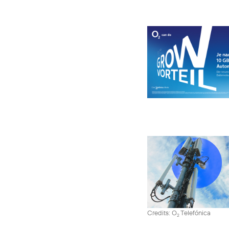
Credits: O
Telefónica
2