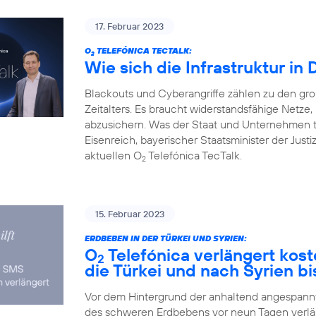
17. Februar 2023
O
TELEFÓNICA TECTALK:
2
Wie sich die Infrastruktur in
Blackouts und Cyberangriffe zählen zu den gr
Zeitalters. Es braucht widerstandsfähige Netz
abzusichern. Was der Staat und Unternehmen 
Eisenreich, bayerischer Staatsminister der Justi
aktuellen O
Telefónica TecTalk.
2
15. Februar 2023
ERDBEBEN IN DER TÜRKEI UND SYRIEN:
O
Telefónica verlängert kos
2
die Türkei und nach Syrien bi
Vor dem Hintergrund der anhaltend angespannte
des schweren Erdbebens vor neun Tagen verlä