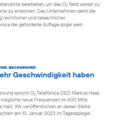
standorte bearbeitet, um das O
Netz weiter zu
2
rte zu erreichen. Das Unternehmen sieht die
g rechtlicher und tatsächlicher
nica die geforderte Auflage sogar weit
IEGEL BACKGROUND:
 mehr Geschwindigkeit haben
ground spricht O
Telefónica CEO Markus Haas
2
ber mögliche neue Frequenzen im 600 MHz
hakt. Wir veröffentlichen an dieser Stelle
schien am 10. Januar 2023 im Tagesspiegel