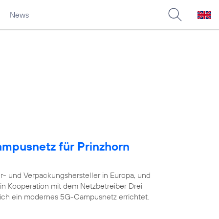
News
ampusnetz für Prinzhorn
er- und Verpackungshersteller in Europa, und
in Kooperation mit dem Netzbetreiber Drei
eich ein modernes 5G-Campusnetz errichtet.