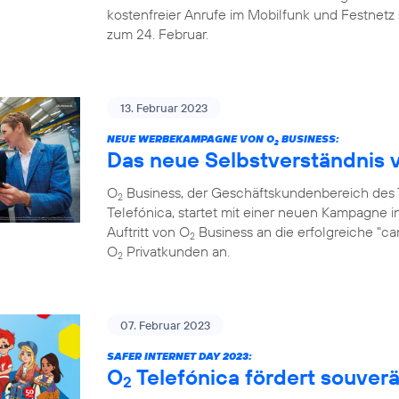
kostenfreier Anrufe im Mobilfunk und Festnetz 
zum 24. Februar.
13. Februar 2023
NEUE WERBEKAMPAGNE VON O
BUSINESS:
2
Das neue Selbstverständnis 
O
Business, der Geschäftskundenbereich de
2
Telefónica, startet mit einer neuen Kampagne i
Auftritt von O
Business an die erfolgreiche "c
2
O
Privatkunden an.
2
07. Februar 2023
SAFER INTERNET DAY 2023:
O
Telefónica fördert souve
2