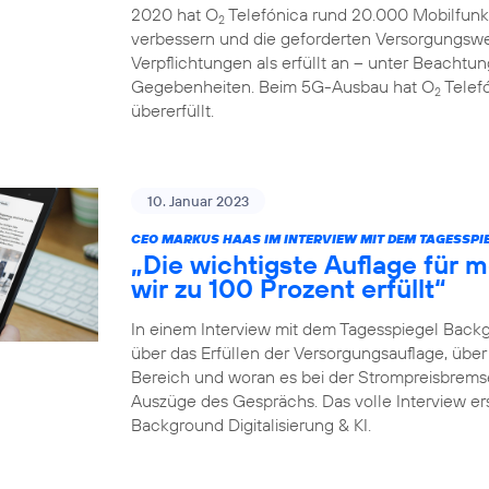
2020 hat O
Telefónica rund 20.000 Mobilfunk
2
verbessern und die geforderten Versorgungswe
Verpflichtungen als erfüllt an – unter Beachtun
Gegebenheiten. Beim 5G-Ausbau hat O
Telefó
2
übererfüllt.
10. Januar 2023
CEO MARKUS HAAS IM INTERVIEW MIT DEM TAGESSP
„Die wichtigste Auflage für
wir zu 100 Prozent erfüllt“
In einem Interview mit dem Tagesspiegel Back
über das Erfüllen der Versorgungsauflage, ü
Bereich und woran es bei der Strompreisbremse 
Auszüge des Gesprächs. Das volle Interview er
Background Digitalisierung & KI.