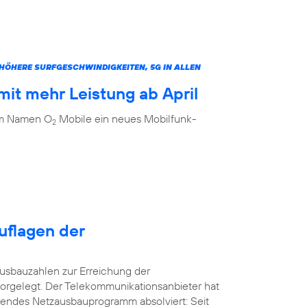
ÖHERE SURFGESCHWINDIGKEITEN, 5G IN ALLEN
it mehr Leistung ab April
dem Namen O
Mobile ein neues Mobilfunk-
2
uflagen der
usbauzahlen zur Erreichung der
orgelegt. Der Telekommunikationsanbieter hat
kendes Netzausbauprogramm absolviert: Seit