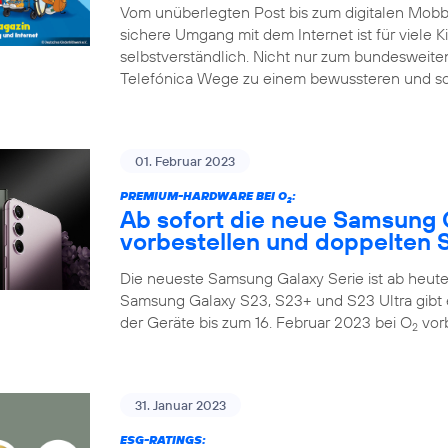
Vom unüberlegten Post bis zum digitalen Mobbin
sichere Umgang mit dem Internet ist für viele K
selbstverständlich. Nicht nur zum bundesweiten
Telefónica Wege zu einem bewussteren und so
01. Februar 2023
PREMIUM-HARDWARE BEI O
:
2
Ab sofort die neue Samsung 
vorbestellen und doppelten S
Die neueste Samsung Galaxy Serie ist ab heute 
Samsung Galaxy S23, S23+ und S23 Ultra gibt 
der Geräte bis zum 16. Februar 2023 bei O
vorb
2
31. Januar 2023
ESG-RATINGS: