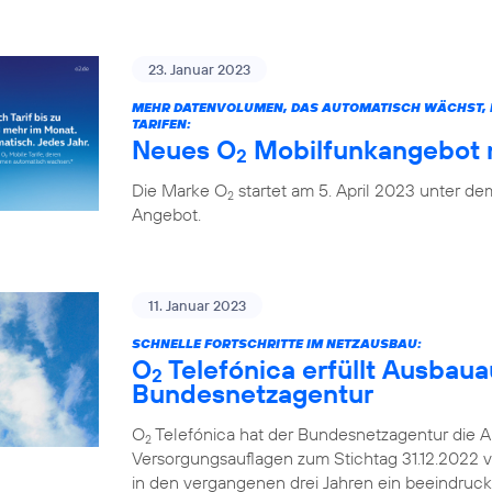
23. Januar 2023
MEHR DATENVOLUMEN, DAS AUTOMATISCH WÄCHST, H
TARIFEN:
Neues O
Mobilfunkangebot m
2
Die Marke O
startet am 5. April 2023 unter 
2
Angebot.
11. Januar 2023
SCHNELLE FORTSCHRITTE IM NETZAUSBAU:
O
Telefónica erfüllt Ausbaua
2
Bundesnetzagentur
O
Telefónica hat der Bundesnetzagentur die A
2
Versorgungsauflagen zum Stichtag 31.12.2022 v
in den vergangenen drei Jahren ein beeindruc