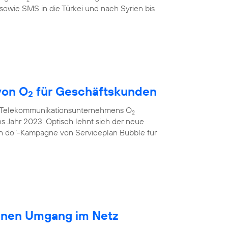
sowie SMS in die Türkei und nach Syrien bis
von O
für Geschäftskunden
2
s Telekommunikationsunternehmens O
2
ns Jahr 2023. Optisch lehnt sich der neue
an do"-Kampagne von Serviceplan Bubble für
ränen Umgang im Netz