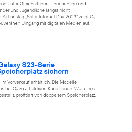
g unter Gleichaltrigen – der richtige und
inder und Jugendliche längst nicht
 Aktionstag „Safer Internet Day 2023“ zeigt O
2
uveränen Umgang mit digitalen Medien auf.
Galaxy S23-Serie
peicherplatz sichern
im Vorverkauf erhältlich. Die Modelle
es bei O
zu attraktiven Konditionen. Wer eines
2
estellt, profitiert von doppeltem Speicherplatz.