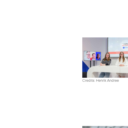
Credits: Henrik Andree