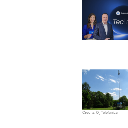
Credits: O
Telefónica
2