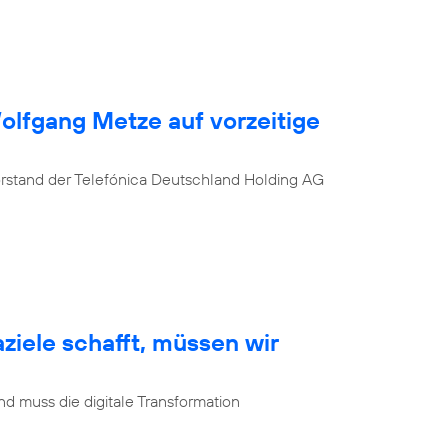
Wolfgang Metze auf vorzeitige
orstand der Telefónica Deutschland Holding AG
ziele schafft, müssen wir
d muss die digitale Transformation