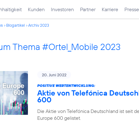
haltigkeit
Kunden
Investoren
Partner
Karriere
Presse
ws
Blogartikel
Archiv 2023
 zum Thema #Ortel_Mobile 2023
20. Juni 2022
POSITIVE WERTENTWICKLUNG:
Aktie von Telefónica Deutsch
600
Die Aktie von Telefónica Deutschland ist seit 
Europe 600 gelistet.