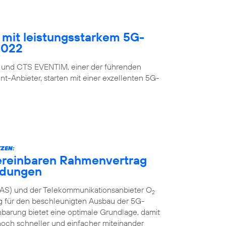
mit leistungsstarkem 5G-
2022
 und CTS EVENTIM, einer der führenden
nt-Anbieter, starten mit einer exzellenten 5G-
ZEN:
ereinbaren Rahmenvertrag
ndungen
AS) und der Telekommunikationsanbieter O
2
g für den beschleunigten Ausbau der 5G-
inbarung bietet eine optimale Grundlage, damit
och schneller und einfacher miteinander