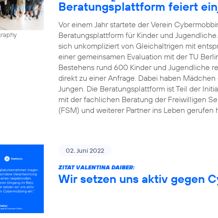
Beratungsplattform feiert ei
Vor einem Jahr startete der Verein Cybermobbin
Beratungsplattform für Kinder und Jugendliche
graphy
sich unkompliziert von Gleichaltrigen mit ents
einer gemeinsamen Evaluation mit der TU Berli
Bestehens rund 600 Kinder und Jugendliche regis
direkt zu einer Anfrage. Dabei haben Mädchen d
Jungen. Die Beratungsplattform ist Teil der Init
mit der fachlichen Beratung der Freiwilligen Se
(FSM) und weiterer Partner ins Leben gerufen h
02. Juni 2022
ZITAT VALENTINA DAIBER:
Wir setzen uns aktiv gegen 