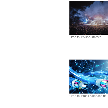
Credits: Philipp Kratzer
Credits: istock / alphaspirit