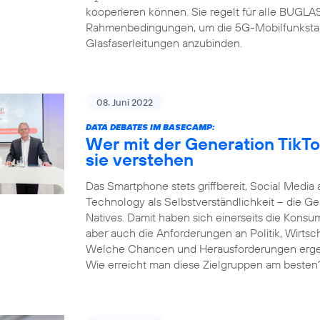
kooperieren können. Sie regelt für alle BUGL
Rahmenbedingungen, um die 5G-Mobilfunksta
Glasfaserleitungen anzubinden.
08. Juni 2022
DATA DEBATES IM BASECAMP:
Wer mit der Generation TikTo
sie verstehen
Das Smartphone stets griffbereit, Social Media 
Technology als Selbstverständlichkeit – die Gen
Natives. Damit haben sich einerseits die Kons
aber auch die Anforderungen an Politik, Wirtsc
Welche Chancen und Herausforderungen ergeben
Wie erreicht man diese Zielgruppen am besten