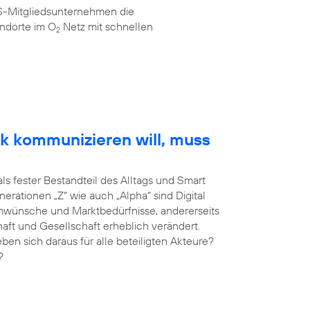
AS-Mitgliedsunternehmen die
ndorte im O
Netz mit schnellen
2
k kommunizieren will, muss
als fester Bestandteil des Alltags und Smart
erationen „Z“ wie auch „Alpha“ sind Digital
umwünsche und Marktbedürfnisse, andererseits
haft und Gesellschaft erheblich verändert.
 sich daraus für alle beteiligten Akteure?
?