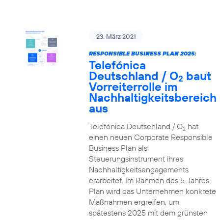
23. März 2021
RESPONSIBLE BUSINESS PLAN 2025:
Telefónica
Deutschland / O
baut
2
Vorreiterrolle im
Nachhaltigkeitsbereich
aus
Telefónica Deutschland / O
hat
2
einen neuen Corporate Responsible
Business Plan als
Steuerungsinstrument ihres
Nachhaltigkeitsengagements
erarbeitet. Im Rahmen des 5-Jahres-
Plan wird das Unternehmen konkrete
Maßnahmen ergreifen, um
spätestens 2025 mit dem grünsten