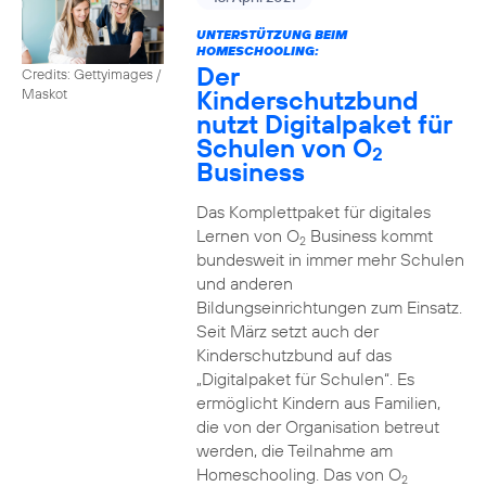
UNTERSTÜTZUNG BEIM
HOMESCHOOLING:
Der
Credits: Gettyimages /
Kinderschutzbund
Maskot
nutzt Digitalpaket für
Schulen von O
2
Business
Das Komplettpaket für digitales
Lernen von O
Business kommt
2
bundesweit in immer mehr Schulen
und anderen
Bildungseinrichtungen zum Einsatz.
Seit März setzt auch der
Kinderschutzbund auf das
„Digitalpaket für Schulen“. Es
ermöglicht Kindern aus Familien,
die von der Organisation betreut
werden, die Teilnahme am
Homeschooling. Das von O
2