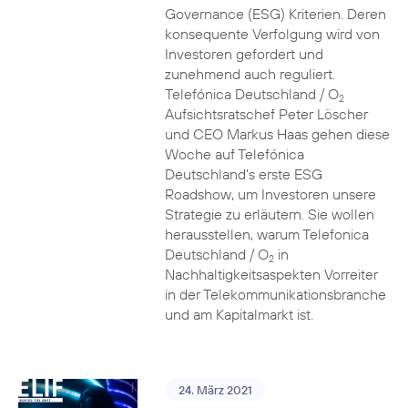
Governance (ESG) Kriterien. Deren
konsequente Verfolgung wird von
Investoren gefordert und
zunehmend auch reguliert.
Telefónica Deutschland / O
2
Aufsichtsratschef Peter Löscher
und CEO Markus Haas gehen diese
Woche auf Telefónica
Deutschland’s erste ESG
Roadshow, um Investoren unsere
Strategie zu erläutern. Sie wollen
herausstellen, warum Telefonica
Deutschland / O
in
2
Nachhaltigkeitsaspekten Vorreiter
in der Telekommunikationsbranche
und am Kapitalmarkt ist.
24. März 2021