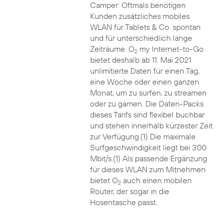
Camper: Oftmals benötigen
Kunden zusätzliches mobiles
WLAN für Tablets & Co. spontan
und für unterschiedlich lange
Zeiträume. O
my Internet-to-Go
2
bietet deshalb ab 11. Mai 2021
unlimitierte Daten für einen Tag,
eine Woche oder einen ganzen
Monat, um zu surfen, zu streamen
oder zu gamen. Die Daten-Packs
dieses Tarifs sind flexibel buchbar
und stehen innerhalb kürzester Zeit
zur Verfügung.(1) Die maximale
Surfgeschwindigkeit liegt bei 300
Mbit/s.(1) Als passende Ergänzung
für dieses WLAN zum Mitnehmen
bietet O
auch einen mobilen
2
Router, der sogar in die
Hosentasche passt.