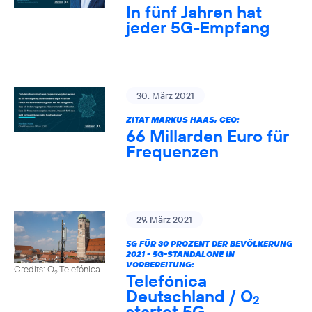
In fünf Jahren hat
jeder 5G-Empfang
30. März 2021
ZITAT MARKUS HAAS, CEO:
66 Millarden Euro für
Frequenzen
29. März 2021
5G FÜR 30 PROZENT DER BEVÖLKERUNG
2021 - 5G-STANDALONE IN
VORBEREITUNG:
Credits: O
Telefónica
2
Telefónica
Deutschland / O
2
startet 5G-