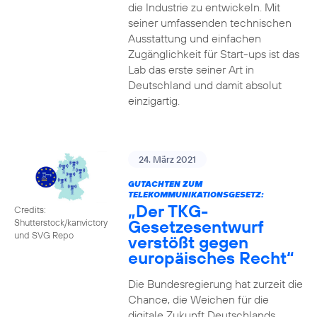
die Industrie zu entwickeln. Mit
seiner umfassenden technischen
Ausstattung und einfachen
Zugänglichkeit für Start-ups ist das
Lab das erste seiner Art in
Deutschland und damit absolut
einzigartig.
24. März 2021
GUTACHTEN ZUM
TELEKOMMUNIKATIONSGESETZ:
„Der TKG-
Credits:
Gesetzesentwurf
Shutterstock/kanvictory
und SVG Repo
verstößt gegen
europäisches Recht“
Die Bundesregierung hat zurzeit die
Chance, die Weichen für die
digitale Zukunft Deutschlands