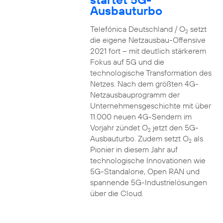
Ausbauturbo
Telefónica Deutschland / O
setzt
2
die eigene Netzausbau-Offensive
2021 fort – mit deutlich stärkerem
Fokus auf 5G und die
technologische Transformation des
Netzes. Nach dem größten 4G-
Netzausbauprogramm der
Unternehmensgeschichte mit über
11.000 neuen 4G-Sendern im
Vorjahr zündet O
jetzt den 5G-
2
Ausbauturbo. Zudem setzt O
als
2
Pionier in diesem Jahr auf
technologische Innovationen wie
5G-Standalone, Open RAN und
spannende 5G-Industrielösungen
über die Cloud.