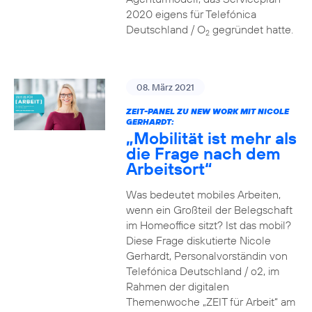
2020 eigens für Telefónica
Deutschland / O
gegründet hatte.
2
08. März 2021
ZEIT-PANEL ZU NEW WORK MIT NICOLE
GERHARDT:
„Mobilität ist mehr als
die Frage nach dem
Arbeitsort“
Was bedeutet mobiles Arbeiten,
wenn ein Großteil der Belegschaft
im Homeoffice sitzt? Ist das mobil?
Diese Frage diskutierte Nicole
Gerhardt, Personalvorständin von
Telefónica Deutschland / o2, im
Rahmen der digitalen
Themenwoche „ZEIT für Arbeit“ am