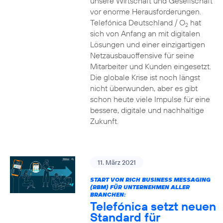
unsere Wirtschaft und Gesellschaft
vor enorme Herausforderungen.
Telefónica Deutschland / O
hat
2
sich von Anfang an mit digitalen
Lösungen und einer einzigartigen
Netzausbauoffensive für seine
Mitarbeiter und Kunden eingesetzt.
Die globale Krise ist noch längst
nicht überwunden, aber es gibt
schon heute viele Impulse für eine
bessere, digitale und nachhaltige
Zukunft.
11. März 2021
START VON RICH BUSINESS MESSAGING
(RBM) FÜR UNTERNEHMEN ALLER
BRANCHEN:
Telefónica setzt neuen
Standard für