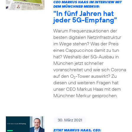
CEO MARKUS HAAS IM INTERVIEW MIT
DEM MÜNCHNER MERKUR:
"In fünf Jahren hat
jeder 5G-Empfang"
Warum Frequenzauktionen der
besten digitalen Netzinfrastruktur
im Wege stehen? Was der Preis
eines Cappuccinos damit zu tun
hat? Weshalb der 5G-Ausbau in
München jetzt schneller
voranschreitet und wie sich Corona
auf den O
-Tower auswirkt? Zu
2
diesen und weiteren Fragen hat
unser CEO Markus Haas mit dem
Münchner Merkur gesprochen.
30. März 2021
ZITAT MARKUS HAAS, CEO: