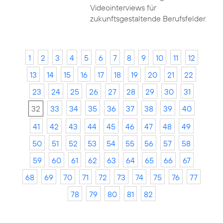
Videointerviews für
zukunftsgestaltende Berufsfelder.
1
2
3
4
5
6
7
8
9
10
11
12
13
14
15
16
17
18
19
20
21
22
23
24
25
26
27
28
29
30
31
32
33
34
35
36
37
38
39
40
41
42
43
44
45
46
47
48
49
50
51
52
53
54
55
56
57
58
59
60
61
62
63
64
65
66
67
68
69
70
71
72
73
74
75
76
77
78
79
80
81
82