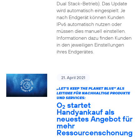
Dual Stack-Betrieb). Das Update
wird automatisch eingespielt. Je
nach Endgerät können Kunden
IPv6 automatisch nutzen oder
müssen dies manuell einstellen.
Informationen dazu finden Kunden
in den jeweiligen Einstellungen
ihres Endgerätes.
21. April 2021
„LET’S KEEP THE PLANET BLUE“ ALS
LEITIDEE FÜR NACHHALTIGE PRODUKTE
UND SERVICES:
O
startet
2
Handyankauf als
neuestes Angebot für
mehr
Ressourcenschonung