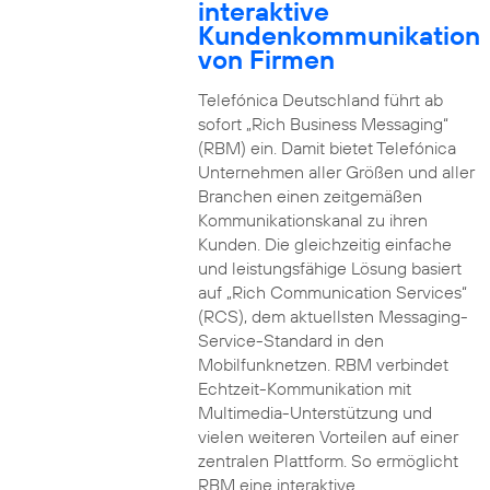
interaktive
Kundenkommunikation
von Firmen
Telefónica Deutschland führt ab
sofort „Rich Business Messaging“
(RBM) ein. Damit bietet Telefónica
Unternehmen aller Größen und aller
Branchen einen zeitgemäßen
Kommunikationskanal zu ihren
Kunden. Die gleichzeitig einfache
und leistungsfähige Lösung basiert
auf „Rich Communication Services“
(RCS), dem aktuellsten Messaging-
Service-Standard in den
Mobilfunknetzen. RBM verbindet
Echtzeit-Kommunikation mit
Multimedia-Unterstützung und
vielen weiteren Vorteilen auf einer
zentralen Plattform. So ermöglicht
RBM eine interaktive