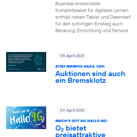
Business entwickelte
Komplettpaket für digitales Lernen
enthält neben Tablet und Datentarif
für den sofortigen Einstieg auch
Beratung, Einrichtung und Service.
09. April 2021
ZITAT MARKUS HAAS, CEO:
Auktionen sind auch
ein Bremsklotz
07. April 2021
MACH’S GUT 3G! HALLO 4G!:
O
bietet
2
preisattraktive