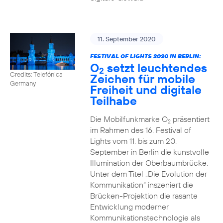
11. September 2020
FESTIVAL OF LIGHTS 2020 IN BERLIN:
O
setzt leuchtendes
2
Credits: Telefónica
Zeichen für mobile
Germany
Freiheit und digitale
Teilhabe
Die Mobilfunkmarke O
präsentiert
2
im Rahmen des 16. Festival of
Lights vom 11. bis zum 20.
September in Berlin die kunstvolle
Illumination der Oberbaumbrücke.
Unter dem Titel „Die Evolution der
Kommunikation“ inszeniert die
Brücken-Projektion die rasante
Entwicklung moderner
Kommunikationstechnologie als