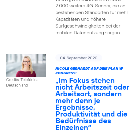
2.000 weitere 4G-Sender, die an
bestehenden Standorten für mehr
Kapazitäten und höhere
Surfgeschwindigkeiten bei der
mobilen Datennutzung sorgen.
04. September 2020
NICOLE GERHARDT AUF DEM PLAN W
KONGRESS:
„Im Fokus stehen
Credits: Telefónica
nicht Arbeitszeit oder
Deutschland
Arbeitsort, sondern
mehr denn je
Ergebnisse,
Produktivität und die
Bedürfnisse des
Einzelnen“