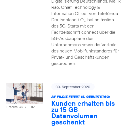
Digitalisierung Deutschlands. Mallik
Rao, Chief Technology &
Information Officer von Telefónica
Deutschland / O
, hat anlässlich
2
des 5G-Starts mit der
Fachzeitschrift connect über die
5G-Ausbaupläne des
Unternehmens sowie die Vorteile
des neuen Mobilfunkstandards für
Privat- und Geschäftskunden
gesprochen.
30. September 2020
AY YILDIZ FEIERT 15. GEBURTSTAG:
Kunden erhalten bis
Credits: AY YILDIZ
zu 15 GB
Datenvolumen
geschenkt