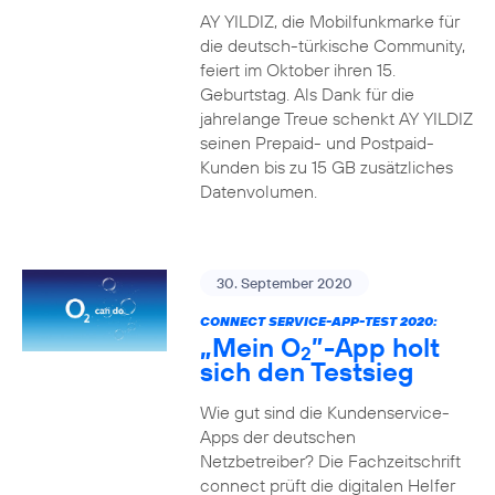
AY YILDIZ, die Mobilfunkmarke für
die deutsch-türkische Community,
feiert im Oktober ihren 15.
Geburtstag. Als Dank für die
jahrelange Treue schenkt AY YILDIZ
seinen Prepaid- und Postpaid-
Kunden bis zu 15 GB zusätzliches
Datenvolumen.
30. September 2020
CONNECT SERVICE-APP-TEST 2020:
„Mein O
”-App holt
2
sich den Testsieg
Wie gut sind die Kundenservice-
Apps der deutschen
Netzbetreiber? Die Fachzeitschrift
connect prüft die digitalen Helfer