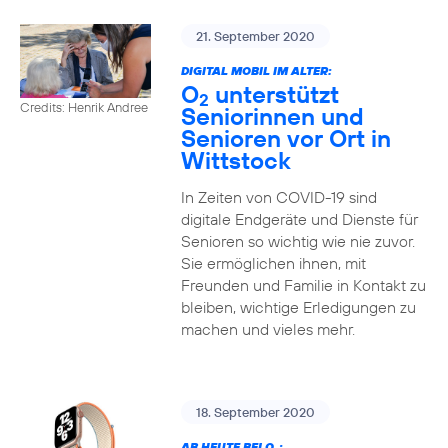
21. September 2020
DIGITAL MOBIL IM ALTER:
O
unterstützt
2
Credits: Henrik Andree
Seniorinnen und
Senioren vor Ort in
Wittstock
In Zeiten von COVID-19 sind
digitale Endgeräte und Dienste für
Senioren so wichtig wie nie zuvor.
Sie ermöglichen ihnen, mit
Freunden und Familie in Kontakt zu
bleiben, wichtige Erledigungen zu
machen und vieles mehr.
18. September 2020
AB HEUTE BEI O
: