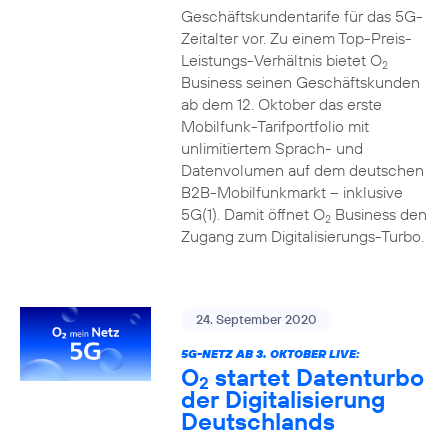
Geschäftskundentarife für das 5G-
Zeitalter vor. Zu einem Top-Preis-
Leistungs-Verhältnis bietet O
2
Business seinen Geschäftskunden
ab dem 12. Oktober das erste
Mobilfunk-Tarifportfolio mit
unlimitiertem Sprach- und
Datenvolumen auf dem deutschen
B2B-Mobilfunkmarkt – inklusive
5G(1). Damit öffnet O
Business den
2
Zugang zum Digitalisierungs-Turbo.
24. September 2020
5G-NETZ AB 3. OKTOBER LIVE:
O
startet Datenturbo
2
der Digitalisierung
Deutschlands