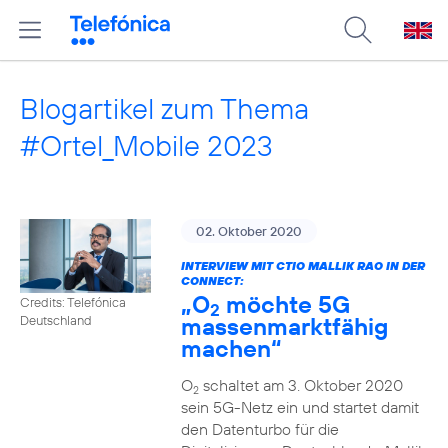
Blogartikel zum Thema
#Ortel_Mobile 2023
02. Oktober 2020
INTERVIEW MIT CTIO MALLIK RAO IN DER
CONNECT:
„O
möchte 5G
Credits: Telefónica
2
massenmarktfähig
Deutschland
machen“
O
schaltet am 3. Oktober 2020
2
sein 5G-Netz ein und startet damit
den Datenturbo für die