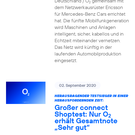
Deutschland / O
gemeinsam mit
2
dem Netzwerkausrüster Ericsson
für Mercedes-Benz Cars errichtet
hat. Die fünfte Mobilfunkgeneration
wird Maschinen und Anlagen
intelligent, sicher, kabellos und in
Echtzeit miteinander vernetzen.
Das Netz wird künftig in der
laufenden Automobilproduktion
eingesetzt.
02. September 2020
HERAUSRAGENDER TESTSIEGER IN EINER
HERAUSFORDERNDEN ZEIT:
Großer connect
Shoptest: Nur O
2
erhält Gesamtnote
„Sehr gut“