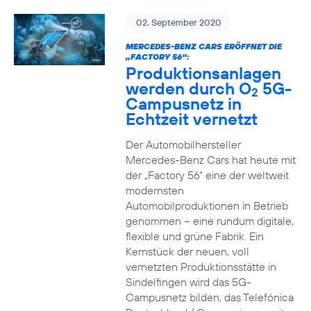
02. September 2020
MERCEDES-BENZ CARS ERÖFFNET DIE
„FACTORY 56“:
Produktionsanlagen
werden durch O
5G-
2
Campusnetz in
Echtzeit vernetzt
Der Automobilhersteller
Mercedes-Benz Cars hat heute mit
der „Factory 56“ eine der weltweit
modernsten
Automobilproduktionen in Betrieb
genommen – eine rundum digitale,
flexible und grüne Fabrik. Ein
Kernstück der neuen, voll
vernetzten Produktionsstätte in
Sindelfingen wird das 5G-
Campusnetz bilden, das Telefónica