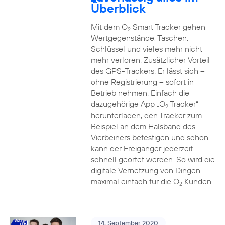
Überblick
Mit dem O
Smart Tracker gehen
2
Wertgegenstände, Taschen,
Schlüssel und vieles mehr nicht
mehr verloren. Zusätzlicher Vorteil
des GPS-Trackers: Er lässt sich –
ohne Registrierung – sofort in
Betrieb nehmen. Einfach die
dazugehörige App „O
Tracker“
2
herunterladen, den Tracker zum
Beispiel an dem Halsband des
Vierbeiners befestigen und schon
kann der Freigänger jederzeit
schnell geortet werden. So wird die
digitale Vernetzung von Dingen
maximal einfach für die O
Kunden.
2
14. September 2020