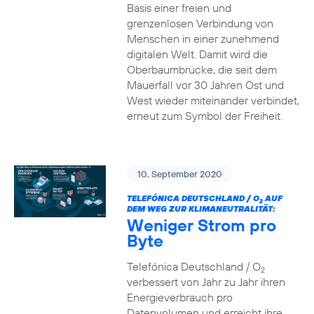
Basis einer freien und
grenzenlosen Verbindung von
Menschen in einer zunehmend
digitalen Welt. Damit wird die
Oberbaumbrücke, die seit dem
Mauerfall vor 30 Jahren Ost und
West wieder miteinander verbindet,
erneut zum Symbol der Freiheit.
10. September 2020
TELEFÓNICA DEUTSCHLAND / O
AUF
2
DEM WEG ZUR KLIMANEUTRALITÄT:
Weniger Strom pro
Byte
Telefónica Deutschland / O
2
verbessert von Jahr zu Jahr ihren
Energieverbrauch pro
Datenvolumen und erreicht ihre