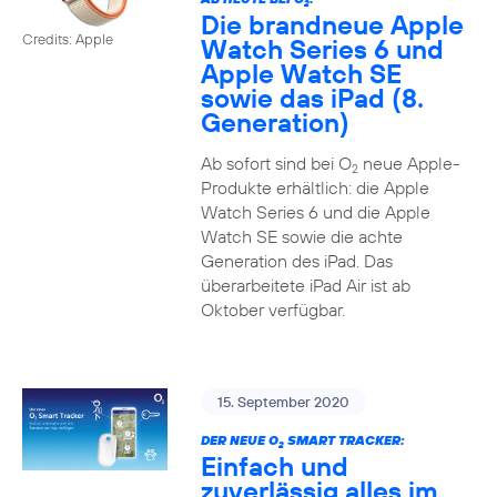
2
Die brandneue Apple
Credits: Apple
Watch Series 6 und
Apple Watch SE
sowie das iPad (8.
Generation)
Ab sofort sind bei O
neue Apple-
2
Produkte erhältlich: die Apple
Watch Series 6 und die Apple
Watch SE sowie die achte
Generation des iPad. Das
überarbeitete iPad Air ist ab
Oktober verfügbar.
15. September 2020
DER NEUE O
SMART TRACKER:
2
Einfach und
zuverlässig alles im