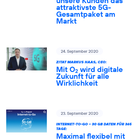
unsere Kunden das
attraktivste 5G-
Gesamtpaket am
Markt
24. September 2020
ZITAT MARKUS HAAS, CEO:
Mit O
wird digitale
2
Zukunft für alle
Wirklichkeit
23. September 2020
INTERNET-TO-GO – 30 GB DATEN FÜR 365
TAGE:
Maximal flexibel mit