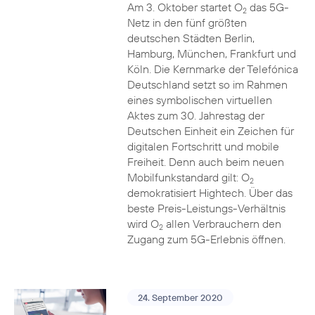
Am 3. Oktober startet O
das 5G-
2
Netz in den fünf größten
deutschen Städten Berlin,
Hamburg, München, Frankfurt und
Köln. Die Kernmarke der Telefónica
Deutschland setzt so im Rahmen
eines symbolischen virtuellen
Aktes zum 30. Jahrestag der
Deutschen Einheit ein Zeichen für
digitalen Fortschritt und mobile
Freiheit. Denn auch beim neuen
Mobilfunkstandard gilt: O
2
demokratisiert Hightech. Über das
beste Preis-Leistungs-Verhältnis
wird O
allen Verbrauchern den
2
Zugang zum 5G-Erlebnis öffnen.
24. September 2020