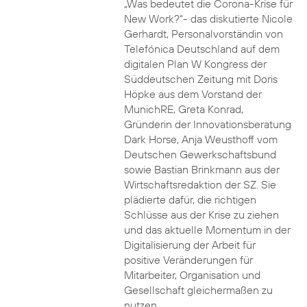
„Was bedeutet die Corona-Krise für
New Work?“- das diskutierte Nicole
Gerhardt, Personalvorständin von
Telefónica Deutschland auf dem
digitalen Plan W Kongress der
Süddeutschen Zeitung mit Doris
Höpke aus dem Vorstand der
MunichRE, Greta Konrad,
Gründerin der Innovationsberatung
Dark Horse, Anja Weusthoff vom
Deutschen Gewerkschaftsbund
sowie Bastian Brinkmann aus der
Wirtschaftsredaktion der SZ. Sie
plädierte dafür, die richtigen
Schlüsse aus der Krise zu ziehen
und das aktuelle Momentum in der
Digitalisierung der Arbeit für
positive Veränderungen für
Mitarbeiter, Organisation und
Gesellschaft gleichermaßen zu
nutzen.