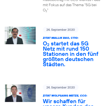
mit Fokus auf das Thema "5G bei
O
"
2
24. September 2020
ZITAT MALLIK RAO, CTIO:
O
startet das 5G
2
Netz mit rund 150
Stationen in den fünf
größten deutschen
Städten.
24. September 2020
ZITAT WOLFGANG METZE, CCO:
Wir schaffen für