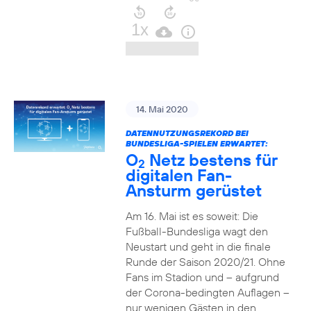
14. Mai 2020
DATENNUTZUNGSREKORD BEI
BUNDESLIGA-SPIELEN ERWARTET:
O
Netz bestens für
2
digitalen Fan-
Ansturm gerüstet
Am 16. Mai ist es soweit: Die
Fußball-Bundesliga wagt den
Neustart und geht in die finale
Runde der Saison 2020/21. Ohne
Fans im Stadion und – aufgrund
der Corona-bedingten Auflagen –
nur wenigen Gästen in den