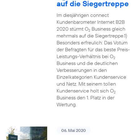
auf die Siegertreppe
Im diesjährigen connect
Kundenbarometer Internet B2B
2020 stürmt O
Business gleich
2
mehrmals auf die Siegertreppe.1)
Besonders erfreulich: Das Votum
der Befragten für das beste Preis-
Leistungs-Verhältnis bei O
2
Business und die deutlichen
Verbesserungen in den
Einzelkategorien Kundenservice
und Netz. Mit seinem tollen
Kundenservice holt sich O
2
Business den 1. Platz in der
Wertung.
06. Mai 2020