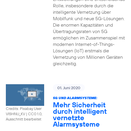
Rolle, insbesondere durch die
intelligente Vernetzung über
Mobilfunk und neue 5G-Lösungen.
Die enormen Kapazitäten und
Übertragungsraten von 5G
ermöglichen im Zusammenspiel mit
modernen Internet-of-Things-
Lösungen (IoT) erstmals die
Vernetzung von Millionen Geräten
gleichzeitig.
01. Juni 2020
5G UND ALARMSYSTEME:
Mehr Sicherheit
Credits: Pixabay User
durch intelligent
VISHNU_KV
|
CC0 1.0,
vernetzte
Ausschnitt bearbeitet
Alarmsysteme