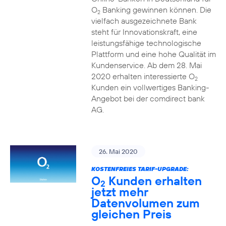
O
Banking gewinnen können. Die
2
vielfach ausgezeichnete Bank
steht für Innovationskraft, eine
leistungsfähige technologische
Plattform und eine hohe Qualität im
Kundenservice. Ab dem 28. Mai
2020 erhalten interessierte O
2
Kunden ein vollwertiges Banking-
Angebot bei der comdirect bank
AG.
26. Mai 2020
KOSTENFREIES TARIF-UPGRADE:
O
Kunden erhalten
2
jetzt mehr
Datenvolumen zum
gleichen Preis