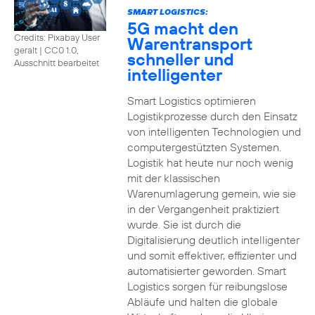
SMART LOGISTICS:
5G macht den
Credits: Pixabay User
Warentransport
geralt
|
CC0 1.0,
schneller und
Ausschnitt bearbeitet
intelligenter
Smart Logistics optimieren
Logistikprozesse durch den Einsatz
von intelligenten Technologien und
computergestützten Systemen.
Logistik hat heute nur noch wenig
mit der klassischen
Warenumlagerung gemein, wie sie
in der Vergangenheit praktiziert
wurde. Sie ist durch die
Digitalisierung deutlich intelligenter
und somit effektiver, effizienter und
automatisierter geworden. Smart
Logistics sorgen für reibungslose
Abläufe und halten die globale