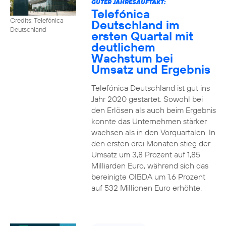
GUTER JAHRESAUFTAKT:
Telefónica
Credits: Telefónica
Deutschland im
Deutschland
ersten Quartal mit
deutlichem
Wachstum bei
Umsatz und Ergebnis
Telefónica Deutschland ist gut ins
Jahr 2020 gestartet. Sowohl bei
den Erlösen als auch beim Ergebnis
konnte das Unternehmen stärker
wachsen als in den Vorquartalen. In
den ersten drei Monaten stieg der
Umsatz um 3,8 Prozent auf 1,85
Milliarden Euro, während sich das
bereinigte OIBDA um 1,6 Prozent
auf 532 Millionen Euro erhöhte.