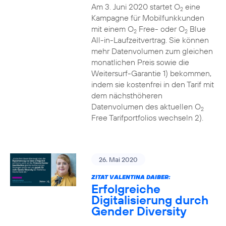
Am 3. Juni 2020 startet O
eine
2
Kampagne für Mobilfunkkunden
mit einem O
Free- oder O
Blue
2
2
All-in-Laufzeitvertrag. Sie können
mehr Datenvolumen zum gleichen
monatlichen Preis sowie die
Weitersurf-Garantie 1) bekommen,
indem sie kostenfrei in den Tarif mit
dem nächsthöheren
Datenvolumen des aktuellen O
2
Free Tarifportfolios wechseln 2).
26. Mai 2020
ZITAT VALENTINA DAIBER:
Erfolgreiche
Digitalisierung durch
Gender Diversity