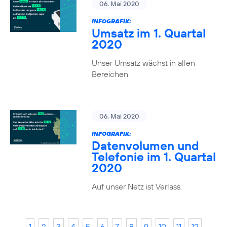
06. Mai 2020
INFOGRAFIK:
Umsatz im 1. Quartal
2020
Unser Umsatz wächst in allen
Bereichen.
06. Mai 2020
INFOGRAFIK:
Datenvolumen und
Telefonie im 1. Quartal
2020
Auf unser Netz ist Verlass.
1
2
3
4
5
6
7
8
9
10
11
12