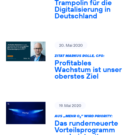
Trampolin für die
Digitalisierung in
Deutschland
20. Mai 2020
ZITAT MARKUS ROLLE, CFO:
Profitables
Wachstum ist unser
oberstes Ziel
19. Mai 2020
AUS „MEHR O
” WIRD PRIORITY:
2
Das runderneuerte
Vorteilsprogramm