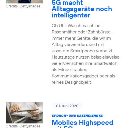
5G macht
Credits: Gettyimages
Alltagsgeräte noch
intelligenter
Ob Uhr, Waschmaschine,
Rasenmäher oder Zahnbürste –
immer mehr Geräte, die wir im
Alltag verwenden, sind mit
unserem Smartphone vernetzt.
Heutzutage nutzen beispielsweise
viele Menschen ihre Smartwatch
als Fitnesstracker,
Kommunikationsgadget oder als
reines Designobjekt.
01. Juni 2020
SPRACH- UND DATENDIENSTE:
Mobiles Highspeed
Credits: Gettyimages