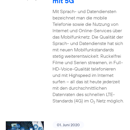
mit 5G
Mit Sprach- und Datendiensten
bezeichnet man die mobile
Telefonie sowie die Nutzung von
Internet und Online-Services über
das Mobilfunknetz. Die Qualität der
Sprach- und Datendienste hat sich
mit neuen Mobilfunkstandards
stetig weiterentwickelt. Ruckelfrei
Filme und Serien streamen, in Full-
HD-Voice-Qualität telefonieren
und mit Highspeed im Internet
surfen – all das ist heute jederzeit
mit den durchschnittlichen
Datenraten des schnellen LTE-
Standards (4G) im O
Netz möglich.
2
01. Juni 2020