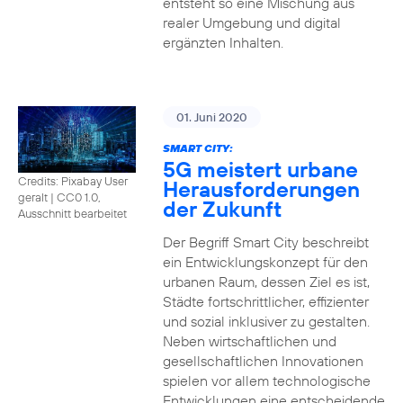
entsteht so eine Mischung aus
realer Umgebung und digital
ergänzten Inhalten.
01. Juni 2020
SMART CITY:
5G meistert urbane
Credits: Pixabay User
Herausforderungen
geralt
|
CC0 1.0,
der Zukunft
Ausschnitt bearbeitet
Der Begriff Smart City beschreibt
ein Entwicklungskonzept für den
urbanen Raum, dessen Ziel es ist,
Städte fortschrittlicher, effizienter
und sozial inklusiver zu gestalten.
Neben wirtschaftlichen und
gesellschaftlichen Innovationen
spielen vor allem technologische
Entwicklungen eine entscheidende