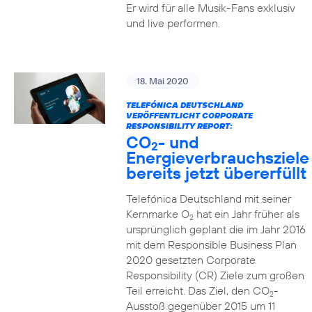
Er wird für alle Musik-Fans exklusiv
und live performen.
18. Mai 2020
TELEFÓNICA DEUTSCHLAND
VERÖFFENTLICHT CORPORATE
RESPONSIBILITY REPORT:
CO
- und
2
Energieverbrauchsziele
bereits jetzt übererfüllt
Telefónica Deutschland mit seiner
Kernmarke O
hat ein Jahr früher als
2
ursprünglich geplant die im Jahr 2016
mit dem Responsible Business Plan
2020 gesetzten Corporate
Responsibility (CR) Ziele zum großen
Teil erreicht. Das Ziel, den CO
-
2
Ausstoß gegenüber 2015 um 11