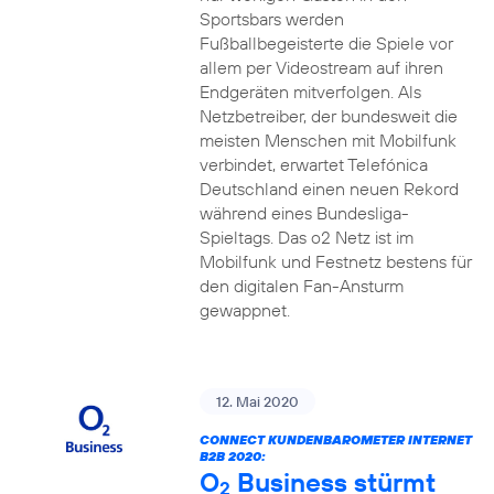
Sportsbars werden
Fußballbegeisterte die Spiele vor
allem per Videostream auf ihren
Endgeräten mitverfolgen. Als
Netzbetreiber, der bundesweit die
meisten Menschen mit Mobilfunk
verbindet, erwartet Telefónica
Deutschland einen neuen Rekord
während eines Bundesliga-
Spieltags. Das o2 Netz ist im
Mobilfunk und Festnetz bestens für
den digitalen Fan-Ansturm
gewappnet.
12. Mai 2020
CONNECT KUNDENBAROMETER INTERNET
B2B 2020:
O
Business stürmt
2