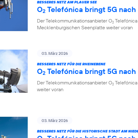
BESSERES NETZ AM PLAUER SEE
O
Telefónica bringt 5G nach
2
Der Telekommunikationsanbieter O
Telefónica 
2
Mecklenburgischen Seenplatte weiter voran
03. März 2026
BESSERES NETZ FÜR DIE RHEINEBENE
O
Telefónica bringt 5G nac
2
Der Telekommunikationsanbieter O
Telefónica
2
weiter voran
03. März 2026
BESSERES NETZ FÜR DIE HISTORISCHE STADT AM NIED