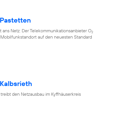
 Pastetten
t ans Netz: Der Telekommunikationsanbieter O
2
n Mobilfunkstandort auf den neuesten Standard
Kalbsrieth
treibt den Netzausbau im Kyffhäuserkreis