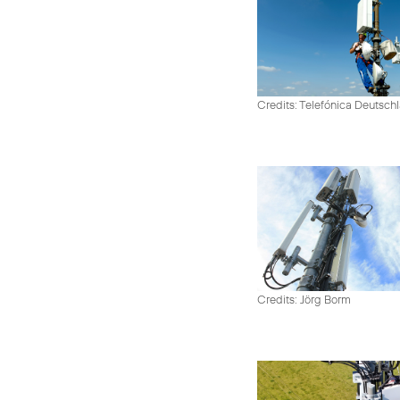
Credits: Telefónica Deutsch
Credits: Jörg Borm