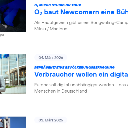
O
MUSIC STUDIO ON TOUR
2
O
baut Newcomern eine Bü
2
Als Hauptgewinn gibt es ein Songwriting-Camp
Miksu / Macloud
ger
04. März 2026
REPRÄSENTATIVE BEVÖLKERUNGSBEFRAGUNG
Verbraucher wollen ein digit
Europa soll digital unabhängiger werden – das
Menschen in Deutschland
03. März 2026