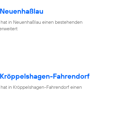
h Neuenhaßlau
 hat in Neuenhaßlau einen bestehenden
erweitert
h Kröppelshagen-Fahrendorf
 hat in Kröppelshagen-Fahrendorf einen