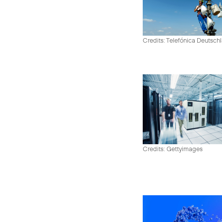
Credits: Telefónica Deutsch
Credits: Gettyimages