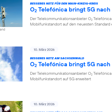
BESSERES NETZ FÜR DEN MAIN-KINZIG-KREIS
O
Telefónica bringt 5G nac
2
Der Telekommunikationsanbieter O
Telefónica
2
Mobilfunkstandort auf den neuesten Standard 
land
10. März 2026
BESSERES NETZ AM SACHSENWALD
O
Telefónica bringt 5G nac
2
Der Telekommunikationsanbieter O
Telefónica
2
Mobilfunkstandort auf 5G erweitert
10. März 2026