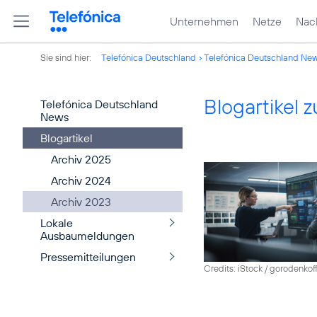
Unternehmen
Netze
Nach
Sie sind hier:
Telefónica Deutschland
Telefónica Deutschland Ne
Blogartikel
Telefónica Deutschland
News
Blogartikel
Archiv 2025
Archiv 2024
Archiv 2023
Lokale
Ausbaumeldungen
Pressemitteilungen
Credits: iStock / gorodenkof