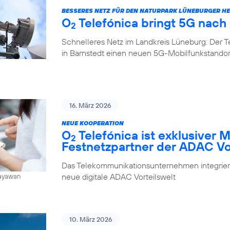
BESSERES NETZ FÜR DEN NATURPARK LÜNEBURGER HE
O
Telefónica bringt 5G nach
2
Schnelleres Netz im Landkreis Lüneburg: Der 
in Barnstedt einen neuen 5G-Mobilfunkstando
16. März 2026
NEUE KOOPERATION
O
Telefónica ist exklusiver 
2
Festnetzpartner der ADAC Vo
Das Telekommunikationsunternehmen integrier
neue digitale ADAC Vorteilswelt
Jayawan
10. März 2026