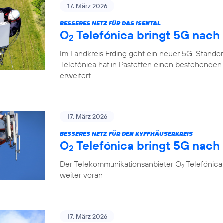
17. März 2026
BESSERES NETZ FÜR DAS ISENTAL
O
Telefónica bringt 5G nach
2
Im Landkreis Erding geht ein neuer 5G-Standor
Telefónica hat in Pastetten einen bestehende
erweitert
17. März 2026
BESSERES NETZ FÜR DEN KYFFHÄUSERKREIS
O
Telefónica bringt 5G nach 
2
Der Telekommunikationsanbieter O
Telefónica 
2
weiter voran
17. März 2026