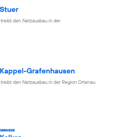
 Stuer
treibt den Netzausbau in der
h Kappel-Grafenhausen
 treibt den Netzausbau in der Region Ortenau
ERRHEIN