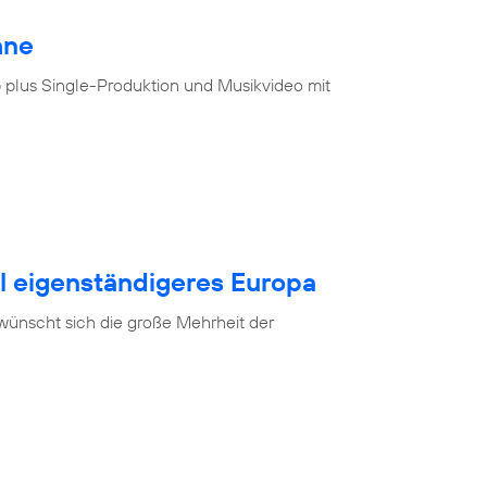
hne
 plus Single-Produktion und Musikvideo mit
al eigenständigeres Europa
 wünscht sich die große Mehrheit der