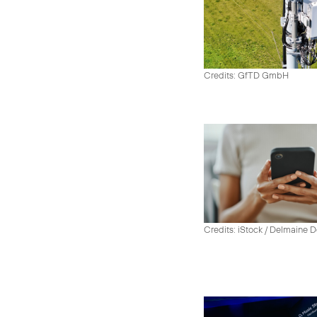
Credits: GfTD GmbH
Credits: iStock / Delmaine 