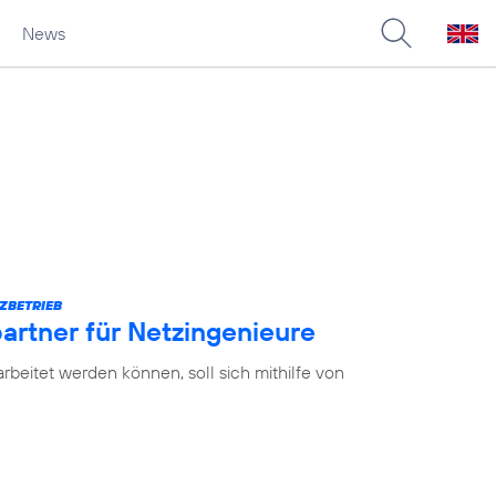
News
ZBETRIEB
partner für Netzingenieure
earbeitet werden können, soll sich mithilfe von