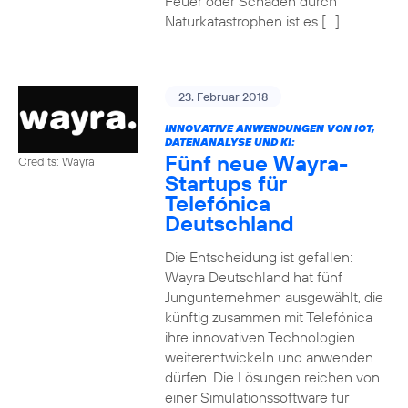
Feuer oder Schäden durch
Naturkatastrophen ist es […]
23. Februar 2018
INNOVATIVE ANWENDUNGEN VON IOT,
DATENANALYSE UND KI:
Fünf neue Wayra-
Credits: Wayra
Startups für
Telefónica
Deutschland
Die Entscheidung ist gefallen:
Wayra Deutschland hat fünf
Jungunternehmen ausgewählt, die
künftig zusammen mit Telefónica
ihre innovativen Technologien
weiterentwickeln und anwenden
dürfen. Die Lösungen reichen von
einer Simulationssoftware für