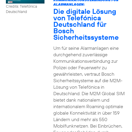
ALARMANLAGEN:
Credits: Telefónica
Die digitale Lösung
Deutschland
von Telefónica
Deutschland für
Bosch
Sicherheitssysteme
Um für seine Alarmanlagen eine
durchgehend zuverlässige
Kommunikationsverbindung zur
Polizei oder Feuerwehr zu
gewährleisten, vertraut Bosch
Sicherheitssysteme auf die M2M-
Lösung von Telefónica in
Deutschland. Die M2M Global SIM
bietet dank nationalem und
internationalem Roaming optimale
globale Konnektivität in über 159
Ländern und mehr als 550
Mobilfunknetzen. Bei Einbrüchen,