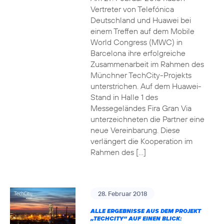
Vertreter von Telefónica
Deutschland und Huawei bei
einem Treffen auf dem Mobile
World Congress (MWC) in
Barcelona ihre erfolgreiche
Zusammenarbeit im Rahmen des
Münchner TechCity-Projekts
unterstrichen. Auf dem Huawei-
Stand in Halle 1 des
Messegeländes Fira Gran Via
unterzeichneten die Partner eine
neue Vereinbarung. Diese
verlängert die Kooperation im
Rahmen des […]
28. Februar 2018
ALLE ERGEBNISSE AUS DEM PROJEKT
„TECHCITY“ AUF EINEN BLICK: