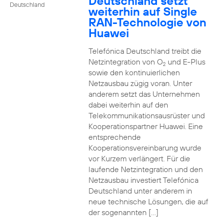
Deutschland setzt
Deutschland
weiterhin auf Single
RAN-Technologie von
Huawei
Telefónica Deutschland treibt die
Netzintegration von O
und E-Plus
2
sowie den kontinuierlichen
Netzausbau zügig voran. Unter
anderem setzt das Unternehmen
dabei weiterhin auf den
Telekommunikationsausrüster und
Kooperationspartner Huawei. Eine
entsprechende
Kooperationsvereinbarung wurde
vor Kurzem verlängert. Für die
laufende Netzintegration und den
Netzausbau investiert Telefónica
Deutschland unter anderem in
neue technische Lösungen, die auf
der sogenannten […]