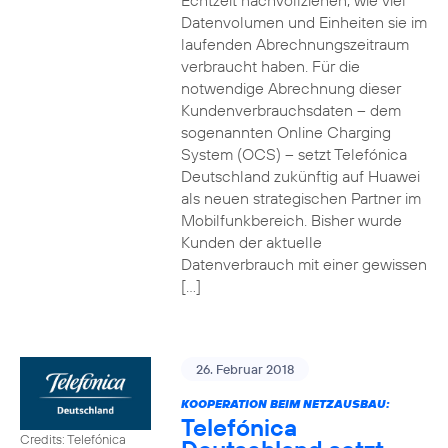
Echtzeit nachvollziehen, wie viel
Datenvolumen und Einheiten sie im
laufenden Abrechnungszeitraum
verbraucht haben. Für die
notwendige Abrechnung dieser
Kundenverbrauchsdaten – dem
sogenannten Online Charging
System (OCS) – setzt Telefónica
Deutschland zukünftig auf Huawei
als neuen strategischen Partner im
Mobilfunkbereich. Bisher wurde
Kunden der aktuelle
Datenverbrauch mit einer gewissen
[…]
26. Februar 2018
KOOPERATION BEIM NETZAUSBAU:
Telefónica
Credits: Telefónica