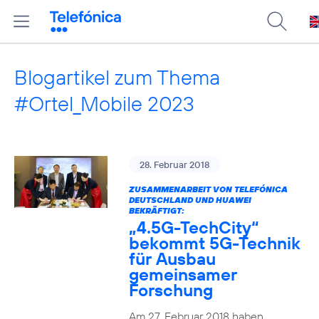
Blogartikel zum Thema
#Ortel_Mobile 2023
28. Februar 2018
ZUSAMMENARBEIT VON TELEFÓNICA
DEUTSCHLAND UND HUAWEI
BEKRÄFTIGT:
„4.5G-TechCity“
bekommt 5G-Technik
für Ausbau
gemeinsamer
Forschung
Am 27. Februar 2018 haben