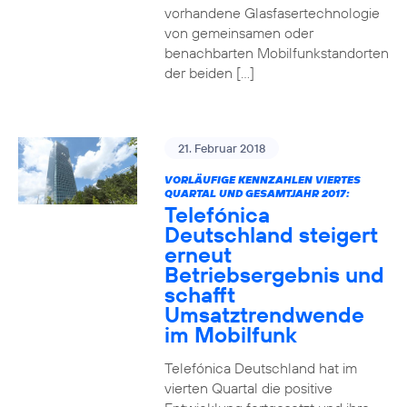
vorhandene Glasfasertechnologie
von gemeinsamen oder
benachbarten Mobilfunkstandorten
der beiden […]
21. Februar 2018
VORLÄUFIGE KENNZAHLEN VIERTES
QUARTAL UND GESAMTJAHR 2017:
Telefónica
Deutschland steigert
erneut
Betriebsergebnis und
schafft
Umsatztrendwende
im Mobilfunk
Telefónica Deutschland hat im
vierten Quartal die positive