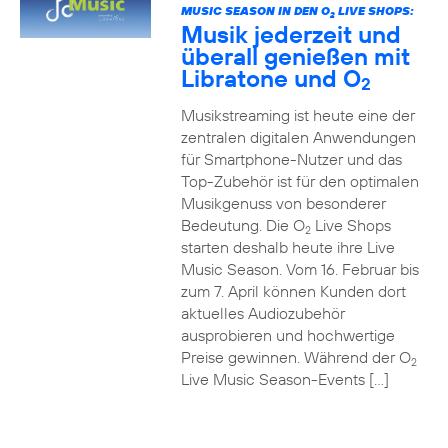
MUSIC SEASON IN DEN O
LIVE SHOPS:
2
Musik jederzeit und
überall genießen mit
Libratone und O
2
Musikstreaming ist heute eine der
zentralen digitalen Anwendungen
für Smartphone-Nutzer und das
Top-Zubehör ist für den optimalen
Musikgenuss von besonderer
Bedeutung. Die O
Live Shops
2
starten deshalb heute ihre Live
Music Season. Vom 16. Februar bis
zum 7. April können Kunden dort
aktuelles Audiozubehör
ausprobieren und hochwertige
Preise gewinnen. Während der O
2
Live Music Season-Events […]