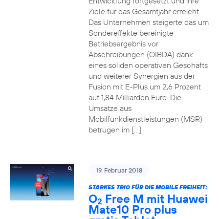
Entwicklung fortgesetzt und ihre
Ziele für das Gesamtjahr erreicht.
Das Unternehmen steigerte das um
Sondereffekte bereinigte
Betriebsergebnis vor
Abschreibungen (OIBDA) dank
eines soliden operativen Geschäfts
und weiterer Synergien aus der
Fusion mit E-Plus um 2,6 Prozent
auf 1,84 Milliarden Euro. Die
Umsätze aus
Mobilfunkdienstleistungen (MSR)
betrugen im […]
19. Februar 2018
STARKES TRIO FÜR DIE MOBILE FREIHEIT:
O
Free M mit Huawei
2
Mate10 Pro plus