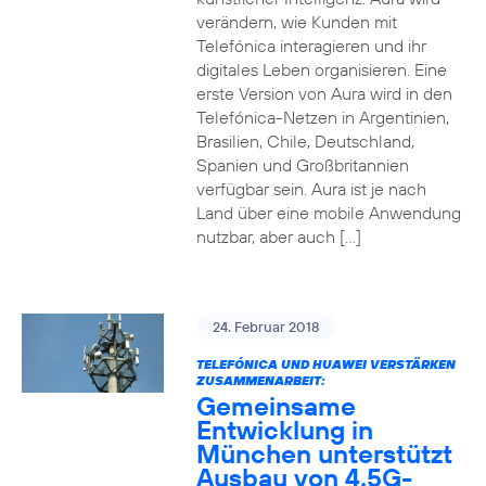
verändern, wie Kunden mit
Telefónica interagieren und ihr
digitales Leben organisieren. Eine
erste Version von Aura wird in den
Telefónica-Netzen in Argentinien,
Brasilien, Chile, Deutschland,
Spanien und Großbritannien
verfügbar sein. Aura ist je nach
Land über eine mobile Anwendung
nutzbar, aber auch […]
24. Februar 2018
TELEFÓNICA UND HUAWEI VERSTÄRKEN
ZUSAMMENARBEIT:
Gemeinsame
Entwicklung in
München unterstützt
Ausbau von 4.5G-