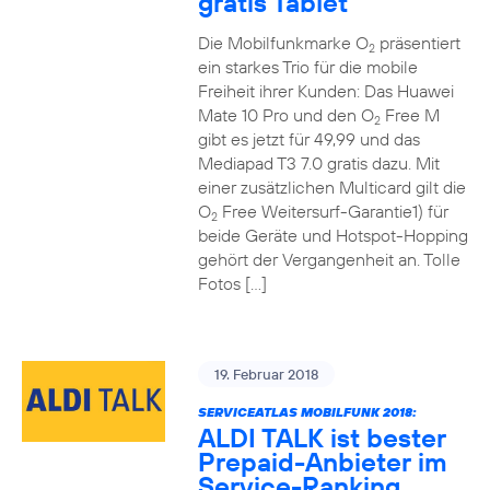
gratis Tablet
Die Mobilfunkmarke O
präsentiert
2
ein starkes Trio für die mobile
Freiheit ihrer Kunden: Das Huawei
Mate 10 Pro und den O
Free M
2
gibt es jetzt für 49,99 und das
Mediapad T3 7.0 gratis dazu. Mit
einer zusätzlichen Multicard gilt die
O
Free Weitersurf-Garantie1) für
2
beide Geräte und Hotspot-Hopping
gehört der Vergangenheit an. Tolle
Fotos […]
19. Februar 2018
SERVICEATLAS MOBILFUNK 2018:
ALDI TALK ist bester
Prepaid-Anbieter im
Service-Ranking