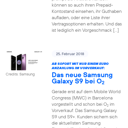
können so auch ihren Prepaid-
Kontostand einsehen, ihr Guthaben
aufladen, oder eine Liste ihrer
Vertragsoptionen erhalten. Und das
ist lediglich ein Vorgeschmack […]
25. Februar 2018
AB SOFORT MIT NUR EINEM EURO
ANZAHLUNG IM VORVERKAUF:
Das neue Samsung
Credits: Samsung
Galaxy S9 bei O
2
Gerade erst auf dem Mobile World
Congress (MWC) in Barcelona
vorgestellt und schon bei O
im
2
Vorverkauf: Das Samsung Galaxy
S9 und S9+. Kunden sichern sich
die aktuellsten Samsung