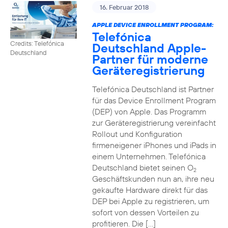
16. Februar 2018
APPLE DEVICE ENROLLMENT PROGRAM:
Telefónica
Credits: Telefónica
Deutschland Apple-
Deutschland
Partner für moderne
Geräteregistrierung
Telefónica Deutschland ist Partner
für das Device Enrollment Program
(DEP) von Apple. Das Programm
zur Geräteregistrierung vereinfacht
Rollout und Konfiguration
firmeneigener iPhones und iPads in
einem Unternehmen. Telefónica
Deutschland bietet seinen O
2
Geschäftskunden nun an, ihre neu
gekaufte Hardware direkt für das
DEP bei Apple zu registrieren, um
sofort von dessen Vorteilen zu
profitieren. Die […]