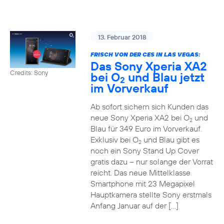
13. Februar 2018
FRISCH VON DER CES IN LAS VEGAS:
Das Sony Xperia XA2
Credits: Sony
bei O
und Blau jetzt
2
im Vorverkauf
Ab sofort sichern sich Kunden das
neue Sony Xperia XA2 bei O
und
2
Blau für 349 Euro im Vorverkauf.
Exklusiv bei O
und Blau gibt es
2
noch ein Sony Stand Up Cover
gratis dazu – nur solange der Vorrat
reicht. Das neue Mittelklasse
Smartphone mit 23 Megapixel
Hauptkamera stellte Sony erstmals
Anfang Januar auf der […]