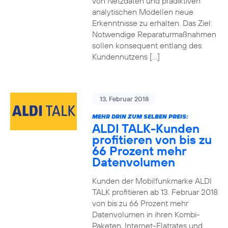
von Netzdaten und prädiktiven
analytischen Modellen neue
Erkenntnisse zu erhalten. Das Ziel:
Notwendige Reparaturmaßnahmen
sollen konsequent entlang des
Kundennutzens […]
13. Februar 2018
MEHR DRIN ZUM SELBEN PREIS:
ALDI TALK-Kunden
profitieren von bis zu
66 Prozent mehr
Datenvolumen
Kunden der Mobilfunkmarke ALDI
TALK profitieren ab 13. Februar 2018
von bis zu 66 Prozent mehr
Datenvolumen in ihren Kombi-
Paketen, Internet-Flatrates und