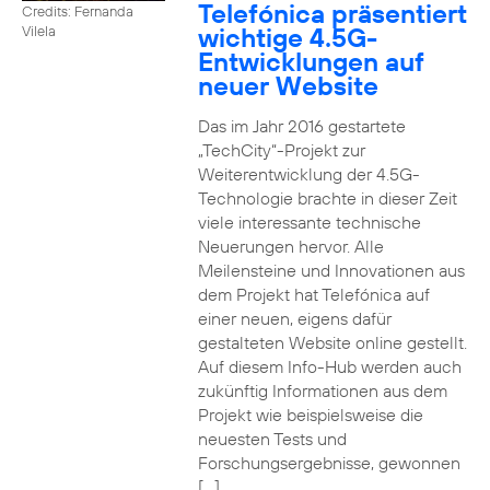
Telefónica präsentiert
Credits: Fernanda
wichtige 4.5G-
Vilela
Entwicklungen auf
neuer Website
Das im Jahr 2016 gestartete
„TechCity“-Projekt zur
Weiterentwicklung der 4.5G-
Technologie brachte in dieser Zeit
viele interessante technische
Neuerungen hervor. Alle
Meilensteine und Innovationen aus
dem Projekt hat Telefónica auf
einer neuen, eigens dafür
gestalteten Website online gestellt.
Auf diesem Info-Hub werden auch
zukünftig Informationen aus dem
Projekt wie beispielsweise die
neuesten Tests und
Forschungsergebnisse, gewonnen
[…]