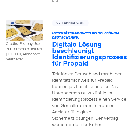
27. Februar 2018
IDENTITÄTSNACHWEIS BEI TELEFÓNICA
DEUTSCHLAND:
Digitale Lösung
Credits: Pixabay User
beschleunigt
PublicDomainPictures
|
CC0 1.0, Ausschnitt
Identifizierungsprozess
bearbeitet
für Prepaid
Telefónica Deutschland macht den
Identitätsnachweis für Prepaid
Kunden jetzt noch schneller. Das
Unternehmen nutzt künftig im
Identifizierungsprozess einen Service
von Gemalto, einem führenden
Anbieter für digitale
Sicherheitslösungen. Der Vertrag
wurde mit der deutschen