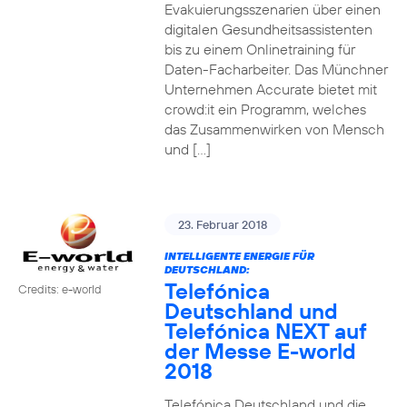
Evakuierungsszenarien über einen
digitalen Gesundheitsassistenten
bis zu einem Onlinetraining für
Daten-Facharbeiter. Das Münchner
Unternehmen Accurate bietet mit
crowd:it ein Programm, welches
das Zusammenwirken von Mensch
und […]
23. Februar 2018
INTELLIGENTE ENERGIE FÜR
DEUTSCHLAND:
Telefónica
Credits: e-world
Deutschland und
Telefónica NEXT auf
der Messe E-world
2018
Telefónica Deutschland und die