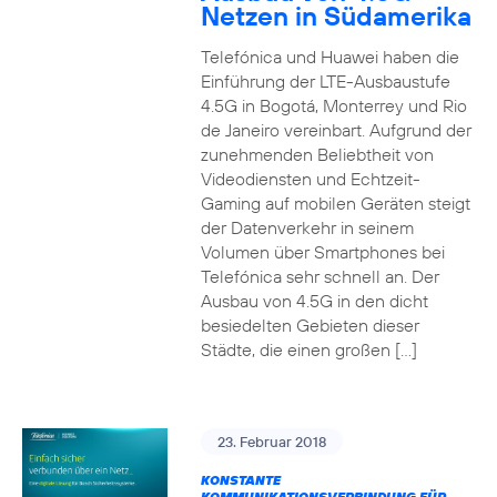
Netzen in Südamerika
Telefónica und Huawei haben die
Einführung der LTE-Ausbaustufe
4.5G in Bogotá, Monterrey und Rio
de Janeiro vereinbart. Aufgrund der
zunehmenden Beliebtheit von
Videodiensten und Echtzeit-
Gaming auf mobilen Geräten steigt
der Datenverkehr in seinem
Volumen über Smartphones bei
Telefónica sehr schnell an. Der
Ausbau von 4.5G in den dicht
besiedelten Gebieten dieser
Städte, die einen großen […]
23. Februar 2018
KONSTANTE
KOMMUNIKATIONSVERBINDUNG FÜR