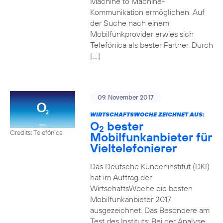
Machine to Machine-
Kommunikation ermöglichen. Auf
der Suche nach einem
Mobilfunkprovider erwies sich
Telefónica als bester Partner. Durch
[…]
09. November 2017
WIRTSCHAFTSWOCHE ZEICHNET AUS:
O
bester
2
Credits: Telefónica
Mobilfunkanbieter für
Vieltelefonierer
Das Deutsche Kundeninstitut (DKI)
hat im Auftrag der
WirtschaftsWoche die besten
Mobilfunkanbieter 2017
ausgezeichnet. Das Besondere am
Test des Instituts: Bei der Analyse