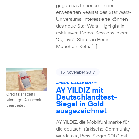
gegen das Imperium in der
erweiterten Realität des Star Wars-
Universums. Interessierte können
das neue Star Wars-Highlight in
exklusiven Demo-Sessions in den
“O
Live“-Stores in Berlin,
2
München, Köln, […]
15. November 2017
„PREIS-SIEGER 2017“:
AY YILDIZ mit
Credits: Placeit
|
Deutschlandtest-
Montage, Ausschnitt
Siegel in Gold
bearbeitet
ausgezeichnet
AY YILDIZ, die Mobilfunkmarke für
die deutsch-türkische Community,
wurde als „Preis-Sieger 2017“ mit