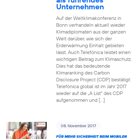
Unternehmen
Auf der Weltklimakonferenz in
Bonn verhandeln aktuell wieder
Klimadiplomaten aus der ganzen
Welt darüber, wie sich der
Erderwärmung Einhalt gebieten
lässt. Auch Telefónica leistet einen
wichtigen Beitrag zum Klimaschutz.
Dies hat das bedeutende
Klimaranking des Carbon
Disclosure Project (CDP) bestätigt:
Telefónica global ist im Jahr 2017
wieder auf die „A List“ des CDP
aufgenommen und […]
08. November 2017
FÜR MEHR SICHERHEIT BEIM MOBILEN