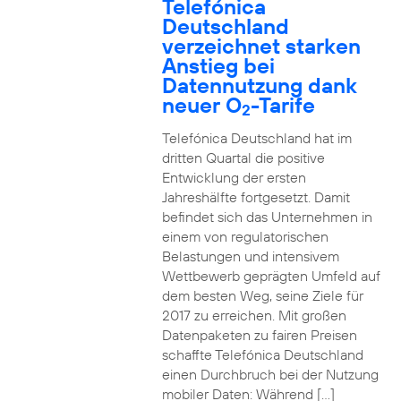
Telefónica
Deutschland
verzeichnet starken
Anstieg bei
Datennutzung dank
neuer O
-Tarife
2
Telefónica Deutschland hat im
dritten Quartal die positive
Entwicklung der ersten
Jahreshälfte fortgesetzt. Damit
befindet sich das Unternehmen in
einem von regulatorischen
Belastungen und intensivem
Wettbewerb geprägten Umfeld auf
dem besten Weg, seine Ziele für
2017 zu erreichen. Mit großen
Datenpaketen zu fairen Preisen
schaffte Telefónica Deutschland
einen Durchbruch bei der Nutzung
mobiler Daten: Während […]