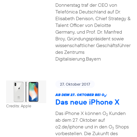
Donnerstag traf der CEO von
Telefónica Deutschland auf Dr.
Elisabeth Denison, Chief Strategy &
Talent Officer von Deloitte
Germany, und Prof. Dr. Manfred
Broy, Gründungspräsident sowie
wissenschaftlicher Geschäftsführer
des Zentrums
Digitalisierung.Bayern
27. Oktober 2017
AB DEM 27. OKTOBER BEI O
:
2
Das neue iPhone X
Credits: Apple
Das iPhone X können O
Kunden
2
ab dem 27. Oktober auf
o2.de/iphone und in den O
Shops
2
vorbestellen. Die Zukunft des