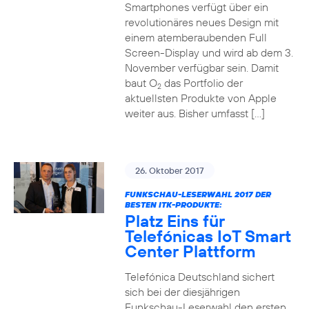
Smartphones verfügt über ein
revolutionäres neues Design mit
einem atemberaubenden Full
Screen-Display und wird ab dem 3.
November verfügbar sein. Damit
baut O
das Portfolio der
2
aktuellsten Produkte von Apple
weiter aus. Bisher umfasst […]
26. Oktober 2017
FUNKSCHAU-LESERWAHL 2017 DER
BESTEN ITK-PRODUKTE:
Platz Eins für
Telefónicas IoT Smart
Center Plattform
Telefónica Deutschland sichert
sich bei der diesjährigen
Funkschau-Leserwahl den ersten