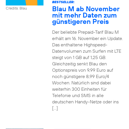
BESTSELLER:
Blau M ab November
Credits: Blau
mit mehr Daten zum
günstigeren Preis
Der beliebte Prepaid-Tarif Blau M
erhält am 16. November ein Update.
Das enthaltene Highspeed-
Datenvolumen zum Surfen mit LTE
steigt von 1 GB auf 1,25 GB.
Gleichzeitig senkt Blau den
Optionspreis von 9,99 Euro auf
noch günstigere 8,99 Euro/4
Wochen. Natürlich sind dabei
weiterhin 300 Einheiten für
Telefonie und SMS in alle
deutschen Handy-Netze oder ins
[…]