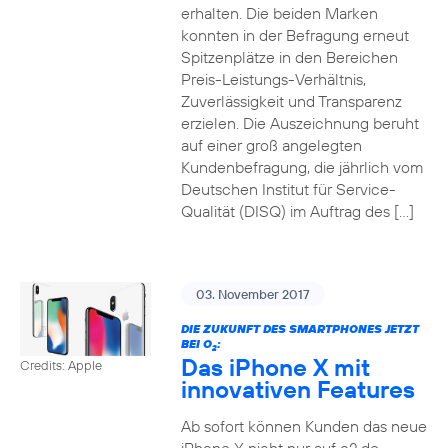
erhalten. Die beiden Marken
konnten in der Befragung erneut
Spitzenplätze in den Bereichen
Preis-Leistungs-Verhältnis,
Zuverlässigkeit und Transparenz
erzielen. Die Auszeichnung beruht
auf einer groß angelegten
Kundenbefragung, die jährlich vom
Deutschen Institut für Service-
Qualität (DISQ) im Auftrag des […]
03. November 2017
DIE ZUKUNFT DES SMARTPHONES JETZT
BEI O
:
2
Das iPhone X mit
Credits: Apple
innovativen Features
Ab sofort können Kunden das neue