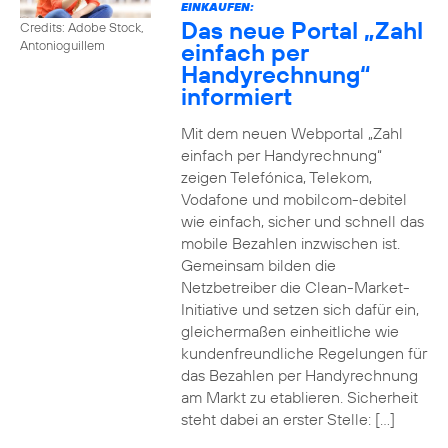
EINKAUFEN:
Das neue Portal „Zahl
Credits: Adobe Stock,
einfach per
Antonioguillem
Handyrechnung“
informiert
Mit dem neuen Webportal „Zahl
einfach per Handyrechnung“
zeigen Telefónica, Telekom,
Vodafone und mobilcom-debitel
wie einfach, sicher und schnell das
mobile Bezahlen inzwischen ist.
Gemeinsam bilden die
Netzbetreiber die Clean-Market-
Initiative und setzen sich dafür ein,
gleichermaßen einheitliche wie
kundenfreundliche Regelungen für
das Bezahlen per Handyrechnung
am Markt zu etablieren. Sicherheit
steht dabei an erster Stelle: […]