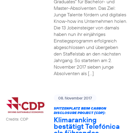
Graduates“ für Bachelor- und
Master-Absolventen. Das Ziel:
Junge Talente fördern und digitales
Know-how ins Unternehmen holen.
Die 13 Jobeinsteiger von damals
haben nun ihr einjähriges
Einstiegsprogramm erfolgreich
abgeschlossen und übergeben
den Staffelstab an den nächsten
Jahrgang. So starteten am 2.
November 2017 sieben junge
Absolventen als […]
08. November 2017
SPITZENPLATZ BEIM CARBON
DISCLOSURE PROJECT (CDP):
Klimaranking
Credits: CDP
bestätigt Telefónica
als führendes