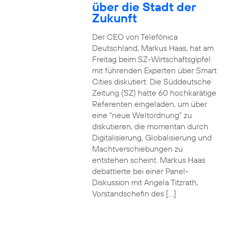
über die Stadt der
Zukunft
Der CEO von Telefónica
Deutschland, Markus Haas, hat am
Freitag beim SZ-Wirtschaftsgipfel
mit führenden Experten über Smart
Cities diskutiert. Die Süddeutsche
Zeitung (SZ) hatte 60 hochkarätige
Referenten eingeladen, um über
eine “neue Weltordnung” zu
diskutieren, die momentan durch
Digitalisierung, Globalisierung und
Machtverschiebungen zu
entstehen scheint. Markus Haas
debattierte bei einer Panel-
Diskussion mit Angela Titzrath,
Vorstandschefin des […]