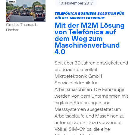
10. November 2017
TELEFÓNICA BUSINESS SOLUTION FÜR
VÖLKEL MIKROELEKTRONIK:
Mit der M2M Lösung
Credits: Thomas L.
von Telefónica auf
Fischer
dem Weg zum
Maschinenverbund
4.0
Seit über 30 Jahren entwickelt und
produziert die Völkel
Mikroelektronik GmbH
Spezialelektronik für
Arbeitsmaschinen. Die Fahrzeuge
werden von dem Unternehmen mit
digitalen Steuerungen und
Messsystemen ausgestattet um
Arbeitsabläufe und Maschinen zu
automatisieren. Dazu verwendet
Völkel SIM-Chips, die eine