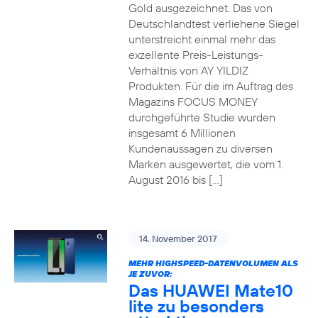
Gold ausgezeichnet. Das von
Deutschlandtest verliehene Siegel
unterstreicht einmal mehr das
exzellente Preis-Leistungs-
Verhältnis von AY YILDIZ
Produkten. Für die im Auftrag des
Magazins FOCUS MONEY
durchgeführte Studie wurden
insgesamt 6 Millionen
Kundenaussagen zu diversen
Marken ausgewertet, die vom 1.
August 2016 bis […]
14. November 2017
MEHR HIGHSPEED-DATENVOLUMEN ALS
JE ZUVOR:
Das HUAWEI Mate10
lite zu besonders