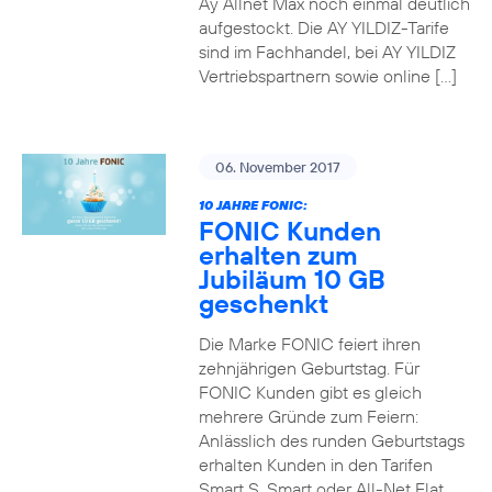
Ay Allnet Max noch einmal deutlich
aufgestockt. Die AY YILDIZ-Tarife
sind im Fachhandel, bei AY YILDIZ
Vertriebspartnern sowie online […]
06. November 2017
10 JAHRE FONIC:
FONIC Kunden
erhalten zum
Jubiläum 10 GB
geschenkt
Die Marke FONIC feiert ihren
zehnjährigen Geburtstag. Für
FONIC Kunden gibt es gleich
mehrere Gründe zum Feiern:
Anlässlich des runden Geburtstags
erhalten Kunden in den Tarifen
Smart S, Smart oder All-Net Flat