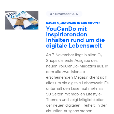
07. November 2017
NEUES O
MAGAZIN IN DEN SHOPS:
2
YouCanDo mit
inspirierenden
Inhalten rund um die
digitale Lebenswelt
Ab 7. November liegt in allen O
2
Shops die erste Ausgabe des
neuen YouCanDo-Magazins aus. In
dem alle zwei Monate
erscheinenden Magazin dreht sich
alles um die digitale Lebenswelt. Es
unterhält den Leser auf mehr als
50 Seiten mit mobilen Lifestyle-
Themen und zeigt Möglichkeiten
der neuen digitalen Freiheit. In der
aktuellen Ausgabe stehen