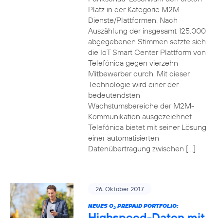
Platz in der Kategorie M2M-
Dienste/Plattformen. Nach
Auszählung der insgesamt 125.000
abgegebenen Stimmen setzte sich
die IoT Smart Center Plattform von
Telefónica gegen vierzehn
Mitbewerber durch. Mit dieser
Technologie wird einer der
bedeutendsten
Wachstumsbereiche der M2M-
Kommunikation ausgezeichnet.
Telefónica bietet mit seiner Lösung
einer automatisierten
Datenübertragung zwischen […]
26. Oktober 2017
NEUES O
PREPAID PORTFOLIO:
2
Highspeed-Daten mit