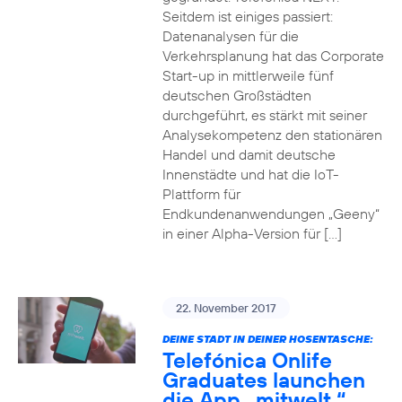
Seitdem ist einiges passiert:
Datenanalysen für die
Verkehrsplanung hat das Corporate
Start-up in mittlerweile fünf
deutschen Großstädten
durchgeführt, es stärkt mit seiner
Analysekompetenz den stationären
Handel und damit deutsche
Innenstädte und hat die IoT-
Plattform für
Endkundenanwendungen „Geeny“
in einer Alpha-Version für […]
22. November 2017
DEINE STADT IN DEINER HOSENTASCHE:
Telefónica Onlife
Graduates launchen
die App „mitwelt.“