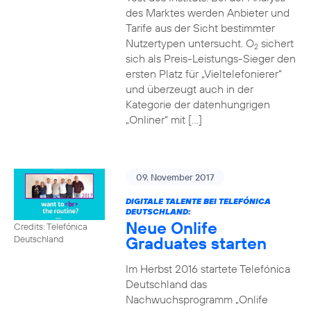
des Marktes werden Anbieter und
Tarife aus der Sicht bestimmter
Nutzertypen untersucht. O
sichert
2
sich als Preis-Leistungs-Sieger den
ersten Platz für „Vieltelefonierer“
und überzeugt auch in der
Kategorie der datenhungrigen
„Onliner“ mit […]
09. November 2017
DIGITALE TALENTE BEI TELEFÓNICA
DEUTSCHLAND:
Neue Onlife
Credits: Telefónica
Graduates starten
Deutschland
Im Herbst 2016 startete Telefónica
Deutschland das
Nachwuchsprogramm „Onlife