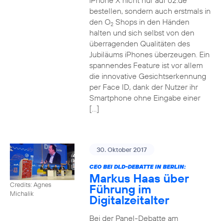
iPhone X nicht nur auf o2.de
bestellen, sondern auch erstmals in
den O
Shops in den Händen
2
halten und sich selbst von den
überragenden Qualitäten des
Jubiläums iPhones überzeugen. Ein
spannendes Feature ist vor allem
die innovative Gesichtserkennung
per Face ID, dank der Nutzer ihr
Smartphone ohne Eingabe einer
[…]
30. Oktober 2017
CEO BEI DLD-DEBATTE IN BERLIN:
Markus Haas über
Credits: Agnes
Führung im
Michalik
Digitalzeitalter
Bei der Panel-Debatte am