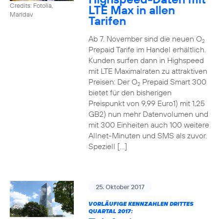
Credits: Fotolia,
LTE Max in allen
Maridav
Tarifen
Ab 7. November sind die neuen O
2
Prepaid Tarife im Handel erhältlich.
Kunden surfen dann in Highspeed
mit LTE Maximalraten zu attraktiven
Preisen: Der O
Prepaid Smart 300
2
bietet für den bisherigen
Preispunkt von 9,99 Euro1) mit 1,25
GB2) nun mehr Datenvolumen und
mit 300 Einheiten auch 100 weitere
Allnet-Minuten und SMS als zuvor.
Speziell […]
25. Oktober 2017
VORLÄUFIGE KENNZAHLEN DRITTES
QUARTAL 2017: