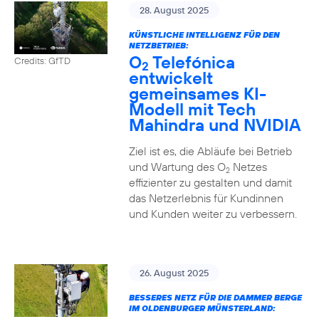
28. August 2025
KÜNSTLICHE INTELLIGENZ FÜR DEN
NETZBETRIEB:
O
Telefónica
Credits: GfTD
2
entwickelt
gemeinsames KI-
Modell mit Tech
Mahindra und NVIDIA
Ziel ist es, die Abläufe bei Betrieb
und Wartung des O
Netzes
2
effizienter zu gestalten und damit
das Netzerlebnis für Kundinnen
und Kunden weiter zu verbessern.
26. August 2025
BESSERES NETZ FÜR DIE DAMMER BERGE
IM OLDENBURGER MÜNSTERLAND: