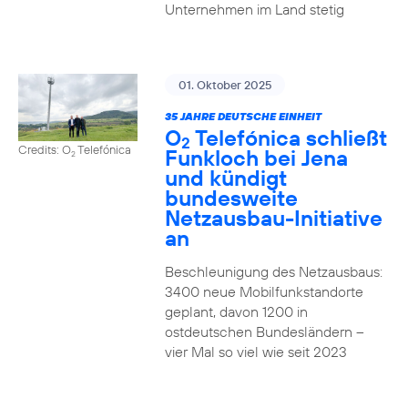
Unternehmen im Land stetig
01. Oktober 2025
35 JAHRE DEUTSCHE EINHEIT
O
Telefónica schließt
2
Credits: O
Telefónica
Funkloch bei Jena
2
und kündigt
bundesweite
Netzausbau-Initiative
an
Beschleunigung des Netzausbaus:
3400 neue Mobilfunkstandorte
geplant, davon 1200 in
ostdeutschen Bundesländern –
vier Mal so viel wie seit 2023