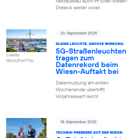
Netzausbau auch im Elbe-Weser-
Dreieck weiter voran.
23. September 2025
KLEINE LEUCHTE, GROSSE WIRKUNG:
5G-Straßenleuchten
Credits:
tragen zum
iStock/FooTToo
Datenrekord beim
Wiesn-Auftakt bei
Datennutzung am ersten
Wochenende übertrifft
Vorjahreswert leicht
18. September 2025
TECHNIK-PREMIERE AUF DER WIESN: