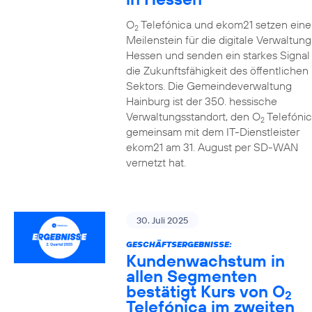
O
Telefónica und ekom21 setzen eine
2
Meilenstein für die digitale Verwaltung
Hessen und senden ein starkes Signal 
die Zukunftsfähigkeit des öffentlichen
Sektors. Die Gemeindeverwaltung
Hainburg ist der 350. hessische
Verwaltungsstandort, den O
Telefónic
2
gemeinsam mit dem IT-Dienstleister
ekom21 am 31. August per SD-WAN
vernetzt hat.
30. Juli 2025
GESCHÄFTSERGEBNISSE:
Kundenwachstum in
allen Segmenten
bestätigt Kurs von O
2
Telefónica im zweiten