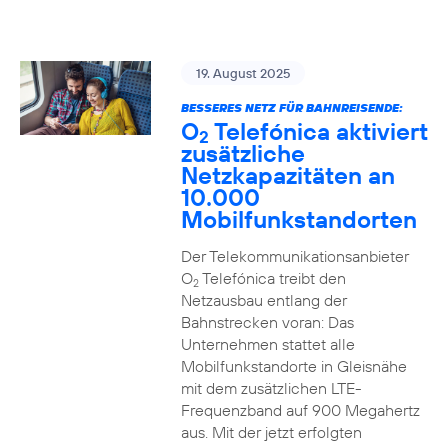
19. August 2025
BESSERES NETZ FÜR BAHNREISENDE:
O
Telefónica aktiviert
2
zusätzliche
Netzkapazitäten an
10.000
Mobilfunkstandorten
Der Telekommunikationsanbieter
O
Telefónica treibt den
2
Netzausbau entlang der
Bahnstrecken voran: Das
Unternehmen stattet alle
Mobilfunkstandorte in Gleisnähe
mit dem zusätzlichen LTE-
Frequenzband auf 900 Megahertz
aus. Mit der jetzt erfolgten