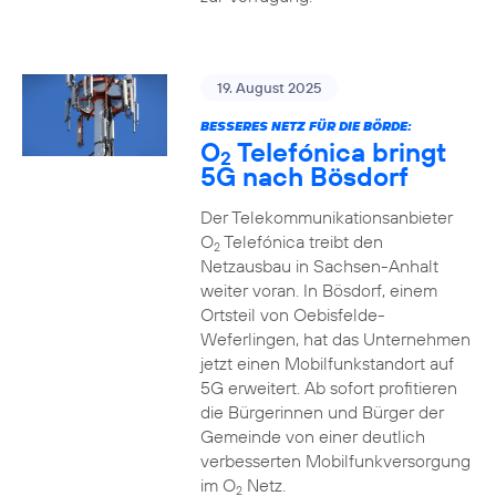
19. August 2025
BESSERES NETZ FÜR DIE BÖRDE:
O
Telefónica bringt
2
5G nach Bösdorf
Der Telekommunikationsanbieter
O
Telefónica treibt den
2
Netzausbau in Sachsen-Anhalt
weiter voran. In Bösdorf, einem
Ortsteil von Oebisfelde-
Weferlingen, hat das Unternehmen
jetzt einen Mobilfunkstandort auf
5G erweitert. Ab sofort profitieren
die Bürgerinnen und Bürger der
Gemeinde von einer deutlich
verbesserten Mobilfunkversorgung
im O
Netz.
2