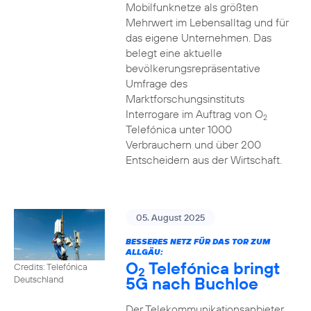
Mobilfunknetze als größten
Mehrwert im Lebensalltag und für
das eigene Unternehmen. Das
belegt eine aktuelle
bevölkerungsrepräsentative
Umfrage des
Marktforschungsinstituts
Interrogare im Auftrag von O
2
Telefónica unter 1000
Verbrauchern und über 200
Entscheidern aus der Wirtschaft.
05. August 2025
BESSERES NETZ FÜR DAS TOR ZUM
ALLGÄU:
O
Telefónica bringt
Credits: Telefónica
2
5G nach Buchloe
Deutschland
Der Telekommunikationsanbieter