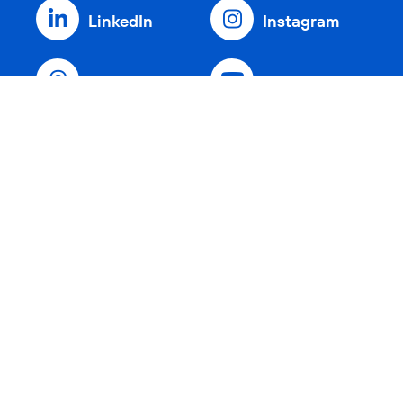
LinkedIn
Instagram
Threads
YouTube
Xing