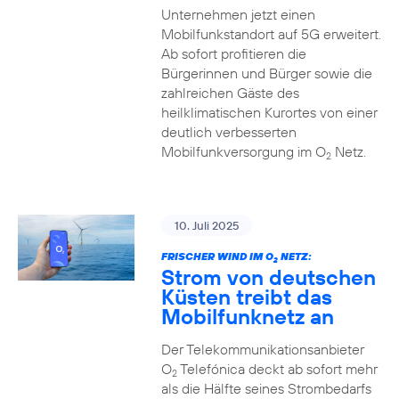
Unternehmen jetzt einen
Mobilfunkstandort auf 5G erweitert.
Ab sofort profitieren die
Bürgerinnen und Bürger sowie die
zahlreichen Gäste des
heilklimatischen Kurortes von einer
deutlich verbesserten
Mobilfunkversorgung im O
Netz.
2
10. Juli 2025
FRISCHER WIND IM O
NETZ:
2
Strom von deutschen
Küsten treibt das
Mobilfunknetz an
Der Telekommunikationsanbieter
O
Telefónica deckt ab sofort mehr
2
als die Hälfte seines Strombedarfs