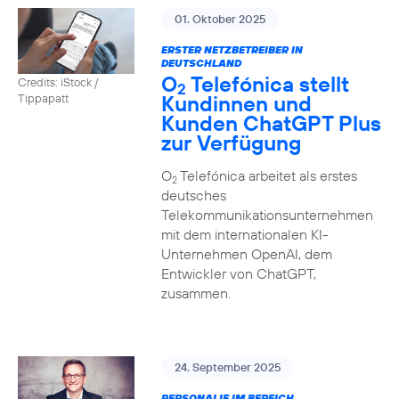
01. Oktober 2025
ERSTER NETZBETREIBER IN
DEUTSCHLAND
O
Telefónica stellt
Credits: iStock /
2
Kundinnen und
Tippapatt
Kunden ChatGPT Plus
zur Verfügung
O
Telefónica arbeitet als erstes
2
deutsches
Telekommunikationsunternehmen
mit dem internationalen KI-
Unternehmen OpenAI, dem
Entwickler von ChatGPT,
zusammen.
24. September 2025
PERSONALIE IM BEREICH