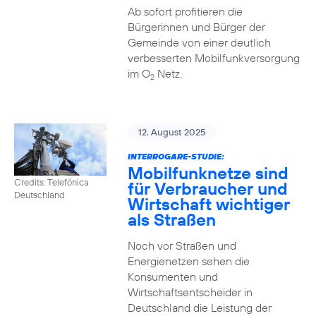
Ab sofort profitieren die
Bürgerinnen und Bürger der
Gemeinde von einer deutlich
verbesserten Mobilfunkversorgung
im O
Netz.
2
12. August 2025
INTERROGARE-STUDIE:
Mobilfunknetze sind
Credits: Telefónica
für Verbraucher und
Deutschland
Wirtschaft wichtiger
als Straßen
Noch vor Straßen und
Energienetzen sehen die
Konsumenten und
Wirtschaftsentscheider in
Deutschland die Leistung der