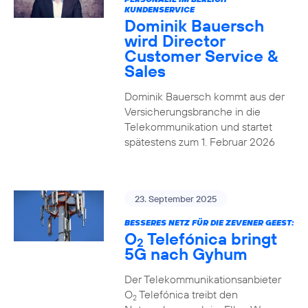
KUNDENSERVICE
Dominik Bauersch
wird Director
Customer Service &
Sales
Dominik Bauersch kommt aus der
Versicherungsbranche in die
Telekommunikation und startet
spätestens zum 1. Februar 2026
23. September 2025
BESSERES NETZ FÜR DIE ZEVENER GEEST:
O
Telefónica bringt
2
5G nach Gyhum
Der Telekommunikationsanbieter
O
Telefónica treibt den
2