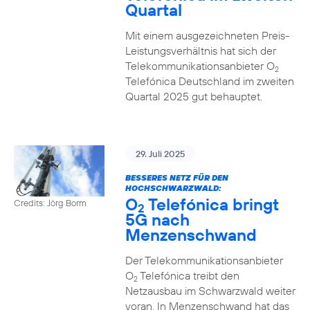
Quartal
Mit einem ausgezeichneten Preis-
Leistungsverhältnis hat sich der
Telekommunikationsanbieter O
2
Telefónica Deutschland im zweiten
Quartal 2025 gut behauptet.
29. Juli 2025
BESSERES NETZ FÜR DEN
HOCHSCHWARZWALD:
O
Telefónica bringt
Credits: Jörg Borm
2
5G nach
Menzenschwand
Der Telekommunikationsanbieter
O
Telefónica treibt den
2
Netzausbau im Schwarzwald weiter
voran. In Menzenschwand hat das