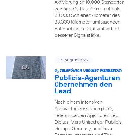
Aktivierung an 10.000 Standorten
versorgt O
Telefónica mehr als
2
28.000 Schienenkilometer des
33.000 Kilometer umfassenden
Bahnnetzes in Deutschland mit
besserer Signalstärke.
14. August 2025
O
TELEFÓNICA VERGIBT WERBEETAT:
2
Publicis-Agenturen
übernehmen den
Lead
Nach einem intensiven
Auswahlprozess übergibt O
2
Telefónica den Agenturen Leo,
Digitas, Mars United der Publicis
Groupe Germany und ihren