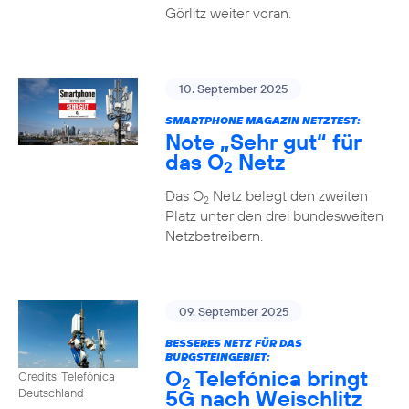
Görlitz weiter voran.
10. September 2025
SMARTPHONE MAGAZIN NETZTEST:
Note „Sehr gut“ für
das O
Netz
2
Das O
Netz belegt den zweiten
2
Platz unter den drei bundesweiten
Netzbetreibern.
09. September 2025
BESSERES NETZ FÜR DAS
BURGSTEINGEBIET:
O
Telefónica bringt
Credits: Telefónica
2
5G nach Weischlitz
Deutschland