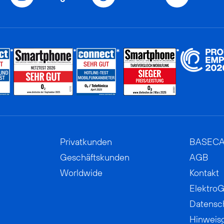
Privatkunden
BASEC
Geschäftskunden
AGB
Worldwide
Kontakt
ElektroG
Datensc
Hinweis