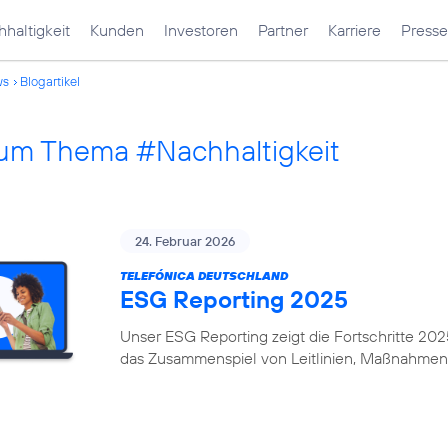
haltigkeit
Kunden
Investoren
Partner
Karriere
Presse
ws
Blogartikel
 zum Thema #Nachhaltigkeit
24. Februar 2026
TELEFÓNICA DEUTSCHLAND
ESG Reporting 2025
Unser ESG Reporting zeigt die Fortschritte 20
das Zusammenspiel von Leitlinien, Maßnahmen