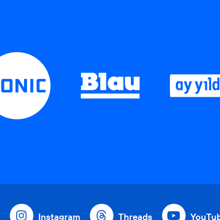
Instagram
Threads
YouTu