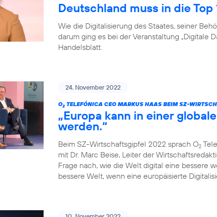
Deutschland muss in die Top
Wie die Digitalisierung des Staates, seiner B
darum ging es bei der Veranstaltung „Digitale 
Handelsblatt.
24. November 2022
O
TELEFÓNICA CEO MARKUS HAAS BEIM SZ-WIRTSCH
2
„Europa kann in einer globale
werden.“
Beim SZ-Wirtschaftsgipfel 2022 sprach O
Tele
2
mit Dr. Marc Beise, Leiter der Wirtschaftsredak
Frage nach, wie die Welt digital eine bessere 
bessere Welt, wenn eine europäisierte Digitalisi
10. November 2022