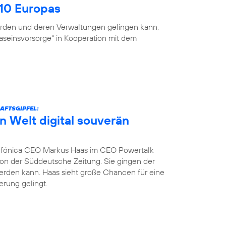
 10 Europas
ehörden und deren Verwaltungen gelingen kann,
Daseinsvorsorge“ in Kooperation mit dem
AFTSGIPFEL:
n Welt digital souverän
fónica CEO Markus Haas im CEO Powertalk
tion der Süddeutsche Zeitung. Sie gingen der
werden kann. Haas sieht große Chancen für eine
erung gelingt.