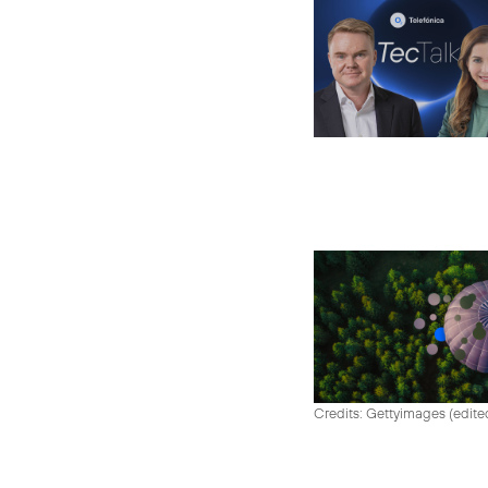
Credits: Gettyimages (edite