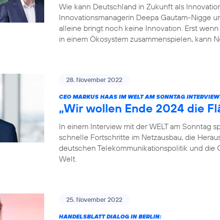
Wie kann Deutschland in Zukunft als Innovation
Innovationsmanagerin Deepa Gautam-Nigge und
alleine bringt noch keine Innovation. Erst wenn
in einem Ökosystem zusammenspielen, kann N
28. November 2022
CEO MARKUS HAAS IM WELT AM SONNTAG INTERVIEW
„Wir wollen Ende 2024 die F
In einem Interview mit der WELT am Sonntag sp
schnelle Fortschritte im Netzausbau, die Herau
deutschen Telekommunikationspolitik und die C
Welt.
25. November 2022
HANDELSBLATT DIALOG IN BERLIN: