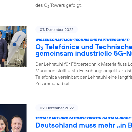
des O
Towers gefolgt.
2
07. Dezember 2022
WISSENSCHAFTLICH-TECHNISCHE PARTNERSCHAFT:
O
Telefónica und Technische
2
gemeinsam industrielle 5G-
Der Lehrstuhl für Fördertechnik Materialfluss Lo
München stellt erste Forschungsprojekte zu 5G
Telefonica vereinbart der Lehrstuhl eine langfr
Zusammenarbeit.
02. Dezember 2022
TECTALK MIT INNOVATIONSEXPERTIN GAUTAM-NIGGE:
Deutschland muss mehr „in 