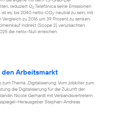
ten, reduziert O
Telefónica seine Emissionen
2
 ist es, bis 2040 netto-CO
-neutral zu sein; mit
2
m Vergleich zu 2016 um 39 Prozent zu senken.
romeinkauf indirekt (Scope 2) verursachten
25 die netto-Null erreichen.
r den Arbeitsmarkt
 zum Thema „Digitalisierung: Vom Jobkiller zum
ung die Digitalisierung für die Zukunft der
tändin Nicole Gerhardt mit Verbandsvertretern
esspiegel-Herausgeber Stephan-Andreas