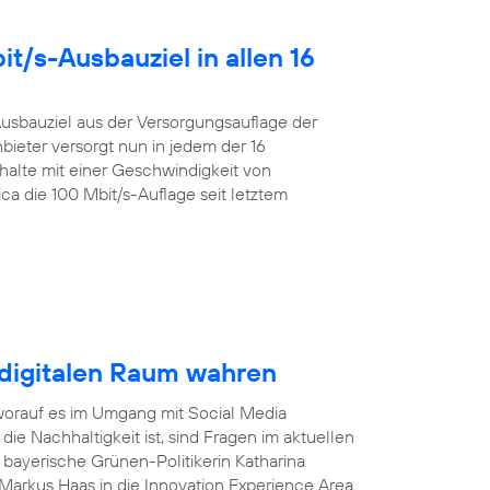
t/s-Ausbauziel in allen 16
 Ausbauziel aus der Versorgungsauflage der
ieter versorgt nun in jedem der 16
alte mit einer Geschwindigkeit von
ca die 100 Mbit/s-Auflage seit letztem
digitalen Raum wahren
worauf es im Umgang mit Social Media
die Nachhaltigkeit ist, sind Fragen im aktuellen
e bayerische Grünen-Politikerin Katharina
arkus Haas in die Innovation Experience Area