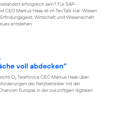
sstandort erfolgreich sein? Für SAP-
 CEO Markus Haas ist im TecTalk klar: Wissen
 Erfindungsgeist, Wirtschaft und Wissenschaft
eues entstehen.
:
läche voll abdecken“
richt O
Telefónica CEO Markus Haas über
2
sforderungen der Netzbetreiber mit der
hancen Europas in der zukünftigen digitalen