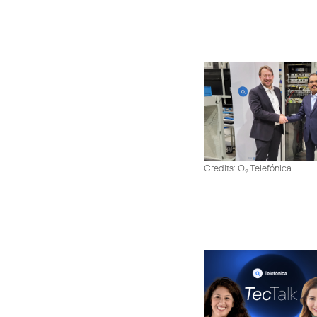
Credits: O
Telefónica
2