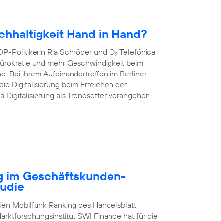
chhaltigkeit Hand in Hand?
P-Politikerin Ria Schröder und O
Telefónica
2
ürokratie und mehr Geschwindigkeit beim
nd. Bei ihrem Aufeinandertreffen im Berliner
e Digitalisierung beim Erreichen der
a Digitalisierung als Trendsetter vorangehen
ieg im Geschäftskunden-
tudie
llen Mobilfunk Ranking des Handelsblatt
rktforschungsinstitut SWI Finance hat für die