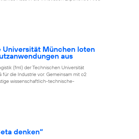
 Universität München loten
Nutzanwendungen aus
gistik (fml) der Technischen Universität
 für die Industrie vor. Gemeinsam mit o2
istige wissenschaftlich-technische-
Beta denken“