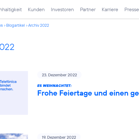
haltigkeit
Kunden
Investoren
Partner
Karriere
Presse
ws
Blogartikel
Archiv 2022
2022
23. Dezember 2022
ES WEIHNACHTET:
Frohe Feiertage und einen ge
19. Dezember 2022