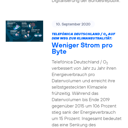
Digitalisierung der Bundesrepublik.
10. September 2020
TELEFÓNICA DEUTSCHLAND / O
AUF
2
DEM WEG ZUR KLIMANEUTRALITÄT:
Weniger Strom pro
Byte
Telefónica Deutschland / O
2
verbessert von Jahr zu Jahr ihren
Energieverbrauch pro
Datenvolumen und erreicht ihre
selbstgesteckten Klimaziele
frühzeitig. Während das
Datenvolumen bis Ende 2019
gegenüber 2015 um 106 Prozent
stieg sank der Energieverbrauch
um 15 Prozent. Insgesamt bedeutet
das eine Senkung des