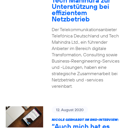
Tech Mahindra zur
Unterstützung bei
effizientem
Netzbetrieb
Der Telekommunikationsanbieter
Telefónica Deutschland und Tech
Mahindra Ltd., ein führender
Anbieter im Bereich digitale
Transformation, Consulting sowie
Business-Reengineering-Services
und -Lösungen, haben eine
strategische Zusammenarbeit bei
Netzbetrieb und -services
vereinbart.
12. August 2020
NICOLE GERHARDT IM RND-INTERVIEW:
“Auch mich hat es