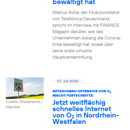
bewältigt hat
Markus Rolle, der Finanzvorstand
von Telefónica Deutschland,
spricht im Interview mit FINANCE
Magazin darüber, wie das
Unternehmen bislang die Corona-
Krise bewältigt hat, sowie über
seine erste virtuelle
Hauptversammlung.
07. Juli 2020
NETZAUSBAU-OFFENSIVE VON O
2
MACHT FORTSCHRITTE:
Jetzt weitflächig
Credits: Shutterstock /
schnelles Internet
nitpicker
von O
in Nordrhein-
2
Westfalen