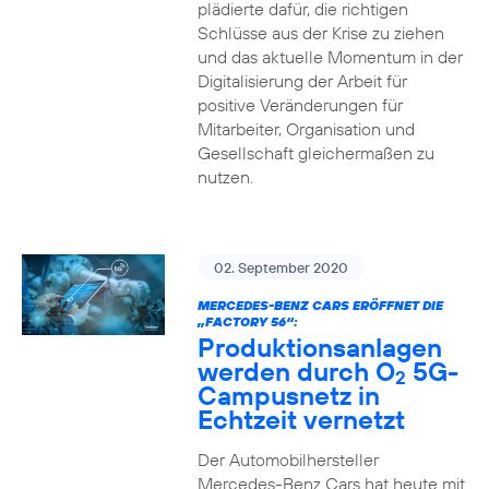
plädierte dafür, die richtigen
Schlüsse aus der Krise zu ziehen
und das aktuelle Momentum in der
Digitalisierung der Arbeit für
positive Veränderungen für
Mitarbeiter, Organisation und
Gesellschaft gleichermaßen zu
nutzen.
02. September 2020
MERCEDES-BENZ CARS ERÖFFNET DIE
„FACTORY 56“:
Produktionsanlagen
werden durch O
5G-
2
Campusnetz in
Echtzeit vernetzt
Der Automobilhersteller
Mercedes-Benz Cars hat heute mit