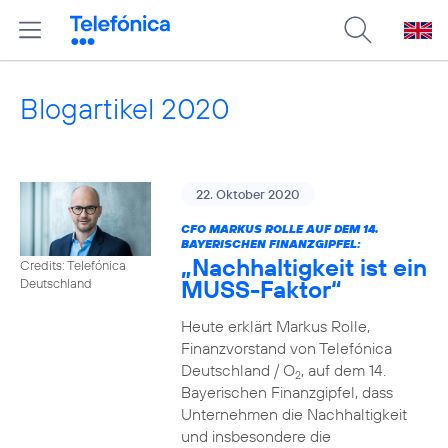
Blogartikel 2020
22. Oktober 2020
CFO MARKUS ROLLE AUF DEM 14.
BAYERISCHEN FINANZGIPFEL:
„Nachhaltigkeit ist ein
Credits: Telefónica
MUSS-Faktor“
Deutschland
Heute erklärt Markus Rolle,
Finanzvorstand von Telefónica
Deutschland / O
, auf dem 14.
2
Bayerischen Finanzgipfel, dass
Unternehmen die Nachhaltigkeit
und insbesondere die