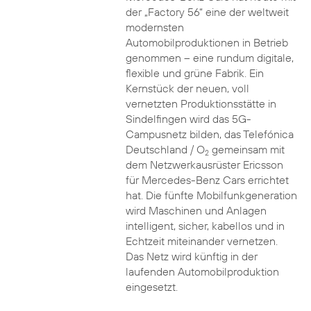
der „Factory 56“ eine der weltweit
modernsten
Automobilproduktionen in Betrieb
genommen – eine rundum digitale,
flexible und grüne Fabrik. Ein
Kernstück der neuen, voll
vernetzten Produktionsstätte in
Sindelfingen wird das 5G-
Campusnetz bilden, das Telefónica
Deutschland / O
gemeinsam mit
2
dem Netzwerkausrüster Ericsson
für Mercedes-Benz Cars errichtet
hat. Die fünfte Mobilfunkgeneration
wird Maschinen und Anlagen
intelligent, sicher, kabellos und in
Echtzeit miteinander vernetzen.
Das Netz wird künftig in der
laufenden Automobilproduktion
eingesetzt.