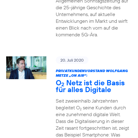
Allgemeinen Sonntagszeitung auf
die 25-jährige Geschichte des
Unternehmens, auf aktuelle
Entwicklungen im Markt und wirft
einen Blick nach vorn auf die
kommende 5G-Ära.
20. Juli 2020
PRIVATKUNDENVORSTAND WOLFGANG
METZE „ON AIR“:
O
Netz ist die Basis
2
für alles Digitale
Seit zweieinhalb Jahrzehnten
begleitet O
seine Kunden durch
2
eine zunehmend digitale Welt.
Dass die Digitalisierung in dieser
Zeit rasant fortgeschritten ist, zeigt
das Beispiel Smartphone: Was