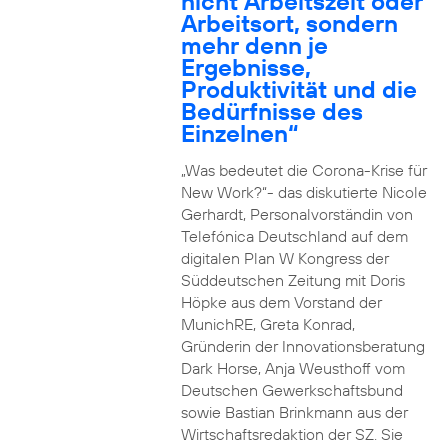
nicht Arbeitszeit oder
Arbeitsort, sondern
mehr denn je
Ergebnisse,
Produktivität und die
Bedürfnisse des
Einzelnen“
„Was bedeutet die Corona-Krise für
New Work?“- das diskutierte Nicole
Gerhardt, Personalvorständin von
Telefónica Deutschland auf dem
digitalen Plan W Kongress der
Süddeutschen Zeitung mit Doris
Höpke aus dem Vorstand der
MunichRE, Greta Konrad,
Gründerin der Innovationsberatung
Dark Horse, Anja Weusthoff vom
Deutschen Gewerkschaftsbund
sowie Bastian Brinkmann aus der
Wirtschaftsredaktion der SZ. Sie