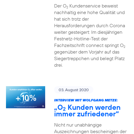
Der O
Kundenservice beweist
2
nachhaltig eine hohe Qualität und
hat sich trotz der
Herausforderungen durch Corona
weiter gesteigert: Im diesjährigen
Festnetz-Hotline-Test der
Fachzeitschrift connect springt O
2
gegenüber dem Vorjahr auf das
Siegertreppchen und belegt Platz
drei.
03. August 2020
INTERVIEW MIT WOLFGANG METZE:
„O
Kunden werden
2
immer zufriedener“
Nicht nur unabhängige
Auszeichnungen bescheinigen der