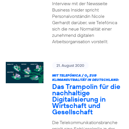
Interview mit der Newsseite
Business Insider spricht
Personalvorständin Nicole
Gerhardt darüber, wie Telefónica
sich die neue Normalität einer
zunehmend digitalen
Arbeitsorganisation vorstellt.
21. August 2020
MIT TELEFÓNICA / O
ZUR
2
KLIMANEUTRALITÄT IN DEUTSCHLAND:
Das Trampolin für die
nachhaltige
Digitalisierung in
Wirtschaft und
Gesellschaft
Die Telekommunikationsbranche
spielt eine Schlüsselrolle in der