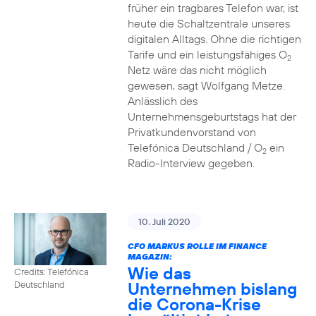
früher ein tragbares Telefon war, ist
heute die Schaltzentrale unseres
digitalen Alltags. Ohne die richtigen
Tarife und ein leistungsfähiges O
2
Netz wäre das nicht möglich
gewesen, sagt Wolfgang Metze.
Anlässlich des
Unternehmensgeburtstags hat der
Privatkundenvorstand von
Telefónica Deutschland / O
ein
2
Radio-Interview gegeben.
10. Juli 2020
CFO MARKUS ROLLE IM FINANCE
MAGAZIN:
Wie das
Credits: Telefónica
Unternehmen bislang
Deutschland
die Corona-Krise