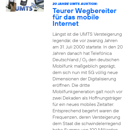
20 JAHRE UMTS AUKTION:
Teurer Wegbereiter
für das mobile
Internet
Längst ist die UMTS Versteigerung
legendär, die vor zwanzig Jahren
am 31. Juli 2000 startete. In den 20
Jahren danach hat Telefónica
Deutschland / O
den deutschen
2
Mobilfunk maßgeblich geprägt,
dem sich nun mit 5G völlig neue
Dimensionen der Digitalisierung
eröffnen. Die dritte
Mobilfunkgeneration galt noch vor
zwei Dekaden als Hoffnungsträger
für ein neues mobiles Zeitalter.
Entsprechend begehrt waren die
Frequenzen, deren Versteigerung
dem Staat die schwindelerregend
hohe Summe von 100 Milliarden