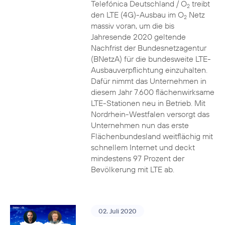
Telefónica Deutschland / O
treibt
2
den LTE (4G)-Ausbau im O
Netz
2
massiv voran, um die bis
Jahresende 2020 geltende
Nachfrist der Bundesnetzagentur
(BNetzA) für die bundesweite LTE-
Ausbauverpflichtung einzuhalten.
Dafür nimmt das Unternehmen in
diesem Jahr 7.600 flächenwirksame
LTE-Stationen neu in Betrieb. Mit
Nordrhein-Westfalen versorgt das
Unternehmen nun das erste
Flächenbundesland weitflächig mit
schnellem Internet und deckt
mindestens 97 Prozent der
Bevölkerung mit LTE ab.
02. Juli 2020