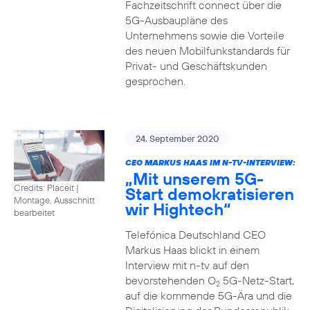
Fachzeitschrift connect über die
5G-Ausbaupläne des
Unternehmens sowie die Vorteile
des neuen Mobilfunkstandards für
Privat- und Geschäftskunden
gesprochen.
24. September 2020
CEO MARKUS HAAS IM N-TV-INTERVIEW:
„Mit unserem 5G-
Credits: Placeit
|
Start demokratisieren
Montage, Ausschnitt
wir Hightech“
bearbeitet
Telefónica Deutschland CEO
Markus Haas blickt in einem
Interview mit n-tv auf den
bevorstehenden O
5G-Netz-Start,
2
auf die kommende 5G-Ära und die