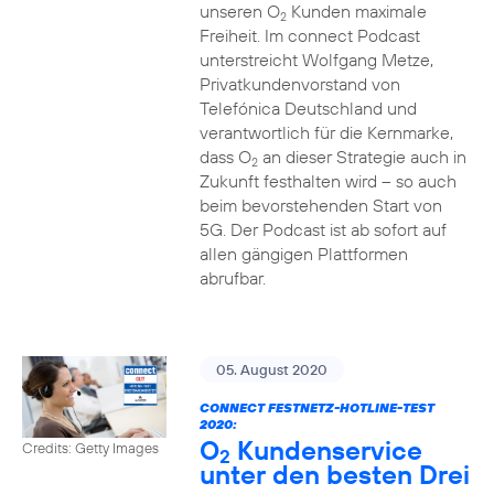
unseren O
Kunden maximale
2
Freiheit. Im connect Podcast
unterstreicht Wolfgang Metze,
Privatkundenvorstand von
Telefónica Deutschland und
verantwortlich für die Kernmarke,
dass O
an dieser Strategie auch in
2
Zukunft festhalten wird – so auch
beim bevorstehenden Start von
5G. Der Podcast ist ab sofort auf
allen gängigen Plattformen
abrufbar.
05. August 2020
CONNECT FESTNETZ-HOTLINE-TEST
2020:
O
Kundenservice
Credits: Getty Images
2
unter den besten Drei