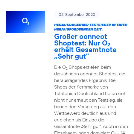
02. September 2020
HERAUSRAGENDER TESTSIEGER IN EINER
HERAUSFORDERNDEN ZEIT:
Großer connect
Shoptest: Nur O
2
erhält Gesamtnote
„Sehr gut“
Die O
Shops erzielen beim
2
diesjährigen connect Shoptest ein
herausragendes Ergebnis. Die
Shops der Kernmarke von
Telefónica Deutschland holen sich
nicht nur erneut den Testsieg, sie
bauen den Vorsprung auf den
Wettbewerb deutlich aus und
erreichen als Einzige die
Gesamtnote ‚Sehr gut‘. Auch in den
Einzelwertungen dominiert O
- 14