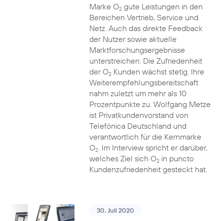
Marke O
gute Leistungen in den
2
Bereichen Vertrieb, Service und
Netz. Auch das direkte Feedback
der Nutzer sowie aktuelle
Marktforschungsergebnisse
unterstreichen: Die Zufriedenheit
der O
Kunden wächst stetig. Ihre
2
Weiterempfehlungsbereitschaft
nahm zuletzt um mehr als 10
Prozentpunkte zu. Wolfgang Metze
ist Privatkundenvorstand von
Telefónica Deutschland und
verantwortlich für die Kernmarke
O
. Im Interview spricht er darüber,
2
welches Ziel sich O
in puncto
2
Kundenzufriedenheit gesteckt hat.
30. Juli 2020