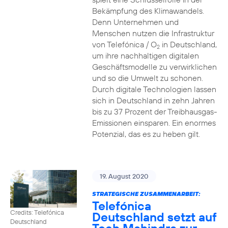
Bekämpfung des Klimawandels.
Denn Unternehmen und
Menschen nutzen die Infrastruktur
von Telefónica / O
in Deutschland,
2
um ihre nachhaltigen digitalen
Geschäftsmodelle zu verwirklichen
und so die Umwelt zu schonen.
Durch digitale Technologien lassen
sich in Deutschland in zehn Jahren
bis zu 37 Prozent der Treibhausgas-
Emissionen einsparen. Ein enormes
Potenzial, das es zu heben gilt.
19. August 2020
STRATEGISCHE ZUSAMMENARBEIT:
Telefónica
Credits: Telefónica
Deutschland setzt auf
Deutschland