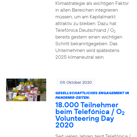
Klimastrategie als wichtigen Faktor
in allen Bereichen integrieren
müssen, um am Kapitalmarkt
attraktiv zu bleiben. Dazu hat
Telefónica Deutschland / O
2
bereits gestern einen wichtigen
Schritt bekanntgegeben: Das
Unternehmen wird spätestens
2025 klimaneutral sein.
09. Oktober 2020
GESELLSCHAFTLICHES ENGAGEMENT IN
PANDEMIE-ZEITEN:
18.000 Teilnehmer
beim Telefónica / O
2
Volunteering Day
2020
Seit vielen Jahren zeigt Telefónica /