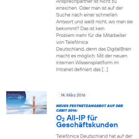
Ansprechpartner ist nicht zu
erreichen. Oder man ist auf der
Suche nach einer schnellen
Antwort und weiß nicht, wo man sie
bekommt? Das ist kein
Problem mehr für die Mitarbeiter
von Telefónica
Deutschland, denn das DigitalBrain
macht es möglich: Mit der neuen
internen Wissensplattform im
Intranet definiert das […]
14. März 2016
NEUES FESTNETZANGEBOT AUF DER
CEBIT 2016:
O
All-IP für
2
Geschäftskunden
Telefónica Deutschland hat auf der