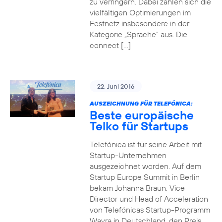
zu verringern. Dabei zahlen sich die
vielfältigen Optimierungen im
Festnetz insbesondere in der
Kategorie „Sprache“ aus. Die
connect […]
22. Juni 2016
AUSZEICHNUNG FÜR TELEFÓNICA:
Beste europäische
Telko für Startups
Telefónica ist für seine Arbeit mit
Startup-Unternehmen
ausgezeichnet worden. Auf dem
Startup Europe Summit in Berlin
bekam Johanna Braun, Vice
Director und Head of Acceleration
von Telefónicas Startup-Programm
Wayra in Deutschland, den Preis