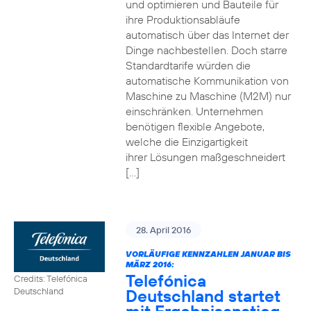
und optimieren und Bauteile für
ihre Produktionsabläufe
automatisch über das Internet der
Dinge nachbestellen. Doch starre
Standardtarife würden die
automatische Kommunikation von
Maschine zu Maschine (M2M) nur
einschränken. Unternehmen
benötigen flexible Angebote,
welche die Einzigartigkeit
ihrer Lösungen maßgeschneidert
[…]
28. April 2016
VORLÄUFIGE KENNZAHLEN JANUAR BIS
MÄRZ 2016:
Telefónica
Credits: Telefónica
Deutschland startet
Deutschland