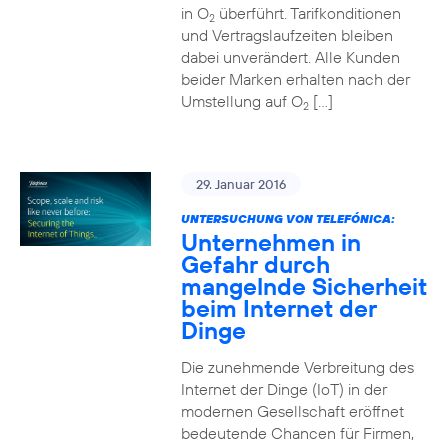
in O
überführt. Tarifkonditionen
2
und Vertragslaufzeiten bleiben
dabei unverändert. Alle Kunden
beider Marken erhalten nach der
Umstellung auf O
[…]
2
29. Januar 2016
UNTERSUCHUNG VON TELEFÓNICA:
Unternehmen in
Gefahr durch
mangelnde Sicherheit
beim Internet der
Dinge
Die zunehmende Verbreitung des
Internet der Dinge (IoT) in der
modernen Gesellschaft eröffnet
bedeutende Chancen für Firmen,