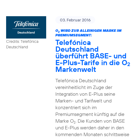
03. Februar 2016
O
WIRD ZUR ALLEINIGEN MARKE IM
2
PREMIUMSEGMENT:
Telefónica
Credits: Telefónica
Deutschland
Deutschland
überführt BASE- und
E-Plus-Tarife in die O
2
Markenwelt
Telefónica Deutschland
vereinheitlicht im Zuge der
Integration von E-Plus seine
Marken- und Tarifwelt und
konzentriert sich im
Premiumsegment künftig auf die
Marke O
. Die Kunden von BASE
2
und E-Plus werden daher in den
kommenden Monaten schrittweise