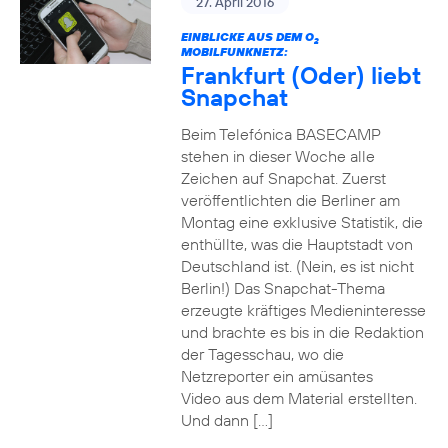
27. April 2016
EINBLICKE AUS DEM O
2
MOBILFUNKNETZ:
Frankfurt (Oder) liebt
Snapchat
Beim Telefónica BASECAMP
stehen in dieser Woche alle
Zeichen auf Snapchat. Zuerst
veröffentlichten die Berliner am
Montag eine exklusive Statistik, die
enthüllte, was die Hauptstadt von
Deutschland ist. (Nein, es ist nicht
Berlin!) Das Snapchat-Thema
erzeugte kräftiges Medieninteresse
und brachte es bis in die Redaktion
der Tagesschau, wo die
Netzreporter ein amüsantes
Video aus dem Material erstellten.
Und dann […]