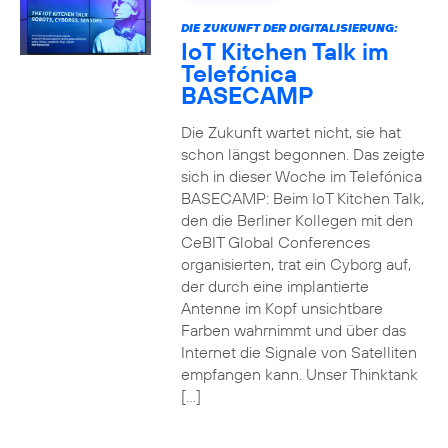
DIE ZUKUNFT DER DIGITALISIERUNG:
IoT Kitchen Talk im
Telefónica
BASECAMP
Die Zukunft wartet nicht, sie hat
schon längst begonnen. Das zeigte
sich in dieser Woche im Telefónica
BASECAMP: Beim IoT Kitchen Talk,
den die Berliner Kollegen mit den
CeBIT Global Conferences
organisierten, trat ein Cyborg auf,
der durch eine implantierte
Antenne im Kopf unsichtbare
Farben wahrnimmt und über das
Internet die Signale von Satelliten
empfangen kann. Unser Thinktank
[…]