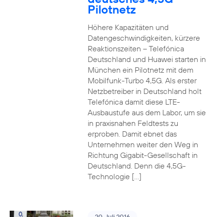
Pilotnetz
Höhere Kapazitäten und
Datengeschwindigkeiten, kürzere
Reaktionszeiten – Telefónica
Deutschland und Huawei starten in
München ein Pilotnetz mit dem
Mobilfunk-Turbo 4,5G. Als erster
Netzbetreiber in Deutschland holt
Telefónica damit diese LTE-
Ausbaustufe aus dem Labor, um sie
in praxisnahen Feldtests zu
erproben. Damit ebnet das
Unternehmen weiter den Weg in
Richtung Gigabit-Gesellschaft in
Deutschland. Denn die 4,5G-
Technologie […]
20. Juli 2016