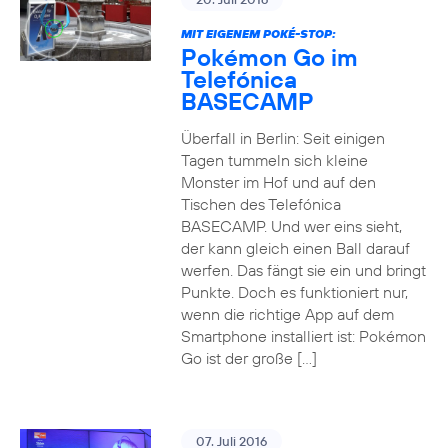
MIT EIGENEM POKÉ-STOP:
Pokémon Go im
Telefónica
BASECAMP
Überfall in Berlin: Seit einigen
Tagen tummeln sich kleine
Monster im Hof und auf den
Tischen des Telefónica
BASECAMP. Und wer eins sieht,
der kann gleich einen Ball darauf
werfen. Das fängt sie ein und bringt
Punkte. Doch es funktioniert nur,
wenn die richtige App auf dem
Smartphone installiert ist: Pokémon
Go ist der große […]
07. Juli 2016