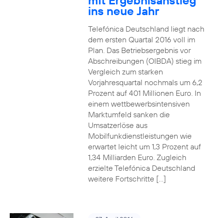
mit Ergebnisanstieg
ins neue Jahr
Telefónica Deutschland liegt nach
dem ersten Quartal 2016 voll im
Plan. Das Betriebsergebnis vor
Abschreibungen (OIBDA) stieg im
Vergleich zum starken
Vorjahresquartal nochmals um 6,2
Prozent auf 401 Millionen Euro. In
einem wettbewerbsintensiven
Marktumfeld sanken die
Umsatzerlöse aus
Mobilfunkdienstleistungen wie
erwartet leicht um 1,3 Prozent auf
1,34 Milliarden Euro. Zugleich
erzielte Telefónica Deutschland
weitere Fortschritte […]