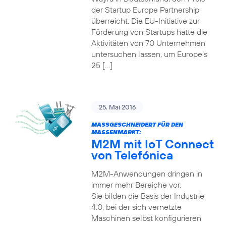
der Startup Europe Partnership
überreicht. Die EU-Initiative zur
Förderung von Startups hatte die
Aktivitäten von 70 Unternehmen
untersuchen lassen, um Europe’s
25 […]
25. Mai 2016
MASSGESCHNEIDERT FÜR DEN M
ASSENMARKT:
M2M mit IoT Connect
von Telefónica
M2M-Anwendungen dringen in
immer mehr Bereiche vor.
Sie bilden die Basis der Industrie
4.0, bei der sich vernetzte
Maschinen selbst konfigurieren