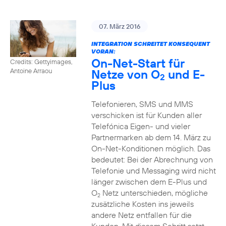
07. März 2016
INTEGRATION SCHREITET KONSEQUENT
VORAN:
On-Net-Start für
Credits: Gettyimages,
Netze von O
und E-
Antoine Arraou
2
Plus
Telefonieren, SMS und MMS
verschicken ist für Kunden aller
Telefónica Eigen- und vieler
Partnermarken ab dem 14. März zu
On-Net-Konditionen möglich. Das
bedeutet: Bei der Abrechnung von
Telefonie und Messaging wird nicht
länger zwischen dem E-Plus und
O
Netz unterschieden, mögliche
2
zusätzliche Kosten ins jeweils
andere Netz entfallen für die