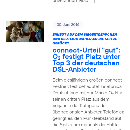
unverändert. Blau […]
30. Juni 2016
ERNEUT AUF DEM SIEGERTREPPCHEN
UND DEUTLICH NÄHER AN DIE SPITZE
GERÜCKT:
connect-Urteil "gut":
O
festigt Platz unter
2
Top 3 der deutschen
DSL-Anbieter
Beim diesjährigen großen connect-
Festnetztest behauptet Telefónica
Deutschland mit der Marke O
klar
2
seinen dritten Platz aus dem
Vorjahr in der Kategorie der
überregionalen Anbieter. Telefónica
gelingt es, den Punkteabstand auf
die Spitze um mehr als die Hälfte