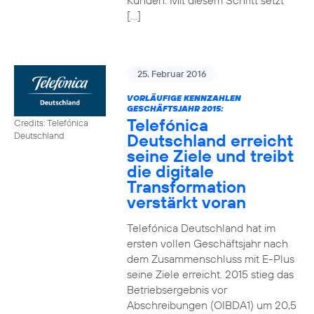
Kunden. Mit diesem Schritt setzt
[…]
25. Februar 2016
VORLÄUFIGE KENNZAHLEN
GESCHÄFTSJAHR 2015:
Telefónica
Credits: Telefónica
Deutschland erreicht
Deutschland
seine Ziele und treibt
die digitale
Transformation
verstärkt voran
Telefónica Deutschland hat im
ersten vollen Geschäftsjahr nach
dem Zusammenschluss mit E-Plus
seine Ziele erreicht. 2015 stieg das
Betriebsergebnis vor
Abschreibungen (OIBDA1) um 20,5