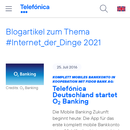
Blogartikel zum Thema
#Internet_der_Dinge 2021
25. Juli 2016
KOMPLETT MOBILES BANKKONTO IN
KOOPERATION MIT FIDOR BANK AG:
Telefónica
Credits: O
Banking
2
Deutschland startet
O
Banking
2
Die Mobile Banking Zukunft
beginnt heute: Die App für das
erste komplett mobile Bankkonto