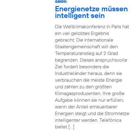
GRIDS:
Energienetze müssen
intelligent sein
Die Weltklimakonferenz in Paris hat
ein viel gelobtes Ergebnis
gebracht: Die internationale
Staatengemeinschaft will den
Temperaturanstieg auf 2 Grad
begrenzen. Dieses anspruchsvolle
Ziel fordert besonders die
Industrieländer heraus, denn sie
verbrauchen die meiste Energie
und zählen zu den größten
Klimagasproduzenten. Ihre große
Aufgabe können sie nur erfüllen,
wenn der Anteil erneuerbarer
Energien steigt und die Stromnetze
intelligenter werden. Telefónica
bietet […]