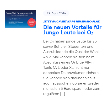
22. April 2016
JETZT AUCH MIT NAPSTER MUSIC-FLAT:
Die neuen Vorteile für
Junge Leute bei O
2
Bei O
haben junge Leute bis 25
2
sowie Schüler, Studenten und
Auszubildende die Qual der Wahl:
Ab 2. Mai können sie sich beim
Abschluss eines O
Blue All-in
2
Tarifs M, L oder XL nicht nur
doppeltes Datenvolumen sichern.
Sie können sich darüber hinaus
auch aussuchen, ob sie entweder
monatlich 5 Euro sparen oder zum
regulären […]