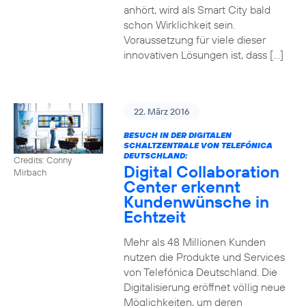
anhört, wird als Smart City bald
schon Wirklichkeit sein.
Voraussetzung für viele dieser
innovativen Lösungen ist, dass […]
22. März 2016
BESUCH IN DER DIGITALEN
SCHALTZENTRALE VON TELEFÓNICA
DEUTSCHLAND:
Credits: Conny
Digital Collaboration
Mirbach
Center erkennt
Kundenwünsche in
Echtzeit
Mehr als 48 Millionen Kunden
nutzen die Produkte und Services
von Telefónica Deutschland. Die
Digitalisierung eröffnet völlig neue
Möglichkeiten, um deren