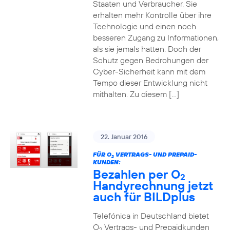
Staaten und Verbraucher. Sie
erhalten mehr Kontrolle über ihre
Technologie und einen noch
besseren Zugang zu Informationen,
als sie jemals hatten. Doch der
Schutz gegen Bedrohungen der
Cyber-Sicherheit kann mit dem
Tempo dieser Entwicklung nicht
mithalten. Zu diesem […]
22. Januar 2016
FÜR O
VERTRAGS- UND PREPAID-
2
KUNDEN:
Bezahlen per O
2
Handyrechnung jetzt
auch für BILDplus
Telefónica in Deutschland bietet
O
Vertrags- und Prepaidkunden
2