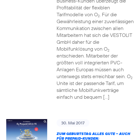
Business-Kunden überzeugt die
Profitabilität der flexiblen
Tarifmodelle von O
. Für die
2
Gewährleistung einer zuverlässigen
Kommunikation zwischen allen
Mitarbeitern hat sich die VESTOLIT
GmbH daher für die
Mobilfunklösung von O
2
entschieden. Mitarbeiter der
größten voll integrierten PVC-
Anlagen Europas müssen auch
unterwegs stets erreichbar sein. O
2
Unite ist der passende Tarif, um
sämtliche Mobilfunkverträge
einfach und bequem […]
30. Mai 2017
ZUM GEBURTSTAG ALLES GUTE – AUCH
FÜR PREPAID-KUNDEN: