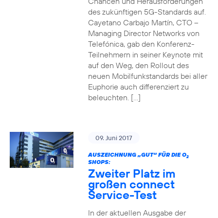
Chancen und Herausforderungen
des zukünftigen 5G-Standards auf.
Cayetano Carbajo Martín, CTO –
Managing Director Networks von
Telefónica, gab den Konferenz-
Teilnehmern in seiner Keynote mit
auf den Weg, den Rollout des
neuen Mobilfunkstandards bei aller
Euphorie auch differenziert zu
beleuchten. […]
09. Juni 2017
AUSZEICHNUNG „GUT“ FÜR DIE O
2
SHOPS:
Zweiter Platz im
großen connect
Service-Test
In der aktuellen Ausgabe der