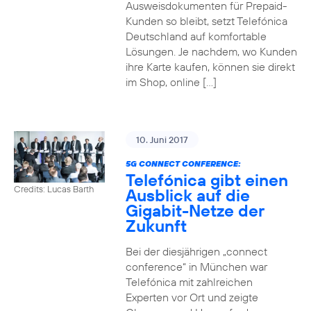
Ausweisdokumenten für Prepaid-
Kunden so bleibt, setzt Telefónica
Deutschland auf komfortable
Lösungen. Je nachdem, wo Kunden
ihre Karte kaufen, können sie direkt
im Shop, online […]
10. Juni 2017
5G CONNECT CONFERENCE:
Telefónica gibt einen
Credits: Lucas Barth
Ausblick auf die
Gigabit-Netze der
Zukunft
Bei der diesjährigen „connect
conference“ in München war
Telefónica mit zahlreichen
Experten vor Ort und zeigte