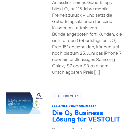
Anlässlich seines Geburtstags
blickt O
auf 15 Jahre mobile
2
Freiheit zurück – und setzt die
Geburtstagsaktionen für seine
Kunden mit attraktiven
Bündelangeboten fort. Kunden, die
sich für den Geburtstagstarif „O
2
Free 15“ entscheiden, können sich
noch bis zum 25. Juni das iPhone 7
oder ein erstklassiges Samsung
Galaxy S7 oder S8 zu einem
unschlagbaren Preis […]
01. Juni 2017
FLEXIBLE TARIFMODELLE:
Die O
Business
2
Lösung für VESTOLIT