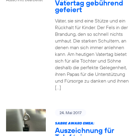
Vatertag gebührend
gefeiert
Väter, sie sind eine Stütze und ein
Rückhalt für Kinder. Der Fels in der
Brandung, den so schnell nichts
umhaut. Die starken Schultern, an
denen man sich immer anlehnen
kann. Am heutigen Vatertag bietet
sich für alle Töchter und Söhne
deshalb die perfekte Gelegenheit,
ihren Papas für die Unterstützung
und Fürsorge zu danken und ihnen
[…]
24. Mai 2017
SABRE AWARD EMEA:
Auszeichnung für