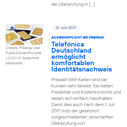
die Überprüfung in […]
12. Juni 2017
AUSWEISPFLICHT BEI PREPAID:
Telefónica
Credits: Pixabay User
Deutschland
PublicDomainPictures
ermöglicht
|
CC0 1.0, Ausschnitt
komfortablen
bearbeitet
Identitätsnachweis
Prepaid-SIM-Karten sind bei
Kunden sehr beliebt. Sie bieten
Flexibilität und Kostenkontrolle und
lassen sich einfach handhaben.
Damit dies auch nach dem 1. Juli
2017 trotz der gesetzlich
vorgeschriebenen verschärften
Überprüfung von