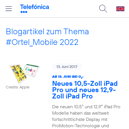
Blogartikel zum Thema
#Ortel_Mobile 2022
13. Juni 2017
AB 13. JUNI BEI O
:
2
Neues 10,5-Zoll iPad
Credits: Apple
Pro und neues 12,9-
Zoll iPad Pro
Die neuen 10,5″ und 12,9″ iPad Pro
Modelle haben das weltweit
fortschrittlichste Display mit
ProMotion-Technologie und