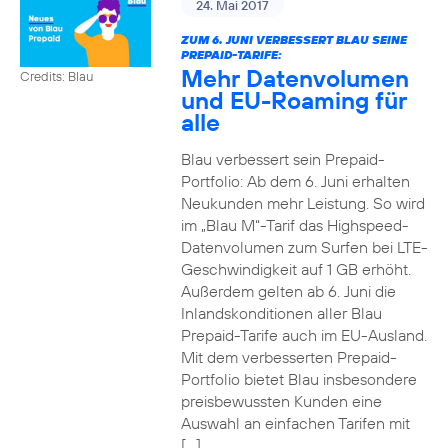
24. Mai 2017
ZUM 6. JUNI VERBESSERT BLAU SEINE
PREPAID-TARIFE:
Mehr Datenvolumen
Credits: Blau
und EU-Roaming für
alle
Blau verbessert sein Prepaid-
Portfolio: Ab dem 6. Juni erhalten
Neukunden mehr Leistung. So wird
im „Blau M“-Tarif das Highspeed-
Datenvolumen zum Surfen bei LTE-
Geschwindigkeit auf 1 GB erhöht.
Außerdem gelten ab 6. Juni die
Inlandskonditionen aller Blau
Prepaid-Tarife auch im EU-Ausland.
Mit dem verbesserten Prepaid-
Portfolio bietet Blau insbesondere
preisbewussten Kunden eine
Auswahl an einfachen Tarifen mit
[…]