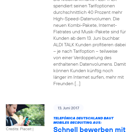
spendiert seinen Tarifoptionen
durchschnittlich 40 Prozent mehr
High-Speed-Datenvolumen. Die
neuen Kombi-Pakete, Internet-
Flatrates und Musik-Pakete sind für
Kunden ab dem 13. Juni buchbar.
ALDI TALK Kunden profitieren dabei
– je nach Tarifoption – teilweise
von einer Verdoppelung des
enthaltenen Datenvolumens. Damit
können Kunden künftig noch
länger im Internet surfen, mehr mit
Freunden […]
13. Juni 2017
TELEFÓNICA DEUTSCHLAND BAUT
MOBILES RECRUITING AUS:
Schnell bewerben mit
Credits: Placeit
|