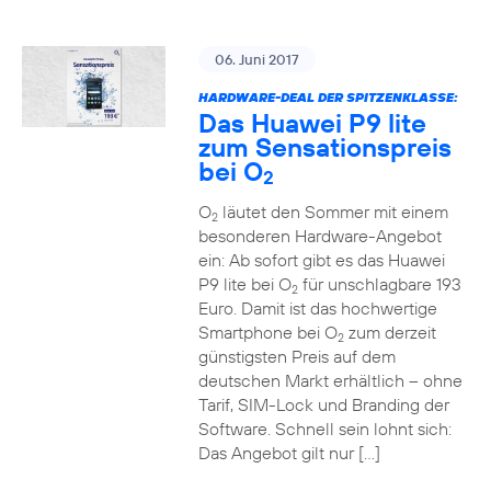
06. Juni 2017
HARDWARE-DEAL DER SPITZENKLASSE:
Das Huawei P9 lite
zum Sensationspreis
bei O
2
O
läutet den Sommer mit einem
2
besonderen Hardware-Angebot
ein: Ab sofort gibt es das Huawei
P9 lite bei O
für unschlagbare 193
2
Euro. Damit ist das hochwertige
Smartphone bei O
zum derzeit
2
günstigsten Preis auf dem
deutschen Markt erhältlich – ohne
Tarif, SIM-Lock und Branding der
Software. Schnell sein lohnt sich:
Das Angebot gilt nur […]