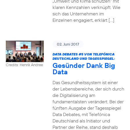
„Umwelt und Klima schützen“ mit
klaren Kennzahlen verknüpft. Wie
sich das Unternehmen im
Einzelnen engagiert, erklärt […]
02. Juni 2017
DATA DEBATES
#5
VON TELEFÓNICA
DEUTSCHLAND UND TAGESSPIEGEL:
Gesünder Dank Big
Credits: Henrik Andree
Data
Das Gesundheitssystem ist einer
der Lebensbereiche, der sich durch
die Digitalisierung am
fundamentalsten verändert. Bei der
fünften Ausgabe der Tagesspiegel
Data Debates, mit Telefónica
Deutschland als Initiator und
Partner der Reihe, stand deshalb