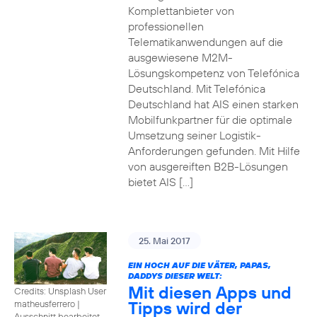
Komplettanbieter von
professionellen
Telematikanwendungen auf die
ausgewiesene M2M-
Lösungskompetenz von Telefónica
Deutschland. Mit Telefónica
Deutschland hat AIS einen starken
Mobilfunkpartner für die optimale
Umsetzung seiner Logistik-
Anforderungen gefunden. Mit Hilfe
von ausgereiften B2B-Lösungen
bietet AIS […]
25. Mai 2017
EIN HOCH AUF DIE VÄTER, PAPAS,
DADDYS DIESER WELT:
Mit diesen Apps und
Credits: Unsplash User
Tipps wird der
matheusferrero
|
Ausschnitt bearbeitet