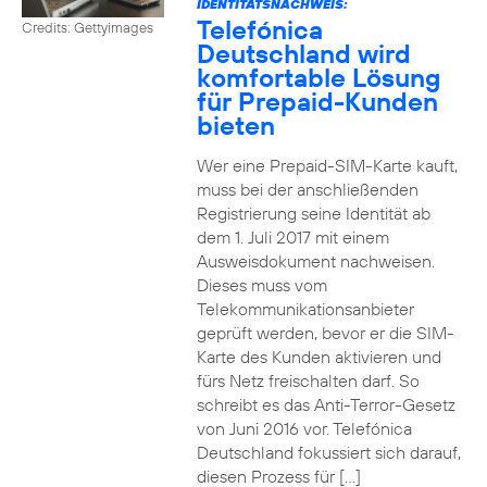
IDENTITÄTSNACHWEIS:
Telefónica
Credits: Gettyimages
Deutschland wird
komfortable Lösung
für Prepaid-Kunden
bieten
Wer eine Prepaid-SIM-Karte kauft,
muss bei der anschließenden
Registrierung seine Identität ab
dem 1. Juli 2017 mit einem
Ausweisdokument nachweisen.
Dieses muss vom
Telekommunikationsanbieter
geprüft werden, bevor er die SIM-
Karte des Kunden aktivieren und
fürs Netz freischalten darf. So
schreibt es das Anti-Terror-Gesetz
von Juni 2016 vor. Telefónica
Deutschland fokussiert sich darauf,
diesen Prozess für […]