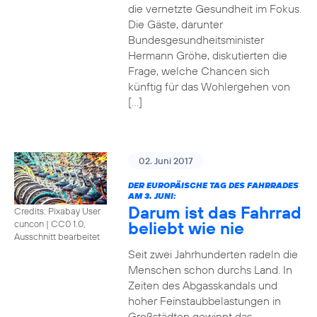
die vernetzte Gesundheit im Fokus.
Die Gäste, darunter
Bundesgesundheitsminister
Hermann Gröhe, diskutierten die
Frage, welche Chancen sich
künftig für das Wohlergehen von
[…]
02. Juni 2017
DER EUROPÄISCHE TAG DES FAHRRADES
AM 3. JUNI:
Darum ist das Fahrrad
Credits: Pixabay User
beliebt wie nie
cuncon
|
CC0 1.0,
Ausschnitt bearbeitet
Seit zwei Jahrhunderten radeln die
Menschen schon durchs Land. In
Zeiten des Abgasskandals und
hoher Feinstaubbelastungen in
Großstädten gewinnt das