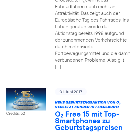
Fahrradfahren noch mehr an
Attraktivität. Das zeigt auch der
Europäische Tag des Fahrrades. Ins
Leben gerufen wurde der
Aktionstag bereits 1998 aufgrund
der zunehmenden Verkehrsdichte
durch motorisierte
Fortbewegungsmittel und die damit
verbundenen Probleme. Also gilt
[…]
01. Juni 2017
NEUE GEBURTSTAGSAKTION VON O
2
VERSETZT KUNDEN IN FEIERLAUNE:
O
Free 15 mit Top-
Credits: o2
2
Smartphones zu
Geburtstagspreisen