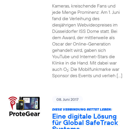
Kameras, kreischende Fans und
jede Menge Prominenz: Am 1. Juni
fand die Verleihung des
diesjährigen Webvideopreises im
Düsseldorfer ISS Dome statt. Bei
dem Award, der mittlerweile als
Oscar der Online-Generation
gehandelt wird, gaben sich
YouTube und Internet-Stars die
Klinke in die Hand. Mit dabei war
auch O
: Die Mobilfunkmarke war
2
Sponsor des Events und verlieh […]
08. Juni 2017
DIESE VERBINDUNG RETTET LEBEN:
Eine digitale Lösung
für Global SafeTrack
Systems