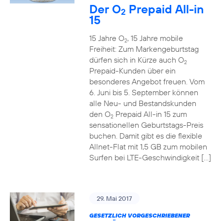
Der O
Prepaid All-in
2
15
15 Jahre O
, 15 Jahre mobile
2
Freiheit: Zum Markengeburtstag
dürfen sich in Kürze auch O
2
Prepaid-Kunden über ein
besonderes Angebot freuen. Vom
6. Juni bis 5. September können
alle Neu- und Bestandskunden
den O
Prepaid All-in 15 zum
2
sensationellen Geburtstags-Preis
buchen. Damit gibt es die flexible
Allnet-Flat mit 1,5 GB zum mobilen
Surfen bei LTE-Geschwindigkeit […]
29. Mai 2017
GESETZLICH VORGESCHRIEBENER