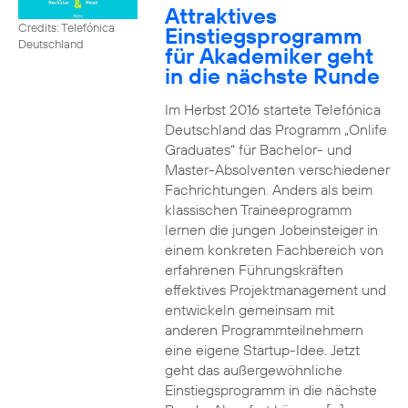
Attraktives
Credits: Telefónica
Einstiegsprogramm
Deutschland
für Akademiker geht
in die nächste Runde
Im Herbst 2016 startete Telefónica
Deutschland das Programm „Onlife
Graduates“ für Bachelor- und
Master-Absolventen verschiedener
Fachrichtungen. Anders als beim
klassischen Traineeprogramm
lernen die jungen Jobeinsteiger in
einem konkreten Fachbereich von
erfahrenen Führungskräften
effektives Projektmanagement und
entwickeln gemeinsam mit
anderen Programmteilnehmern
eine eigene Startup-Idee. Jetzt
geht das außergewöhnliche
Einstiegsprogramm in die nächste