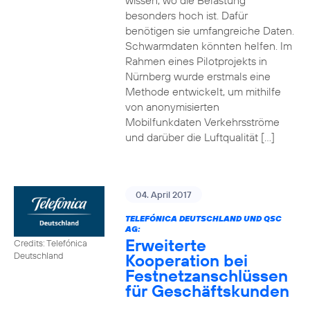
wissen, wo die Belastung
besonders hoch ist. Dafür
benötigen sie umfangreiche Daten.
Schwarmdaten könnten helfen. Im
Rahmen eines Pilotprojekts in
Nürnberg wurde erstmals eine
Methode entwickelt, um mithilfe
von anonymisierten
Mobilfunkdaten Verkehrsströme
und darüber die Luftqualität […]
04. April 2017
TELEFÓNICA DEUTSCHLAND UND QSC
AG:
Erweiterte
Credits: Telefónica
Kooperation bei
Deutschland
Festnetzanschlüssen
für Geschäftskunden