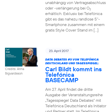
unabhängig von Vertragsabschluss
oder -verlängerung bei O
2
erhältlich. Exklusiv bei Telefónica
gibt es das nahezu randlose 5‘‘-
Smartphone zusammen mit einem
gratis Style Cover Stand im […]
23. April 2017
DATA DEBATES
#3
VON TELEFÓNICA
DEUTSCHLAND UND TAGESSPIEGEL:
Carl Bildt kommt ins
Credits: Anna
Telefónica
Sigvardsson
BASECAMP
Am 27. April findet die dritte
Ausgabe der Veranstaltungsreihe
„Tagesspiegel Data Debates“ mit
Telefónica Deutschland als Initiator
und Partner statt. Im Telefónica