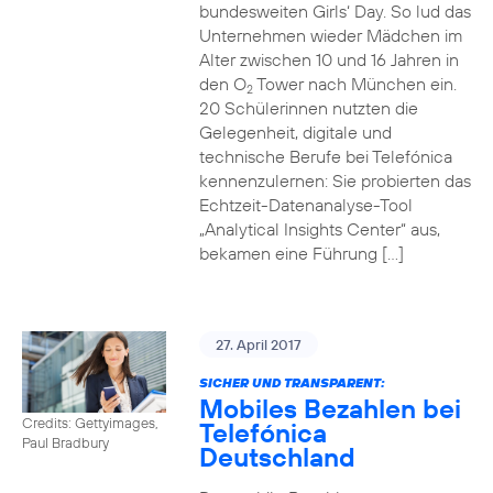
bundesweiten Girls‘ Day. So lud das
Unternehmen wieder Mädchen im
Alter zwischen 10 und 16 Jahren in
den O
Tower nach München ein.
2
20 Schülerinnen nutzten die
Gelegenheit, digitale und
technische Berufe bei Telefónica
kennenzulernen: Sie probierten das
Echtzeit-Datenanalyse-Tool
„Analytical Insights Center“ aus,
bekamen eine Führung […]
27. April 2017
SICHER UND TRANSPARENT:
Mobiles Bezahlen bei
Credits: Gettyimages,
Telefónica
Paul Bradbury
Deutschland