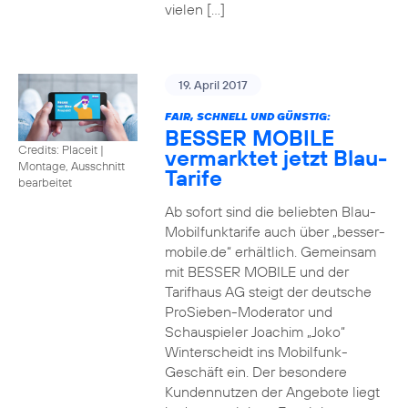
vielen […]
19. April 2017
FAIR, SCHNELL UND GÜNSTIG:
BESSER MOBILE
Credits: Placeit
|
vermarktet jetzt Blau-
Montage, Ausschnitt
Tarife
bearbeitet
Ab sofort sind die beliebten Blau-
Mobilfunktarife auch über „besser-
mobile.de“ erhältlich. Gemeinsam
mit BESSER MOBILE und der
Tarifhaus AG steigt der deutsche
ProSieben-Moderator und
Schauspieler Joachim „Joko“
Winterscheidt ins Mobilfunk-
Geschäft ein. Der besondere
Kundennutzen der Angebote liegt