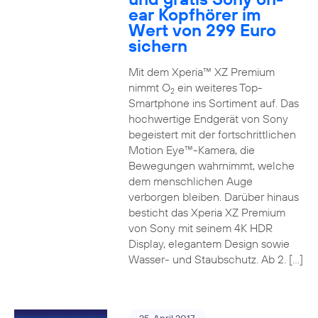
ear Kopfhörer im
Wert von 299 Euro
sichern
Mit dem Xperia™ XZ Premium
nimmt O
ein weiteres Top-
2
Smartphone ins Sortiment auf. Das
hochwertige Endgerät von Sony
begeistert mit der fortschrittlichen
Motion Eye™-Kamera, die
Bewegungen wahrnimmt, welche
dem menschlichen Auge
verborgen bleiben. Darüber hinaus
besticht das Xperia XZ Premium
von Sony mit seinem 4K HDR
Display, elegantem Design sowie
Wasser- und Staubschutz. Ab 2. […]