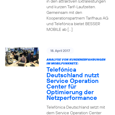
in den attraktiven Extraleistungen
und kurzen Tarif-Laufzeiten.
Gemeinsam mit den
Kooperationspartnern Tarifhaus AG
und Telefónica bietet BESSER
MOBILE ab […]
18. April 2017
ANALYSE VON KUNDENERFAHRUNGEN
IM MOBILFUNKNETZ:
Telefónica
Deutschland nutzt
Service Operation
Center für
Optimierung der
Netzperformance
Telefónica Deutschland setzt mit
dem Service Operation Center