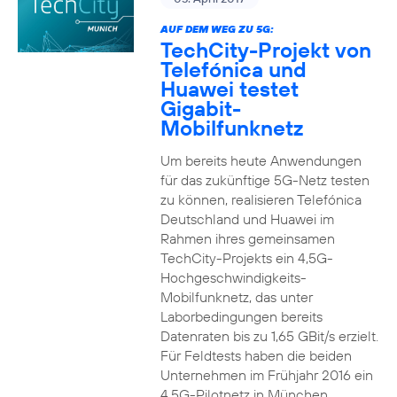
AUF DEM WEG ZU 5G:
TechCity-Projekt von
Telefónica und
Huawei testet
Gigabit-
Mobilfunknetz
Um bereits heute Anwendungen
für das zukünftige 5G-Netz testen
zu können, realisieren Telefónica
Deutschland und Huawei im
Rahmen ihres gemeinsamen
TechCity-Projekts ein 4,5G-
Hochgeschwindigkeits-
Mobilfunknetz, das unter
Laborbedingungen bereits
Datenraten bis zu 1,65 GBit/s erzielt.
Für Feldtests haben die beiden
Unternehmen im Frühjahr 2016 ein
4,5G-Pilotnetz in München