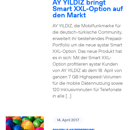
AY YILDIZ bringt
Smart XXL-Option auf
den Markt
AY YILDIZ, die Mobilfunkmarke für
die deutsch-türkische Community,
erweitert ihr bestehendes Prepaid-
Portfolio um die neue aystar Smart
XXL-Option. Das neue Produkt hat
es in sich: Mit der Smart XXL-
Option profitieren aystar Kunden
von AY YILDIZ ab dem 18. April von
ganzen 7 GB Highspeed-Volumen
für die mobile Datennutzung sowie
120 Inklusivminuten für Telefonate
in alle […]
14. April 2017
DIGITALE OSTERFREUDE: