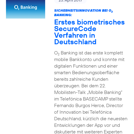
25. April 2017
SICHERHEITSINNOVATION BEI O
2
BANKING:
Erstes biometrisches
SecureCode
Verfahren in
Deutschland
O
Banking ist das erste komplett
2
mobile Bankkonto und konnte mit
digitalen Funktionen und einer
smarten Bedienungsoberfläche
bereits zahlreiche Kunden
überzeugen. Bei dem 22.
Mobilisten-Talk „Mobile Banking“
im Telefónica BASECAMP stellte
Fernando Burgos Herce, Director
of Innovation bei Telefónica
Deutschland, kürzlich die neuesten
Entwicklungen der App vor und
diskutierte mit weiteren Experten