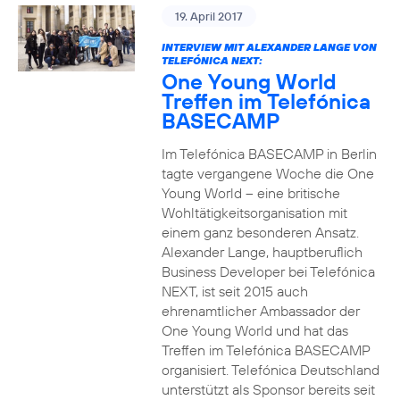
19. April 2017
INTERVIEW MIT ALEXANDER LANGE VON
TELEFÓNICA NEXT:
One Young World
Treffen im Telefónica
BASECAMP
Im Telefónica BASECAMP in Berlin
tagte vergangene Woche die One
Young World – eine britische
Wohltätigkeitsorganisation mit
einem ganz besonderen Ansatz.
Alexander Lange, hauptberuflich
Business Developer bei Telefónica
NEXT, ist seit 2015 auch
ehrenamtlicher Ambassador der
One Young World und hat das
Treffen im Telefónica BASECAMP
organisiert. Telefónica Deutschland
unterstützt als Sponsor bereits seit