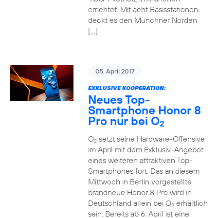
errichtet. Mit acht Basisstationen
deckt es den Münchner Norden
[…]
05. April 2017
EXKLUSIVE KOOPERATION:
Neues Top-
Smartphone Honor 8
Pro nur bei O
2
O
setzt seine Hardware-Offensive
2
im April mit dem Exklusiv-Angebot
eines weiteren attraktiven Top-
Smartphones fort. Das an diesem
Mittwoch in Berlin vorgestellte
brandneue Honor 8 Pro wird in
Deutschland allein bei O
erhältlich
2
sein. Bereits ab 6. April ist eine