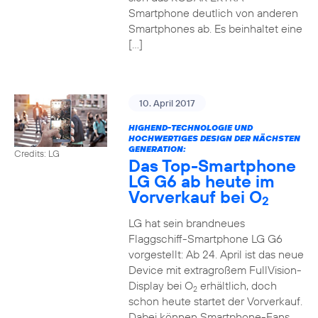
Smartphone deutlich von anderen
Smartphones ab. Es beinhaltet eine
[…]
10. April 2017
HIGHEND-TECHNOLOGIE UND
HOCHWERTIGES DESIGN DER NÄCHSTEN
GENERATION:
Credits: LG
Das Top-Smartphone
LG G6 ab heute im
Vorverkauf bei O
2
LG hat sein brandneues
Flaggschiff-Smartphone LG G6
vorgestellt: Ab 24. April ist das neue
Device mit extragroßem FullVision-
Display bei O
erhältlich, doch
2
schon heute startet der Vorverkauf.
Dabei können Smartphone-Fans