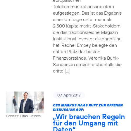
europäischen
Telekommunikationsanbietern
aufgestiegen. Das ist das Ergebnis
einer Umfrage unter mehr als
2.500 Kapitalmarkt-Stakeholdern,
die das traditionsreiche Magazin
Institutional Investor durchgeführt
hat. Rachel Empey belegte den
dritten Platz der besten
Finanzvorstände, Veronika Bunk-
Sanderson erreichte ebenfalls die
dritte […]
07. April 2017
CEO MARKUS HAAS RUFT ZUR OFFENEN
DISKUSSION AUF:
„Wir brauchen Regeln
Credits: Elias Hassos
für den Umgang mit
Daten“