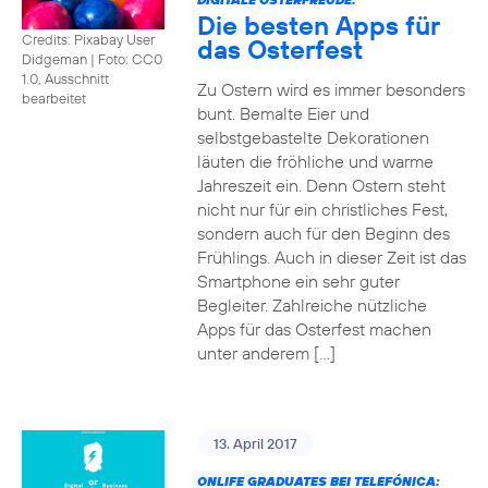
Die besten Apps für
Credits: Pixabay User
das Osterfest
Didgeman
|
Foto: CC0
1.0, Ausschnitt
Zu Ostern wird es immer besonders
bearbeitet
bunt. Bemalte Eier und
selbstgebastelte Dekorationen
läuten die fröhliche und warme
Jahreszeit ein. Denn Ostern steht
nicht nur für ein christliches Fest,
sondern auch für den Beginn des
Frühlings. Auch in dieser Zeit ist das
Smartphone ein sehr guter
Begleiter. Zahlreiche nützliche
Apps für das Osterfest machen
unter anderem […]
13. April 2017
ONLIFE GRADUATES BEI TELEFÓNICA: