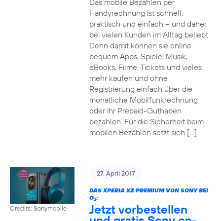
Das mobile Bezahlen per
Handyrechnung ist schnell,
praktisch und einfach – und daher
bei vielen Kunden im Alltag beliebt.
Denn damit können sie online
bequem Apps, Spiele, Musik,
eBooks, Filme, Tickets und vieles
mehr kaufen und ohne
Registrierung einfach über die
monatliche Mobilfunkrechnung
oder ihr Prepaid-Guthaben
bezahlen. Für die Sicherheit beim
mobilen Bezahlen setzt sich […]
27. April 2017
DAS XPERIA XZ PREMIUM VON SONY BEI
O
:
2
Jetzt vorbestellen
Credits: Sonymobile
und gratis Sony on-