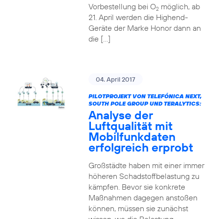
Vorbestellung bei O
möglich, ab
2
21. April werden die Highend-
Geräte der Marke Honor dann an
die […]
04. April 2017
PILOTPROJEKT VON TELEFÓNICA NEXT,
SOUTH POLE GROUP UND TERALYTICS:
Analyse der
Luftqualität mit
Mobilfunkdaten
erfolgreich erprobt
Großstädte haben mit einer immer
höheren Schadstoffbelastung zu
kämpfen. Bevor sie konkrete
Maßnahmen dagegen anstoßen
können, müssen sie zunächst