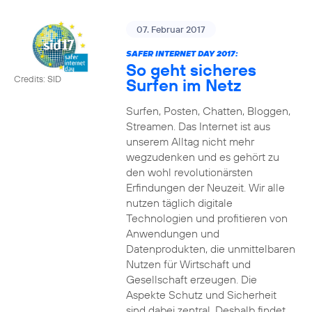
07. Februar 2017
SAFER INTERNET DAY 2017:
So geht sicheres
Credits: SID
Surfen im Netz
Surfen, Posten, Chatten, Bloggen,
Streamen. Das Internet ist aus
unserem Alltag nicht mehr
wegzudenken und es gehört zu
den wohl revolutionärsten
Erfindungen der Neuzeit. Wir alle
nutzen täglich digitale
Technologien und profitieren von
Anwendungen und
Datenprodukten, die unmittelbaren
Nutzen für Wirtschaft und
Gesellschaft erzeugen. Die
Aspekte Schutz und Sicherheit
sind dabei zentral. Deshalb findet