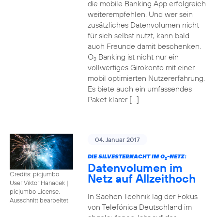
die mobile Banking App erfolgreich
weiterempfehlen. Und wer sein
zusätzliches Datenvolumen nicht
für sich selbst nutzt, kann bald
auch Freunde damit beschenken.
O
Banking ist nicht nur ein
2
vollwertiges Girokonto mit einer
mobil optimierten Nutzererfahrung.
Es biete auch ein umfassendes
Paket klarer […]
04. Januar 2017
DIE SILVESTERNACHT IM O
-NETZ:
2
Datenvolumen im
Credits: picjumbo
Netz auf Allzeithoch
User Viktor Hanacek
|
picjumbo License,
In Sachen Technik lag der Fokus
Ausschnitt bearbeitet
von Telefónica Deutschland im