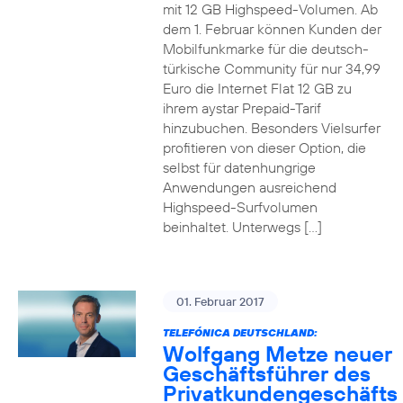
mit 12 GB Highspeed-Volumen. Ab
dem 1. Februar können Kunden der
Mobilfunkmarke für die deutsch-
türkische Community für nur 34,99
Euro die Internet Flat 12 GB zu
ihrem aystar Prepaid-Tarif
hinzubuchen. Besonders Vielsurfer
profitieren von dieser Option, die
selbst für datenhungrige
Anwendungen ausreichend
Highspeed-Surfvolumen
beinhaltet. Unterwegs […]
01. Februar 2017
TELEFÓNICA DEUTSCHLAND:
Wolfgang Metze neuer
Geschäftsführer des
Privatkundengeschäfts