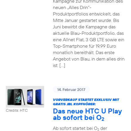
Kampagne zur Kommunikation des
neuen „Alles Drin“-
Produktportfolios entwickelt, das
Mitte Januar gestartet wurde. Bis
Juni bewirbt die Kampagne das
aktuelle Blau-Produktportfolio, das
eine Allnet Flat, 3 GB LTE sowie ein
Top-Smartphone für 19,99 Euro
monatlich bereithält. Das erste
Angebot von Blau, in dem alles drin
ist: […]
14. Februar 2017
VORVERKAUF STARTET EXKLUSIV MIT
GRATIS JBL KOPFHÖRER:
Das neue HTC U Play
Credits: HTC
ab sofort bei O
2
Ab sofort startet bei O
der
2