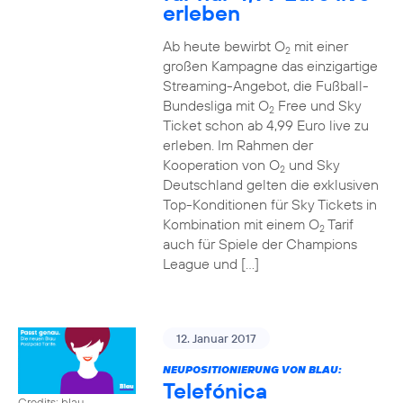
erleben
Ab heute bewirbt O
mit einer
2
großen Kampagne das einzigartige
Streaming-Angebot, die Fußball-
Bundesliga mit O
Free und Sky
2
Ticket schon ab 4,99 Euro live zu
erleben. Im Rahmen der
Kooperation von O
und Sky
2
Deutschland gelten die exklusiven
Top-Konditionen für Sky Tickets in
Kombination mit einem O
Tarif
2
auch für Spiele der Champions
League und […]
12. Januar 2017
NEUPOSITIONIERUNG VON BLAU:
Telefónica
Credits: blau