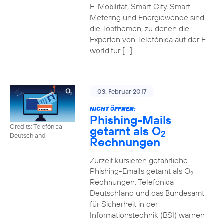
E-Mobilität, Smart City, Smart
Metering und Energiewende sind
die Topthemen, zu denen die
Experten von Telefónica auf der E-
world für […]
03. Februar 2017
NICHT ÖFFNEN:
Phishing-Mails
Credits: Telefónica
getarnt als O
2
Deutschland
Rechnungen
Zurzeit kursieren gefährliche
Phishing-Emails getarnt als O
2
Rechnungen. Telefónica
Deutschland und das Bundesamt
für Sicherheit in der
Informationstechnik (BSI) warnen