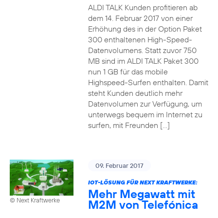
ALDI TALK Kunden profitieren ab
dem 14. Februar 2017 von einer
Erhöhung des in der Option Paket
300 enthaltenen High-Speed-
Datenvolumens. Statt zuvor 750
MB sind im ALDI TALK Paket 300
nun 1 GB für das mobile
Highspeed-Surfen enthalten. Damit
steht Kunden deutlich mehr
Datenvolumen zur Verfügung, um
unterwegs bequem im Internet zu
surfen, mit Freunden […]
09. Februar 2017
IOT-LÖSUNG FÜR NEXT KRAFTWERKE:
Mehr Megawatt mit
© Next Kraftwerke
M2M von Telefónica