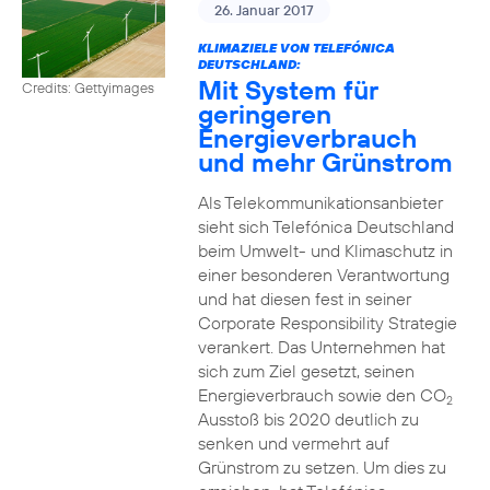
26. Januar 2017
KLIMAZIELE VON TELEFÓNICA
DEUTSCHLAND:
Mit System für
Credits: Gettyimages
geringeren
Energieverbrauch
und mehr Grünstrom
Als Telekommunikationsanbieter
sieht sich Telefónica Deutschland
beim Umwelt- und Klimaschutz in
einer besonderen Verantwortung
und hat diesen fest in seiner
Corporate Responsibility Strategie
verankert. Das Unternehmen hat
sich zum Ziel gesetzt, seinen
Energieverbrauch sowie den CO
2
Ausstoß bis 2020 deutlich zu
senken und vermehrt auf
Grünstrom zu setzen. Um dies zu