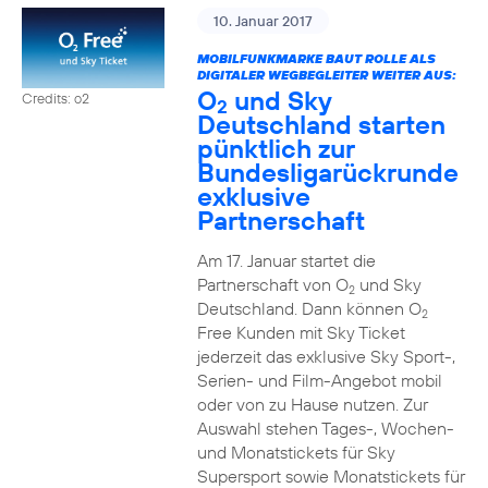
10. Januar 2017
MOBILFUNKMARKE BAUT ROLLE ALS
DIGITALER WEGBEGLEITER WEITER AUS:
O
und Sky
Credits: o2
2
Deutschland starten
pünktlich zur
Bundesligarückrunde
exklusive
Partnerschaft
Am 17. Januar startet die
Partnerschaft von O
und Sky
2
Deutschland. Dann können O
2
Free Kunden mit Sky Ticket
jederzeit das exklusive Sky Sport-,
Serien- und Film-Angebot mobil
oder von zu Hause nutzen. Zur
Auswahl stehen Tages-, Wochen-
und Monatstickets für Sky
Supersport sowie Monatstickets für