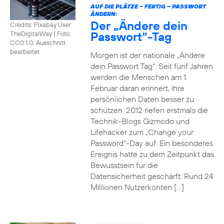
AUF DIE PLÄTZE – FERTIG – PASSWORT
ÄNDERN:
Der „Ändere dein
Credits: Pixabay User
Passwort“-Tag
TheDigitalWay
|
Foto:
CC0 1.0, Ausschnitt
bearbeitet
Morgen ist der nationale „Ändere
dein Passwort Tag“. Seit fünf Jahren
werden die Menschen am 1.
Februar daran erinnert, ihre
persönlichen Daten besser zu
schützen. 2012 riefen erstmals die
Technik-Blogs Gizmodo und
Lifehacker zum „Change your
Password“-Day auf. Ein besonderes
Ereignis hatte zu dem Zeitpunkt das
Bewusstsein für die
Datensicherheit geschärft: Rund 24
Millionen Nutzerkonten […]