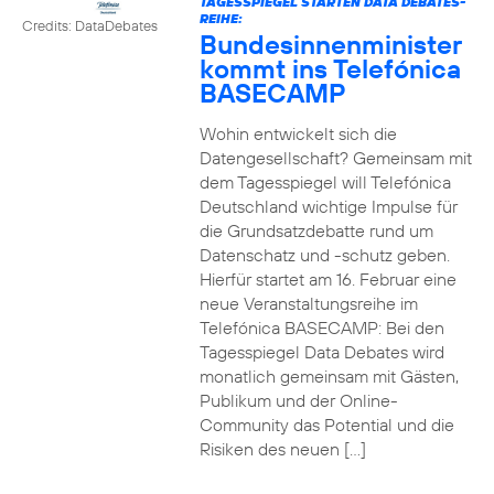
TAGESSPIEGEL STARTEN DATA DEBATES-
REIHE:
Credits: DataDebates
Bundesinnenminister
kommt ins Telefónica
BASECAMP
Wohin entwickelt sich die
Datengesellschaft? Gemeinsam mit
dem Tagesspiegel will Telefónica
Deutschland wichtige Impulse für
die Grundsatzdebatte rund um
Datenschatz und -schutz geben.
Hierfür startet am 16. Februar eine
neue Veranstaltungsreihe im
Telefónica BASECAMP: Bei den
Tagesspiegel Data Debates wird
monatlich gemeinsam mit Gästen,
Publikum und der Online-
Community das Potential und die
Risiken des neuen […]