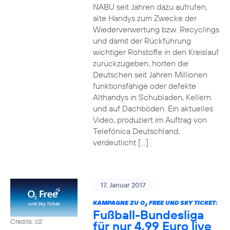
NABU seit Jahren dazu aufrufen,
alte Handys zum Zwecke der
Wiederverwertung bzw. Recyclings
und damit der Rückführung
wichtiger Rohstoffe in den Kreislauf
zurückzugeben, horten die
Deutschen seit Jahren Millionen
funktionsfähige oder defekte
Althandys in Schubladen, Kellern
und auf Dachböden. Ein aktuelles
Video, produziert im Auftrag von
Telefónica Deutschland,
verdeutlicht […]
17. Januar 2017
KAMPAGNE ZU O
FREE UND SKY TICKET:
2
Fußball-Bundesliga
Credits: o2
für nur 4,99 Euro live