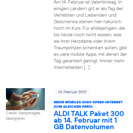
Am 14. Februar ist Valentinstag. In
einigen Ländern gilt er als Tag der
Verliebten und Liebenden und
Geschenke stehen hier natürlich
hoch im Kurs. Für alldiejenigen, die
bis heute noch nicht wissen, was
sie ihrer Herzdame oder ihrem
Traumprinzen schenken sollen, gibt
es viele mobile Apps, mit denen der
Tag garantiert gelingt. Immer mehr
Internetseiten […]
13. Februar 2017
MEHR MOBILES HIGH-SPEED-INTERNET
ZUM GLEICHEN PREIS:
ALDI TALK Paket 300
Credit: Gettyimages,
ab 14. Februar mit 1
Georgijevic
GB Datenvolumen