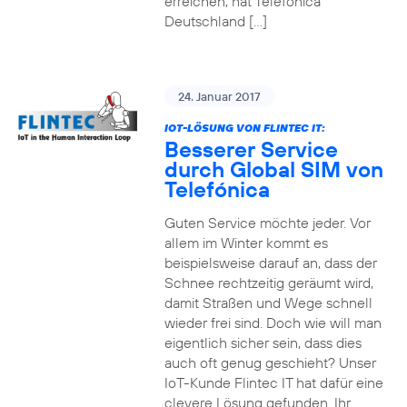
erreichen, hat Telefónica
Deutschland […]
24. Januar 2017
IOT-LÖSUNG VON FLINTEC IT:
Besserer Service
durch Global SIM von
Telefónica
Guten Service möchte jeder. Vor
allem im Winter kommt es
beispielsweise darauf an, dass der
Schnee rechtzeitig geräumt wird,
damit Straßen und Wege schnell
wieder frei sind. Doch wie will man
eigentlich sicher sein, dass dies
auch oft genug geschieht? Unser
IoT-Kunde Flintec IT hat dafür eine
clevere Lösung gefunden. Ihr