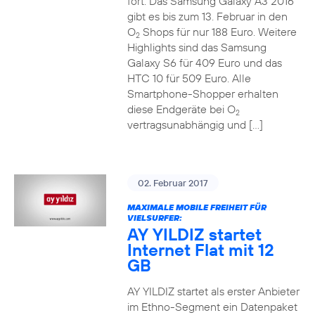
fort. Das Samsung Galaxy A3 2016
gibt es bis zum 13. Februar in den
O
Shops für nur 188 Euro. Weitere
2
Highlights sind das Samsung
Galaxy S6 für 409 Euro und das
HTC 10 für 509 Euro. Alle
Smartphone-Shopper erhalten
diese Endgeräte bei O
2
vertragsunabhängig und […]
02. Februar 2017
MAXIMALE MOBILE FREIHEIT FÜR
VIELSURFER:
AY YILDIZ startet
Internet Flat mit 12
GB
AY YILDIZ startet als erster Anbieter
im Ethno-Segment ein Datenpaket