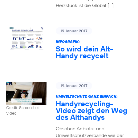
Herzstück ist die Global […]
19. Januar 2017
INFOGRAFIK:
So wird dein Alt-
Handy recycelt
19. Januar 2017
UMWELTSCHUTZ GANZ EINFACH:
Handyrecycling-
Credit: Screenshot
Video zeigt den Weg
Video
des Althandys
Obschon Anbieter und
Umweltschutzverbände wie der