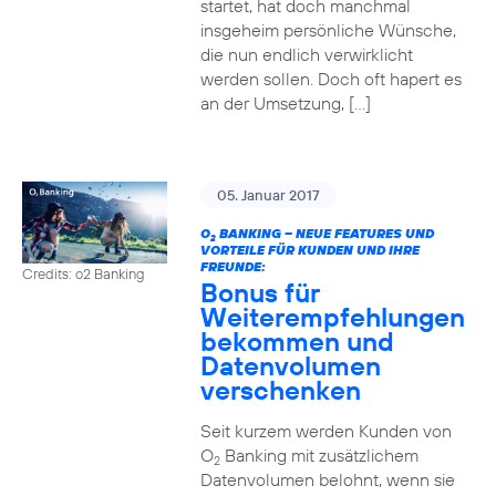
startet, hat doch manchmal
insgeheim persönliche Wünsche,
die nun endlich verwirklicht
werden sollen. Doch oft hapert es
an der Umsetzung, […]
05. Januar 2017
O
BANKING – NEUE FEATURES UND
2
VORTEILE FÜR KUNDEN UND IHRE
FREUNDE:
Credits: o2 Banking
Bonus für
Weiterempfehlungen
bekommen und
Datenvolumen
verschenken
Seit kurzem werden Kunden von
O
Banking mit zusätzlichem
2
Datenvolumen belohnt, wenn sie