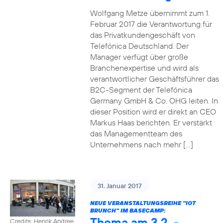
Wolfgang Metze übernimmt zum 1.
Februar 2017 die Verantwortung für
das Privatkundengeschäft von
Telefónica Deutschland. Der
Manager verfügt über große
Branchenexpertise und wird als
verantwortlicher Geschäftsführer das
B2C-Segment der Telefónica
Germany GmbH & Co. OHG leiten. In
dieser Position wird er direkt an CEO
Markus Haas berichten. Er verstärkt
das Managementteam des
Unternehmens nach mehr […]
31. Januar 2017
NEUE VERANSTALTUNGSREIHE "IOT
BRUNCH" IM BASECAMP:
Thema am 3.2. -
Credits: Henrik Andree