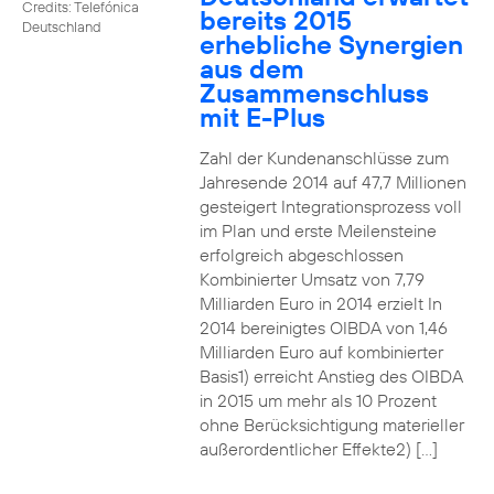
Credits: Telefónica
bereits 2015
Deutschland
erhebliche Synergien
aus dem
Zusammenschluss
mit E-Plus
Zahl der Kundenanschlüsse zum
Jahresende 2014 auf 47,7 Millionen
gesteigert Integrationsprozess voll
im Plan und erste Meilensteine
erfolgreich abgeschlossen
Kombinierter Umsatz von 7,79
Milliarden Euro in 2014 erzielt In
2014 bereinigtes OIBDA von 1,46
Milliarden Euro auf kombinierter
Basis1) erreicht Anstieg des OIBDA
in 2015 um mehr als 10 Prozent
ohne Berücksichtigung materieller
außerordentlicher Effekte2) […]