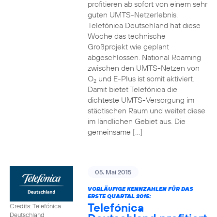
profitieren ab sofort von einem sehr
guten UMTS-Netzerlebnis.
Telefónica Deutschland hat diese
Woche das technische
Großprojekt wie geplant
abgeschlossen. National Roaming
zwischen den UMTS-Netzen von
O
und E-Plus ist somit aktiviert.
2
Damit bietet Telefónica die
dichteste UMTS-Versorgung im
städtischen Raum und weitet diese
im ländlichen Gebiet aus. Die
gemeinsame […]
05. Mai 2015
VORLÄUFIGE KENNZAHLEN FÜR DAS
ERSTE QUARTAL 2015:
Telefónica
Credits: Telefónica
Deutschland