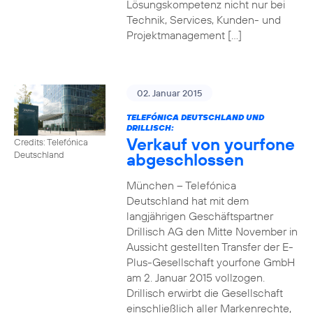
Lösungskompetenz nicht nur bei
Technik, Services, Kunden- und
Projektmanagement […]
02. Januar 2015
TELEFÓNICA DEUTSCHLAND UND
DRILLISCH:
Verkauf von yourfone
Credits: Telefónica
abgeschlossen
Deutschland
München – Telefónica
Deutschland hat mit dem
langjährigen Geschäftspartner
Drillisch AG den Mitte November in
Aussicht gestellten Transfer der E-
Plus-Gesellschaft yourfone GmbH
am 2. Januar 2015 vollzogen.
Drillisch erwirbt die Gesellschaft
einschließlich aller Markenrechte,