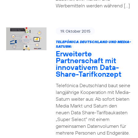
Werbemitteln werden während […]
19. Oktober 2015
TELEFÓNICA DEUTSCHLAND UND MEDIA-
SATURN:
Erweiterte
Partnerschaft mit
innovativem Data-
Share-Tarifkonzept
Telefónica Deutschland baut seine
langjährige Kooperation mit Media-
Saturn weiter aus: Ab sofort bieten
Media Markt und Saturn den
neuen Data Share-Tarifbaukasten
„Super Select“ mit einem
gemeinsamen Datenvolumen für
mehrere Personen und Endgeräte.