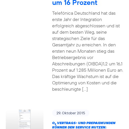
um 16 Prozent
Telefónica Deutschland hat das
erste Jahr der Integration
erfolgreich abgeschlossen und ist
auf dem besten Weg, seine
strategischen Ziele für das
Gesamtjahr zu erreichen. In den
ersten neun Monaten stieg das
Betriebsergebnis vor
Abschreibungen (OIBDA)1,2 um 16,1
Prozent auf 1.285 Millionen Euro an.
Das kräftige Wachstum ist auf die
Optimierung von Kosten und die
beschleunigte […]
29. Oktober 2015
O
VERTRAGS- UND PREPAIDKUNDEN
2
KÖNNEN DEN SERVICE NUTZEN: