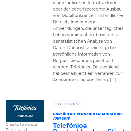
innerstädtischen Infrastrukturen
oder der bedarfsgerechte Ausbau
von Mobilfunknetzen im ländlichen
Bereich: Immer mehr
Anwendungen, die unser tägliches
Leben vereinfachen, basieren auf
der statistischen Analyse von
Daten. Dabei ist es wichtig, dass
persönliche Information von
Bürgern besonders geschützt
werden. Telefónica Deutschland
hat deshalb jetzt ein Verfahren zur
Anonymisierung von Daten, […]
29. Juli 2015
VORLÄUFIGE KENNZAHLEN JANUAR BIS
JUNI 2015:
Telefónica
Credits: Telefónica
Deutschland