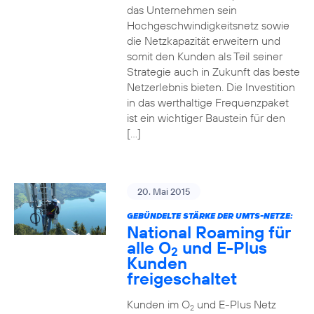
das Unternehmen sein
Hochgeschwindigkeitsnetz sowie
die Netzkapazität erweitern und
somit den Kunden als Teil seiner
Strategie auch in Zukunft das beste
Netzerlebnis bieten. Die Investition
in das werthaltige Frequenzpaket
ist ein wichtiger Baustein für den
[…]
20. Mai 2015
GEBÜNDELTE STÄRKE DER UMTS-NETZE:
National Roaming für
alle O
und E-Plus
2
Kunden
freigeschaltet
Kunden im O
und E-Plus Netz
2