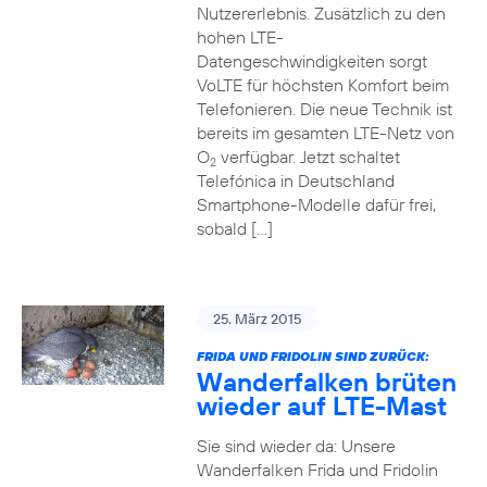
Nutzererlebnis. Zusätzlich zu den
hohen LTE-
Datengeschwindigkeiten sorgt
VoLTE für höchsten Komfort beim
Telefonieren. Die neue Technik ist
bereits im gesamten LTE-Netz von
O
verfügbar. Jetzt schaltet
2
Telefónica in Deutschland
Smartphone-Modelle dafür frei,
sobald […]
25. März 2015
FRIDA UND FRIDOLIN SIND ZURÜCK:
Wanderfalken brüten
wieder auf LTE-Mast
Sie sind wieder da: Unsere
Wanderfalken Frida und Fridolin