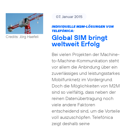
07. Januar 2015
INDIVIDUELLE M2M-LÖSUNGEN VON
TELEFÓNICA:
Global SIM bringt
Credits: Jörg Haefeli
weltweit Erfolg
Bei vielen Projekten der Machine-
to-Machine-Kommunikation steht
vor allem die Anbindung über ein
zuverlässiges und leistungsstarkes
Mobilfunknetz im Vordergrund.
Doch die Möglichkeiten von M2M
sind so vielfältig, dass neben der
reinen Datenübertragung noch
viele andere Faktoren
entscheidend sind, um die Vorteile
voll auszuschöpfen. Telefónica
zeigt deshalb seine