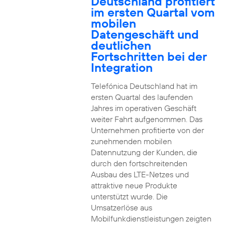
Deutschland profitiert
im ersten Quartal vom
mobilen
Datengeschäft und
deutlichen
Fortschritten bei der
Integration
Telefónica Deutschland hat im
ersten Quartal des laufenden
Jahres im operativen Geschäft
weiter Fahrt aufgenommen. Das
Unternehmen profitierte von der
zunehmenden mobilen
Datennutzung der Kunden, die
durch den fortschreitenden
Ausbau des LTE-Netzes und
attraktive neue Produkte
unterstützt wurde. Die
Umsatzerlöse aus
Mobilfunkdienstleistungen zeigten