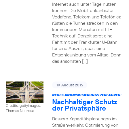
Internet auch unter Tage nutzen
können. Die Mobilfunkanbieter
Vodafone, Telekom und Telefónica
rüsten die Tunnelstrecken in den
kommenden Monaten mit LTE-
Technik auf. Derzeit sorgt eine
Fahrt mit der Frankfurter U-Bahn
für eine Auszeit, quasi eine
Entschleunigung vom Alltag. Denn
das ansonsten […]
19. August 2015
NEUES ANONYMISIERUNGSVERFAHREN:
Nachhaltiger Schutz
Credits: gettyimages,
der Privatsphäre
Thomas Northcut
Bessere Kapazitätsplanungen im
Straßenverkehr, Optimierung von