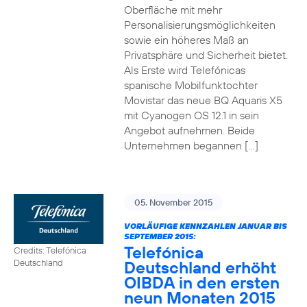
Oberfläche mit mehr
Personalisierungsmöglichkeiten
sowie ein höheres Maß an
Privatsphäre und Sicherheit bietet.
Als Erste wird Telefónicas
spanische Mobilfunktochter
Movistar das neue BQ Aquaris X5
mit Cyanogen OS 12.1 in sein
Angebot aufnehmen. Beide
Unternehmen begannen […]
05. November 2015
VORLÄUFIGE KENNZAHLEN JANUAR BIS
SEPTEMBER 2015:
Telefónica
Credits: Telefónica
Deutschland erhöht
Deutschland
OIBDA in den ersten
neun Monaten 2015