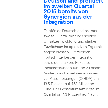
Deutschland profitiert
im zweiten Quartal
2015 bereits von
Synergien aus der
Integration
Telefónica Deutschland hat das
zweite Quartal mit einer soliden
Umsatzentwicklung und starken
Zuwächsen im operativen Ergebnis
abgeschlossen. Die zügigen
Fortschritte bei der Integration
sowie der stärkere Fokus auf
Bestandskunden führten zu einem
Anstieg des Betriebsergebnisses
vor Abschreibungen (OIBDA) um
13,5 Prozent auf 453 Millionen
Euro. Der Gesamtumsatz legte im
Quartal um 1,3 Prozent auf 1,95 […]