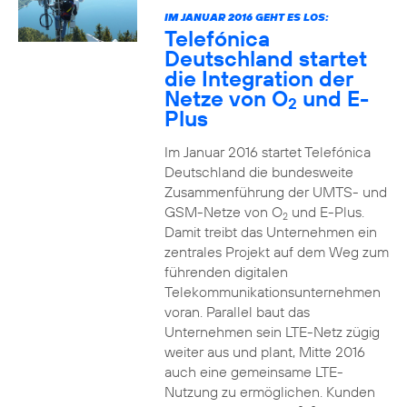
IM JANUAR 2016 GEHT ES LOS:
Telefónica
Deutschland startet
die Integration der
Netze von O
und E-
2
Plus
Im Januar 2016 startet Telefónica
Deutschland die bundesweite
Zusammenführung der UMTS- und
GSM-Netze von O
und E-Plus.
2
Damit treibt das Unternehmen ein
zentrales Projekt auf dem Weg zum
führenden digitalen
Telekommunikationsunternehmen
voran. Parallel baut das
Unternehmen sein LTE-Netz zügig
weiter aus und plant, Mitte 2016
auch eine gemeinsame LTE-
Nutzung zu ermöglichen. Kunden