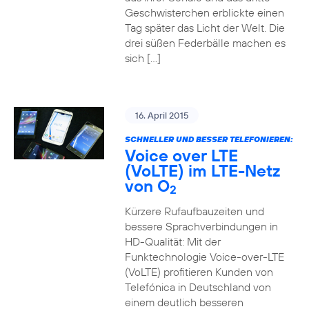
Geschwisterchen erblickte einen
Tag später das Licht der Welt. Die
drei süßen Federbälle machen es
sich […]
16. April 2015
SCHNELLER UND BESSER TELEFONIEREN:
Voice over LTE
(VoLTE) im LTE-Netz
von O
2
Kürzere Rufaufbauzeiten und
bessere Sprachverbindungen in
HD-Qualität: Mit der
Funktechnologie Voice-over-LTE
(VoLTE) profitieren Kunden von
Telefónica in Deutschland von
einem deutlich besseren