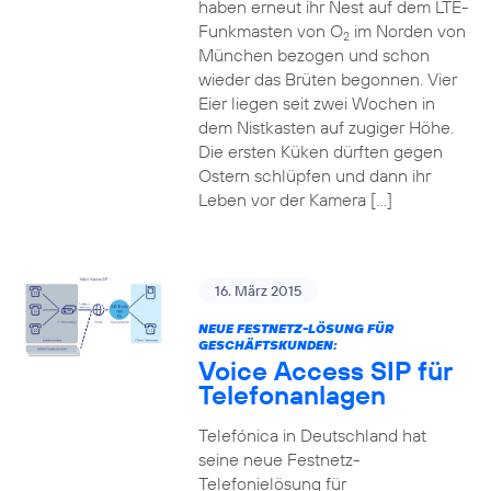
haben erneut ihr Nest auf dem LTE-
Funkmasten von O
im Norden von
2
München bezogen und schon
wieder das Brüten begonnen. Vier
Eier liegen seit zwei Wochen in
dem Nistkasten auf zugiger Höhe.
Die ersten Küken dürften gegen
Ostern schlüpfen und dann ihr
Leben vor der Kamera […]
16. März 2015
NEUE FESTNETZ-LÖSUNG FÜR
GESCHÄFTSKUNDEN:
Voice Access SIP für
Telefonanlagen
Telefónica in Deutschland hat
seine neue Festnetz-
Telefonielösung für