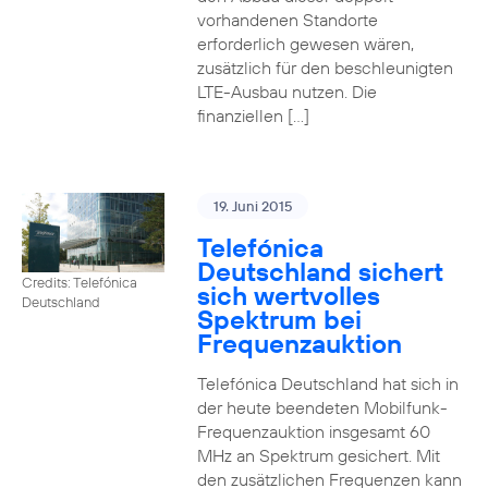
vorhandenen Standorte
erforderlich gewesen wären,
zusätzlich für den beschleunigten
LTE-Ausbau nutzen. Die
finanziellen […]
19. Juni 2015
Telefónica
Deutschland sichert
Credits: Telefónica
sich wertvolles
Deutschland
Spektrum bei
Frequenzauktion
Telefónica Deutschland hat sich in
der heute beendeten Mobilfunk-
Frequenzauktion insgesamt 60
MHz an Spektrum gesichert. Mit
den zusätzlichen Frequenzen kann