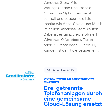
Windows Store. Alle
Vertragskunden und Prepaid-
Nutzer von O
können damit
2
schnell und bequem digitale
Inhalte wie Apps, Spiele und Musik
im neuen Windows Store kaufen.
Dabei ist es ganz gleich, ob sie ihr
Windows 10 Notebook, Tablet
oder PC verwenden. Für die O
2
Kunden ist damit die bequeme […]
14. Dezember 2015
DIGITAL PHONE BEI CREDITREFORM
MÜNCHEN:
Drei getrennte
Telefonanlagen durch
eine gemeinsame
Cloud-Lösung ersetzt