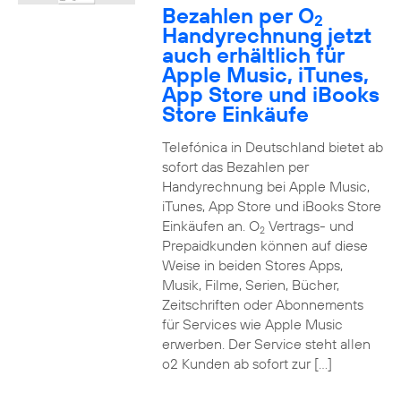
Bezahlen per O
2
Handyrechnung jetzt
auch erhältlich für
Apple Music, iTunes,
App Store und iBooks
Store Einkäufe
Telefónica in Deutschland bietet ab
sofort das Bezahlen per
Handyrechnung bei Apple Music,
iTunes, App Store und iBooks Store
Einkäufen an. O
Vertrags- und
2
Prepaidkunden können auf diese
Weise in beiden Stores Apps,
Musik, Filme, Serien, Bücher,
Zeitschriften oder Abonnements
für Services wie Apple Music
erwerben. Der Service steht allen
o2 Kunden ab sofort zur […]