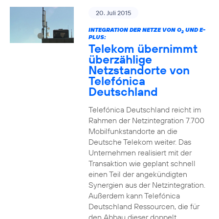
20. Juli 2015
INTEGRATION DER NETZE VON O
UND E-
2
PLUS:
Telekom übernimmt
überzählige
Netzstandorte von
Telefónica
Deutschland
Telefónica Deutschland reicht im
Rahmen der Netzintegration 7.700
Mobilfunkstandorte an die
Deutsche Telekom weiter. Das
Unternehmen realisiert mit der
Transaktion wie geplant schnell
einen Teil der angekündigten
Synergien aus der Netzintegration.
Außerdem kann Telefónica
Deutschland Ressourcen, die für
den Abbau dieser doppelt