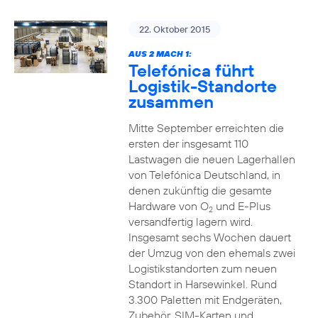
22. Oktober 2015
AUS 2 MACH 1:
Telefónica führt
Logistik-Standorte
zusammen
Mitte September erreichten die
ersten der insgesamt 110
Lastwagen die neuen Lagerhallen
von Telefónica Deutschland, in
denen zukünftig die gesamte
Hardware von O
und E-Plus
2
versandfertig lagern wird.
Insgesamt sechs Wochen dauert
der Umzug von den ehemals zwei
Logistikstandorten zum neuen
Standort in Harsewinkel. Rund
3.300 Paletten mit Endgeräten,
Zubehör, SIM-Karten und