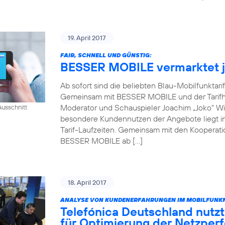
19. April 2017
FAIR, SCHNELL UND GÜNSTIG:
BESSER MOBILE vermarktet je
Ab sofort sind die beliebten Blau-Mobilfunktari
Gemeinsam mit BESSER MOBILE und der Tarifh
Moderator und Schauspieler Joachim „Joko“ Win
usschnitt
besondere Kundennutzen der Angebote liegt in 
Tarif-Laufzeiten. Gemeinsam mit den Kooperati
BESSER MOBILE ab […]
18. April 2017
ANALYSE VON KUNDENERFAHRUNGEN IM MOBILFUNKN
Telefónica Deutschland nutzt
für Optimierung der Netzper