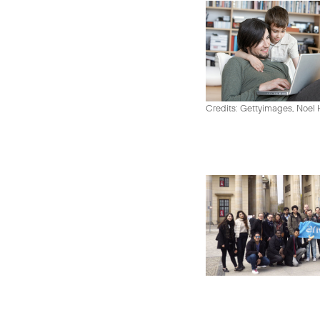
Credits: Gettyimages, Noel