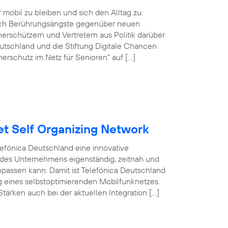
r mobil zu bleiben und sich den Alltag zu
doch Berührungsängste gegenüber neuen
rschützern und Vertretern aus Politik darüber
tschland und die Stiftung Digitale Chancen
erschutz im Netz für Senioren“ auf […]
et Self Organizing Network
efónica Deutschland eine innovative
 des Unternehmens eigenständig, zeitnah und
npassen kann. Damit ist Telefónica Deutschland
ng eines selbstoptimierenden Mobilfunknetzes.
tärken auch bei der aktuellen Integration […]