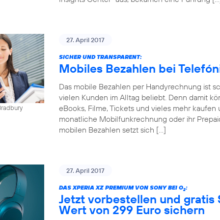
27. April 2017
SICHER UND TRANSPARENT:
Mobiles Bezahlen bei Telefó
Das mobile Bezahlen per Handyrechnung ist sch
vielen Kunden im Alltag beliebt. Denn damit kö
eBooks, Filme, Tickets und vieles mehr kaufen 
Bradbury
monatliche Mobilfunkrechnung oder ihr Prepai
mobilen Bezahlen setzt sich […]
27. April 2017
DAS XPERIA XZ PREMIUM VON SONY BEI O
:
2
Jetzt vorbestellen und gratis
Wert von 299 Euro sichern