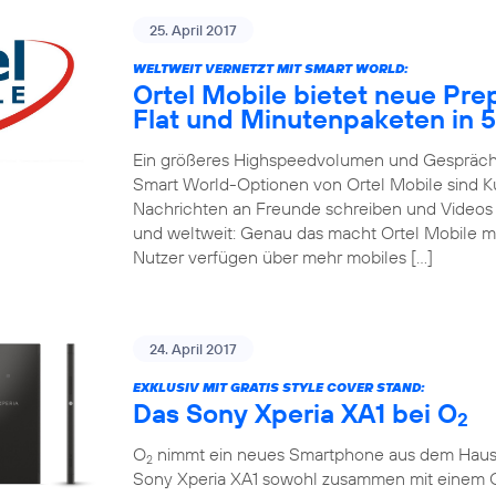
25. April 2017
WELTWEIT VERNETZT MIT SMART WORLD:
Ortel Mobile bietet neue Pre
Flat und Minutenpaketen in 
Ein größeres Highspeedvolumen und Gespräche
Smart World-Optionen von Ortel Mobile sind 
Nachrichten an Freunde schreiben und Videos m
und weltweit: Genau das macht Ortel Mobile m
Nutzer verfügen über mehr mobiles […]
24. April 2017
EXKLUSIV MIT GRATIS STYLE COVER STAND:
Das Sony Xperia XA1 bei O
2
O
nimmt ein neues Smartphone aus dem Hause So
2
Sony Xperia XA1 sowohl zusammen mit einem 