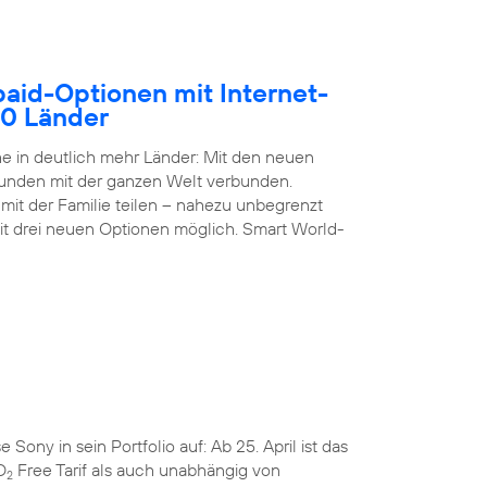
paid-Optionen mit Internet-
50 Länder
 in deutlich mehr Länder: Mit den neuen
Kunden mit der ganzen Welt verbunden.
it der Familie teilen – nahezu unbegrenzt
it drei neuen Optionen möglich. Smart World-
ny in sein Portfolio auf: Ab 25. April ist das
O
Free Tarif als auch unabhängig von
2