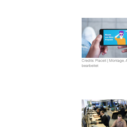
Credits: Placeit
|
Montage, A
bearbeitet