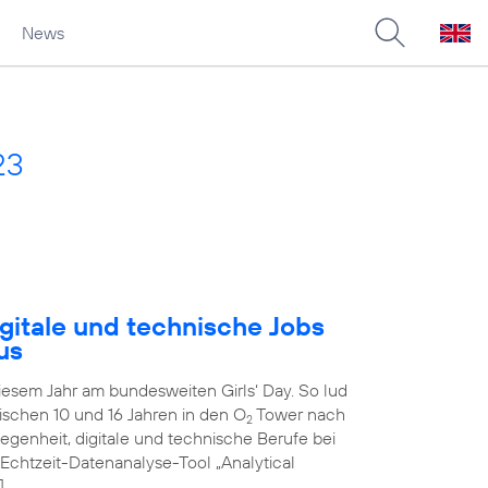
News
23
gitale und technische Jobs
us
diesem Jahr am bundesweiten Girls‘ Day. So lud
schen 10 und 16 Jahren in den O
Tower nach
2
genheit, digitale und technische Berufe bei
 Echtzeit-Datenanalyse-Tool „Analytical
]