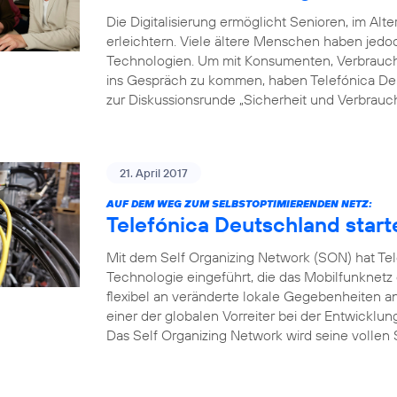
Die Digitalisierung ermöglicht Senioren, im Alte
erleichtern. Viele ältere Menschen haben je
Technologien. Um mit Konsumenten, Verbrauche
ins Gespräch zu kommen, haben Telefónica Deu
zur Diskussionsrunde „Sicherheit und Verbrauch
21. April 2017
AUF DEM WEG ZUM SELBSTOPTIMIERENDEN NETZ:
Telefónica Deutschland start
Mit dem Self Organizing Network (SON) hat Tel
Technologie eingeführt, die das Mobilfunknetz
flexibel an veränderte lokale Gegebenheiten a
einer der globalen Vorreiter bei der Entwicklu
Das Self Organizing Network wird seine vollen S