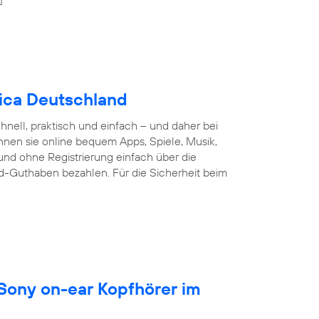
nica Deutschland
nell, praktisch und einfach – und daher bei
nnen sie online bequem Apps, Spiele, Musik,
und ohne Registrierung einfach über die
d-Guthaben bezahlen. Für die Sicherheit beim
 Sony on-ear Kopfhörer im