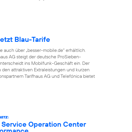
tzt Blau-Tarife
fe auch über „besser-mobile.de“ erhältlich.
aus AG steigt der deutsche ProSieben-
terscheidt ins Mobilfunk-Geschäft ein. Der
den attraktiven Extraleistungen und kurzen
onspartnern Tarifhaus AG und Telefónica bietet
ETZ:
 Service Operation Center
formance