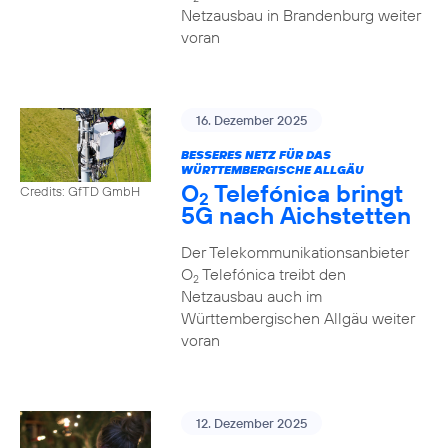
Netzausbau in Brandenburg weiter
voran
16. Dezember 2025
BESSERES NETZ FÜR DAS
WÜRTTEMBERGISCHE ALLGÄU
O
Telefónica bringt
Credits: GfTD GmbH
2
5G nach Aichstetten
Der Telekommunikationsanbieter
O
Telefónica treibt den
2
Netzausbau auch im
Württembergischen Allgäu weiter
voran
12. Dezember 2025