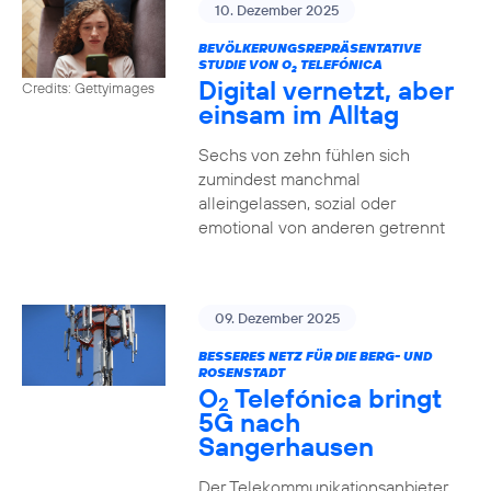
10. Dezember 2025
BEVÖLKERUNGSREPRÄSENTATIVE
STUDIE VON O
TELEFÓNICA
2
Digital vernetzt, aber
Credits: Gettyimages
einsam im Alltag
Sechs von zehn fühlen sich
zumindest manchmal
alleingelassen, sozial oder
emotional von anderen getrennt
09. Dezember 2025
BESSERES NETZ FÜR DIE BERG- UND
ROSENSTADT
O
Telefónica bringt
2
5G nach
Sangerhausen
Der Telekommunikationsanbieter