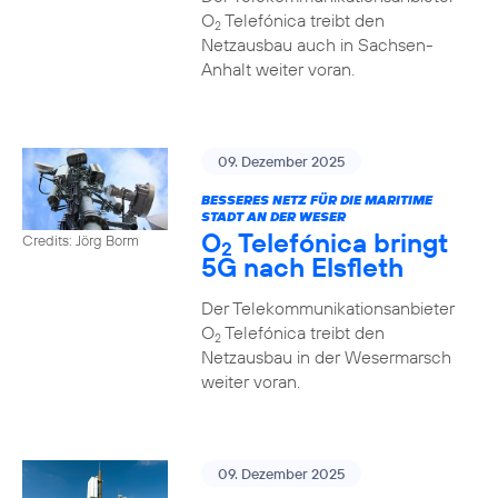
O
Telefónica treibt den
2
Netzausbau auch in Sachsen-
Anhalt weiter voran.
09. Dezember 2025
BESSERES NETZ FÜR DIE MARITIME
STADT AN DER WESER
O
Telefónica bringt
Credits: Jörg Borm
2
5G nach Elsfleth
Der Telekommunikationsanbieter
O
Telefónica treibt den
2
Netzausbau in der Wesermarsch
weiter voran.
09. Dezember 2025