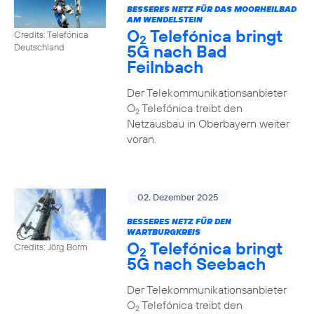
BESSERES NETZ FÜR DAS MOORHEILBAD
AM WENDELSTEIN
O
Telefónica bringt
Credits: Telefónica
2
5G nach Bad
Deutschland
Feilnbach
Der Telekommunikationsanbieter
O
Telefónica treibt den
2
Netzausbau in Oberbayern weiter
voran.
02. Dezember 2025
BESSERES NETZ FÜR DEN
WARTBURGKREIS
O
Telefónica bringt
Credits: Jörg Borm
2
5G nach Seebach
Der Telekommunikationsanbieter
O
Telefónica treibt den
2