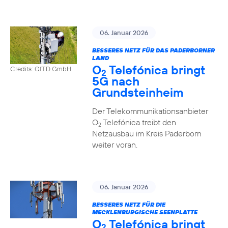
06. Januar 2026
BESSERES NETZ FÜR DAS PADERBORNER
LAND
O
Telefónica bringt
Credits: GfTD GmbH
2
5G nach
Grundsteinheim
Der Telekommunikationsanbieter
O
Telefónica treibt den
2
Netzausbau im Kreis Paderborn
weiter voran.
06. Januar 2026
BESSERES NETZ FÜR DIE
MECKLENBURGISCHE SEENPLATTE
O
Telefónica bringt
2