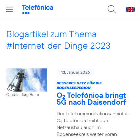
Blogartikel zum Thema
#Internet_der_Dinge 2023
13. Januar 2026
BESSERES NETZ FÜR DIE
BODENSEEREGION
O
Telefónica bringt
Credits: Jörg Borm
2
5G nach Daisendorf
Der Telekommunikationsanbieter
O
Telefónica treibt den
2
Netzausbau auch im
Bodenseekreis weiter voran.