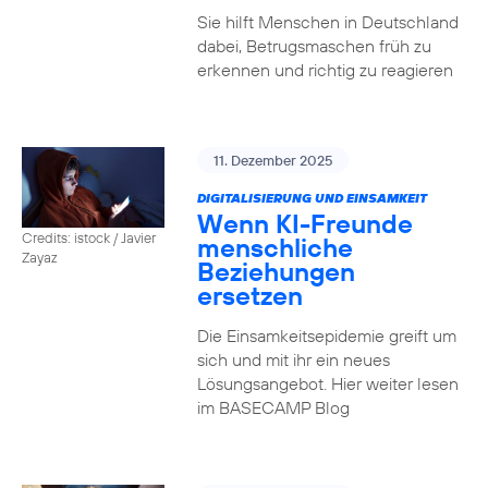
Sie hilft Menschen in Deutschland
dabei, Betrugsmaschen früh zu
erkennen und richtig zu reagieren
11. Dezember 2025
DIGITALISIERUNG UND EINSAMKEIT
Wenn KI-Freunde
Credits: istock / Javier
menschliche
Zayaz
Beziehungen
ersetzen
Die Einsamkeitsepidemie greift um
sich und mit ihr ein neues
Lösungsangebot. Hier weiter lesen
im BASECAMP Blog