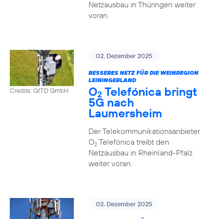
Netzausbau in Thüringen weiter
voran.
02. Dezember 2025
BESSERES NETZ FÜR DIE WEINREGION
LEININGERLAND
O
Telefónica bringt
Credits: GfTD GmbH
2
5G nach
Laumersheim
Der Telekommunikationsanbieter
O
Telefónica treibt den
2
Netzausbau in Rheinland-Pfalz
weiter voran.
02. Dezember 2025