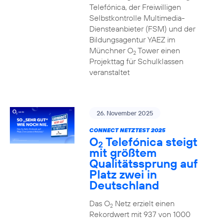
Telefónica, der Freiwilligen
Selbstkontrolle Multimedia-
Diensteanbieter (FSM) und der
Bildungsagentur YAEZ im
Münchner O
Tower einen
2
Projekttag für Schulklassen
veranstaltet
26. November 2025
CONNECT NETZTEST 2025
O
Telefónica steigt
2
mit größtem
Qualitätssprung auf
Platz zwei in
Deutschland
Das O
Netz erzielt einen
2
Rekordwert mit 937 von 1000